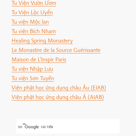
Tu Viện Vườn Ươm
Tu Viện Lộc Uyển
Tu viện Mộc lan
Tu viện Bích Nham
Healing Spring Monastery
Le Monastire de la Source Guérissante
Maison de L'Inspir Paris
Tu viện Nhập Lưu
Tu viện Sơn Tuyền
Viện phật học ứng dụng châu Âu (EIAB)
Viện phật học ứng dụng châu Á (AIAB)