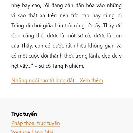
nhẹ bay cao, rồi đang dần dần hòa vào những
vì sao thật xa trên nền trời cao hay cùng dì
Trăng đi chơi giữa bầu trời rộng lớn ấy. Thầy ơi!
Con cũng thế, được là một sư cô, được là con
của Thầy, con có được rất nhiều không gian và
có một cuộc đời thảnh thơi, trong lành, đẹp đẽ y
hệt vậy…” – sư cô Tạng Nghiêm.
Những ngôi sao từ lòng đất –
Xem thêm
Trực tuyến
Pháp thoại trực tuyến
Youtube Làng Mai