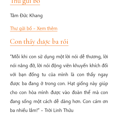
Thư gửi bố
Tâm Đức Khang
Thư gửi bố –
Xem thêm
Con thấy được ba rồi
“Mỗi khi con sử dụng một lời nói dễ thương, lời
nói nâng đỡ, lời nói động viên khuyến khích đối
với bạn đồng tu của mình là con thấy ngay
được ba đang ở trong con. Hạt giống này giúp
cho con hòa mình được vào đoàn thể mà con
đang sống một cách dễ dàng hơn. Con cám ơn
ba nhiều lắm!” – Trời Linh Thứu