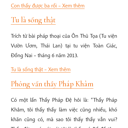
Con thấy được ba rồi –
Xem thêm
Tu là sống thật
Trích từ bài pháp thoại của Ôn Thủ Tọa (Tu viện
Vườn Ươm, Thái Lan) tại tu viện Toàn Giác,
Đồng Nai – tháng 6 năm 2013.
Tu là sống thật –
Xem thêm
Phỏng vấn thầy Pháp Khâm
Có một lần Thầy Pháp Đệ hỏi là: “Thầy Pháp
Khâm, tôi thấy thầy làm việc cũng nhiều, khó
khăn cũng có, mà sao tôi thấy thầy vẫn vui?