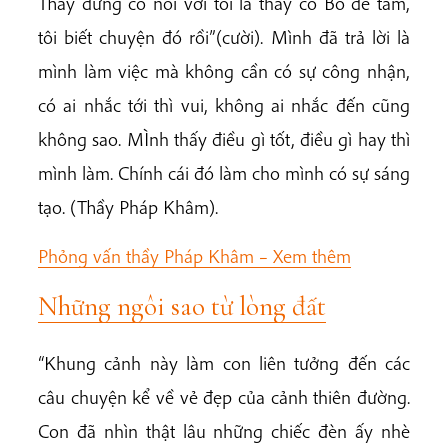
Thầy đừng có nói với tôi là thầy có Bồ đề tâm,
tôi biết chuyện đó rồi”(cười). Mình đã trả lời là
mình làm việc mà không cần có sự công nhận,
có ai nhắc tới thì vui, không ai nhắc đến cũng
không sao. MÌnh thấy điều gì tốt, điều gì hay thì
mình làm. Chính cái đó làm cho mình có sự sáng
tạo. (Thầy Pháp Khâm).
Phỏng vấn thầy Pháp Khâm –
Xem thêm
Những ngôi sao từ lòng đất
“Khung cảnh này làm con liên tưởng đến các
câu chuyện kể về vẻ đẹp của cảnh thiên đường.
Con đã nhìn thật lâu những chiếc đèn ấy nhè