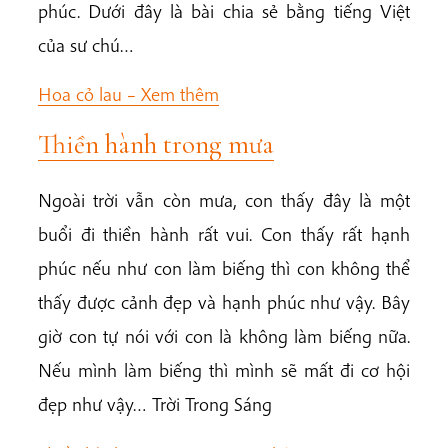
phúc. Dưới đây là bài chia sẻ bằng tiếng Việt
của sư chú…
Hoa cỏ lau –
Xem thêm
Thiền hành trong mưa
Ngoài trời vẫn còn mưa, con thấy đây là một
buổi đi thiền hành rất vui. Con thấy rất hạnh
phúc nếu như con làm biếng thì con không thể
thấy được cảnh đẹp và hạnh phúc như vậy. Bây
giờ con tự nói với con là không làm biếng nữa.
Nếu mình làm biếng thì mình sẽ mất đi cơ hội
đẹp như vậy… Trời Trong Sáng