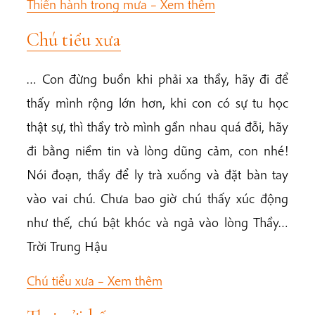
Thiền hành trong mưa –
Xem thêm
Chú tiểu xưa
… Con đừng buồn khi phải xa thầy, hãy đi để
thấy mình rộng lớn hơn, khi con có sự tu học
thật sự, thì thầy trò mình gần nhau quá đỗi, hãy
đi bằng niềm tin và lòng dũng cảm, con nhé!
Nói đoạn, thầy để ly trà xuống và đặt bàn tay
vào vai chú. Chưa bao giờ chú thấy xúc động
như thế, chú bật khóc và ngả vào lòng Thầy…
Trời Trung Hậu
Chú tiểu xưa –
Xem thêm