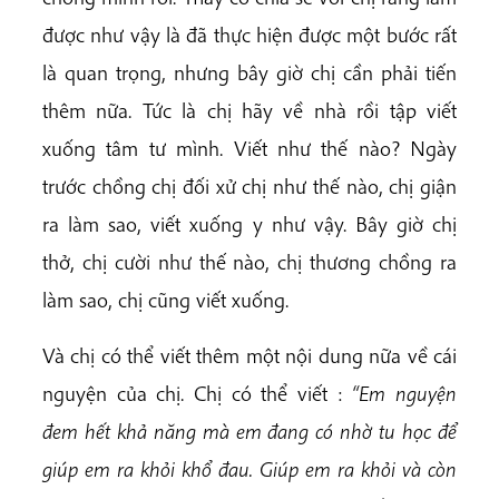
được như vậy là đã thực hiện được một bước rất
là quan trọng, nhưng bây giờ chị cần phải tiến
thêm nữa. Tức là chị hãy về nhà rồi tập viết
xuống tâm tư mình. Viết như thế nào? Ngày
trước chồng chị đối xử chị như thế nào, chị giận
ra làm sao, viết xuống y như vậy. Bây giờ chị
thở, chị cười như thế nào, chị thương chồng ra
làm sao, chị cũng viết xuống.
Và chị có thể viết thêm một nội dung nữa về cái
nguyện của chị. Chị có thể viết :
“Em nguyện
đem hết khả năng
mà em đang có nhờ tu học để
giúp em ra khỏi khổ đau. Giúp em ra khỏi và còn