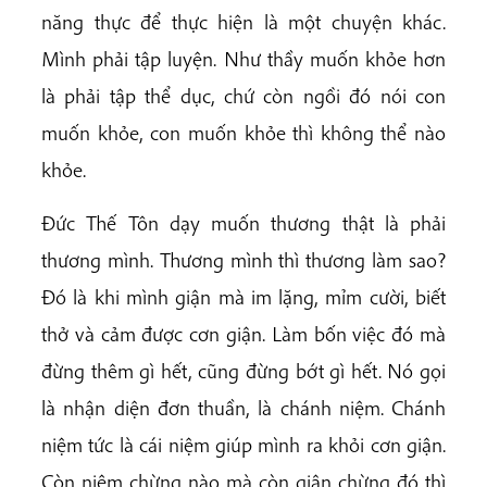
năng thực để thực hiện là một chuyện khác.
Mình phải tập luyện. Như thầy muốn khỏe hơn
là phải tập thể dục, chứ còn ngồi đó nói con
muốn khỏe, con muốn khỏe thì không thể nào
khỏe.
Đức Thế Tôn dạy muốn thương thật là phải
thương mình. Thương mình thì thương làm sao?
Đó là khi mình giận mà im lặng, mỉm cười, biết
thở và cảm được cơn giận. Làm bốn việc đó mà
đừng thêm gì hết, cũng đừng bớt gì hết. Nó gọi
là nhận diện đơn thuần, là chánh niệm. Chánh
niệm tức là cái niệm giúp mình ra khỏi cơn giận.
Còn niệm chừng nào mà còn giận chừng đó thì