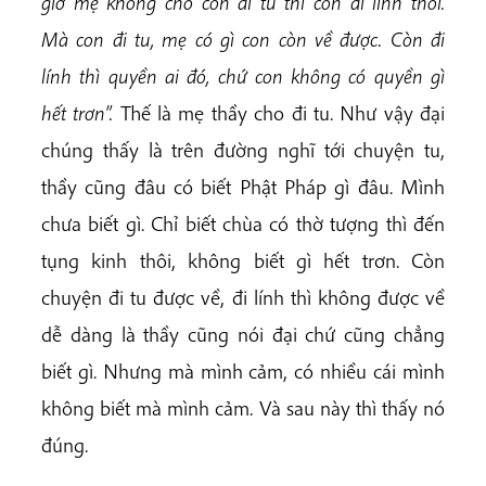
giờ mẹ không cho con đi tu thì con đi lính thôi.
Mà con đi tu, mẹ có gì con còn về được. Còn đi
lính thì quyền ai đó, chứ con không có quyền gì
hết trơn”.
Thế là mẹ thầy cho đi tu. Như vậy đại
chúng thấy là trên đường nghĩ tới chuyện tu,
thầy cũng đâu có biết Phật Pháp gì đâu. Mình
chưa biết gì. Chỉ biết chùa có thờ tượng thì đến
tụng kinh thôi, không biết gì hết trơn. Còn
chuyện đi tu được về, đi lính thì không được về
dễ dàng là thầy cũng nói đại chứ cũng chẳng
biết gì. Nhưng mà mình cảm, có nhiều cái mình
không biết mà mình cảm. Và sau này thì thấy nó
đúng.