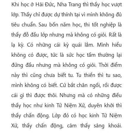
Khi học ở Hải Đức, Nha Trang thì thầy học vượt
lớp. Thầy chỉ được dự thính tại vì mình không đủ
tiêu chuẩn. Sau bốn năm học, thi tốt nghiệp là
thầy đỗ đầu lớp nhưng mà không có giỏi. Rất là
lạ kỳ. Có những cái kỳ quái lắm. Mình hiểu
không có được, tức là sức học tầm thường lại
đứng đầu nhưng mà không có giỏi. Thời điểm
này thì cũng chưa biết tu. Tu thiền thì tu sao,
mình không có biết. Cứ bắt chân ngồi, rồi được
cái gì thì được thôi. Nhưng mà có những điều
thầy học như kinh Tứ Niệm Xứ, duyên khởi thì
thầy chấn động. Lớp đó có học kinh Tứ Niệm
Xứ, thầy chấn động, cảm thấy sảng khoái.