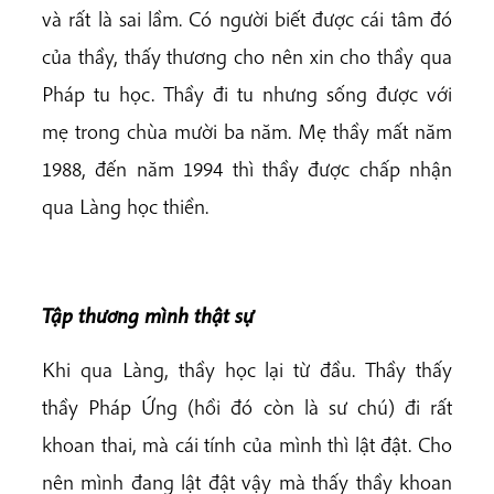
và rất là sai lầm. Có người biết được cái tâm đó
của thầy, thấy thương cho nên xin cho thầy qua
Pháp tu học. Thầy đi tu nhưng sống được với
mẹ trong chùa mười ba năm. Mẹ thầy mất năm
1988, đến năm 1994 thì thầy được chấp nhận
qua Làng học thiền.
Tập thương mình thật sự
Khi qua Làng, thầy học lại từ đầu. Thầy thấy
thầy Pháp Ứng (hồi đó còn là sư chú) đi rất
khoan thai, mà cái tính của mình thì lật đật. Cho
nên mình đang lật đật vậy mà thấy thầy khoan