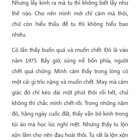
Nhưng lấy kinh ra mà tu thì không biết lấy như
thế nào. Cho nên mình mới chỉ cảm mà thôi,
chứ còn hiểu thấu để tu thì không hiểu bao
nhiêu.
Có lần thầy buồn quá và muốn chết. Đó là vào
năm 1975. Bấy giờ, súng nổ bốn phía, người
chết quá chừng. Mình cảm thấy trong lòng có
một cái gì trĩu nặng và muốn chết. May mà cảm
giác đó chỉ kéo dài một phút thôi rồi hết, chứ
không thì chắc mình chết rồi. Trong những năm
đó, hằng ngày cuốc đất, thầy vẫn bỏ kinh trong
túi áo mà học lúc nghỉ mệt. Nhưng thầy tu lộn
xộn lắm cho nên đau hoài thôi. Tu rất là lộn xộn