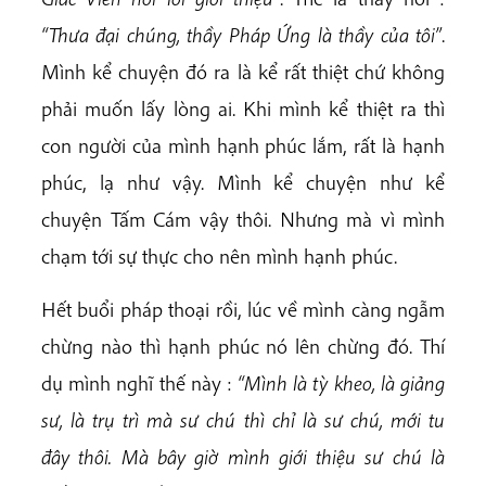
“Thưa đại chúng, thầy Pháp Ứng là thầy của tôi”
.
Mình kể chuyện đó ra là kể rất thiệt chứ không
phải muốn lấy lòng ai. Khi mình kể thiệt ra thì
con người của mình hạnh phúc lắm, rất là hạnh
phúc, lạ như vậy. Mình kể chuyện như kể
chuyện Tấm Cám vậy thôi. Nhưng mà vì mình
chạm tới sự thực cho nên mình hạnh phúc.
Hết buổi pháp thoại rồi, lúc về mình càng ngẫm
chừng nào thì hạnh phúc nó lên chừng đó. Thí
dụ mình nghĩ thế này :
“Mình là tỳ kheo, là
giảng
sư, là trụ trì mà sư chú thì chỉ là sư chú, mới tu
đây thôi. Mà bây giờ mình giới thiệu sư chú là