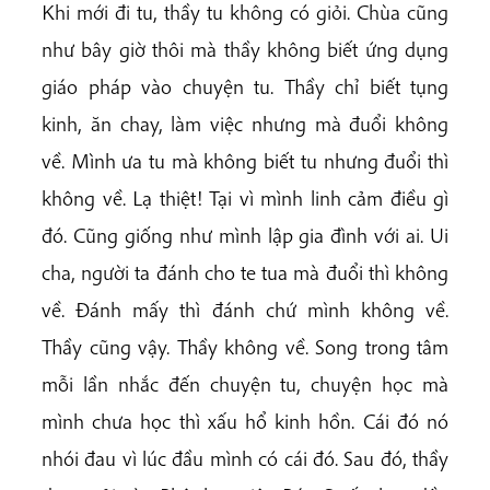
Khi mới đi tu, thầy tu không có giỏi. Chùa cũng
như bây giờ thôi mà thầy không biết ứng dụng
giáo pháp vào chuyện tu. Thầy chỉ biết tụng
kinh, ăn chay, làm việc nhưng mà đuổi không
về. Mình ưa tu mà không biết tu nhưng đuổi thì
không về. Lạ thiệt! Tại vì mình linh cảm điều gì
đó. Cũng giống như mình lập gia đình với ai. Ui
cha, người ta đánh cho te tua mà đuổi thì không
về. Đánh mấy thì đánh chứ mình không về.
Thầy cũng vậy. Thầy không về. Song trong tâm
mỗi lần nhắc đến chuyện tu, chuyện học mà
mình chưa học thì xấu hổ kinh hồn. Cái đó nó
nhói đau vì lúc đầu mình có cái đó. Sau đó, thầy