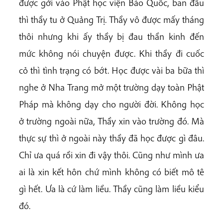
được gởi vào Phật học viện Báo Quốc, ban đầu
thì thầy tu ở Quảng Trị. Thầy vô được mấy tháng
thôi nhưng khi ấy thầy bị đau thần kinh đến
mức không nói chuyện được. Khi thầy đi cuốc
cỏ thì tình trạng có bớt. Học được vài ba bữa thì
nghe ở Nha Trang mở một trường dạy toàn Phật
Pháp mà không dạy cho người đời. Không học
ở trường ngoài nữa, Thầy xin vào trường đó. Mà
thực sự thì ở ngoài này thầy đã học được gì đâu.
Chỉ ưa quá rồi xin đi vậy thôi. Cũng như mình ưa
ai là xin kết hôn chứ mình không có biết mô tê
gì hết. Ưa là cứ làm liều. Thầy cũng làm liều kiểu
đó.