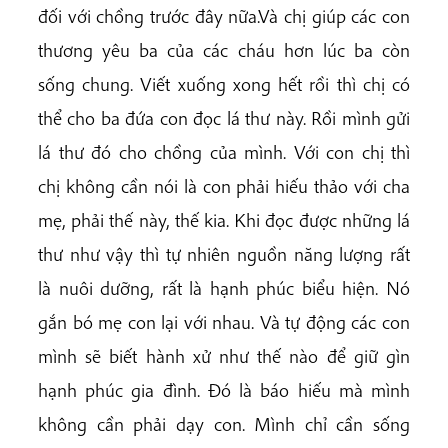
đối với chồng trước đây nữa.Và chị giúp các con
thương yêu ba của các cháu hơn lúc ba còn
sống chung. Viết xuống xong hết rồi thì chị có
thể cho ba đứa con đọc lá thư này. Rồi mình gửi
lá thư đó cho chồng của mình. Với con chị thì
chị không cần nói là con phải hiếu thảo với cha
mẹ, phải thế này, thế kia. Khi đọc được những lá
thư như vậy thì tự nhiên nguồn năng lượng rất
là nuôi dưỡng, rất là hạnh phúc biểu hiện. Nó
gắn bó mẹ con lại với nhau. Và tự động các con
mình sẽ biết hành xử như thế nào để giữ gìn
hạnh phúc gia đình. Đó là báo hiếu mà mình
không cần phải dạy con. Mình chỉ cần sống