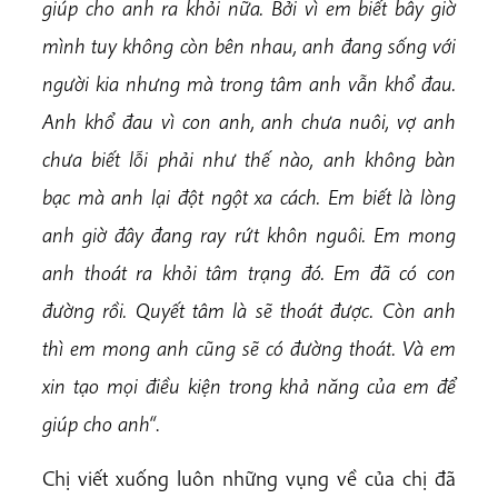
giúp cho anh ra khỏi nữa. Bởi vì em biết bây giờ
mình tuy không còn bên nhau, anh đang sống với
người kia nhưng mà trong tâm anh vẫn khổ đau.
Anh khổ đau vì con anh, anh chưa nuôi, vợ anh
chưa biết lỗi phải như thế nào, anh không bàn
bạc mà anh lại đột ngột xa cách. Em biết là lòng
anh giờ đây đang ray rứt khôn nguôi. Em mong
anh thoát ra khỏi tâm trạng đó. Em đã có con
đường rồi. Quyết tâm là sẽ thoát được. Còn anh
thì
em mong anh cũng sẽ có đường thoát. Và em
xin tạo mọi điều kiện trong khả năng của em để
giúp cho anh
“
.
Chị viết xuống luôn những vụng về của chị đã