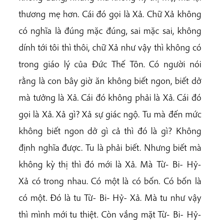
thương mẹ hơn. Cái đó gọi là Xả. Chữ Xả không
có nghĩa là đúng mặc đúng, sai mặc sai, không
dính tới tôi thì thôi, chữ Xả như vậy thì không có
trong giáo lý của Đức Thế Tôn. Có người nói
rằng là con bây giờ ăn không biết ngon, biết dở
mà tưởng là Xả. Cái đó không phải là Xả. Cái đó
gọi là Xả. Xả gì? Xả sự giác ngộ. Tu mà đến mức
không biết ngon dở gì cả thì đó là gì? Không
định nghĩa được. Tu là phải biết. Nhưng biết mà
không kỳ thị thì đó mới là Xả. Mà Từ- Bi- Hỷ-
Xả có trong nhau. Có một là có bốn. Có bốn là
có một. Đó là tu Từ- Bi- Hỷ- Xả. Mà tu như vậy
thì mình mới tu thiệt. Còn vắng mặt Từ- Bi- Hỷ-