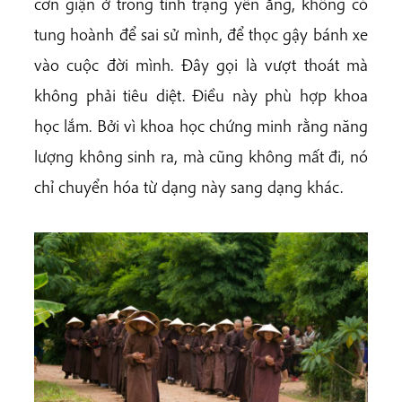
cơn giận ở trong tình trạng yên ắng, không có
tung hoành để sai sử mình, để thọc gậy bánh xe
vào cuộc đời mình. Đây gọi là vượt thoát mà
không phải tiêu diệt. Điều này phù hợp khoa
học lắm. Bởi vì khoa học chứng minh rằng năng
lượng không sinh ra, mà cũng không mất đi, nó
chỉ chuyển hóa từ dạng này sang dạng khác.