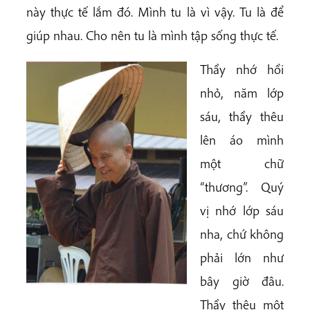
này thực tế lắm đó. Mình tu là vì vậy. Tu là để
giúp nhau. Cho nên tu là mình tập sống thực tế.
Thầy nhớ hồi
nhỏ, năm lớp
sáu, thầy thêu
lên áo mình
một chữ
“thương”. Quý
vị nhớ lớp sáu
nha, chứ không
phải lớn như
bây giờ đâu.
Thầy thêu một