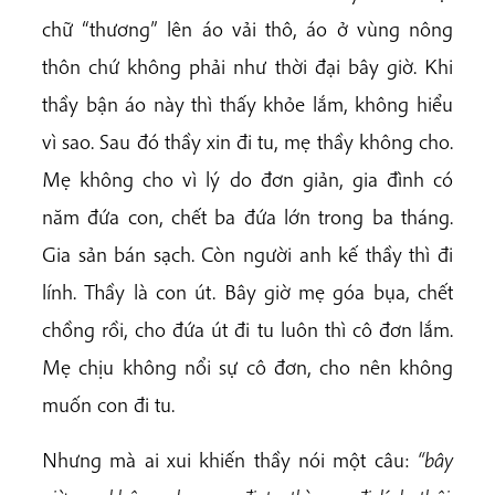
chữ “thương” lên áo vải thô, áo ở vùng nông
thôn chứ không phải như thời đại bây giờ. Khi
thầy bận áo này thì thấy khỏe lắm, không hiểu
vì sao. Sau đó thầy xin đi tu, mẹ thầy không cho.
Mẹ không cho vì lý do đơn giản, gia đình có
năm đứa con, chết ba đứa lớn trong ba tháng.
Gia sản bán sạch. Còn người anh kế thầy thì đi
lính. Thầy là con út. Bây giờ mẹ góa bụa, chết
chồng rồi, cho đứa út đi tu luôn thì cô đơn lắm.
Mẹ chịu không nổi sự cô đơn, cho nên không
muốn con đi tu.
Nhưng mà ai xui khiến thầy nói một câu:
“bây