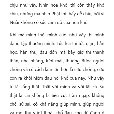
chịu như vậy. Nhìn hoa khôi thì còn thấy khó
chịu, nhưng mà nhìn Phật thì thấy dễ chịu, bởi vì
Ngài không có sức cám dỗ của hoa khôi.
Khi mà mình thở, mình cười như vậy thì mình
đang tập thương mình. Lúc kia thì tức giận, hằn
học, hận thù, đau đớn mà bây giờ thì thanh
thản, nhẹ nhàng, tươi mát, thương được người
chồng và có cách làm lớn hơn là cứu chồng, cứu
con ra khỏi niềm đau nỗi khổ xưa nay. Như vậy
tu là sống thật. Thật với mình và với tất cả. Sự
thật là cái không bị tiêu cực tràn ngập, khống
chế, sử sai, có khả năng giúp mình, giúp người
và mọi thứ vượt thoát khổ đau, cho dù đang ở