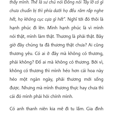
thầy mình. Thế là sư chú nói Đông nói Tây lỡ có gì
chưa chuẩn bị thì phía dưới họ đều răm rắp nghe
hết, họ không cục cựa gì hết”
. Nghĩ tới đó thôi là
hạnh phúc đi lên. Mình hạnh phúc là vì mình
nói thật, mình làm thật. Thương là phải thật. Bây
giờ đây chúng ta đã thương thật chưa? Ai cũng
thương yêu. Có ai ở đây mà không có thương,
phải không? Đố ai mà không có thương. Bởi vì,
không có thương thì mình héo hơn cái hoa này
héo một ngàn ngày, phải thương mới sống
được. Nhưng mà mình thương thực hay chưa thì
cái đó mình phải hỏi chính mình.
Có anh thanh niên kia mê đi tu lắm. Gia đình