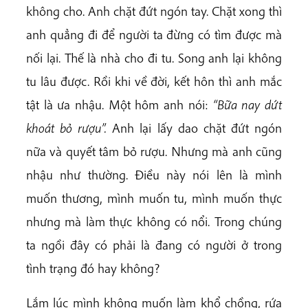
không cho. Anh chặt đứt ngón tay. Chặt xong thì
anh quẳng đi để người ta đừng có tìm được mà
nối lại. Thế là nhà cho đi tu. Song anh lại không
tu lâu được. Rồi khi về đời, kết hôn thì anh mắc
tật là ưa nhậu. Một hôm anh nói:
“Bữa nay dứt
khoát bỏ rượu”.
Anh lại lấy dao chặt đứt ngón
nữa và quyết tâm bỏ rượu. Nhưng mà anh cũng
nhậu như thường. Điều này nói lên là mình
muốn thương, mình muốn tu, mình muốn thực
nhưng mà làm thực không có nổi. Trong chúng
ta ngồi đây có phải là đang có người ở trong
tình trạng đó hay không?
Lắm lúc mình không muốn làm khổ chồng, rứa