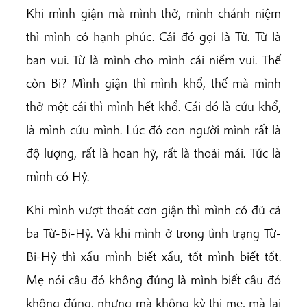
Khi mình giận mà mình thở, mình chánh niệm
thì mình có hạnh phúc. Cái đó gọi là Từ. Từ là
ban vui. Từ là mình cho mình cái niềm vui. Thế
còn Bi? Mình giận thì mình khổ, thế mà mình
thở một cái thì mình hết khổ. Cái đó là cứu khổ,
là mình cứu mình. Lúc đó con người mình rất là
độ lượng, rất là hoan hỷ, rất là thoải mái. Tức là
mình có Hỷ.
Khi mình vượt thoát cơn giận thì mình có đủ cả
ba Từ-Bi-Hỷ. Và khi mình ở trong tình trạng Từ-
Bi-Hỷ thì xấu mình biết xấu, tốt mình biết tốt.
Mẹ nói câu đó không đúng là mình biết câu đó
không đúng, nhưng mà không kỳ thị mẹ, mà lại