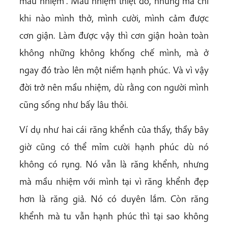
mầu nhiệm”. Mầu nhiệm thiệt đó, nhưng mà chỉ
khi nào mình thở, mình cười, mình cảm được
cơn giận. Làm được vậy thì cơn giận hoàn toàn
không những không khống chế mình, mà ở
ngay đó trào lên một niềm hạnh phúc. Và vì vậy
đời trở nên mầu nhiệm, dù rằng con người mình
cũng sống như bấy lâu thôi.
Ví dụ như hai cái răng khểnh của thầy, thầy bây
giờ cũng có thể mỉm cười hạnh phúc dù nó
không có rụng. Nó vẫn là răng khểnh, nhưng
mà mầu nhiệm với mình tại vì răng khểnh đẹp
hơn là răng giả. Nó có duyên lắm. Còn răng
khểnh mà tu vẫn hạnh phúc thì tại sao không