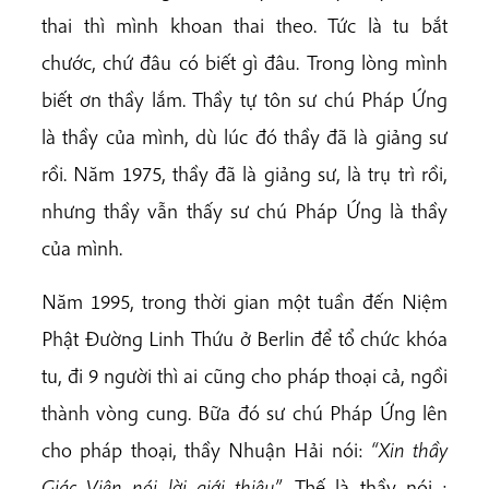
thai thì mình khoan thai theo. Tức là tu bắt
chước, chứ đâu có biết gì đâu. Trong lòng mình
biết ơn thầy lắm. Thầy tự tôn sư chú Pháp Ứng
là thầy của mình, dù lúc đó thầy đã là giảng sư
rồi. Năm 1975, thầy đã là giảng sư, là trụ trì rồi,
nhưng thầy vẫn thấy sư chú Pháp Ứng là thầy
của mình.
Năm 1995, trong thời gian một tuần đến Niệm
Phật Đường Linh Thứu ở Berlin để tổ chức khóa
tu, đi 9 người thì ai cũng cho pháp thoại cả, ngồi
thành vòng cung. Bữa đó sư chú Pháp Ứng lên
cho pháp thoại, thầy Nhuận Hải nói:
“Xin thầy
Giác Viên nói lời giới thiệu”
. Thế là thầy nói :