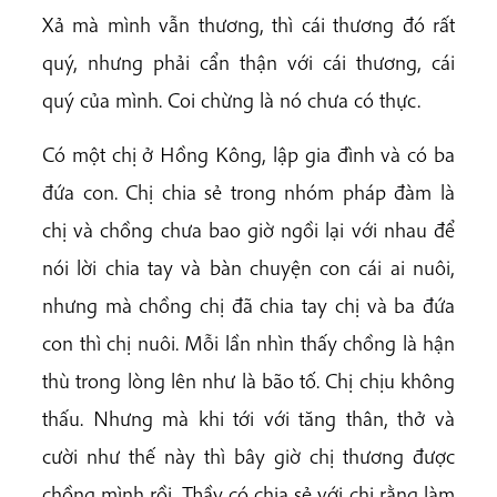
Xả mà mình vẫn thương, thì cái thương đó rất
quý, nhưng phải cẩn thận với cái thương, cái
quý của mình. Coi chừng là nó chưa có thực.
Có một chị ở Hồng Kông, lập gia đình và có ba
đứa con. Chị chia sẻ trong nhóm pháp đàm là
chị và chồng chưa bao giờ ngồi lại với nhau để
nói lời chia tay và bàn chuyện con cái ai nuôi,
nhưng mà chồng chị đã chia tay chị và ba đứa
con thì chị nuôi. Mỗi lần nhìn thấy chồng là hận
thù trong lòng lên như là bão tố. Chị chịu không
thấu. Nhưng mà khi tới với tăng thân, thở và
cười như thế này thì bây giờ chị thương được
chồng mình rồi. Thầy có chia sẻ với chị rằng làm