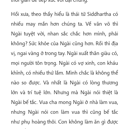
Hồi xưa, theo thầy hiểu là thái tử Siddhartha có
nhiều may mắn hơn chúng ta. Về văn võ thì
Ngài tuyệt vời, nhan sắc chắc hơn mình, phải
không? Sức khỏe của Ngài cũng hơn. Rồi thì địa
vị, ngai vàng ở trong tay. Ngài xuất thân giàu có,
mọi người tôn trọng. Ngài có vợ xinh, con kháu
khỉnh, có nhiều thứ lắm. Mình chắc là không thể
nào so được. Và nhất là Ngài có lòng thương
lớn và trí tuệ lớn. Nhưng mà Ngài nói thiệt là
Ngài bế tắc. Vua cha mong Ngài ở nhà làm vua,
nhưng Ngài nói con làm vua thì cũng bế tắc
như phụ hoàng thôi. Con không làm ăn gì được