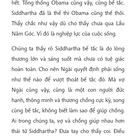
hết. Tổng thống Obama cũng vậy, cũng bế tắc.
Siddhartha đã là thế thì Obama cũng thế thôi.
Thầy chắc như vậy dù cho thầy chưa qua Lầu
Năm Góc. Vì đó là nghiệp lực của cuộc sống.
Chúng ta thấy rõ Siddhartha bế tắc là do lòng
thương lớn và sáng suốt mà chưa có tuệ giác
hoàn toàn. Cho nên Ngài quyết định phải sống
như thế nào để vượt thoát bế tắc đó. Mà vợ
Ngài cũng vậy, cũng là một con người đức
hạnh, thông minh và thương chồng cực kỳ, song
cũng bế tắc, không biết làm sao để giúp chồng.
Ai trong chúng ta, vợ và chồng giúp nhau hơn
thái tử Siddhartha? Đưa tay cho thầy coi. Điều