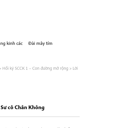
ng kinh các
Đài mây tím
>
Hồi ký SCCK 1 – Con đường mở rộng
>
Lời
a Sư cô Chân Không