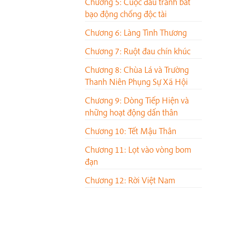
Chương 5: Cuộc đấu tranh bất
bạo động chống độc tài
Chương 6: Làng Tình Thương
Chương 7: Ruột đau chín khúc
Chương 8: Chùa Lá và Trường
Thanh Niên Phụng Sự Xã Hội
Chương 9: Dòng Tiếp Hiện và
những hoạt động dấn thân
Chương 10: Tết Mậu Thân
Chương 11: Lọt vào vòng bom
đạn
Chương 12: Rời Việt Nam