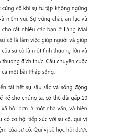
c củng cố khi sự tu tập không ngừng
và niềm vui. Sự vững chãi, an lạc và
 cho rất nhiều các bạn ở Làng Mai
sư cô là làm việc giúp người và giúp
của sư cô là một tình thương lớn và
h thương đích thực. Câu chuyện cuộc
à cả một bài Pháp sống.
ển tải hết sự sâu sắc và sống động
ể kể cho chúng ta, có thể dài gấp 10
 xã hội hơn là một nhà văn, và hiện
 có cơ hội tiếp xúc với sư cô, quí vị
m của sư cô. Quí vị sẽ học hỏi được