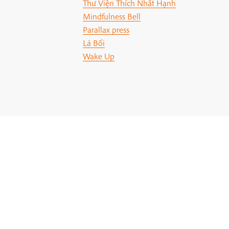
Thư Viện Thích Nhất Hạnh
Mindfulness Bell
Parallax press
Lá Bối
Wake Up