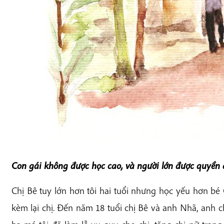
Con gái không được học cao, và người lớn được quyền
Chị Bê tuy lớn hơn tôi hai tuổi nhưng học yếu hơn bé C
kèm lại chị. Đến năm 18 tuổi chị Bê và anh Nhã, anh