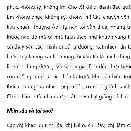
phục, không sợ, không im. Cho tới khi bị đánh đau quá, 
Em không phục, không sợ, không im! Câu chuyện đến t
tiêu chuẩn Thượng Áp Hạ nên tôi vẫn thua, nhưng tr
thước nào đó mà cả nhà tuân theo như khuôn vàng thư
cái thấy sâu sắc, mình đi đúng đường. Rất nhiều lần t
khác, tuy không cãi lại nhưng tôi vẫn tin là mình đún
là tôi đi đúng đường. Và cả đại gia đình đều thừa hư
con đường tôi đi. Chắc chắn là trước khi biểu hiện t
thức của ông bà nhiều kiếp trước, có những tính khí
Chắc chắn là tôi nhận được rất nhiều hạt giống cách m
Nhìn sâu và tại sao?
Các chị khác như chị Ba, chị Năm, chị Bảy, chị Tám