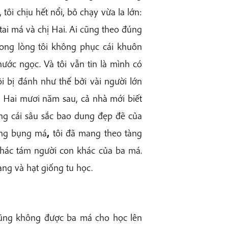
tôi chịu hết nổi, bỏ chạy vừa la lớn:
ai má và chị Hai. Ai cũng theo đúng
ong lòng tôi không phục cái khuôn
ớc ngọc. Và tôi vẫn tin là mình có
ôi bị đánh như thế bởi vài người lớn
g. Hai mươi năm sau, cả nhà mới biết
ởng cái sâu sắc bao dung đẹp đẽ của
rong bụng má
,
tôi đã mang theo tàng
 khác tám người con khác của ba má.
ạng và hạt giống tu học.
 cũng không được ba má cho học lên