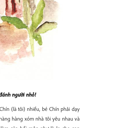
 đánh người nhỏ!
hín (là tôi) nhiều, bé Chín phải dạy
 chàng hàng xóm nhà tôi yêu nhau và