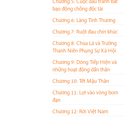
Chương 5: Cuộc đấu tranh bất
bạo động chống độc tài
Chương 6: Làng Tình Thương
Chương 7: Ruột đau chín khúc
Chương 8: Chùa Lá và Trường
Thanh Niên Phụng Sự Xã Hội
Chương 9: Dòng Tiếp Hiện và
những hoạt động dấn thân
Chương 10: Tết Mậu Thân
Chương 11: Lọt vào vòng bom
đạn
Chương 12: Rời Việt Nam