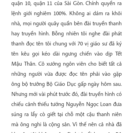
quận 10, quận 11 của Sài Gòn. Chính quyền ra
lệnh giới nghiêm 100%. Không ai dám ra khỏi
nhà, mọi người quây quần bên đài truyền thanh
hay truyền hình. Bỗng nhiên tôi nghe đài phát
thanh đọc tên tôi chung với 70 vị giáo sư đã ký
tên kêu gọi kéo dài ngưng chiến vào dịp Tết
Mậu Thân. Cô xướng ngôn viên cho biết tất cả
những người vừa được đọc tên phải vào gặp
ông bộ trưởng Bộ Giáo Dục gấp ngày hôm sau.
Nhưng mới vài phút trước đó, đài truyền hình có
chiếu cảnh thiếu tướng Nguyễn Ngọc Loan đưa
súng ra lẩy cò giết tại chỗ một cậu thanh niên
mà ông nghi là cộng sản. Vì thế nên cả nhà đã