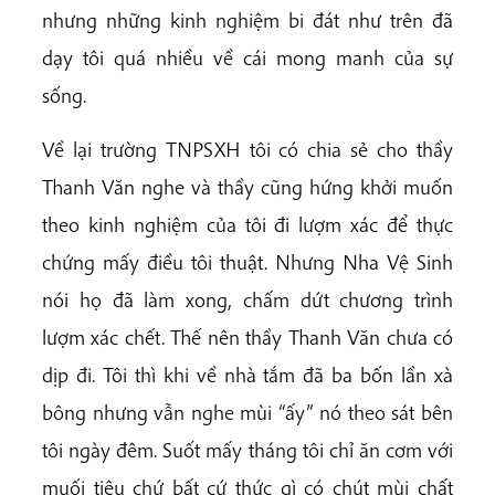
nhưng những kinh nghiệm bi đát như trên đã
dạy tôi quá nhiều về cái mong manh của sự
sống.
Về lại trường TNPSXH tôi có chia sẻ cho thầy
Thanh Văn nghe và thầy cũng hứng khởi muốn
theo kinh nghiệm của tôi đi lượm xác để thực
chứng mấy điều tôi thuật. Nhưng Nha Vệ Sinh
nói họ đã làm xong, chấm dứt chương trình
lượm xác chết. Thế nên thầy Thanh Văn chưa có
dịp đi. Tôi thì khi về nhà tắm đã ba bốn lần xà
bông nhưng vẫn nghe mùi “ấy” nó theo sát bên
tôi ngày đêm. Suốt mấy tháng tôi chỉ ăn cơm với
muối tiêu chứ bất cứ thức gì có chút mùi chất