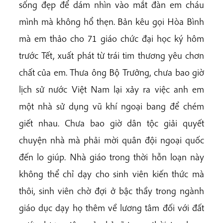
sống đẹp để dám nhìn vào mắt đàn em cháu
mình mà không hổ thẹn. Bản kêu gọi Hòa Bình
mà em thảo cho 71 giáo chức đại học ký hôm
trước Tết, xuất phát từ trái tim thương yêu chơn
chất của em. Thưa ông Bộ Trưởng, chưa bao giờ
lịch sử nước Việt Nam lại xảy ra việc anh em
một nhà sử dụng vũ khí ngoại bang để chém
giết nhau. Chưa bao giờ dân tộc giải quyết
chuyện nhà mà phải mời quân đội ngoại quốc
đến lo giúp. Nhà giáo trong thời hỗn loạn này
không thể chỉ dạy cho sinh viên kiến thức mà
thôi, sinh viên chờ đợi ở bậc thầy trong ngành
giáo dục dạy họ thêm về lương tâm đối với đất