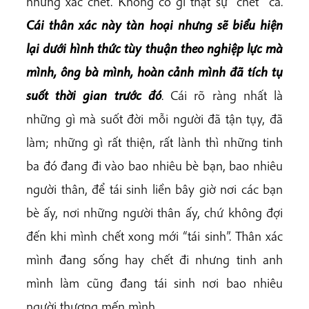
những xác chết. Không có gì thật sự “chết” cả.
Cái thân xác này tàn hoại nhưng sẽ biểu hiện
lại dưới hình thức tùy thuận theo nghiệp lực mà
mình, ông bà mình, hoàn cảnh mình đã tích tụ
suốt thời gian trước đó
. Cái rõ ràng nhất là
những gì mà suốt đời mỗi người đã tận tụy, đã
làm; những gì rất thiện, rất lành thì những tinh
ba đó đang đi vào bao nhiêu bè bạn, bao nhiêu
người thân, để tái sinh liền bây giờ nơi các bạn
bè ấy, nơi những người thân ấy, chứ không đợi
đến khi mình chết xong mới “tái sinh”. Thân xác
mình đang sống hay chết đi nhưng tinh anh
mình làm cũng đang tái sinh nơi bao nhiêu
người thương mến mình.