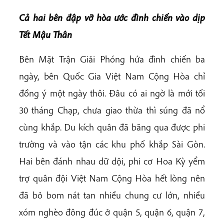
Cả hai bên đập vỡ hòa ước đình chiến vào dịp
Tết Mậu Thân
Bên Mặt Trận Giải Phóng hứa đình chiến ba
ngày, bên Quốc Gia Việt Nam Cộng Hòa chỉ
đồng ý một ngày thôi. Đâu có ai ngờ là mới tối
30 tháng Chạp, chưa giao thừa thì súng đã nổ
cùng khắp. Du kích quân đã băng qua được phi
trường và vào tận các khu phố khắp Sài Gòn.
Hai bên đánh nhau dữ dội, phi cơ Hoa Kỳ yểm
trợ quân đội Việt Nam Cộng Hòa hết lòng nên
đã bỏ bom nát tan nhiều chung cư lớn, nhiều
xóm nghèo đông đúc ở quận 5, quận 6, quận 7,