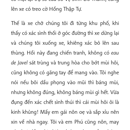
lên xe có treo cờ Hồng Thập Tự.
Thế là xe chở chúng tôi đi từng khu phố, khi
thấy có xác sình thối ở góc đường thì xe dừng lại
và chúng tôi xuống xe, khiêng xác bỏ lên sau
thùng. Hồi này đang chiến tranh, không có
eau
de Javel
sát trùng và trung hòa cho bớt mùi hôi,
cũng không có găng tay để mang vào. Tôi nghe
nói nếu bôi dầu phọng vào mũi thì báng mùi,
nhưng không đúng, không báng mùi gì hết. Vừa
đụng đến xác chết sình thúi thì cái mùi hôi ôi là
kinh khủng! Mấy em gái nôn oẹ và sắp xỉu nên
xin về nhà ngay. Tôi và em Phú cũng nôn, may