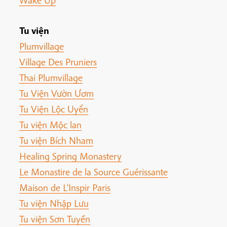
Wake Up
Tu viện
Plumvillage
Village Des Pruniers
Thai Plumvillage
Tu Viện Vườn Ươm
Tu Viện Lộc Uyển
Tu viện Mộc lan
Tu viện Bích Nham
Healing Spring Monastery
Le Monastire de la Source Guérissante
Maison de L'Inspir Paris
Tu viện Nhập Lưu
Tu viện Sơn Tuyền