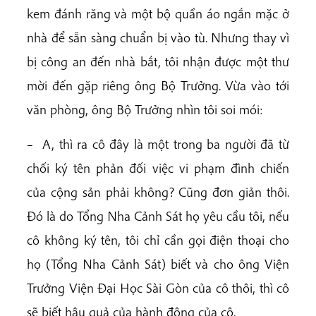
kem đánh răng và một bộ quần áo ngắn mặc ở
nhà để sẵn sàng chuẩn bị vào tù. Nhưng thay vì
bị công an đến nhà bắt, tôi nhận được một thư
mời đến gặp riêng ông Bộ Trưởng. Vừa vào tới
văn phòng, ông Bộ Trưởng nhìn tôi soi mói:
– A, thì ra cô đây là một trong ba người đã từ
chối ký tên phản đối việc vi phạm đình chiến
của cộng sản phải không? Cũng đơn giản thôi.
Đó là do Tổng Nha Cảnh Sát họ yêu cầu tôi, nếu
cô không ký tên, tôi chỉ cần gọi điện thoại cho
họ (Tổng Nha Cảnh Sát) biết và cho ông Viện
Trưởng Viện Đại Học Sài Gòn của cô thôi, thì cô
sẽ biết hậu quả của hành động của cô.