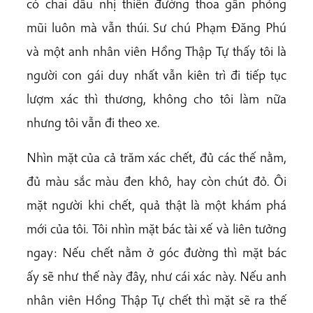
có chai dầu nhị thiên đường thoa gần phỏng
mũi luôn mà vẫn thúi. Sư chú Phạm Đăng Phú
và một anh nhân viên Hồng Thập Tự thấy tôi là
người con gái duy nhất vẫn kiên trì đi tiếp tục
lượm xác thì thương, không cho tôi làm nữa
nhưng tôi vẫn đi theo xe.
Nhìn mặt của cả trăm xác chết, đủ các thế nằm,
đủ màu sắc màu đen khô, hay còn chút đỏ. Ôi
mặt người khi chết, quả thật là một khám phá
mới của tôi. Tôi nhìn mặt bác tài xế và liên tưởng
ngay: Nếu chết nằm ở góc đường thì mặt bác
ấy sẽ như thế này đây, như cái xác này. Nếu anh
nhân viên Hồng Thập Tự chết thì mặt sẽ ra thế