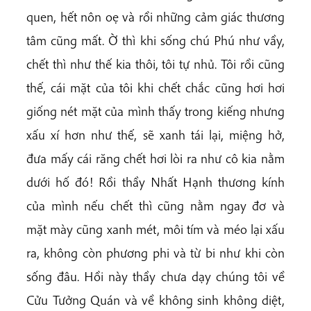
quen, hết nôn oẹ và rồi những cảm giác thương
tâm cũng mất. Ờ thì khi sống chú Phú như vầy,
chết thì như thế kia thôi, tôi tự nhủ. Tôi rồi cũng
thế, cái mặt của tôi khi chết chắc cũng hơi hơi
giống nét mặt của mình thấy trong kiếng nhưng
xấu xí hơn như thế, sẽ xanh tái lại, miệng hở,
đưa mấy cái răng chết hơi lòi ra như cô kia nằm
dưới hố đó! Rồi thầy Nhất Hạnh thương kính
của mình nếu chết thì cũng nằm ngay đơ và
mặt mày cũng xanh mét, môi tím và méo lại xấu
ra, không còn phương phi và từ bi như khi còn
sống đâu. Hồi này thầy chưa dạy chúng tôi về
Cửu Tưởng Quán và về không sinh không diệt,