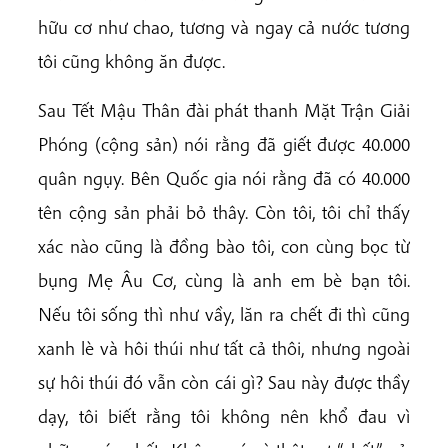
hữu cơ như chao, tương và ngay cả nước tương
tôi cũng không ăn được.
Sau Tết Mậu Thân đài phát thanh Mặt Trận Giải
Phóng (cộng sản) nói rằng đã giết được 40.000
quân ngụy. Bên Quốc gia nói rằng đã có 40.000
tên cộng sản phải bỏ thây. Còn tôi, tôi chỉ thấy
xác nào cũng là đồng bào tôi, con cùng bọc từ
bụng Mẹ Âu Cơ, cùng là anh em bè bạn tôi.
Nếu tôi sống thì như vầy, lăn ra chết đi thì cũng
xanh lè và hôi thúi như tất cả thôi, nhưng ngoài
sự hôi thúi đó vẫn còn cái gì? Sau này được thầy
dạy, tôi biết rằng tôi không nên khổ đau vì