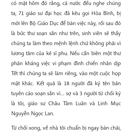
có mặt hôm đó rằng, cả nước đều nghe chúng
ta, 71 giáo sư đại học đã kêu gọi Hòa Bình, bị
mời lên Bộ Giáo Dục để bàn việc này, rồi sau đó
là bức thư soạn sẵn như trên, sinh viên sẽ thấy
chúng ta làm theo mệnh lệnh chứ không phải vì
lương tâm của kẻ sĩ phu. Nếu cần biên một thư
phản kháng việc vi phạm đình chiến nhân dịp
Tết thì chúng ta sẽ làm riêng, vào một cuộc họp
mặt khác. Kết quả là 18 người đã ký tên bản
tuyên cáo soạn sẵn vì… sợ và 3 người từ chối ký
là tôi, giáo sư Châu Tâm Luân và Linh Mục
Nguyễn Ngọc Lan.
Từ chối xong, về nhà tôi chuẩn bị ngay bàn chải,