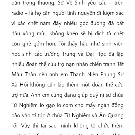
bắn trọng thương. Sở Vệ Sinh yêu cầu – trên
radio – là họ cần người tình nguyện đi lượm xác
vì xác chết nằm đầy nhiều góc đường đã bắt
đầu xông mùi, không khéo sẽ bị dịch tả chết
còn ghê gớm hơn. Tôi thấy hầu như sinh viên
học sinh các trường Trung và Đại Học đã lập
nhiều đoàn thể cứu trợ nạn nhân chiến tranh Tết
Mậu Thân nên anh em Thanh Niên Phụng Sự
Xã Hội không cần lập thêm một đoàn thể cứu
trợ nữa. Anh em cũng đang giúp quý ni sư chùa
Từ Nghiêm lo gạo lo cơm cho mấy ngàn đồng
bào vào tá túc ở chùa Từ Nghiêm và Ấn Quang
rồi. Vậy thì tại sao mình không tổ chức thêm