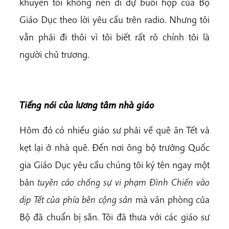
khuyên tôi không nên đi dự buổi họp của Bộ
Giáo Dục theo lời yêu cầu trên radio. Nhưng tôi
vẫn phải đi thôi vì tôi biết rất rõ chính tôi là
người chủ trương.
Tiếng nói của lương tâm nhà giáo
Hôm đó có nhiều giáo sư phải về quê ăn Tết và
kẹt lại ở nhà quê. Đến nơi ông bộ trưởng Quốc
gia Giáo Dục yêu cầu chúng tôi ký tên ngay một
bản
tuyên cáo chống sự vi phạm
Đình Chiến vào
dịp Tết
của phía bên cộng sản
mà văn phòng của
Bộ đã chuẩn bị sẵn. Tôi đã thưa với các giáo sư