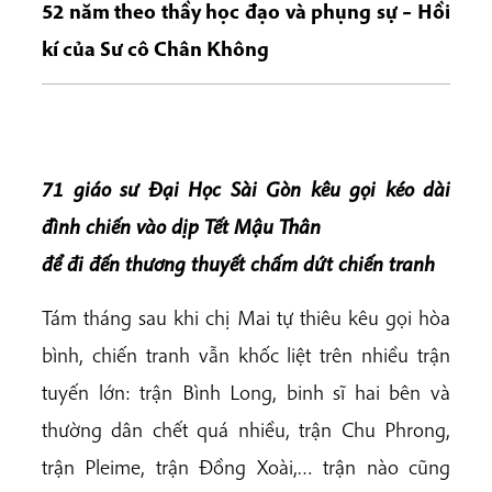
52 năm theo thầy học đạo và phụng sự – Hồi
kí của Sư cô Chân Không
71 giáo sư Đại Học Sài Gòn kêu gọi kéo dài
đình chiến vào dịp Tết Mậu Thân
để đi đến thương thuyết chấm dứt chiến tranh
Tám tháng sau khi chị Mai tự thiêu kêu gọi hòa
bình, chiến tranh vẫn khốc liệt trên nhiều trận
tuyến lớn: trận Bình Long, binh sĩ hai bên và
thường dân chết quá nhiều, trận Chu Phrong,
trận Pleime, trận Đồng Xoài,… trận nào cũng