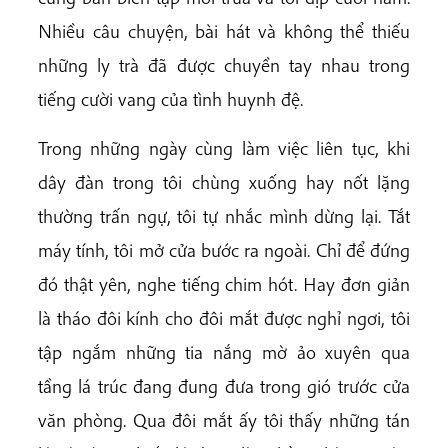
Nhiều câu chuyện, bài hát và không thể thiếu
những ly trà đã được chuyền tay nhau trong
tiếng cười vang của tình huynh đệ.
Trong những ngày cùng làm việc liên tục, khi
dây đàn trong tôi chùng xuống hay nốt lặng
thường trấn ngự, tôi tự nhắc mình dừng lại. Tắt
máy tính, tôi mở cửa bước ra ngoài. Chỉ để đứng
đó thật yên, nghe tiếng chim hót. Hay đơn giản
là tháo đôi kính cho đôi mắt được nghỉ ngơi, tôi
tập ngắm những tia nắng mờ ảo xuyên qua
tầng lá trúc đang đung đưa trong gió trước cửa
văn phòng. Qua đôi mắt ấy tôi thấy những tán