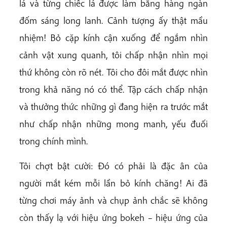
lá và từng chiếc lá được làm bằng hàng ngàn
đốm sáng long lanh. Cảnh tượng ấy thật mầu
nhiệm! Bỏ cặp kính cận xuống để ngắm nhìn
cảnh vật xung quanh, tôi chấp nhận nhìn mọi
thứ không còn rõ nét. Tôi cho đôi mắt được nhìn
trong khả năng nó có thể. Tập cách chấp nhận
và thưởng thức những gì đang hiện ra trước mắt
như chấp nhận những mong manh, yếu đuối
trong chính mình.
Tôi chợt bật cười: Đó có phải là đặc ân của
người mắt kém mỗi lần bỏ kính chăng! Ai đã
từng chơi máy ảnh và chụp ảnh chắc sẽ không
còn thấy lạ với hiệu ứng bokeh – hiệu ứng của