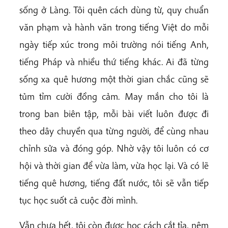
sống ở Làng. Tôi quên cách dùng từ, quy chuẩn
văn phạm và hành văn trong tiếng Việt do mỗi
ngày tiếp xúc trong môi trường nói tiếng Anh,
tiếng Pháp và nhiều thứ tiếng khác. Ai đã từng
sống xa quê hương một thời gian chắc cũng sẽ
tủm tỉm cười đồng cảm. May mắn cho tôi là
trong ban biên tập, mỗi bài viết luôn được đi
theo dây chuyền qua từng người, để cùng nhau
chỉnh sửa và đóng góp. Nhờ vậy tôi luôn có cơ
hội và thời gian để vừa làm, vừa học lại. Và có lẽ
tiếng quê hương, tiếng đất nước, tôi sẽ vẫn tiếp
tục học suốt cả cuộc đời mình.
Vẫn chưa hết, tôi còn được học cách cắt tỉa, nêm