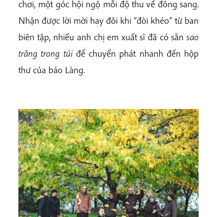
chơi, một góc hội ngộ mỗi độ thu về đông sang.
Nhận được lời mời hay đôi khi “đòi khéo” từ ban
biên tập, nhiều anh chị em xuất sĩ đã có sẵn
sao
trăng trong túi
để chuyển phát nhanh đến hộp
thư của báo Làng.