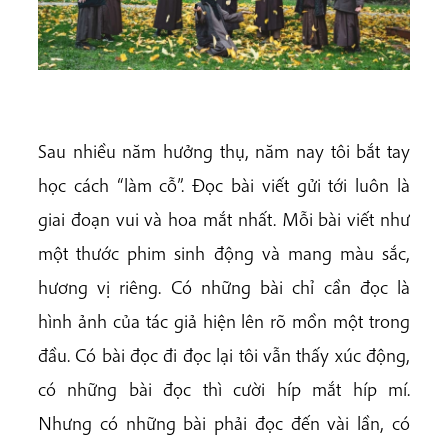
Sau nhiều năm hưởng thụ, năm nay tôi bắt tay
học cách “làm cỗ”. Đọc bài viết gửi tới luôn là
giai đoạn vui và hoa mắt nhất. Mỗi bài viết như
một thước phim sinh động và mang màu sắc,
hương vị riêng. Có những bài chỉ cần đọc là
hình ảnh của tác giả hiện lên rõ mồn một trong
đầu. Có bài đọc đi đọc lại tôi vẫn thấy xúc động,
có những bài đọc thì cười híp mắt híp mí.
Nhưng có những bài phải đọc đến vài lần, có