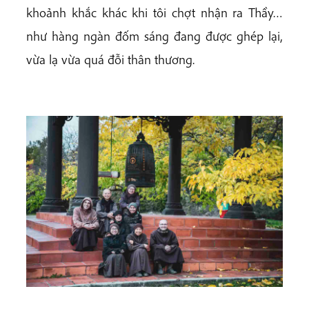
khoảnh khắc khác khi tôi chợt nhận ra Thầy…
như hàng ngàn đốm sáng đang được ghép lại,
vừa lạ vừa quá đỗi thân thương.