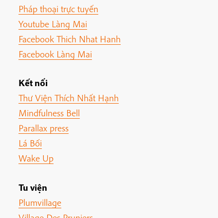
Pháp thoại trực tuyến
Youtube Làng Mai
Facebook Thich Nhat Hanh
Facebook Làng Mai
Kết nối
Thư Viện Thích Nhất Hạnh
Mindfulness Bell
Parallax press
Lá Bối
Wake Up
Tu viện
Plumvillage
Village Des Pruniers