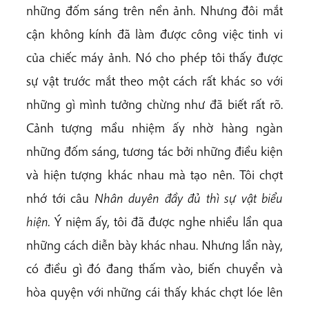
những đốm sáng trên nền ảnh. Nhưng đôi mắt
cận không kính đã làm được công việc tinh vi
của chiếc máy ảnh. Nó cho phép tôi thấy được
sự vật trước mắt theo một cách rất khác so với
những gì mình tưởng chừng như đã biết rất rõ.
Cảnh tượng mầu nhiệm ấy nhờ hàng ngàn
những đốm sáng, tương tác bởi những điều kiện
và hiện tượng khác nhau mà tạo nên. Tôi chợt
nhớ tới câu
Nhân duyên đầy đủ thì sự vật biểu
hiện.
Ý niệm ấy, tôi đã được nghe nhiều lần qua
những cách diễn bày khác nhau. Nhưng lần này,
có điều gì đó đang thấm vào, biến chuyển và
hòa quyện với những cái thấy khác chợt lóe lên