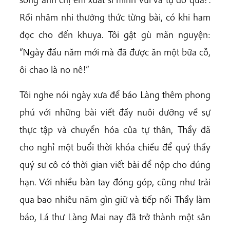
Rồi nhâm nhi thưởng thức từng bài, có khi ham
đọc cho đến khuya. Tôi gật gù mãn nguyện:
“Ngày đầu năm mới mà đã được ăn một bữa cỗ,
ôi chao là no nê!”
Tôi nghe nói ngày xưa để báo Làng thêm phong
phú với những bài viết đầy nuôi dưỡng về sự
thực tập và chuyển hóa của tự thân, Thầy đã
cho nghỉ một buổi thời khóa chiều để quý thầy
quý sư cô có thời gian viết bài để nộp cho đúng
hạn. Với nhiều bàn tay đóng góp, cũng như trải
qua bao nhiêu năm gìn giữ và tiếp nối Thầy làm
báo, Lá thư Làng Mai nay đã trở thành một sân