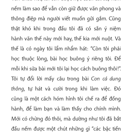
nếm làm sao để vẫn còn giữ được văn phong và
thông điệp mà người viết muốn gửi gắm. Cũng
thật khó khi trong đầu tôi đã có sẵn ý niệm
hành văn thế này mới hay, thế kia mới nuột. Và
thế là có ngày tôi lẩm nhẩm hát: “Còn tôi phải
học thuộc lòng, bài học buông ý riêng tôi. Để
mỗi khi sửa bài mới tôi lại học cách buông thôi!”.
Tôi tự đổi lời mấy câu trong bài
Con cá dung
thông
, tự hát và cười trong khi làm việc. Đó
cũng là một cách hóm hỉnh tôi chế ra để đồng
hành, để làm bạn và làm thầy cho chính mình.
Mới có chừng đó thôi, mà dường như tôi đã bắt
đầu nếm được một chút những gì “các bậc tiền