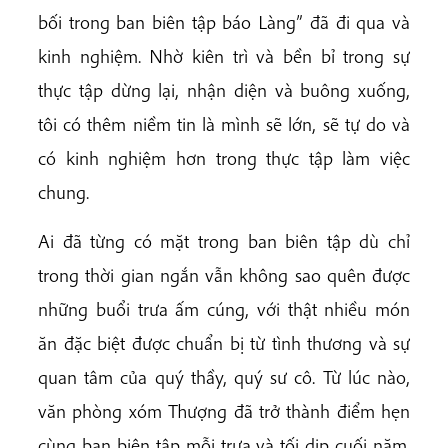
bối trong ban biên tập báo Làng” đã đi qua và
kinh nghiệm. Nhờ kiên trì và bền bỉ trong sự
thực tập dừng lại, nhận diện và buông xuống,
tôi có thêm niềm tin là mình sẽ lớn, sẽ tự do và
có kinh nghiệm hơn trong thực tập làm việc
chung.
Ai đã từng có mặt trong ban biên tập dù chỉ
trong thời gian ngắn vẫn không sao quên được
những buổi trưa ấm cúng, với thật nhiều món
ăn đặc biệt được chuẩn bị từ tình thương và sự
quan tâm của quý thầy, quý sư cô. Từ lúc nào,
văn phòng xóm Thượng đã trở thành điểm hẹn
cùng ban biên tập mỗi trưa và tối dịp cuối năm.