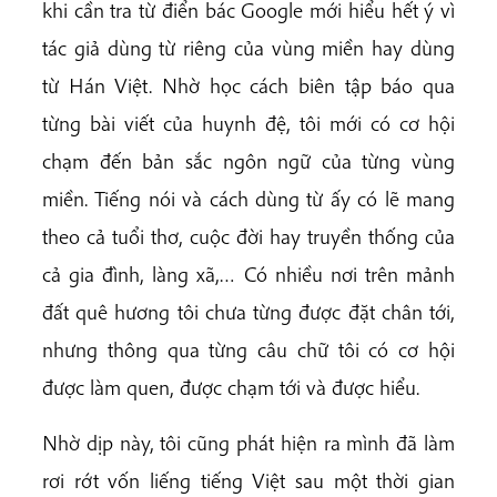
khi cần tra từ điển bác Google mới hiểu hết ý vì
tác giả dùng từ riêng của vùng miền hay dùng
từ Hán Việt. Nhờ học cách biên tập báo qua
từng bài viết của huynh đệ, tôi mới có cơ hội
chạm đến bản sắc ngôn ngữ của từng vùng
miền. Tiếng nói và cách dùng từ ấy có lẽ mang
theo cả tuổi thơ, cuộc đời hay truyền thống của
cả gia đình, làng xã,… Có nhiều nơi trên mảnh
đất quê hương tôi chưa từng được đặt chân tới,
nhưng thông qua từng câu chữ tôi có cơ hội
được làm quen, được chạm tới và được hiểu.
Nhờ dịp này, tôi cũng phát hiện ra mình đã làm
rơi rớt vốn liếng tiếng Việt sau một thời gian