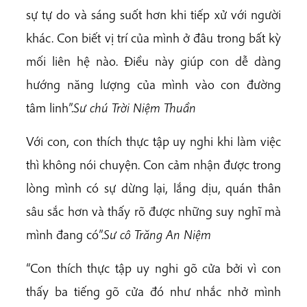
sự tự do và sáng suốt hơn khi tiếp xử với người
khác. Con biết vị trí của mình ở đâu trong bất kỳ
mối liên hệ nào. Điều này giúp con dễ dàng
hướng năng lượng của mình vào con đường
tâm linh”.
Sư chú Trời Niệm Thuần
Với con, con thích thực tập uy nghi khi làm việc
thì không nói chuyện. Con cảm nhận được trong
lòng mình có sự dừng lại, lắng dịu, quán thân
sâu sắc hơn và thấy rõ được những suy nghĩ mà
mình đang có”.
Sư cô Trăng An Niệm
“Con thích thực tập uy nghi gõ cửa bởi vì con
thấy ba tiếng gõ cửa đó như nhắc nhở mình