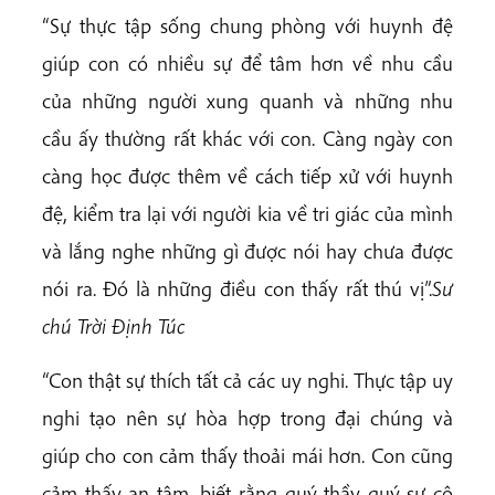
“Sự thực tập sống chung phòng với huynh đệ
giúp con có nhiều sự để tâm hơn về nhu cầu
của những người xung quanh và những nhu
cầu ấy thường rất khác với con. Càng ngày con
càng học được thêm về cách tiếp xử với huynh
đệ, kiểm tra lại với người kia về tri giác của mình
và lắng nghe những gì được nói hay chưa được
nói ra. Đó là những điều con thấy rất thú vị”.
Sư
chú Trời Định Túc
“Con thật sự thích tất cả các uy nghi. Thực tập uy
nghi tạo nên sự hòa hợp trong đại chúng và
giúp cho con cảm thấy thoải mái hơn. Con cũng
cảm thấy an tâm, biết rằng quý thầy quý sư cô