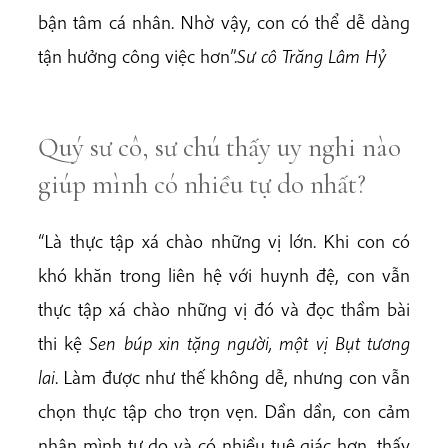
bận tâm cá nhân. Nhờ vậy, con có thể dễ dàng
tận hưởng công việc hơn”.
Sư cô Trăng Lâm Hỷ
Quý sư cô, sư chú thấy uy nghi nào
giúp mình có nhiều tự do nhất?
“Là thực tập xá chào những vị lớn. Khi con có
khó khăn trong liên hệ với huynh đệ, con vẫn
thực tập xá chào những vị đó và đọc thầm bài
thi kệ
Sen búp xin tặng người, một vị Bụt tương
lai
. Làm được như thế không dễ, nhưng con vẫn
chọn thực tập cho trọn vẹn. Dần dần, con cảm
nhận mình tự do và có nhiều tuệ giác hơn, thấy