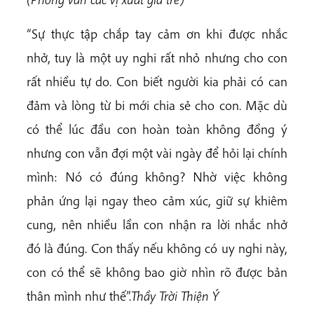
“Sự thực tập chắp tay cảm ơn khi được nhắc
nhở, tuy là một uy nghi rất nhỏ nhưng cho con
rất nhiều tự do. Con biết người kia phải có can
đảm và lòng từ bi mới chia sẻ cho con. Mặc dù
có thể lúc đầu con hoàn toàn không đồng ý
nhưng con vẫn đợi một vài ngày để hỏi lại chính
mình: Nó có đúng không? Nhờ việc không
phản ứng lại ngay theo cảm xúc, giữ sự khiêm
cung, nên nhiều lần con nhận ra lời nhắc nhở
đó là đúng. Con thấy nếu không có uy nghi này,
con có thể sẽ không bao giờ nhìn rõ được bản
thân mình như thế”.
Thầy Trời Thiện Ý