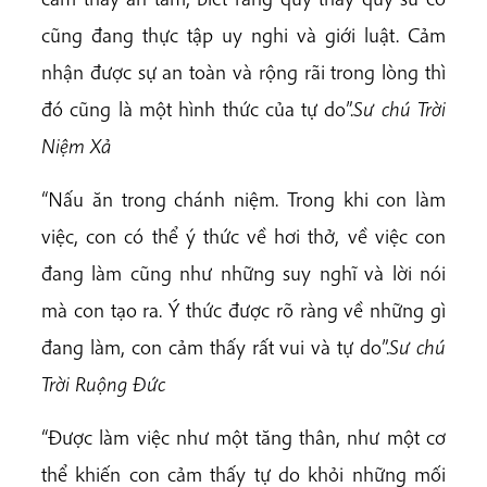
cũng đang thực tập uy nghi và giới luật. Cảm
nhận được sự an toàn và rộng rãi trong lòng thì
đó cũng là một hình thức của tự do”.
Sư chú Trời
Niệm Xả
“Nấu ăn trong chánh niệm. Trong khi con làm
việc, con có thể ý thức về hơi thở, về việc con
đang làm cũng như những suy nghĩ và lời nói
mà con tạo ra. Ý thức được rõ ràng về những gì
đang làm, con cảm thấy rất vui và tự do”.
Sư chú
Trời Ruộng Đức
“Được làm việc như một tăng thân, như một cơ
thể khiến con cảm thấy tự do khỏi những mối