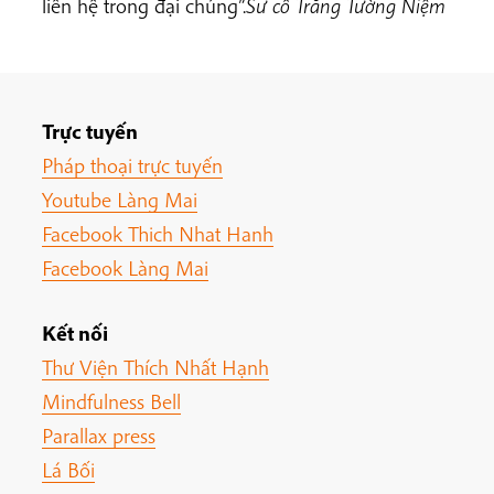
liên hệ trong đại chúng”.
Sư cô Trăng Tường Niệm
Trực tuyến
Pháp thoại trực tuyến
Youtube Làng Mai
Facebook Thich Nhat Hanh
Facebook Làng Mai
Kết nối
Thư Viện Thích Nhất Hạnh
Mindfulness Bell
Parallax press
Lá Bối