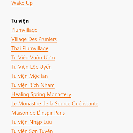
Wake Up
Tu viện
Plumvillage
Village Des Pruniers
Thai Plumvillage
Tu Viện Vườn Ươm
Tu Viện Lộc Uyển
Tu viện Mộc lan
Tu viện Bích Nham
Healing Spring Monastery
Le Monastire de la Source Guérissante
Maison de L'Inspir Paris
Tu viện Nhập Lưu
Tu viện Sơn Tuyền