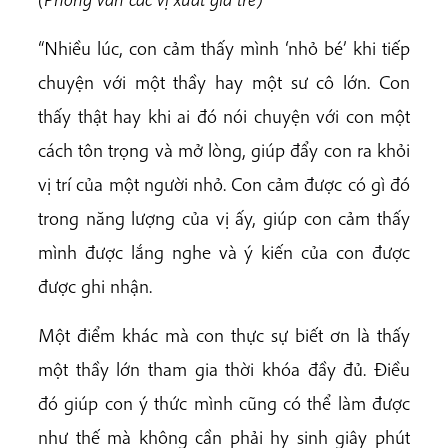
“Nhiều lúc, con cảm thấy mình ‘nhỏ bé’ khi tiếp
chuyện với một thầy hay một sư cô lớn. Con
thấy thật hay khi ai đó nói chuyện với con một
cách tôn trọng và mở lòng, giúp đẩy con ra khỏi
vị trí của một người nhỏ. Con cảm được có gì đó
trong năng lượng của vị ấy, giúp con cảm thấy
mình được lắng nghe và ý kiến của con được
được ghi nhận.
Một điểm khác mà con thực sự biết ơn là thấy
một thầy lớn tham gia thời khóa đầy đủ. Điều
đó giúp con ý thức mình cũng có thể làm được
như thế mà không cần phải hy sinh giây phút