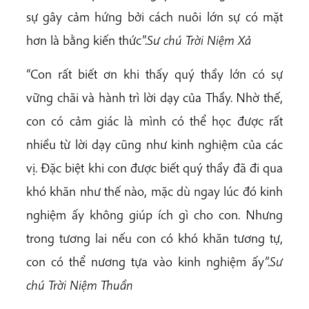
sự gây cảm hứng bởi cách nuôi lớn sự có mặt
hơn là bằng kiến thức”.
Sư chú Trời Niệm Xả
“Con rất biết ơn khi thấy quý thầy lớn có sự
vững chãi và hành trì lời dạy của Thầy. Nhờ thế,
con có cảm giác là mình có thể học được rất
nhiều từ lời dạy cũng như kinh nghiệm của các
vị. Đặc biệt khi con được biết quý thầy đã đi qua
khó khăn như thế nào, mặc dù ngay lúc đó kinh
nghiệm ấy không giúp ích gì cho con. Nhưng
trong tương lai nếu con có khó khăn tương tự,
con có thể nương tựa vào kinh nghiệm ấy”.
Sư
chú Trời Niệm Thuần