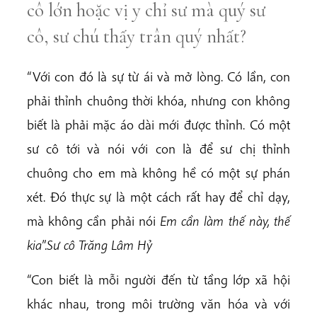
cô lớn hoặc vị y chỉ sư mà quý sư
cô, sư chú thấy trân quý nhất?
“Với con đó là sự từ ái và mở lòng. Có lần, con
phải thỉnh chuông thời khóa, nhưng con không
biết là phải mặc áo dài mới được thỉnh. Có một
sư cô tới và nói với con là để sư chị thỉnh
chuông cho em mà không hề có một sự phán
xét. Đó thực sự là một cách rất hay để chỉ dạy,
mà không cần phải nói
Em cần làm thế này, thế
kia
”.
Sư cô Trăng Lâm Hỷ
“Con biết là mỗi người đến từ tầng lớp xã hội
khác nhau, trong môi trường văn hóa và với