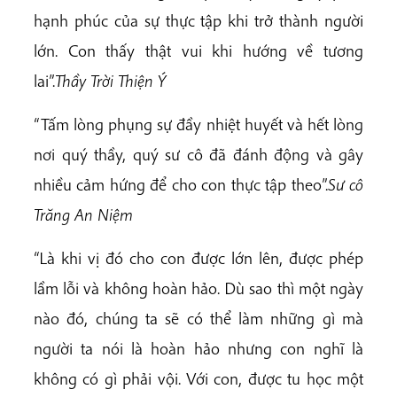
hạnh phúc của sự thực tập khi trở thành người
lớn. Con thấy thật vui khi hướng về tương
lai”.
Thầy Trời Thiện Ý
“Tấm lòng phụng sự đầy nhiệt huyết và hết lòng
nơi quý thầy, quý sư cô đã đánh động và gây
nhiều cảm hứng để cho con thực tập theo”.
Sư cô
Trăng An Niệm
“Là khi vị đó cho con được lớn lên, được phép
lầm lỗi và không hoàn hảo. Dù sao thì một ngày
nào đó, chúng ta sẽ có thể làm những gì mà
người ta nói là hoàn hảo nhưng con nghĩ là
không có gì phải vội. Với con, được tu học một