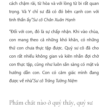
cách chậm rãi, từ hòa và với lòng từ bi rất quan
trọng. Và Y chỉ sư đã có đó bên cạnh con với
tinh thần ấy”.
Sư cô Chân Xuân Hạnh
“Đối với con, đó là sự chấp nhận. Khi vào chùa,
con mang theo cả những khó khăn, có những
thứ con chưa thực tập được. Quý sư cô đã cho
con rất nhiều không gian và kiên nhẫn đợi chờ
con thực tập, cũng như luôn sẵn sàng có mặt và
hướng dẫn con. Con có cảm giác mình đang
được về nhà”.
Sư cô Trăng Tường Niệm
Phẩm chất nào ở quý thầy, quý sư