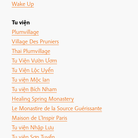
Wake Up
Tu viện
Plumvillage
Village Des Pruniers
Thai Plumvillage
Tu Viện Vườn Ươm
Tu Viện Lộc Uyển
Tu viện Mộc lan
Tu viện Bích Nham
Healing Spring Monastery
Le Monastire de la Source Guérissante
Maison de L'Inspir Paris
Tu viện Nhập Lưu
Tu viện Sơn Tuyền