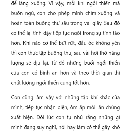
để lắng xuống. Vì vậy, mỗi khi ngồi thiền mà
buồn ngủ, con cho phép mình chìm xuống và
hoàn toàn buông thư sâu trong vài giây. Sau đó
cơ thể lại tỉnh dậy tiếp tục ngồi trong sự tỉnh táo
hơn. Khi nào cơ thể bứt rứt, đầu óc không yên
thì con thực tập buông thư, sau vài hơi thở năng
lượng sẽ dịu lại. Từ đó những buổi ngồi thiền
của con có bình an hơn và theo thời gian thì
chất lượng ngồi thiền cũng tốt hơn.
Con cũng làm vậy với những tập khí khác của
mình, tiếp tục nhận diện, ôm ấp mỗi lần chúng
xuất hiện. Đôi lúc con tự nhủ rằng những gì
mình đang suy nghĩ, nói hay làm có thể gây khó