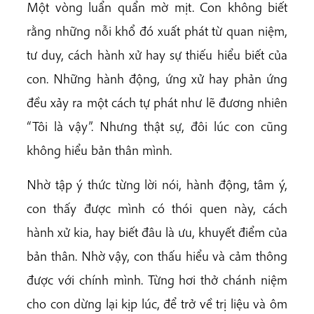
Một vòng luẩn quẩn mờ mịt. Con không biết
rằng những nỗi khổ đó xuất phát từ quan niệm,
tư duy, cách hành xử hay sự thiếu hiểu biết của
con. Những hành động, ứng xử hay phản ứng
đều xảy ra một cách tự phát như lẽ đương nhiên
“Tôi là vậy”. Nhưng thật sự, đôi lúc con cũng
không hiểu bản thân mình.
Nhờ tập ý thức từng lời nói, hành động, tâm ý,
con thấy được mình có thói quen này, cách
hành xử kia, hay biết đâu là ưu, khuyết điểm của
bản thân. Nhờ vậy, con thấu hiểu và cảm thông
được với chính mình. Từng hơi thở chánh niệm
cho con dừng lại kịp lúc, để trở về trị liệu và ôm