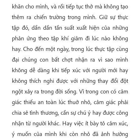
khăn cho mình, và rồi tiếp tục thở mà không tạo
thêm ra chiến trường trong mình. Giữ sự thực
tập đó, dần dần tần suất xuất hiện của những
phản ứng theo tập khí giảm đi lúc nào không
hay. Cho đến một ngày, trong lúc thực tập cùng
đại chúng con bất chợt nhận ra vì sao mình
không dễ dàng khi tiếp xúc với người mới hay
không thích nghi được với những thay đổi đột
ngột xảy ra trong đời sống. Vì trong con có cảm
giác thiếu an toàn lúc thuở nhỏ, cảm giác phải
chia sẻ tình thương, cần sự chú ý hay được công
nhận từ người khác. Hay việc ít bày tỏ cảm xúc,
ý muốn của mình khi còn nhỏ đã ảnh hưởng