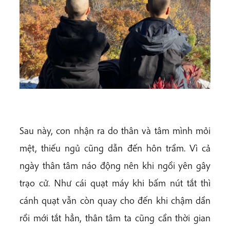
Sau này, con nhận ra do thân và tâm mình mỏi
mệt, thiếu ngủ cũng dẫn đến hôn trầm. Vì cả
ngày thân tâm náo động nên khi ngồi yên gây
trạo cử. Như cái quạt máy khi bấm nút tắt thì
cánh quạt vẫn còn quay cho đến khi chậm dần
rồi mới tắt hẳn, thân tâm ta cũng cần thời gian