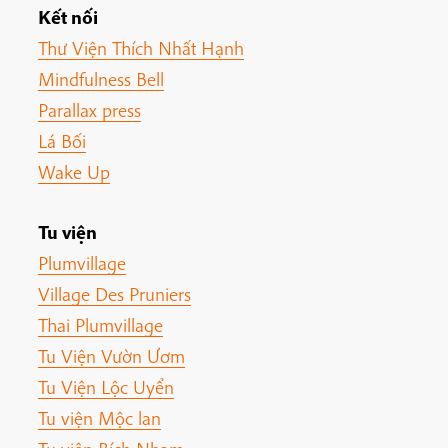
Kết nối
Thư Viện Thích Nhất Hạnh
Mindfulness Bell
Parallax press
Lá Bối
Wake Up
Tu viện
Plumvillage
Village Des Pruniers
Thai Plumvillage
Tu Viện Vườn Ươm
Tu Viện Lộc Uyển
Tu viện Mộc lan