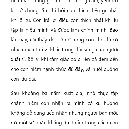
nhau về những gì cần được thông cảm, yểm trợ
khi ở chung. Sư chị hỏi con thích điều gì nhất
khi đi tu. Con trả lời điều con thích nhất khi tu
tập là hiểu mình và được làm chính mình. Bao
lâu nay, cái thấy đó luôn ở trong con cho dù có
nhiều điều thú vị khác trong đời sống của người
xuất sĩ. Bởi vì khi cảm giác đó đi lên đã đem đến
cho con niềm hạnh phúc đủ đầy, và nuôi dưỡng
con lâu dài.
Sau khoảng ba năm xuất gia, nhờ thực tập
chánh niệm con nhận ra mình có xu hướng
không dễ dàng tiếp nhận những người bạn mới.
Có một sự phản kháng âm thầm trong cách con