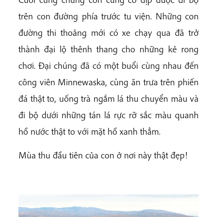
trên con đường phía trước tu viện. Những con
đường thi thoảng mới có xe chạy qua đã trở
thành đại lộ thênh thang cho những kẻ rong
chơi. Đại chúng đã có một buổi cùng nhau đến
công viên Minnewaska, cùng ăn trưa trên phiến
đá thật to, uống trà ngắm lá thu chuyển màu và
đi bộ dưới những tán lá rực rỡ sắc màu quanh
hồ nước thật to với mặt hồ xanh thẳm.
Mùa thu đầu tiên của con ở nơi này thật đẹp!