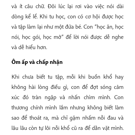
và ít câu chữ. Đôi lúc lại rơi vào việc nói dài
dòng kể lể. Khi tu học, con có cơ hội được học
và tập làm lại như một đứa bé. Con “học ăn, học
nói, học gói, học mở” để lời nói được dễ nghe
và dễ hiểu hơn.
Ôm ấp và chấp nhận
Khi chưa biết tu tập, mỗi khi buồn khổ hay
không hài lòng điều gì, con để đợt sóng cảm
xúc đó tràn ngập và nhấn chìm mình. Con
thương chính mình lắm nhưng không biết làm
sao để thoát ra, mà chỉ gặm nhấm nỗi đau và
lâu lâu còn tự lôi nỗi khổ cũ ra để dằn vặt mình.