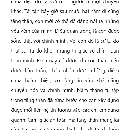
chưa đẹp đó ra với mọi người là một chuyện
khác. Tới tận bây giờ sau mười hai năm đi cùng
tăng thân, con mới có thể dễ dàng nói ra những
yếu kém của mình. Điều quan trọng là con được
sống thật với chính mình. Với con đó là sự tự do
thật sự. Tự do khỏi những tri giác về chính bản
thân mình. Điều này có được khi con thấu hiểu
được bản thân, chấp nhận được những điểm
chưa hoàn thiện, có lòng tin vào khả năng
chuyển hóa và chính mình. Năm tháng tu tập
trong tăng thân đã từng bước cho con xây dựng
được mối liên hệ tin tưởng vào các chị em xung
quanh. Cảm giác an toàn mà tăng thân mang lại
và niềm tin của Sư Ông dành cho đệ tử, đã luôn