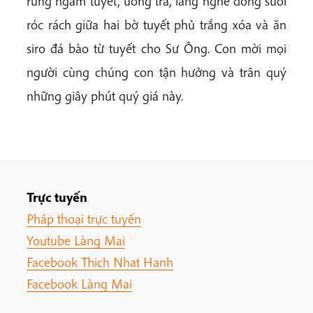
rừng ngắm tuyết, uống trà, lắng nghe dòng suối
róc rách giữa hai bờ tuyết phủ trắng xóa và ăn
siro đá bào từ tuyết cho Sư Ông. Con mời mọi
người cùng chúng con tận hưởng và trân quý
những giây phút quý giá này.
Trực tuyến
Pháp thoại trực tuyến
Youtube Làng Mai
Facebook Thich Nhat Hanh
Facebook Làng Mai