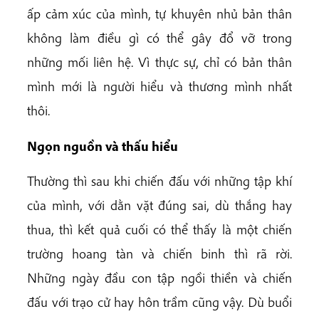
ấp cảm xúc của mình, tự khuyên nhủ bản thân
không làm điều gì có thể gây đổ vỡ trong
những mối liên hệ. Vì thực sự, chỉ có bản thân
mình mới là người hiểu và thương mình nhất
thôi.
Ngọn nguồn và thấu hiểu
Thường thì sau khi chiến đấu với những tập khí
của mình, với dằn vặt đúng sai, dù thắng hay
thua, thì kết quả cuối có thể thấy là một chiến
trường hoang tàn và chiến binh thì rã rời.
Những ngày đầu con tập ngồi thiền và chiến
đấu với trạo cử hay hôn trầm cũng vậy. Dù buổi