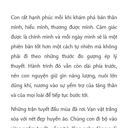
Con rất hạnh phúc mỗi khi khám phá bản thân
mình, hiểu mình, thương được mình. Cảm giác
được là chính mình và mỗi ngày mình sẽ là một
phiên bản tốt hơn một cách tự nhiên mà không
phải đi theo những thước đo gượng ép lý
thuyết. Hành trình đó vẫn còn dài phía trước,
nên con nguyện giữ gìn năng lượng, nuôi lớn
dũng khí, nương vào sự yểm trợ của tăng thân
và của mọi loài để tiếp tục bước tới.
Những trận tuyết đầu mùa đã rơi. Vạn vật trắng
xóa với nét đẹp huyền ảo. Chúng con đi bộ vào