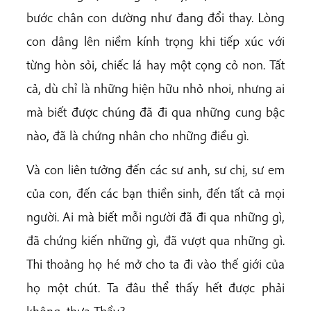
bước chân con dường như đang đổi thay. Lòng
con dâng lên niềm kính trọng khi tiếp xúc với
từng hòn sỏi, chiếc lá hay một cọng cỏ non. Tất
cả, dù chỉ là những hiện hữu nhỏ nhoi, nhưng ai
mà biết được chúng đã đi qua những cung bậc
nào, đã là chứng nhân cho những điều gì.
Và con liên tưởng đến các sư anh, sư chị, sư em
của con, đến các bạn thiền sinh, đến tất cả mọi
người. Ai mà biết mỗi người đã đi qua những gì,
đã chứng kiến những gì, đã vượt qua những gì.
Thi thoảng họ hé mở cho ta đi vào thế giới của
họ một chút. Ta đâu thể thấy hết được phải
không, thưa Thầy?