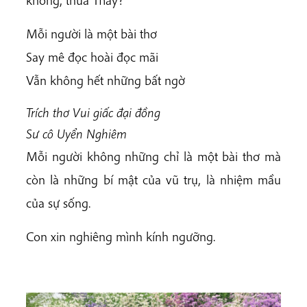
Mỗi người là một bài thơ
Say mê đọc hoài đọc mãi
Vẫn không hết những bất ngờ
Trích thơ
Vui giấc đại đồng
Sư cô Uyển Nghiêm
Mỗi người không những chỉ là một bài thơ mà
còn là những bí mật của vũ trụ, là nhiệm mầu
của sự sống.
Con xin nghiêng mình kính ngưỡng.