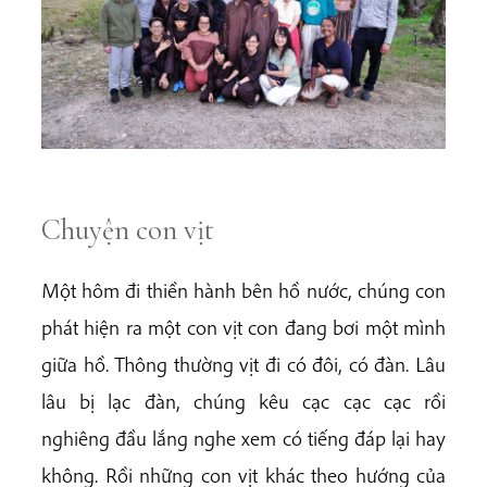
Chuyện con vịt
Một hôm đi thiền hành bên hồ nước, chúng con
phát hiện ra một con vịt con đang bơi một mình
giữa hồ. Thông thường vịt đi có đôi, có đàn. Lâu
lâu bị lạc đàn, chúng kêu cạc cạc cạc rồi
nghiêng đầu lắng nghe xem có tiếng đáp lại hay
không. Rồi những con vịt khác theo hướng của