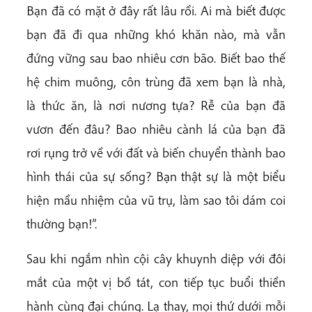
Bạn đã có mặt ở đây rất lâu rồi. Ai mà biết được
bạn đã đi qua những khó khăn nào, mà vẫn
đứng vững sau bao nhiêu cơn bão. Biết bao thế
hệ chim muông, côn trùng đã xem bạn là nhà,
là thức ăn, là nơi nương tựa? Rễ của bạn đã
vươn đến đâu? Bao nhiêu cành lá của bạn đã
rơi rụng trở về với đất và biến chuyển thành bao
hình thái của sự sống? Bạn thật sự là một biểu
hiện mầu nhiệm của vũ trụ, làm sao tôi dám coi
thường bạn!”.
Sau khi ngắm nhìn cội cây khuynh diệp với đôi
mắt của một vị bồ tát, con tiếp tục buổi thiền
hành cùng đại chúng. Lạ thay, mọi thứ dưới mỗi