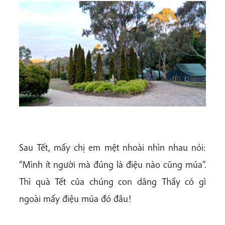
Sau Tết, mấy chị em mệt nhoài nhìn nhau nói:
“Mình ít người mà đúng là điệu nào cũng múa”.
Thì quà Tết của chúng con dâng Thầy có gì
ngoài mấy điệu múa đó đâu!