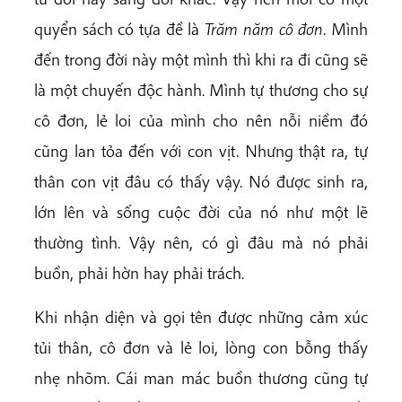
quyển sách có tựa đề là
Trăm năm cô đơn
. Mình
đến trong đời này một mình thì khi ra đi cũng sẽ
là một chuyến độc hành. Mình tự thương cho sự
cô đơn, lẻ loi của mình cho nên nỗi niềm đó
cũng lan tỏa đến với con vịt. Nhưng thật ra, tự
thân con vịt đâu có thấy vậy. Nó được sinh ra,
lớn lên và sống cuộc đời của nó như một lẽ
thường tình. Vậy nên, có gì đâu mà nó phải
buồn, phải hờn hay phải trách.
Khi nhận diện và gọi tên được những cảm xúc
tủi thân, cô đơn và lẻ loi, lòng con bỗng thấy
nhẹ nhõm. Cái man mác buồn thương cũng tự