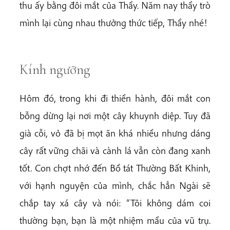
thu ấy bằng đôi mắt của Thầy. Năm nay thầy trò
mình lại cùng nhau thưởng thức tiếp, Thầy nhé!
Kính ngưỡng
Hôm đó, trong khi đi thiền hành, đôi mắt con
bỗng dừng lại nơi một cây khuynh diệp. Tuy đã
già cỗi, vỏ đã bị mọt ăn khá nhiều nhưng dáng
cây rất vững chãi và cành lá vẫn còn đang xanh
tốt. Con chợt nhớ đến Bồ tát Thường Bất Khinh,
với hạnh nguyện của mình, chắc hẳn Ngài sẽ
chắp tay xá cây và nói: “Tôi không dám coi
thường bạn, bạn là một nhiệm mầu của vũ trụ.