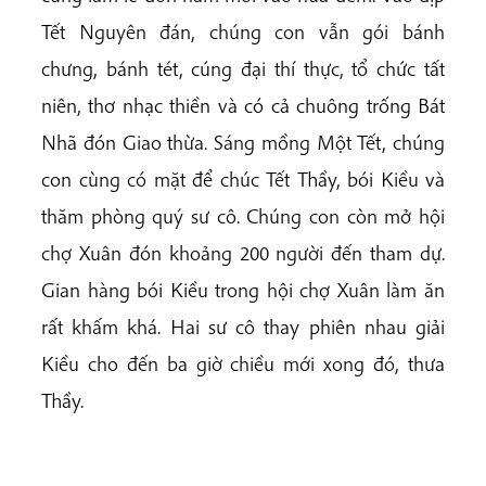
Tết Nguyên đán, chúng con vẫn gói bánh
chưng, bánh tét, cúng đại thí thực, tổ chức tất
niên, thơ nhạc thiền và có cả chuông trống Bát
Nhã đón Giao thừa. Sáng mồng Một Tết, chúng
con cùng có mặt để chúc Tết Thầy, bói Kiều và
thăm phòng quý sư cô. Chúng con còn mở hội
chợ Xuân đón khoảng 200 người đến tham dự.
Gian hàng bói Kiều trong hội chợ Xuân làm ăn
rất khấm khá. Hai sư cô thay phiên nhau giải
Kiều cho đến ba giờ chiều mới xong đó, thưa
Thầy.