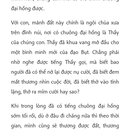
đại hồng được.
Với con, mảnh đất này chính là ngôi chùa xưa
trên đỉnh núi, nơi có chuông đại hồng là Thầy
của chúng con. Thầy đã khua vang mở đầu cho
một bình minh mới của đạo Bụt. Chẳng phải
nhờ nghe được tiếng Thầy gọi, mà biết bao
người đã có thể nở lại được nụ cười, đã biết đem
mắt thương nhìn cuộc đời, đã biết thở vào tĩnh
lặng, thở ra mỉm cười hay sao?
Khi trong lòng đã có tiếng chuông đại hồng
sớm tối rồi, dù ở đâu đi chăng nữa thì theo thời
gian, mình cũng sẽ thương được đất, thương