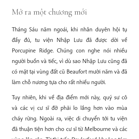
Mở ra một chương mới
Tháng Sáu năm ngoái, khi nhân duyên hội tụ
đầy đủ, tu viện Nhập Lưu đã được dời về
Porcupine Ridge. Chúng con nghe nói nhiều
người buồn và tiếc, vì dù sao Nhập Lưu cũng đã
có mặt tại vùng đất cũ Beaufort mười năm và đã
làm chỗ nương tựa cho rất nhiều người.
Tuy nhiên, khi về địa điểm mới này, quý sư cô
và các vị cư sĩ đỡ phải lo lắng hơn vào mùa
cháy rừng. Ngoài ra, việc di chuyển tới tu viện
đã thuận tiện hơn cho cư sĩ từ Melbourne và các