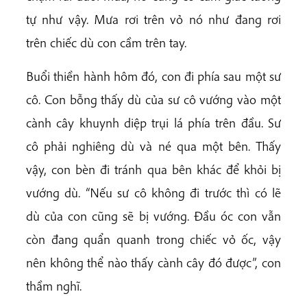
tự như vậy. Mưa rơi trên vỏ nó như đang rơi
trên chiếc dù con cầm trên tay.
Buổi thiền hành hôm đó, con đi phía sau một sư
cô. Con bỗng thấy dù của sư cô vướng vào một
cành cây khuynh diệp trụi lá phía trên đầu. Sư
cô phải nghiêng dù và né qua một bên. Thấy
vậy, con bèn đi tránh qua bên khác để khỏi bị
vướng dù. “Nếu sư cô không đi trước thì có lẽ
dù của con cũng sẽ bị vướng. Đầu óc con vẫn
còn đang quẩn quanh trong chiếc vỏ ốc, vậy
nên không thể nào thấy cành cây đó được”, con
thầm nghĩ.