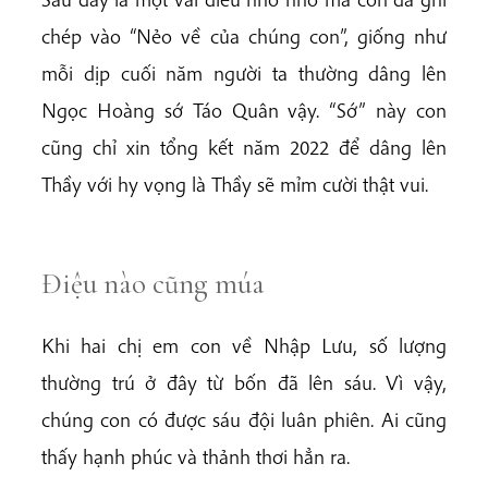
chép vào “Nẻo về của chúng con”, giống như
mỗi dịp cuối năm người ta thường dâng lên
Ngọc Hoàng sớ Táo Quân vậy. “Sớ” này con
cũng chỉ xin tổng kết năm 2022 để dâng lên
Thầy với hy vọng là Thầy sẽ mỉm cười thật vui.
Điệu nào cũng múa
Khi hai chị em con về Nhập Lưu, số lượng
thường trú ở đây từ bốn đã lên sáu. Vì vậy,
chúng con có được sáu đội luân phiên. Ai cũng
thấy hạnh phúc và thảnh thơi hẳn ra.