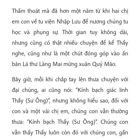
Thấm thoát mà đã hơn một năm từ khi hai chị
em con về tu viện Nhập Lưu để nương chúng tu
học và phụng sự. Thời gian tuy không dài,
nhưng cũng có thật nhiều chuyện để kể Thầy
nghe, cũng như là một chút đóng góp vào ấn
bản Lá thư Làng Mai mừng xuân Quý Mão.
Bây giờ, mỗi khi chắp tay lên thưa chuyện với
đại chúng, ai cũng nói: “Kính bạch giác linh
Thầy (Sư Ông)”, nhưng không hiểu sao, đối với
con và một vài chị em, chúng con vẫn thường
thưa: “Kính bạch Thầy (Sư Ông)”. Chúng con
vẫn thấy Thầy luôn còn đó với chúng con, gần