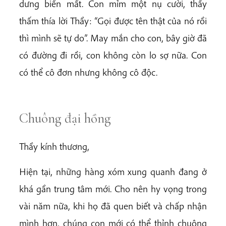
dưng biến mất. Con mỉm một nụ cười, thấy
thấm thía lời Thầy: “Gọi được tên thật của nó rồi
thì mình sẽ tự do”. May mắn cho con, bây giờ đã
có đường đi rồi, con không còn lo sợ nữa. Con
có thể cô đơn nhưng không cô độc.
Chuông đại hồng
Thầy kính thương,
Hiện tại, những hàng xóm xung quanh đang ở
khá gần trung tâm mới. Cho nên hy vọng trong
vài năm nữa, khi họ đã quen biết và chấp nhận
mình hơn, chúng con mới có thể thỉnh chuông