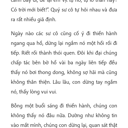
Có trời mới biết!”. Quý sư cô tự hỏi nhau và đưa
ra rất nhiều giả định.
Ngày nào các sư cô cũng cố ý đi thiền hành
ngang qua hồ, dừng lại ngắm nó một hồi rồi đi
tiếp. Riết rồi thành thói quen. Đôi khi đại chúng
chấp tác bên bờ hồ vài ba ngày liên tiếp đều
thấy nó bơi thong dong, không sợ hãi mà cũng
không thân thiện. Lâu lâu, con dừng tay ngắm
nó, thấy lòng vui vui.
Bỗng một buổi sáng đi thiền hành, chúng con
không thấy nó đâu nữa. Dường như không tin
vào mắt mình, chúng con dừng lại, quan sát thật