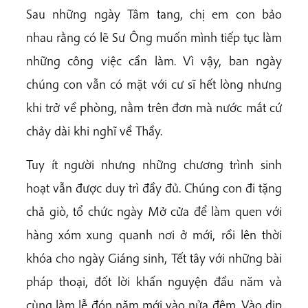
Sau những ngày Tâm tang, chị em con bảo
nhau rằng có lẽ Sư Ông muốn mình tiếp tục làm
những công việc cần làm. Vì vậy, ban ngày
chúng con vẫn có mặt với cư sĩ hết lòng nhưng
khi trở về phòng, nằm trên đơn mà nước mắt cứ
chảy dài khi nghĩ về Thầy.
Tuy ít người nhưng những chương trình sinh
hoạt vẫn được duy trì đầy đủ. Chúng con đi tặng
chả giò, tổ chức ngày Mở cửa để làm quen với
hàng xóm xung quanh nơi ở mới, rồi lên thời
khóa cho ngày Giáng sinh, Tết tây với những bài
pháp thoại, đốt lời khấn nguyện đầu năm và
cùng làm lễ đón năm mới vào nửa đêm. Vào dịp