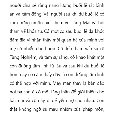
người chia sẻ rằng năng lượng buổi lễ rất bình
an và cảm động. Vài người sau khi dự buổi lễ có
cảm hứng muốn biết thêm về Làng Mai và hỏi
thăm về khóa tu. Có một cô sau buổi lễ đã khóc
đầm đìa vì nhận thấy mối quan hệ của mình với
mẹ có nhiều đau buồn. Cô đến tham vấn sư cô
Tùng Nghiêm, và tâm sự rằng: cô khao khát một
con đường tâm linh từ lâu và sau khi dự buổi lễ
hôm nay cô cảm thấy đây là con đường tâm linh
có thể hợp với mình. May mắn thay là bên đảo
nơi bà con ở có một tăng thân để giới thiệu cho
bác gái và cô này đi để yểm trợ cho nhau. Con
thật không ngờ sự mầu nhiệm của pháp môn,