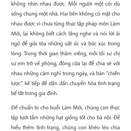
không nhìn nhau được. Mỗi người một cõi dù
sống chung một nhà. Hai bên không có mặt cho
nhau được vì chưa từng thực tập pháp môn Làm
Mới, lại không biết cách lắng nghe và nói lời ái
ngữ để giải tỏa những uất ức và bức xúc trong
lòng. Trong thời gian thăm viếng, mỗi tối sư chị
sư em trở về phòng, đóng cửa lại để chia sẻ với
nhau những cảm nghĩ trong ngày, và bàn “chiến
lược” kế tiếp để dần dần chuyển hóa tình trạng
bế tắt trong gia đình.
Để chuẩn bị cho buổi Làm Mới, chúng con thực
tập tưới tẩm những hạt giống tốt cho bà nội. Để
hiểu thêm tình trạng, chúng con khéo léo chia