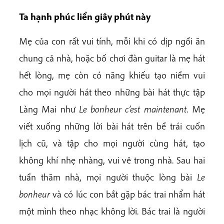
Ta hạnh phúc liền giây phút này
Mẹ của con rất vui tính, mỗi khi có dịp ngồi ăn
chung cả nhà, hoặc bố chơi đàn guitar là mẹ hát
hết lòng, mẹ còn có năng khiếu tạo niềm vui
cho mọi người hát theo những bài hát thực tập
Làng Mai như
Le bonheur c’est maintenant.
Mẹ
viết xuống những lời bài hát trên bề trái cuốn
lịch cũ, và tập cho mọi người cùng hát, tạo
không khí nhẹ nhàng, vui vẻ trong nhà. Sau hai
tuần thăm nhà, mọi người thuộc lòng bài
Le
bonheur
và có lúc con bắt gặp bác trai nhẩm hát
một mình theo nhạc không lời. Bác trai là người