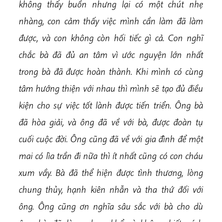
không thấy buồn nhưng lại có một chút nhẹ
nhàng, con cảm thấy việc mình cần làm đã làm
được, và con không còn hối tiếc gì cả. Con nghĩ
chắc bà đã đủ an tâm vì ước nguyện lớn nhất
trong bà đã được hoàn thành. Khi mình có cùng
tâm hướng thiện với nhau thì mình sẽ tạo đủ điều
kiện cho sự việc tốt lành được tiến triển. Ông bà
đã hòa giải, và ông đã về với bà, được đoàn tụ
cuối cuộc đời. Ông cũng đã về với gia đình để một
mai có lìa trần đi nữa thì ít nhất cũng có con cháu
xum vầy. Bà đã thể hiện được tình thương, lòng
chung thủy, hạnh kiên nhẫn và tha thứ đối với
ông. Ông cũng ơn nghĩa sâu sắc với bà cho dù