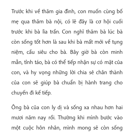
Trước khi về thăm gia đình, con muốn cùng bố
mẹ qua thăm bà nội, có lẽ đây là cơ hội cuối
trước khi bà lìa trần. Con nghĩ thăm bà lúc bà
còn sống tốt hơn là sau khi bà mất mới về tụng
niệm, cầu siêu cho bà. Bây giờ bà còn minh
mẫn, tỉnh táo, bà có thể tiếp nhận sự có mặt của
con, và hy vọng những lời chia sẻ chân thành
của con sẽ giúp bà chuẩn bị hành trang cho
chuyến đi kế tiếp.
Ông bà của con ly dị và sống xa nhau hơn hai
mươi năm nay rồi. Thường khi mình bước vào
một cuộc hôn nhân, mình mong sẽ còn sống