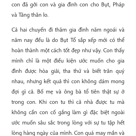
con đã gởi con và gia đình con cho Bụt, Pháp
và Tăng thân lo.
Cả hai chuyến đi thăm gia đình năm ngoái và
năm nay đều là do Bụt Tổ sắp xếp mới có thể
hoàn thành một cách tốt đẹp như vậy. Con thấy
mình chỉ là một điều kiện ước muốn cho gia
đình được hòa giải, tha thứ và biết trân quý
nhau, nhưng kết quả thì con không dám mong
đợi gì cả. Bố mẹ và ông bà tổ tiên thật sự ở
trong con. Khi con tu thì cả nhà được tu mà
không cần con cố gắng làm gì đặc biệt ngoài
ước muốn sâu sắc trong lòng với sự tu tập hết
lòng hàng ngày của mình. Con quá may mắn và