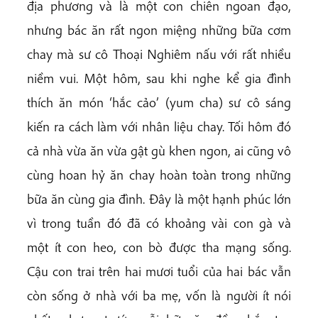
địa phương và là một con chiên ngoan đạo,
nhưng bác ăn rất ngon miệng những bữa cơm
chay mà sư cô Thoại Nghiêm nấu với rất nhiều
niềm vui. Một hôm, sau khi nghe kể gia đình
thích ăn món ‘hắc cảo’ (yum cha) sư cô sáng
kiến ra cách làm với nhân liệu chay. Tối hôm đó
cả nhà vừa ăn vừa gật gù khen ngon, ai cũng vô
cùng hoan hỷ ăn chay hoàn toàn trong những
bữa ăn cùng gia đình. Đây là một hạnh phúc lớn
vì trong tuần đó đã có khoảng vài con gà và
một ít con heo, con bò được tha mạng sống.
Cậu con trai trên hai mươi tuổi của hai bác vẫn
còn sống ở nhà với ba mẹ, vốn là người ít nói