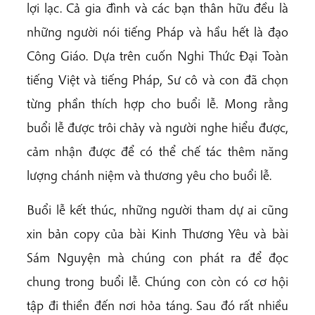
lợi lạc. Cả gia đình và các bạn thân hữu đều là
những người nói tiếng Pháp và hầu hết là đạo
Công Giáo. Dựa trên cuốn Nghi Thức Đại Toàn
tiếng Việt và tiếng Pháp, Sư cô và con đã chọn
từng phần thích hợp cho buổi lễ. Mong rằng
buổi lễ được trôi chảy và người nghe hiểu được,
cảm nhận được để có thể chế tác thêm năng
lượng chánh niệm và thương yêu cho buổi lễ.
Buổi lễ kết thúc, những người tham dự ai cũng
xin bản copy của bài Kinh Thương Yêu và bài
Sám Nguyện mà chúng con phát ra để đọc
chung trong buổi lễ. Chúng con còn có cơ hội
tập đi thiền đến nơi hỏa táng. Sau đó rất nhiều