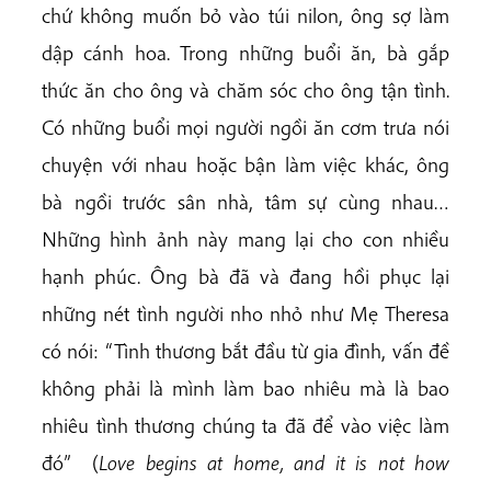
chứ không muốn bỏ vào túi nilon, ông sợ làm
dập cánh hoa. Trong những buổi ăn, bà gắp
thức ăn cho ông và chăm sóc cho ông tận tình.
Có những buổi mọi người ngồi ăn cơm trưa nói
chuyện với nhau hoặc bận làm việc khác, ông
bà ngồi trước sân nhà, tâm sự cùng nhau…
Những hình ảnh này mang lại cho con nhiều
hạnh phúc. Ông bà đã và đang hồi phục lại
những nét tình người nho nhỏ như Mẹ Theresa
có nói: “Tình thương bắt đầu từ gia đình, vấn đề
không phải là mình làm bao nhiêu mà là bao
nhiêu tình thương chúng ta đã để vào việc làm
đó” (
Love begins at home, and it is not how