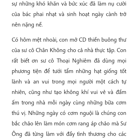
sự những khó khăn và bức xúc đã làm nụ cười
của bác phai nhạt và sinh hoạt ngày cành trở
nên nặng nề.
Có hôm mệt nhoài, con mở CD thiền buông thư
của sư cô Chân Không cho cả nhà thực tập. Con
rất biết ơn sư cô Thoại Nghiêm đã dùng mọi
phương tiện để tưới tẩm những hạt giống tốt
lành và an vui trong mọi người một cách tự
nhiên, cũng như tạo không khí vui vẻ và đầm
ấm trong nhà mỗi ngày cùng những bữa cơm
thú vị. Những ngày có cơm nguội là chúng con
bắc chảo lên làm món cơm rang áp chảo mà Sư
Ông đã từng làm với đầy tình thương cho các