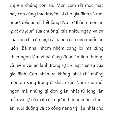
chị em chúng con ăn. Món cơm rất mộc mạc
này con cũng trao truyền lại cho gia đình và mọi
người đều ăn rất hết lòng! Nó trở thành món ăn
“plat du jour”
(ưa chuộng) của nhiều ngày, và bà
của con chỉ còn một cái răng cửa cũng muốn ăn
luôn! Bà nhai nhóm nhém bằng lợi mà cũng
khen ngon lắm vì bà đang được ăn tình thương
và niềm vui an lành trong sự có mặt thật sự của
gia đình. Con nhận ra không phải chỉ những
món ăn sang trọng ở khách sạn Năm sao mới
ngon mà những gì đơn giản nhất từ lòng lân
mẫn và sự có mặt của người thương mới là thức
ăn nuôi dưỡng và có công năng trị liệu nhất cho