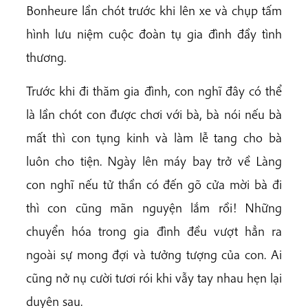
Bonheure lần chót trước khi lên xe và chụp tấm
hình lưu niệm cuộc đoàn tụ gia đình đầy tình
thương.
Trước khi đi thăm gia đình, con nghĩ đây có thể
là lần chót con được chơi với bà, bà nói nếu bà
mất thì con tụng kinh và làm lễ tang cho bà
luôn cho tiện. Ngày lên máy bay trở về Làng
con nghĩ nếu tử thần có đến gõ cửa mời bà đi
thì con cũng mãn nguyện lắm rồi! Những
chuyển hóa trong gia đình đều vượt hẳn ra
ngoài sự mong đợi và tưởng tượng của con. Ai
cũng nở nụ cười tươi rói khi vẫy tay nhau hẹn lại
duyên sau.