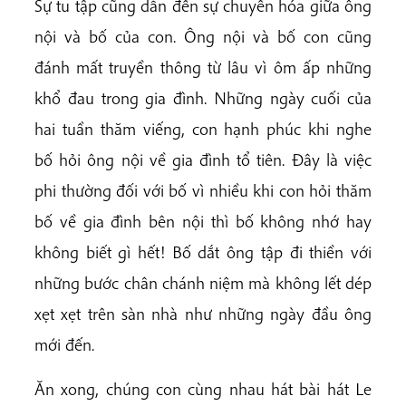
Sự tu tập cũng dẫn đến sự chuyển hóa giữa ông
nội và bố của con. Ông nội và bố con cũng
đánh mất truyền thông từ lâu vì ôm ấp những
khổ đau trong gia đình. Những ngày cuối của
hai tuần thăm viếng, con hạnh phúc khi nghe
bố hỏi ông nội về gia đình tổ tiên. Đây là việc
phi thường đối với bố vì nhiều khi con hỏi thăm
bố về gia đình bên nội thì bố không nhớ hay
không biết gì hết! Bố dắt ông tập đi thiền với
những bước chân chánh niệm mà không lết dép
xẹt xẹt trên sàn nhà như những ngày đầu ông
mới đến.
Ăn xong, chúng con cùng nhau hát bài hát Le