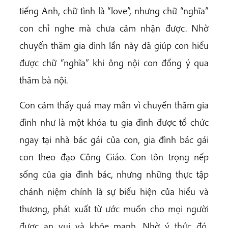
tiếng Anh, chữ tình là “love”, nhưng chữ “nghĩa”
con chỉ nghe mà chưa cảm nhận được. Nhờ
chuyến thăm gia đình lần này đã giúp con hiểu
được chữ “nghĩa” khi ông nội con đồng ý qua
thăm bà nội.
Con cảm thấy quá may mắn vì chuyến thăm gia
đình như là một khóa tu gia đình được tổ chức
ngay tại nhà bác gái của con, gia đình bác gái
con theo đạo Công Giáo. Con tôn trọng nếp
sống của gia đình bác, nhưng những thực tập
chánh niệm chính là sự biểu hiện của hiểu và
thương, phát xuất từ ước muốn cho mọi người
được an vui và khỏe mạnh. Nhờ ý thức đó,