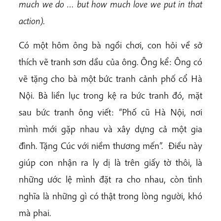
much we do … but how much love we put in that
action).
Có một hôm ông bà ngồi chơi, con hỏi về sở
thích vẽ tranh sơn dầu của ông. Ông kể: Ông có
vẽ tặng cho bà một bức tranh cảnh phố cổ Hà
Nội. Bà liền lục trong kệ ra bức tranh đó, mặt
sau bức tranh ông viết: “Phố cũ Hà Nội, nơi
mình mới gặp nhau và xây dựng cả một gia
đình. Tặng Cúc với niềm thương mến”. Điều này
giúp con nhận ra ly dị là trên giấy tờ thôi, là
những ước lệ mình đặt ra cho nhau, còn tình
nghĩa là những gì có thật trong lòng người, khó
mà phai.