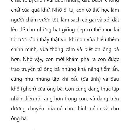
chất của quá khứ. Nhờ đi tu, con có thể học làm
người chăm vườn tốt, làm sạch cỏ gai và xới đất
lên để cho những hạt giống đẹp có thể mọc lại
tốt tươi. Con thấy thật vui khi con vừa hiểu thêm
chính mình, vừa thông cảm và biết ơn ông bà
hơn. Nhờ vậy, con mới khám phá ra con được
trao truyền từ ông bà những khả năng tiềm ẩn,
cũng như những tập khí xấu (đa tình) và đau
khổ (ghen) của ông bà. Con cũng đang thực tập
nhận diện rõ ràng hơn trong con, và đang trên
đường chuyển hóa nó cho chính mình và cho
ông bà.