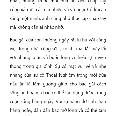
nhất, nhưng trước mỗi bữa ăn đều chắp tay
cúng xá một cách tự nhiên và vô ngại. Có khi ăn
sáng một mình, anh cũng nhớ thực tập chấp tay
mà không cần ai nhắc nhở.
Bác gái của con thường ngày rất lu bu với công
việc trong nhà, công sở…, có khi mặt tắt mày tối
với những lo âu và buồn lòng vì thiếu sự truyền
thông trong gia đình. Sự có mặt vui vẻ và nhẹ
nhàng của sư cô Thoại Nghiêm trong mỗi bữa
nấu ăn là tấm gương giúp cho bác gái cách
sống an hòa mà bác có thể tạo dựng được trong
cuộc sống hàng ngày. Với sự nâng đỡ tinh thần
hàng ngày, dần dần bác mở lòng và có thể tâm