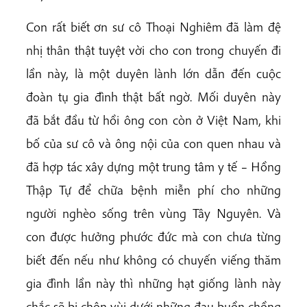
Con rất biết ơn sư cô Thoại Nghiêm đã làm đệ
nhị thân thật tuyệt vời cho con trong chuyến đi
lần này, là một duyên lành lớn dẫn đến cuộc
đoàn tụ gia đình thật bất ngờ. Mối duyên này
đã bắt đầu từ hồi ông con còn ở Việt Nam, khi
bố của sư cô và ông nội của con quen nhau và
đã hợp tác xây dựng một trung tâm y tế – Hồng
Thập Tự để chữa bệnh miễn phí cho những
người nghèo sống trên vùng Tây Nguyên. Và
con được hưởng phước đức mà con chưa từng
biết đến nếu như không có chuyến viếng thăm
gia đình lần này thì những hạt giống lành này
chắc sẽ bị chôn vùi dưới những đau buồn chồng