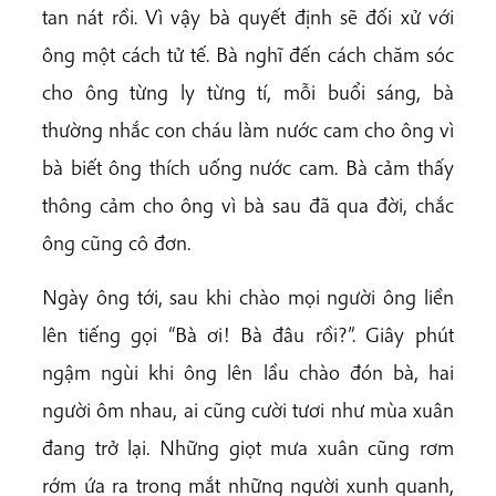
tan nát rồi. Vì vậy bà quyết định sẽ đối xử với
ông một cách tử tế. Bà nghĩ đến cách chăm sóc
cho ông từng ly từng tí, mỗi buổi sáng, bà
thường nhắc con cháu làm nước cam cho ông vì
bà biết ông thích uống nước cam. Bà cảm thấy
thông cảm cho ông vì bà sau đã qua đời, chắc
ông cũng cô đơn.
Ngày ông tới, sau khi chào mọi người ông liền
lên tiếng gọi “Bà ơi! Bà đâu rồi?”. Giây phút
ngậm ngùi khi ông lên lầu chào đón bà, hai
người ôm nhau, ai cũng cười tươi như mùa xuân
đang trở lại. Những giọt mưa xuân cũng rơm
rớm ứa ra trong mắt những người xunh quanh,