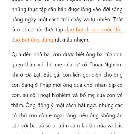
những thực tập căn bản được lồng vào đời sống
hàng ngày một cách trôi chảy và tự nhiên. Thật
là một cơ hội thực tập
đạo Bụt đi vào cuộc đời,
đạo Bụt ứng dụng
rất mầu nhiệm.
Qua đến nhà bà, con được biết ông bà của con
quen thân với bố mẹ của sư cô Thoại Nghiêm
khi ở Đà Lạt. Bác gái con liền gọi điện cho ông
con đang ở Pháp mời ông qua chơi nhân dịp có
con, sư cô Thoại Nghiêm và bố mẹ của con về
thăm. Ông đồng ý một cách bất ngờ, nhưng các
cô chú con còn e ngại rằng: nếu ông không ân
cần với bà, bà sẽ bị trầm cảm lại lần nữa và bác