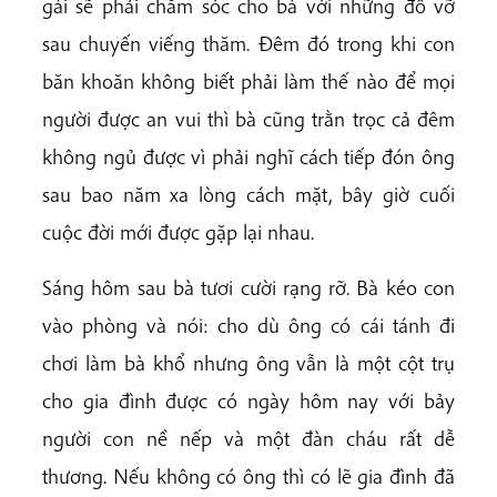
gái sẽ phải chăm sóc cho bà với những đổ vỡ
sau chuyến viếng thăm. Đêm đó trong khi con
băn khoăn không biết phải làm thế nào để mọi
người được an vui thì bà cũng trằn trọc cả đêm
không ngủ được vì phải nghĩ cách tiếp đón ông
sau bao năm xa lòng cách mặt, bây giờ cuối
cuộc đời mới được gặp lại nhau.
Sáng hôm sau bà tươi cười rạng rỡ. Bà kéo con
vào phòng và nói: cho dù ông có cái tánh đi
chơi làm bà khổ nhưng ông vẫn là một cột trụ
cho gia đình được có ngày hôm nay với bảy
người con nề nếp và một đàn cháu rất dễ
thương. Nếu không có ông thì có lẽ gia đình đã