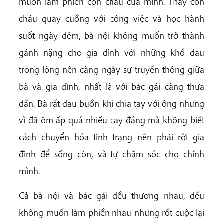
muốn làm phiền con cháu của mình. Thấy con
cháu quay cuồng với công việc và học hành
suốt ngày đêm, bà nội không muốn trở thành
gánh nặng cho gia đình với những khổ đau
trong lòng nên càng ngày sự truyền thông giữa
bà và gia đình, nhất là với bác gái càng thưa
dần. Bà rất đau buồn khi chia tay với ông nhưng
vì đã ôm ấp quá nhiều cay đắng mà không biết
cách chuyển hóa tình trạng nên phải rời gia
đình để sống còn, và tự chăm sóc cho chính
mình.
Cả bà nội và bác gái đều thương nhau, đều
không muốn làm phiền nhau nhưng rốt cuộc lại