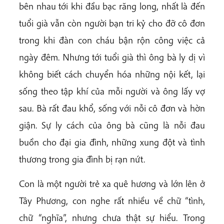
bên nhau tới khi đầu bạc răng long, nhất là đến
tuổi già vẫn còn người bạn tri kỷ cho đỡ cô đơn
trong khi đàn con cháu bận rộn công việc cả
ngày đêm. Nhưng tới tuổi già thì ông bà ly dị vì
không biết cách chuyển hóa những nội kết, lại
sống theo tập khí của mỗi người và ông lấy vợ
sau. Bà rất đau khổ, sống với nỗi cô đơn và hờn
giận. Sự ly cách của ông bà cũng là nỗi đau
buồn cho đại gia đình, những xung đột và tình
thương trong gia đình bị rạn nứt.
Con là một người trẻ xa quê hương và lớn lên ở
Tây Phương, con nghe rất nhiều về chữ “tình,
chữ “nghĩa”, nhưng chưa thật sự hiểu. Trong