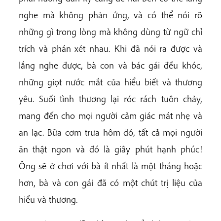
nghe mà không phản ứng, và có thể nói rõ
những gì trong lòng mà không dùng từ ngữ chỉ
trích và phán xét nhau. Khi đã nói ra được và
lắng nghe được, bà con và bác gái đều khóc,
những giọt nước mắt của hiểu biết và thương
yêu. Suối tình thương lại róc rách tuôn chảy,
mang đến cho mọi người cảm giác mát nhẹ và
an lạc. Bữa cơm trưa hôm đó, tất cả mọi người
ăn thật ngon và đó là giây phút hạnh phúc!
Ông sẽ ở chơi với bà ít nhất là một tháng hoặc
hơn, bà và con gái đã có một chút trị liệu của
hiểu và thương.