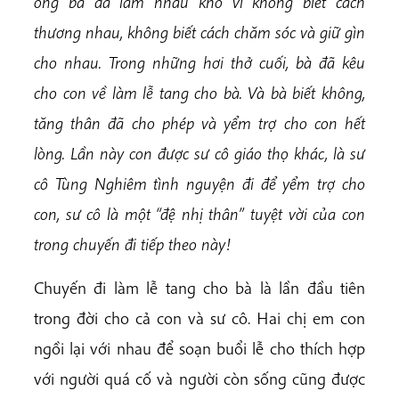
ông bà đã làm nhau khổ vì không biết cách
thương nhau, không biết cách chăm sóc và giữ gìn
cho nhau. Trong những hơi thở cuối, bà đã kêu
cho con về làm lễ tang cho bà. Và bà biết không,
tăng thân đã cho phép và yểm trợ cho con hết
lòng. Lần này con được sư cô giáo thọ khác, là sư
cô Tùng Nghiêm tình nguyện đi để yểm trợ cho
con, sư cô là một “đệ nhị thân” tuyệt vời của con
trong chuyến đi tiếp theo này!
Chuyến đi làm lễ tang cho bà là lần đầu tiên
trong đời cho cả con và sư cô. Hai chị em con
ngồi lại với nhau để soạn buổi lễ cho thích hợp
với người quá cố và người còn sống cũng được