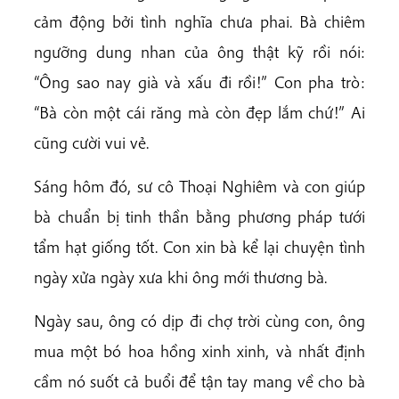
cảm động bởi tình nghĩa chưa phai. Bà chiêm
ngưỡng dung nhan của ông thật kỹ rồi nói:
“Ông sao nay già và xấu đi rồi!” Con pha trò:
“Bà còn một cái răng mà còn đẹp lắm chứ!” Ai
cũng cười vui vẻ.
Sáng hôm đó, sư cô Thoại Nghiêm và con giúp
bà chuẩn bị tinh thần bằng phương pháp tưới
tẩm hạt giống tốt. Con xin bà kể lại chuyện tình
ngày xửa ngày xưa khi ông mới thương bà.
Ngày sau, ông có dịp đi chợ trời cùng con, ông
mua một bó hoa hồng xinh xinh, và nhất định
cầm nó suốt cả buổi để tận tay mang về cho bà