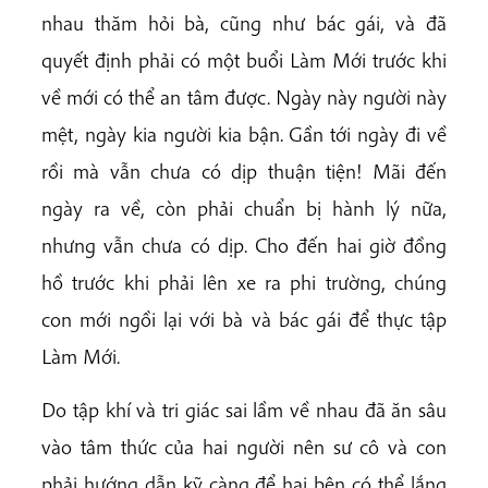
nhau thăm hỏi bà, cũng như bác gái, và đã
quyết định phải có một buổi Làm Mới trước khi
về mới có thể an tâm được. Ngày này người này
mệt, ngày kia người kia bận. Gần tới ngày đi về
rồi mà vẫn chưa có dịp thuận tiện! Mãi đến
ngày ra về, còn phải chuẩn bị hành lý nữa,
nhưng vẫn chưa có dịp. Cho đến hai giờ đồng
hồ trước khi phải lên xe ra phi trường, chúng
con mới ngồi lại với bà và bác gái để thực tập
Làm Mới.
Do tập khí và tri giác sai lầm về nhau đã ăn sâu
vào tâm thức của hai người nên sư cô và con
phải hướng dẫn kỹ càng để hai bên có thể lắng