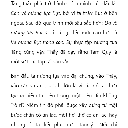
Tăng thân phải trở thành chính mình. Lúc đầu là:
Con về nương tựa Bụt,
bởi vì ta thấy Bụt ở bên
ngoài. Sau đó quá trình mới sâu sắc hơn:
Đã về
nương tựa Bụt
. Cuối cùng, đến mức cao hơn là
Về nương Bụt trong con.
Sự thực tập nương tựa
Tăng cũng vậy. Thầy đã dạy rằng Tam Quy là
một sự thực tập rất sâu sắc.
Ban đầu ta nương tựa vào đại chúng, vào Thầy,
vào các sư anh, sư chị lớn là vì lúc đó ta chưa
tạo ra niềm tin bên trong, một niềm tin không
“rò rỉ”. Niềm tin đó phải được xây dựng từ một
bước chân có an lạc, một hơi thở có an lạc, hay
những lúc ta điều phục được tâm ý… Nếu chỉ