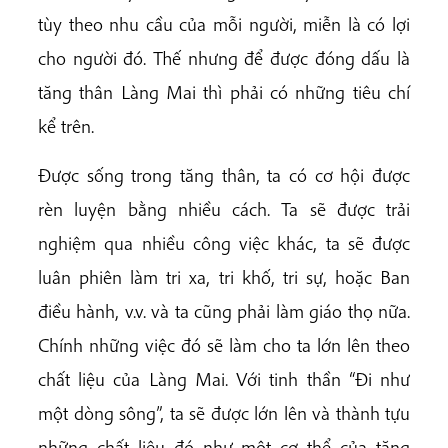
tùy theo nhu cầu của mỗi người, miễn là có lợi
cho người đó. Thế nhưng để được đóng dấu là
tăng thân Làng Mai thì phải có những tiêu chí
kể trên.
Được sống trong tăng thân, ta có cơ hội được
rèn luyện bằng nhiều cách. Ta sẽ được trải
nghiệm qua nhiều công việc khác, ta sẽ được
luân phiên làm tri xa, tri khố, tri sự, hoặc Ban
điều hành, v.v. và ta cũng phải làm giáo thọ nữa.
Chính những việc đó sẽ làm cho ta lớn lên theo
chất liệu của Làng Mai. Với tinh thần “Đi như
một dòng sông”, ta sẽ được lớn lên và thành tựu
những chất liệu đó như một cơ thể của tăng