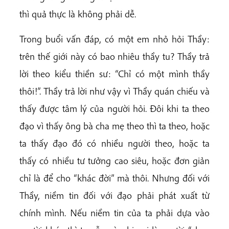
thì quả thực là không phải dễ.
Trong buổi vấn đáp, có một em nhỏ hỏi Thầy:
trên thế giới này có bao nhiêu thầy tu? Thầy trả
lời theo kiểu thiền sư: “Chỉ có một mình thầy
thôi!”. Thầy trả lời như vậy vì Thầy quán chiếu và
thấy được tâm lý của người hỏi. Đôi khi ta theo
đạo vì thấy ông bà cha mẹ theo thì ta theo, hoặc
ta thấy đạo đó có nhiều người theo, hoặc ta
thấy có nhiều tư tưởng cao siêu, hoặc đơn giản
chỉ là để cho “khác đời” mà thôi. Nhưng đối với
Thầy, niềm tin đối với đạo phải phát xuất từ
chính mình. Nếu niềm tin của ta phải dựa vào