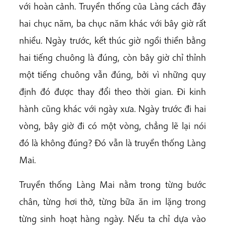
với hoàn cảnh. Truyền thống của Làng cách đây
hai chục năm, ba chục năm khác với bây giờ rất
nhiều. Ngày trước, kết thúc giờ ngồi thiền bằng
hai tiếng chuông là đúng, còn bây giờ chỉ thỉnh
một tiếng chuông vẫn đúng, bởi vì những quy
định đó được thay đổi theo thời gian. Đi kinh
hành cũng khác với ngày xưa. Ngày trước đi hai
vòng, bây giờ đi có một vòng, chẳng lẽ lại nói
đó là không đúng? Đó vẫn là truyền thống Làng
Mai.
Truyền thống Làng Mai nằm trong từng bước
chân, từng hơi thở, từng bữa ăn im lặng trong
từng sinh hoạt hàng ngày. Nếu ta chỉ dựa vào