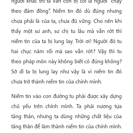
người khác thì ta vẫn còn bị coi là người “chạy
theo đám đông”. Niềm tin đó dù đúng nhưng
chưa phải là của ta, chưa đủ vững. Cho nên khi
thấy một sư anh, sư chị tu lâu mà vẫn rớt thì
niềm tin của ta bị lung lay. Trời ơi! Người đó tu
hai chục năm rồi mà sao vẫn rớt? Vậy thì tu
theo pháp môn này không biết có đúng không?
Sở dĩ ta bị lung lay như vậy là vì niềm tin đó
chưa trở thành niềm tin của chính mình.
Niềm tin vào con đường tu phải được xây dựng
chủ yếu trên chính mình. Ta phải nương tựa
tăng thân, nhưng ta dùng những chất liệu của
tăng thân để làm thành niềm tin của chính mình.