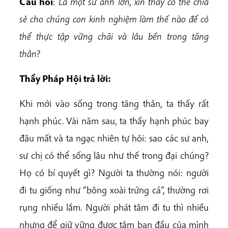
Câu hỏi
:
Là một sư anh lớn, xin thầy có thể chia
sẻ cho chúng con kinh nghiệm làm thế nào để có
thể thực tập vững chãi và lâu bền trong tăng
thân?
Thầy Pháp Hội trả lời:
Khi mới vào sống trong tăng thân, ta thấy rất
hạnh phúc. Vài năm sau, ta thấy hạnh phúc bay
đâu mất và ta ngạc nhiên tự hỏi: sao các sư anh,
sư chị có thể sống lâu như thế trong đại chúng?
Họ có bí quyết gì? Người ta thường nói: người
đi tu giống như “bông xoài trứng cá”, thường rơi
rụng nhiều lắm. Người phát tâm đi tu thì nhiều
nhưng để giữ vững được tâm ban đầu của mình