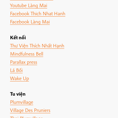
Youtube Làng Mai
Facebook Thich Nhat Hanh
Facebook Làng Mai
Kết nối
Thư Viện Thích Nhất Hạnh
Mindfulness Bell
Parallax press
Lá Bối
Wake Up
Tu viện
Plumvillage
Village Des Pruniers