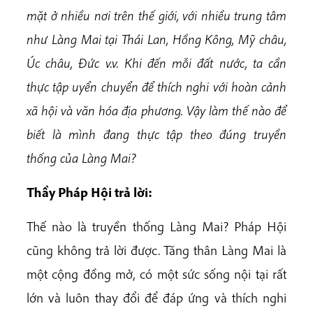
mặt ở nhiều nơi trên thế giới, với nhiều trung tâm
như Làng Mai tại Thái Lan, Hồng Kông, Mỹ châu,
Úc châu, Đức v.v. Khi đến mỗi đất nước, ta cần
thực tập uyển chuyển để thích nghi với hoàn cảnh
xã hội và văn hóa địa phương. Vậy làm thế nào để
biết là mình đang thực tập theo đúng truyền
thống của Làng Mai?
Thầy Pháp Hội trả lời:
Thế nào là truyền thống Làng Mai? Pháp Hội
cũng không trả lời được. Tăng thân Làng Mai là
một cộng đồng mở, có một sức sống nội tại rất
lớn và luôn thay đổi để đáp ứng và thích nghi