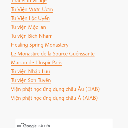
Thai Plumvillage
Tu Viện Vườn Ươm
Tu Viện Lộc Uyển
Tu viện Mộc lan
Tu viện Bích Nham
Healing Spring Monastery
Le Monastire de la Source Guérissante
Maison de L'Inspir Paris
Tu viện Nhập Lưu
Tu viện Sơn Tuyền
Viện phật học ứng dụng châu Âu (EIAB)
Viện phật học ứng dụng châu Á (AIAB)