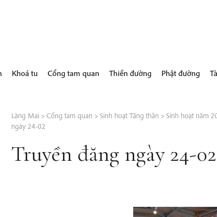
h
Khoá tu
Cổng tam quan
Thiền đường
Phật đường
Tà
Làng Mai
>
Cổng tam quan
>
Sinh hoạt Tăng thân
>
Sinh hoạt năm 2
ngày 24-02
Truyền đăng ngày 24-02