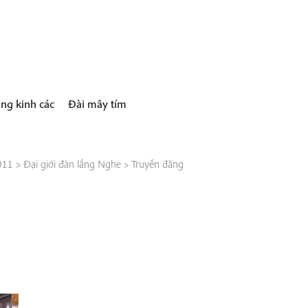
ng kinh các
Đài mây tím
011
>
Đại giới đàn lắng Nghe
>
Truyền đăng