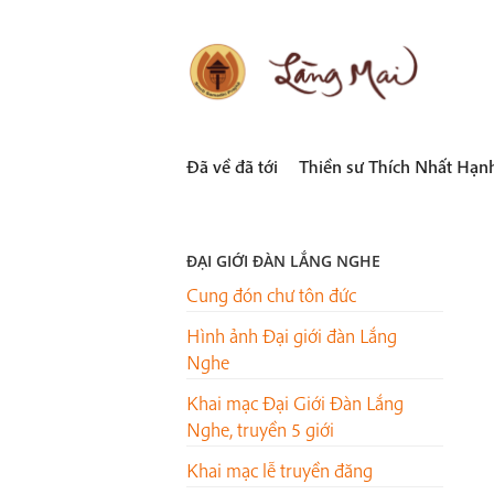
Skip
to
content
LÀNG MAI
Thích Nhất Hạnh
Đã về đã tới
Thiền sư Thích Nhất Hạn
ĐẠI GIỚI ĐÀN LẮNG NGHE
Cung đón chư tôn đức
Hình ảnh Đại giới đàn Lắng
Nghe
Khai mạc Đại Giới Đàn Lắng
Nghe, truyền 5 giới
Khai mạc lễ truyền đăng