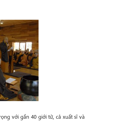
ọng với gần 40 giới tử, cả xuất sĩ và