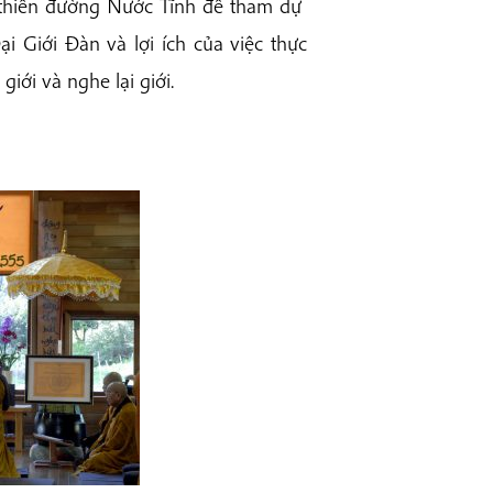
ào thiền đường Nước Tĩnh để tham dự
 Giới Đàn và lợi ích của việc thực
iới và nghe lại giới.