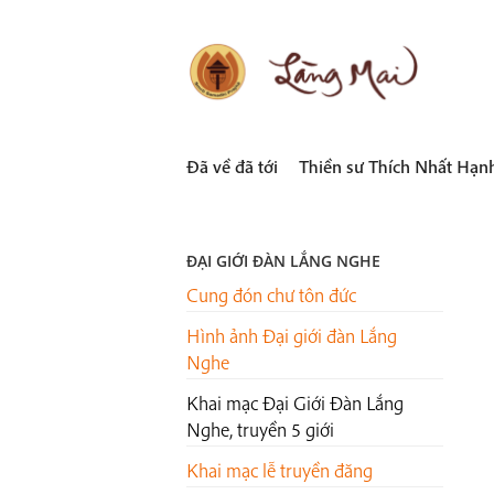
Skip
to
content
LÀNG MAI
Thích Nhất Hạnh
Đã về đã tới
Thiền sư Thích Nhất Hạn
ĐẠI GIỚI ĐÀN LẮNG NGHE
Cung đón chư tôn đức
Hình ảnh Đại giới đàn Lắng
Nghe
Khai mạc Đại Giới Đàn Lắng
Nghe, truyền 5 giới
Khai mạc lễ truyền đăng