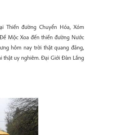
 tại Thiền đường Chuyển Hóa, Xóm
a Đề Mộc Xoa đến thiền đường Nước
hưng hôm nay trời thật quang đãng,
dài thật uy nghiêm. Đại Giới Đàn Lắng