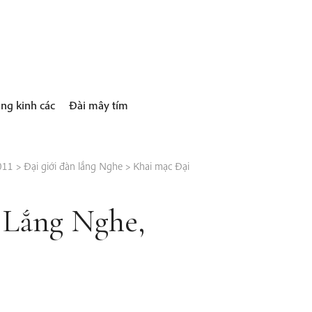
ng kinh các
Đài mây tím
011
>
Đại giới đàn lắng Nghe
>
Khai mạc Đại
 Lắng Nghe,