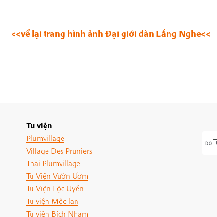
<<về lại trang hình ảnh Đại giới đàn Lắng Nghe<<
Tu viện
Plumvillage
Village Des Pruniers
Thai Plumvillage
Tu Viện Vườn Ươm
Tu Viện Lộc Uyển
Tu viện Mộc lan
Tu viện Bích Nham