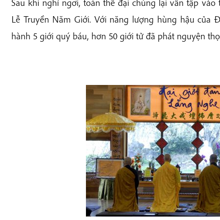
Sau khi nghỉ ngơi, toàn thể đại chúng lại vân tập v
Lễ Truyền Năm Giới. Với năng lượng hùng hậu của Đại
hành 5 giới quý báu, hơn 50 giới tử đã phát nguyện thọ g