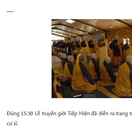
__
Đúng 15:30 Lễ truyền giới Tiếp Hiện đã diễn ra trang tr
cư sĩ.