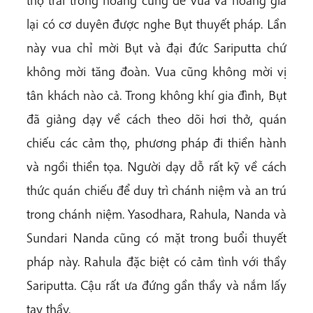
thọ trai trong hoàng cung để vua và hoàng gia
lại có cơ duyên được nghe Bụt thuyết pháp. Lần
này vua chỉ mời Bụt và đại đức Sariputta chứ
không mời tăng đoàn. Vua cũng không mời vị
tân khách nào cả. Trong không khí gia đình, Bụt
đã giảng dạy về cách theo dõi hơi thở, quán
chiếu các cảm thọ, phương pháp đi thiền hành
và ngồi thiền tọa. Người dạy dỗ rất kỹ về cách
thức quán chiếu để duy trì chánh niệm và an trú
trong chánh niệm. Yasodhara, Rahula, Nanda và
Sundari Nanda cũng có mặt trong buổi thuyết
pháp này. Rahula đặc biệt có cảm tình với thầy
Sariputta. Cậu rất ưa đứng gần thầy và nắm lấy
tay thầy.