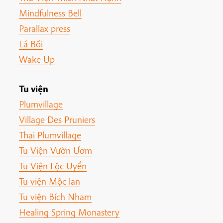
Mindfulness Bell
Parallax press
Lá Bối
Wake Up
Tu viện
Plumvillage
Village Des Pruniers
Thai Plumvillage
Tu Viện Vườn Ươm
Tu Viện Lộc Uyển
Tu viện Mộc lan
Tu viện Bích Nham
Healing Spring Monastery