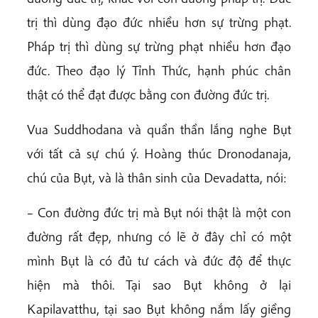
trị thì dùng đạo đức nhiều hơn sự trừng phạt.
Pháp trị thì dùng sự trừng phạt nhiều hơn đạo
đức. Theo đạo lý Tỉnh Thức, hạnh phúc chân
thật có thể đạt được bằng con đường đức trị.
Vua Suddhodana và quần thần lắng nghe Bụt
với tất cả sự chú ý. Hoàng thúc Dronodanaja,
chú của Bụt, và là thân sinh của Devadatta, nói:
– Con đường đức trị mà Bụt nói thật là một con
đường rất đẹp, nhưng có lẽ ở đây chỉ có một
mình Bụt là có đủ tư cách và đức độ để thực
hiện mà thôi. Tại sao Bụt không ở lại
Kapilavatthu, tại sao Bụt không nắm lấy giềng