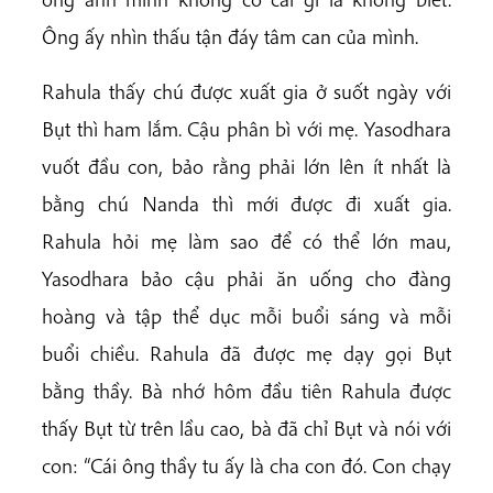
Ông ấy nhìn thấu tận đáy tâm can của mình.
Rahula thấy chú được xuất gia ở suốt ngày với
Bụt thì ham lắm. Cậu phân bì với mẹ. Yasodhara
vuốt đầu con, bảo rằng phải lớn lên ít nhất là
bằng chú Nanda thì mới được đi xuất gia.
Rahula hỏi mẹ làm sao để có thể lớn mau,
Yasodhara bảo cậu phải ăn uống cho đàng
hoàng và tập thể dục mỗi buổi sáng và mỗi
buổi chiều. Rahula đã được mẹ dạy gọi Bụt
bằng thầy. Bà nhớ hôm đầu tiên Rahula được
thấy Bụt từ trên lầu cao, bà đã chỉ Bụt và nói với
con: “Cái ông thầy tu ấy là cha con đó. Con chạy