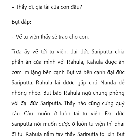
– Thầy ơi, gia tài của con đâu?
Bụt đáp:
– Về tu viện thầy sẽ trao cho con.
Trưa ấy về tới tu viện, đại đức Sariputta chia
phần ăn của mình với Rahula, Rahula được ăn
cơm im lặng bên cạnh Bụt và bên cạnh đại đức
Sariputta. Rahula lại được gặp chú Nanda để
nhõng nhẽo. Bụt bảo Rahula ngủ chung phòng
với đại đức Sariputta. Thầy nào cũng cưng quý
cậu. Cậu muốn ở luôn tại tu viện. Đại đức
Sariputta nói muốn được ở luôn tu viện thì phải
đi tu. Rahula nắm tay thầy Sariputta tới xin Bụt