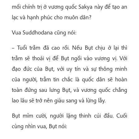
mối chính trị ở vương quốc Sakya này để tạo an
lạc và hạnh phúc cho muôn dân?
Vua Suddhodana cũng nói:
– Tuổi trẫm đã cao rồi. Nếu Bụt chịu ở lại thì
trẫm sẽ thoái vị để Bụt ngồi vào vương vị. Với
đạo đức của Bụt, với uy tín và sự thông minh
của người, trẫm tin chắc là quốc dân sẽ hoàn
toàn đứng sau lưng Bụt, và vương quốc chẳng
lao lâu sẽ trở nên giàu sang và lừng lẫy.
Bụt mỉm cười, người lặng thinh cúi đầu. Cuối
cùng nhìn vua, Bụt nói: