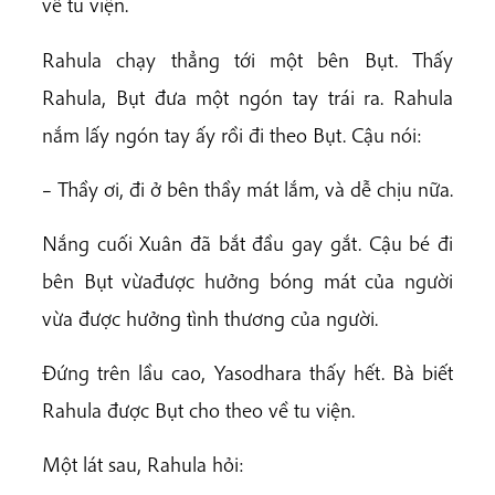
về tu viện.
Rahula chạy thẳng tới một bên Bụt. Thấy
Rahula, Bụt đưa một ngón tay trái ra. Rahula
nắm lấy ngón tay ấy rồi đi theo Bụt. Cậu nói:
– Thầy ơi, đi ở bên thầy mát lắm, và dễ chịu nữa.
Nắng cuối Xuân đã bắt đầu gay gắt. Cậu bé đi
bên Bụt vừađược hưởng bóng mát của người
vừa được hưởng tình thương của người.
Đứng trên lầu cao, Yasodhara thấy hết. Bà biết
Rahula được Bụt cho theo về tu viện.
Một lát sau, Rahula hỏi: