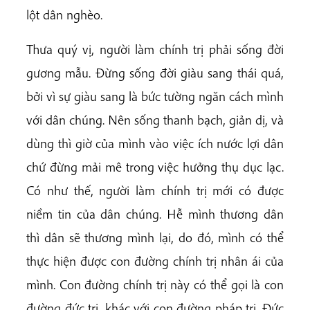
lột dân nghèo.
Thưa quý vị, người làm chính trị phải sống đời
gương mẫu. Đừng sống đời giàu sang thái quá,
bởi vì sự giàu sang là bức tường ngăn cách mình
với dân chúng. Nên sống thanh bạch, giản dị, và
dùng thì giờ của mình vào việc ích nước lợi dân
chứ đừng mải mê trong việc hưởng thụ dục lạc.
Có như thế, người làm chính trị mới có được
niềm tin của dân chúng. Hễ mình thương dân
thì dân sẽ thương mình lại, do đó, mình có thể
thực hiện được con đường chính trị nhân ái của
mình. Con đường chính trị này có thể gọi là con
đường đức trị, khác với con đường pháp trị. Đức