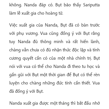
không. Nanda đáp có. Bụt bảo thầy Sariputta
làm lễ xuất gia cho hoàng tử.
Việc xuất gia của Nanda, Bụt đã có bàn trước
với phụ vương. Vua cũng đồng ý với Bụt rằng
tuy Nanda đủ thông minh và rất hiền lành,
chàng vẫn chưa có đủ nhận thức độc lập và tính
cương quyết cần có của một nhà chính trị. Bụt
nói với vua có thể cho Nanda đi theo tu học và
gần gũi với Bụt một thời gian để Bụt có thể rèn
luyện cho chàng những đức tính cần thiết. Vua
đã đồng ý với Bụt.
Nanda xuất gia được một tháng thì bắt đầu nhớ