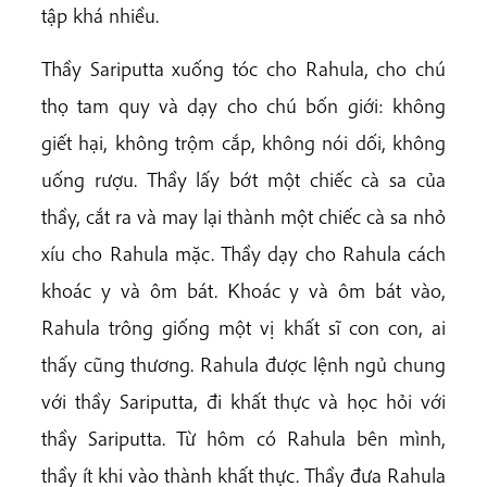
tập khá nhiều.
Thầy Sariputta xuống tóc cho Rahula, cho chú
thọ tam quy và dạy cho chú bốn giới: không
giết hại, không trộm cắp, không nói dối, không
uống rượu. Thầy lấy bớt một chiếc cà sa của
thầy, cắt ra và may lại thành một chiếc cà sa nhỏ
xíu cho Rahula mặc. Thầy dạy cho Rahula cách
khoác y và ôm bát. Khoác y và ôm bát vào,
Rahula trông giống một vị khất sĩ con con, ai
thấy cũng thương. Rahula được lệnh ngủ chung
với thầy Sariputta, đi khất thực và học hỏi với
thầy Sariputta. Từ hôm có Rahula bên mình,
thầy ít khi vào thành khất thực. Thầy đưa Rahula