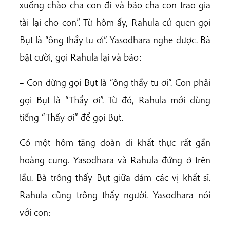
xuống chào cha con đi và bảo cha con trao gia
tài lại cho con”. Từ hôm ấy, Rahula cứ quen gọi
Bụt là “ông thầy tu ơi”. Yasodhara nghe được. Bà
bật cười, gọi Rahula lại và bảo:
– Con đừng gọi Bụt là “ông thầy tu ơi”. Con phải
gọi Bụt là “Thầy ơi”. Từ đó, Rahula mới dùng
tiếng “Thầy ơi” để gọi Bụt.
Có một hôm tăng đoàn đi khất thực rất gần
hoàng cung. Yasodhara và Rahula đứng ở trên
lầu. Bà trông thấy Bụt giữa đám các vị khất sĩ.
Rahula cũng trông thấy người. Yasodhara nói
với con: