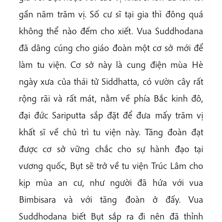
gần năm trăm vị. Số cư sĩ tại gia thì đông quá
không thể nào đếm cho xiết. Vua Suddhodana
đã dâng cúng cho giáo đoàn một cơ sở mới để
làm tu viện. Cơ sở này là cung điện mùa Hè
ngày xưa của thái tử Siddhatta, có vườn cây rất
rộng rãi và rất mát, nằm về phía Bắc kinh đô,
đại đức Sariputta sắp đặt để đưa mấy trăm vị
khất sĩ về chủ trì tu viện này. Tăng đoàn đạt
được cơ sở vững chắc cho sự hành đạo tại
vương quốc, Bụt sẽ trở về tu viện Trúc Lâm cho
kịp mùa an cư, như người đã hứa với vua
Bimbisara và với tăng đoàn ở đấy. Vua
Suddhodana biết Bụt sắp ra đi nên đã thỉnh