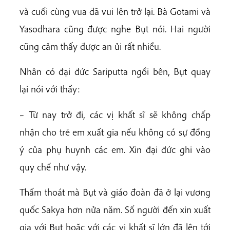
và cuối cùng vua đã vui lên trở lại. Bà Gotami và
Yasodhara cũng được nghe Bụt nói. Hai người
cũng cảm thấy được an ủi rất nhiều.
Nhân có đại đức Sariputta ngồi bên, Bụt quay
lại nói với thầy:
– Từ nay trở đi, các vị khất sĩ sẽ không chấp
nhận cho trẻ em xuất gia nếu không có sự đồng
ý của phụ huynh các em. Xin đại đức ghi vào
quy chế như vậy.
Thấm thoát mà Bụt và giáo đoàn đã ở lại vương
quốc Sakya hơn nửa năm. Số người đến xin xuất
gia với Bụt hoặc với các vị khất sĩ lớn đã lên tới