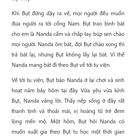
Khi Bụt đứng dậy ra về, mọi người đều muốn
đưa người ra tới cổng Nam. Bụt trao bình bát
cho em là Nanda cầm và chắp tay búp sen chào
mọi người. Nanda ôm bát, đợi Bụt chào xong thì
trả bát lại, nhưng Bụt không lấy lại bát. Vì thế
Nanda mang bát đi theo Bụt về tới tu viện.
Về tới tu viện, Bụt bảo Nanda ở lại chơi và sinh
hoạt năm bảy hôm tại đây. Vừa yêu vừa kính
Bụt, Nanda vâng lời. Thấy nếp sống ở đây rất
thanh tịnh và thoải mái, vị hoàng tử trẻ đem
lòng mến mộ. Một hôm, Bụt hỏi Nanda có
muốn xuất gia theo Bụt tu học một thời gian