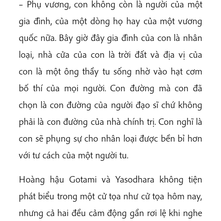
– Phụ vương, con không còn là người của một
gia đình, của một dòng họ hay của một vương
quốc nữa. Bây giờ đây gia đình của con là nhân
loại, nhà cửa của con là trời đất và địa vị của
con là một ông thầy tu sống nhờ vào hạt cơm
bố thí của mọi người. Con đường mà con đã
chọn là con đường của người đạo sĩ chứ không
phải là con đường của nhà chính trị. Con nghĩ là
con sẽ phụng sự cho nhân loại được bền bỉ hơn
với tư cách của một người tu.
Hoàng hậu Gotami và Yasodhara không tiện
phát biểu trong một cử tọa như cử tọa hôm nay,
nhưng cả hai đều cảm động gần rơi lệ khi nghe