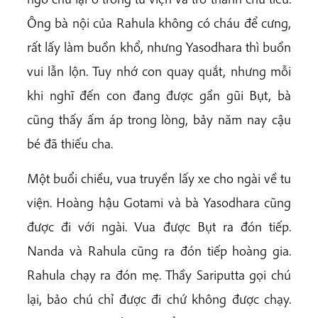
Ông bà nội của Rahula không có cháu để cưng,
rất lấy làm buồn khổ, nhưng Yasodhara thì buồn
vui lẫn lộn. Tuy nhớ con quay quắt, nhưng mỗi
khi nghĩ đến con đang được gần gũi Bụt, bà
cũng thấy ấm áp trong lòng, bảy năm nay cậu
bé đã thiếu cha.
Một buổi chiều, vua truyền lấy xe cho ngài về tu
viện. Hoàng hậu Gotami và bà Yasodhara cũng
được đi với ngài. Vua được Bụt ra đón tiếp.
Nanda và Rahula cũng ra đón tiếp hoàng gia.
Rahula chạy ra đón mẹ. Thầy Sariputta gọi chú
lại, bảo chú chỉ được đi chứ không được chạy.