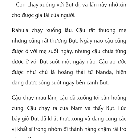
– Con chạy xuống với Bụt đi, và lần này nhớ xin
cho được gia tài của người.
Rahula chạy xuống lầu. Cậu rất thương mẹ
nhưng cũng rất thương Bụt. Ngày nào cậu cũng
được ở với mẹ suốt ngày, nhưng cậu chưa từng
được ở với Bụt suốt một ngày nào. Cậu ao ước
được như chú là hoàng thái tử Nanda, hiện
đang được sống suốt ngày bên cạnh Bụt.
Cậu chạy mau lắm, cậu đã xuống tới sân hoàng
cung. Cậu chạy ra cửa Nam và thấy Bụt. Lúc
bấy giờ Bụt đã khất thực xong và đang cùng các
vị khất sĩ trong nhóm đi thành hàng chậm rãi trở