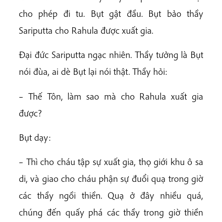
cho phép đi tu. Bụt gật đầu. Bụt bảo thầy
Sariputta cho Rahula được xuất gia.
Đại đức Sariputta ngạc nhiên. Thầy tưởng là Bụt
nói đùa, ai dè Bụt lại nói thật. Thầy hỏi:
– Thế Tôn, làm sao mà cho Rahula xuất gia
được?
Bụt dạy:
– Thì cho cháu tập sự xuất gia, thọ giới khu ô sa
di, và giao cho cháu phận sự đuổi quạ trong giờ
các thầy ngồi thiền. Quạ ở đây nhiều quá,
chúng đến quấy phá các thầy trong giờ thiền