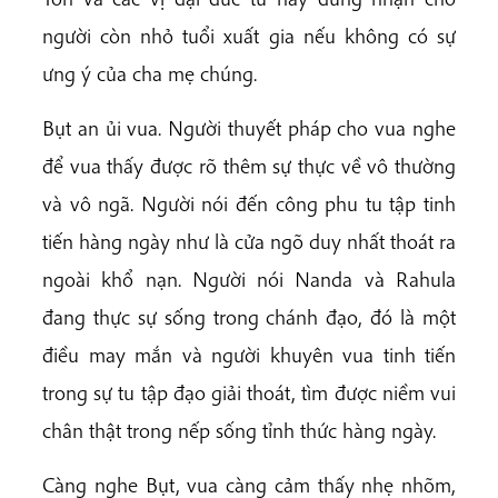
người còn nhỏ tuổi xuất gia nếu không có sự
ưng ý của cha mẹ chúng.
Bụt an ủi vua. Người thuyết pháp cho vua nghe
để vua thấy được rõ thêm sự thực về vô thường
và vô ngã. Người nói đến công phu tu tập tinh
tiến hàng ngày như là cửa ngõ duy nhất thoát ra
ngoài khổ nạn. Người nói Nanda và Rahula
đang thực sự sống trong chánh đạo, đó là một
điều may mắn và người khuyên vua tinh tiến
trong sự tu tập đạo giải thoát, tìm được niềm vui
chân thật trong nếp sống tỉnh thức hàng ngày.
Càng nghe Bụt, vua càng cảm thấy nhẹ nhõm,