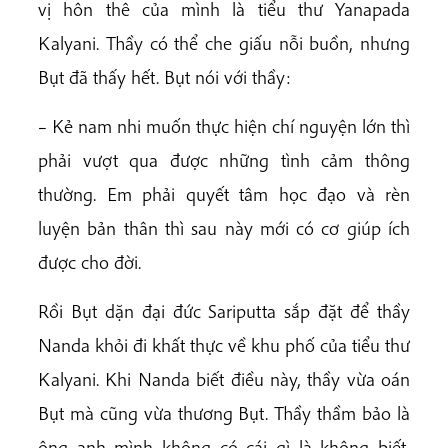
vị hôn thê của mình là tiểu thư Yanapada
Kalyani. Thầy có thể che giấu nỗi buồn, nhưng
Bụt đã thấy hết. Bụt nói với thầy:
– Kẻ nam nhi muốn thực hiện chí nguyện lớn thì
phải vượt qua được những tình cảm thông
thường. Em phải quyết tâm học đạo và rèn
luyện bản thân thì sau này mới có cơ giúp ích
được cho đời.
Rồi Bụt dặn đại đức Sariputta sắp đặt để thầy
Nanda khỏi đi khất thực về khu phố của tiểu thư
Kalyani. Khi Nanda biết điều này, thầy vừa oán
Bụt mà cũng vừa thương Bụt. Thầy thầm bảo là
ông anh mình không có cái gì là không biết.