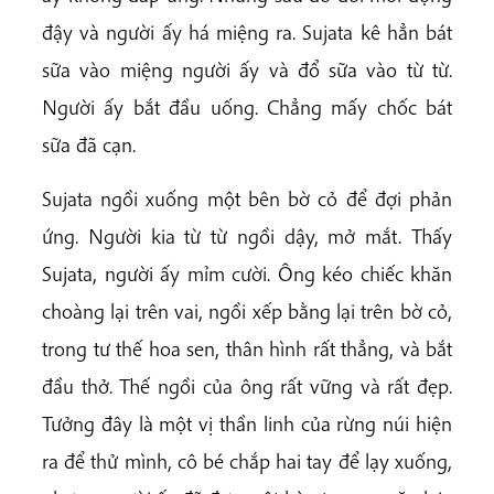
đậy và người ấy há miệng ra. Sujata kê hẳn bát
sữa vào miệng người ấy và đổ sữa vào từ từ.
Người ấy bắt đầu uống. Chẳng mấy chốc bát
sữa đã cạn.
Sujata ngồi xuống một bên bờ cỏ để đợi phản
ứng. Người kia từ từ ngồi dậy, mở mắt. Thấy
Sujata, người ấy mỉm cười. Ông kéo chiếc khăn
choàng lại trên vai, ngồi xếp bằng lại trên bờ cỏ,
trong tư thế hoa sen, thân hình rất thẳng, và bắt
đầu thở. Thế ngồi của ông rất vững và rất đẹp.
Tưởng đây là một vị thần linh của rừng núi hiện
ra để thử mình, cô bé chắp hai tay để lạy xuống,