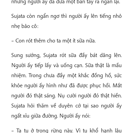
nhưng người ấy đã đưa một bàn tay ra ngăn lại.
Sujata còn ngẩn ngơ thì người ấy lên tiếng nhỏ
nhẹ bảo cô:
– Con rót thêm cho ta một ít sữa nữa.
Sung sướng, Sujata rót sữa đầy bát dâng lên.
Người ấy tiếp lấy và uống cạn. Sữa thật là mầu
nhiệm. Trong chưa đầy một khắc đồng hồ, sức
khỏe người ấy hình như đã được phục hồi. Mắt
người đó thật sáng. Nụ cười người đó thật hiền.
Sujata hỏi thăm về duyên cớ tại sao người ấy
ngất xỉu giữa đường. Người ấy nói:
– Ta tu ở trong rừng này. Vì tu khổ hạnh lâu