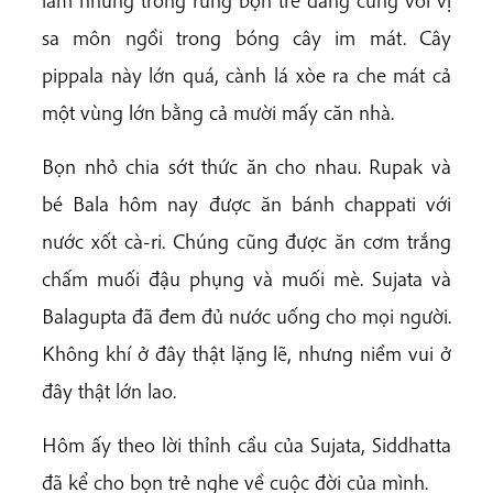
sa môn ngồi trong bóng cây im mát. Cây
pippala này lớn quá, cành lá xòe ra che mát cả
một vùng lớn bằng cả mười mấy căn nhà.
Bọn nhỏ chia sớt thức ăn cho nhau. Rupak và
bé Bala hôm nay được ăn bánh chappati với
nước xốt cà-ri. Chúng cũng được ăn cơm trắng
chấm muối đậu phụng và muối mè. Sujata và
Balagupta đã đem đủ nước uống cho mọi người.
Không khí ở đây thật lặng lẽ, nhưng niềm vui ở
đây thật lớn lao.
Hôm ấy theo lời thỉnh cầu của Sujata, Siddhatta
đã kể cho bọn trẻ nghe về cuộc đời của mình.