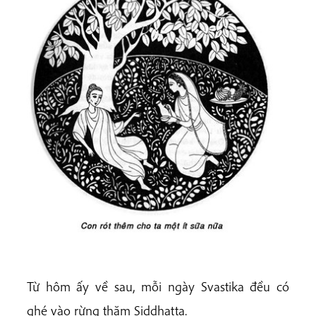
Từ hôm ấy về sau, mỗi ngày Svastika đều có
ghé vào rừng thăm Siddhatta.