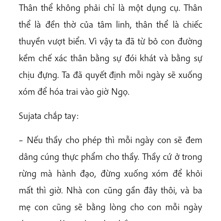
Thân thể không phải chỉ là một dụng cụ. Thân
thể là đền thờ của tâm linh, thân thể là chiếc
thuyền vượt biển. Vì vậy ta đã từ bỏ con đường
kềm chế xác thân bằng sự đói khát và bằng sự
chịu đựng. Ta đã quyết định mỗi ngày sẽ xuống
xóm để hóa trai vào giờ Ngọ.
Sujata chắp tay:
– Nếu thầy cho phép thì mỗi ngày con sẽ đem
dâng cúng thực phẩm cho thầy. Thầy cứ ở trong
rừng mà hành đạo, đừng xuống xóm để khỏi
mất thì giờ. Nhà con cũng gần đây thôi, và ba
mẹ con cũng sẽ bằng lòng cho con mỗi ngày