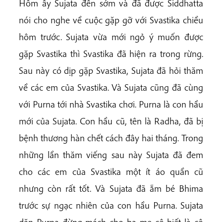
Hôm ấy Sujata đến sớm và đã được Siddhatta
nói cho nghe về cuộc gặp gỡ với Svastika chiều
hôm trước. Sujata vừa mới ngỏ ý muốn được
gặp Svastika thì Svastika đã hiện ra trong rừng.
Sau này có dịp gặp Svastika, Sujata đã hỏi thăm
về các em của Svastika. Và Sujata cũng đã cùng
với Purna tới nhà Svastika chơi. Purna là con hầu
mới của Sujata. Con hầu cũ, tên là Radha, đã bị
bệnh thương hàn chết cách đây hai tháng. Trong
những lần thăm viếng sau này Sujata đã đem
cho các em của Svastika một ít áo quần cũ
nhưng còn rất tốt. Và Sujata đã ẵm bé Bhima
trước sự ngạc nhiên của con hầu Purna. Sujata