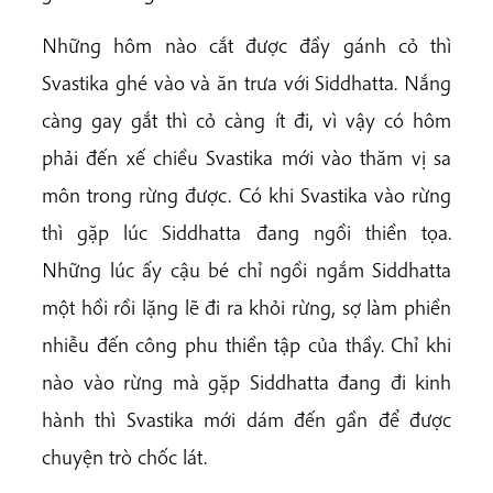
Những hôm nào cắt được đầy gánh cỏ thì
Svastika ghé vào và ăn trưa với Siddhatta. Nắng
càng gay gắt thì cỏ càng ít đi, vì vậy có hôm
phải đến xế chiều Svastika mới vào thăm vị sa
môn trong rừng được. Có khi Svastika vào rừng
thì gặp lúc Siddhatta đang ngồi thiền tọa.
Những lúc ấy cậu bé chỉ ngồi ngắm Siddhatta
một hồi rồi lặng lẽ đi ra khỏi rừng, sợ làm phiền
nhiễu đến công phu thiền tập của thầy. Chỉ khi
nào vào rừng mà gặp Siddhatta đang đi kinh
hành thì Svastika mới dám đến gần để được
chuyện trò chốc lát.