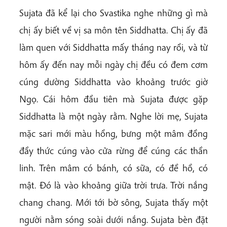
Sujata đã kể lại cho Svastika nghe những gì mà
chị ấy biết về vị sa môn tên Siddhatta. Chị ấy đã
làm quen với Siddhatta mấy tháng nay rồi, và từ
hôm ấy đến nay mỗi ngày chị đều có đem cơm
cúng dường Siddhatta vào khoảng trước giờ
Ngọ. Cái hôm đầu tiên mà Sujata được gặp
Siddhatta là một ngày rằm. Nghe lời mẹ, Sujata
mặc sari mới màu hồng, bưng một mâm đồng
đầy thức cúng vào cửa rừng để cúng các thần
linh. Trên mâm có bánh, có sữa, có đề hồ, có
mật. Đó là vào khoảng giữa trời trưa. Trời nắng
chang chang. Mới tới bờ sông, Sujata thấy một
người nằm sóng soài dưới nắng. Sujata bèn đặt