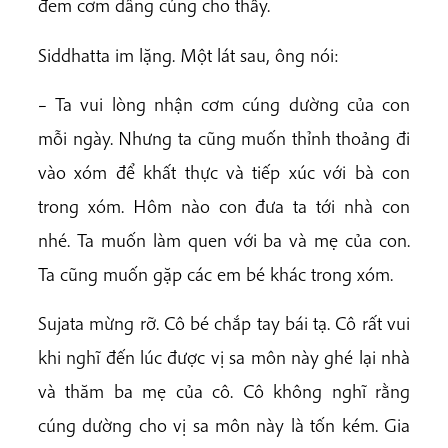
đem cơm dâng cúng cho thầy.
Siddhatta im lặng. Một lát sau, ông nói:
– Ta vui lòng nhận cơm cúng dường của con
mỗi ngày. Nhưng ta cũng muốn thỉnh thoảng đi
vào xóm để khất thực và tiếp xúc với bà con
trong xóm. Hôm nào con đưa ta tới nhà con
nhé. Ta muốn làm quen với ba và mẹ của con.
Ta cũng muốn gặp các em bé khác trong xóm.
Sujata mừng rỡ. Cô bé chắp tay bái tạ. Cô rất vui
khi nghĩ đến lúc được vị sa môn này ghé lại nhà
và thăm ba mẹ của cô. Cô không nghĩ rằng
cúng dường cho vị sa môn này là tốn kém. Gia