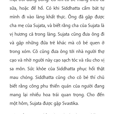
sữa, hoặc đề hồ. Có khi Siddhatta cầm bát tự
mình đi vào làng khất thực. Ông đã gặp được
cha mẹ của Sujata, và biết rằng cha của Sujata là
vị hương cả trong làng. Sujata cũng đưa ông đi
và gặp những đứa trẻ khác mà cô bé quen ở
trong xóm. Cô cũng đưa ông tới nhà người thợ
cạo và nhờ người này cạo sạch tóc và râu cho vị
sa môn. Sức khỏe của Siddhatta phục hồi thật
mau chóng. Siddhatta cũng cho cô bé thí chủ
biết rằng công phu thiền quán của người đang
mang lại nhiều hoa trái quan trọng. Cho đến
một hôm, Sujata được gặp Svastika.