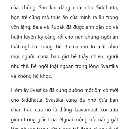
của chúng. Sau khi dâng cơm cho Siddhatta,
bọn trẻ cũng mở thức ăn của mình ra ăn trong
yên lặng. Bala và Rupak đã được anh dặn dò và
huấn luyện kỹ càng rồi cho nên chúng ngồi ăn
thật nghiêm trang. Bé Bhima mở to mắt nhìn
mọi người: chưa bao giờ bé thấy nhiều người
như thế. Bé ngồi thật ngoan trong lòng Svastika
và không hề khóc.
Hôm ấy Svastika đã cúng dường một ôm cỏ mới
cho Siddhatta. Svastika cũng đã nhờ đứa bạn
chăn trâu của nó là thằng Gavampati coi trâu
giùm trong giấc trưa. Ngoài ruộng trời nắng gắt
lắm nhưng trong rừng bọn trẻ đang cùng với vị