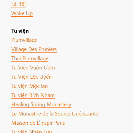
Lá Bối
Wake Up
Tu viện
Plumvillage
Village Des Pruniers
Thai Plumvillage
Tu Viện Vườn Ươm
Tu Viện Lộc Uyển
Tu viện Mộc lan
Tu viện Bích Nham
Healing Spring Monastery
Le Monastire de la Source Guérissante
Maison de L'Inspir Paris
Tu viện Nhập Lưu