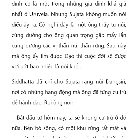
đình cô là một trong những gia đình khá giả
nhất ở Uruvela. Nhưng Sujata không muốn nói
điều ấy ra. Cô nghĩ đây là một ông thầy tu núi,
cúng dường cho ông quan trọng gấp mấy lần
cúng dường các vị thần núi thần rừng. Sau này
mà ông ấy tìm được Đạo thì cuộc đời sẽ được
vơi bớt bao nhiêu là nỗi khổ…
Siddhatta đã chỉ cho Sujata rặng núi Dangsiri,
nơi có những hang động mà ông đã từng cư trú
để hành đạo. Rồi ông nói:
– Bắt đầu từ hôm nay, ta sẽ không cư trú ở đó
nữa. Bên bờ sông, có một khu rừng rất mát và