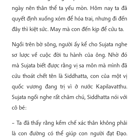
ngày nên thân thể ta yếu mòn. Hôm nay ta đã
quyết định xuống xóm để hóa trai, nhưng đi đến
đây thì kiệt sức. May mà con đến kịp để cứu ta.
Ngồi trên bờ sông, người ấy kể cho Sujata nghe
sơ lược về cuộc đời tu hành của ông. Nhờ đó
mà Sujata biết được rằng vị sa môn mà mình đã
cứu thoát chết tên là Siddhatta, con của một vị
quốc vương đang trị vì ở nước Kapilavatthu.
Sujata ngồi nghe rất chăm chú, Siddhatta nói với
cô bé:
– Ta đã thấy rằng kềm chế xác thân không phải
là con đường có thể giúp con người đạt Đạo.