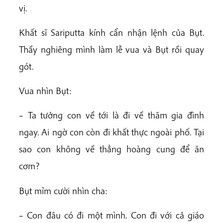
vị.
Khất sĩ Sariputta kính cẩn nhận lệnh của Bụt.
Thầy nghiêng mình làm lễ vua và Bụt rồi quay
gót.
Vua nhìn Bụt:
– Ta tưởng con về tới là đi về thăm gia đình
ngay. Ai ngờ con còn đi khất thực ngoài phố. Tại
sao con không về thẳng hoàng cung để ăn
cơm?
Bụt mỉm cười nhìn cha:
– Con đâu có đi một mình. Con đi với cả giáo