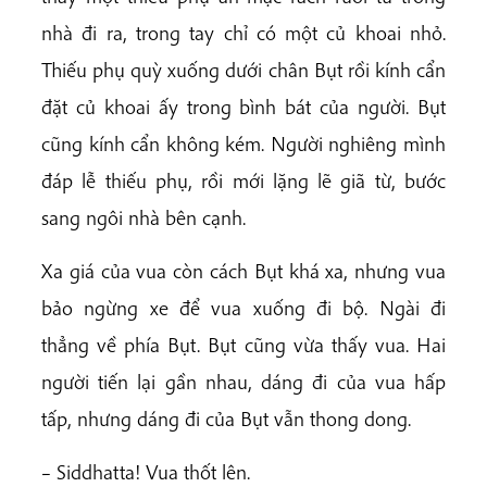
nhà đi ra, trong tay chỉ có một củ khoai nhỏ.
Thiếu phụ quỳ xuống dưới chân Bụt rồi kính cẩn
đặt củ khoai ấy trong bình bát của người. Bụt
cũng kính cẩn không kém. Người nghiêng mình
đáp lễ thiếu phụ, rồi mới lặng lẽ giã từ, bước
sang ngôi nhà bên cạnh.
Xa giá của vua còn cách Bụt khá xa, nhưng vua
bảo ngừng xe để vua xuống đi bộ. Ngài đi
thẳng về phía Bụt. Bụt cũng vừa thấy vua. Hai
người tiến lại gần nhau, dáng đi của vua hấp
tấp, nhưng dáng đi của Bụt vẫn thong dong.
– Siddhatta! Vua thốt lên.