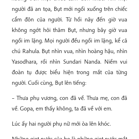
người đã an tọa, Bụt mới ngồi xuống trên chiếc
cẩm đôn của người. Từ hồi nãy đến giờ vua
không ngớt hỏi thăm Bụt, nhưng bây giờ vua
ngồi im lặng. Mọi người đều ngồi im lặng, kể cả
chú Rahula. Bụt nhìn vua, nhìn hoàng hậu, nhìn
Yasodhara, rồi nhìn Sundari Nanda. Niềm vui
đoàn tụ được biểu hiện trong mắt của từng
người. Cuối cùng, Bụt lên tiếng:
– Thưa phụ vương, con đã về. Thưa mẹ, con đã
về. Gopa, em thấy không, ta đã về với em.
Lúc ấy hai người phụ nữ mới òa lên khóc.
Những giọt nước của họ là những giọt nước mắt