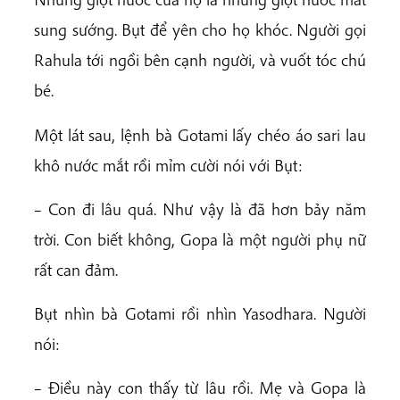
sung sướng. Bụt để yên cho họ khóc. Người gọi
Rahula tới ngồi bên cạnh người, và vuốt tóc chú
bé.
Một lát sau, lệnh bà Gotami lấy chéo áo sari lau
khô nước mắt rồi mỉm cười nói với Bụt:
– Con đi lâu quá. Như vậy là đã hơn bảy năm
trời. Con biết không, Gopa là một người phụ nữ
rất can đảm.
Bụt nhìn bà Gotami rồi nhìn Yasodhara. Người
nói:
– Điều này con thấy từ lâu rồi. Mẹ và Gopa là