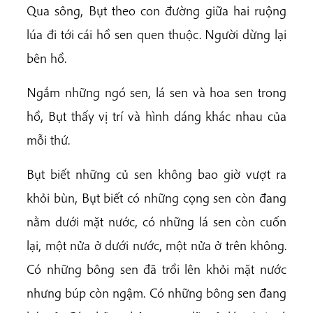
Qua sông, Bụt theo con đường giữa hai ruộng
lúa đi tới cái hồ sen quen thuộc. Người dừng lại
bên hồ.
Ngắm những ngó sen, lá sen và hoa sen trong
hồ, Bụt thấy vị trí và hình dáng khác nhau của
mỗi thứ.
Bụt biết những củ sen không bao giờ vượt ra
khỏi bùn, Bụt biết có những cọng sen còn đang
nằm dưới mặt nước, có những lá sen còn cuốn
lại, một nửa ở dưới nước, một nửa ở trên không.
Có những bông sen đã trồi lên khỏi mặt nước
nhưng búp còn ngậm. Có những bông sen đang