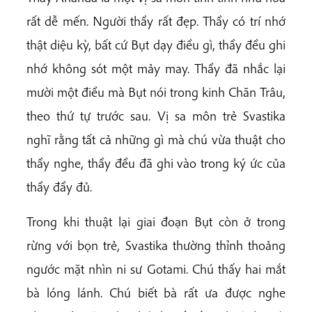
rất dễ mến. Người thầy rất đẹp. Thầy có trí nhớ
thật diệu kỳ, bất cứ Bụt dạy điều gì, thầy đều ghi
nhớ không sót một mảy may. Thầy đã nhắc lại
mười một điều mà Bụt nói trong kinh Chăn Trâu,
theo thứ tự trước sau. Vị sa môn trẻ Svastika
nghĩ rằng tất cả những gì mà chú vừa thuật cho
thầy nghe, thầy đều đã ghi vào trong ký ức của
thầy đầy đủ.
Trong khi thuật lại giai đoạn Bụt còn ở trong
rừng với bọn trẻ, Svastika thường thỉnh thoảng
ngước mặt nhìn ni sư Gotami. Chú thấy hai mắt
bà lóng lánh. Chú biết bà rất ưa được nghe