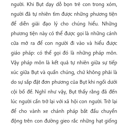
người. Khi Bụt dạy dỗ bọn trẻ con trong xóm,
người đã tự nhiên tìm được những phương tiện
để diễn giải đạo lý cho chúng hiểu. Những
phương tiện này có thể được gọi là những cánh
cửa mở ra để con người đi vào và hiểu được
giáo pháp: có thể gọi đó là những pháp môn.
Vậy pháp môn là kết quả tự nhiên giữa sự tiếp
xúc giữa Bụt và quần chúng, chứ không phải là
do sự sắp đặt đơn phương của Bụt khi ngồi dưới
cội bồ đề. Nghĩ như vậy, Bụt thấy rằng đã đến
lúc người cần trở lại với xã hội con người. Trở lại
để cho vành xe chánh pháp bắt đầu chuyển
động trên con đường gieo rắc những hạt giống