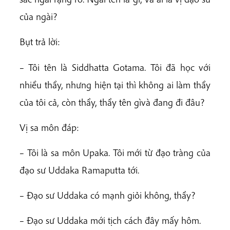
của ngài?
Bụt trả lời:
– Tôi tên là Siddhatta Gotama. Tôi đã học với
nhiều thầy, nhưng hiện tại thì không ai làm thầy
của tôi cả, còn thầy, thầy tên gìvà đang đi đâu?
Vị sa môn đáp:
– Tôi là sa môn Upaka. Tôi mới từ đạo tràng của
đạo sư Uddaka Ramaputta tới.
– Đạo sư Uddaka có mạnh giỏi không, thầy?
– Đạo sư Uddaka mới tịch cách đây mấy hôm.