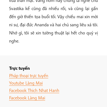
vừa thân mật. Vâng hôm nay chúng ta nghe chú
Svastika kể cũng đã nhiều rồi, và cũng lại gần
đến giờ thiền tọa buổi tối. Vậy chiều mai xin mời
ni sư, đại đức Ananda và hai chú sang liêu xá tôi.
Nhớ gì, tôi sẽ xin tường thuật lại hết cho quý vị
nghe.
Trực tuyến
Pháp thoại trực tuyến
Youtube Làng Mai
Facebook Thich Nhat Hanh
Facebook Làng Mai