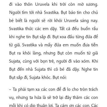
đi vào thôn Uruvela khi trời còn mờ sương.
Người tìm tới nhà Svastika. Bụt báo tin cho chú
bé biết là người sẽ rời khỏi Uruvela sáng nay.
Svastika thức các em dậy. Tất cả đều buồn rầu
khi nghe tin Bụt sắp đi. Bụt xoa đầu từng đứa để
từ giã. Svastika và mấy đứa em muốn đưa tiễn
Bụt ra khỏi làng, nhưng Bụt còn muốn từ giã
Sujata, cùng với bọn trẻ, người đi vào xóm. Khi
Bụt đến nhà Sujata thì cô bé đã dậy. Nghe tin
Bụt sắp đi, Sujata khóc. Bụt nói:
– Ta phải tạm xa các con để đi lo cho tròn trách
vụ, nhưng ta hứa là sẽ trở lại đây thăm các con
mỗi khi có dịp thuận lợi. Ta cám ơn các con. Các