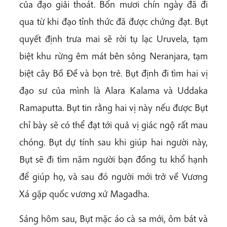
của đạo giải thoát. Bốn mươi chín ngày đã đi
qua từ khi đạo tỉnh thức đã được chứng đạt. Bụt
quyết định trưa mai sẽ rời tụ lạc Uruvela, tạm
biệt khu rừng êm mát bên sông Neranjara, tạm
biệt cây Bồ Đề và bọn trẻ. Bụt định đi tìm hai vị
đạo sư của mình là Alara Kalama và Uddaka
Ramaputta. Bụt tin rằng hai vị này nếu được Bụt
chỉ bày sẽ có thể đạt tới quả vị giác ngộ rất mau
chóng. Bụt dự tính sau khi giúp hai người này,
Bụt sẽ đi tìm năm người bạn đồng tu khổ hạnh
để giúp họ, và sau đó người mới trở về Vương
Xá gặp quốc vương xứ Magadha.
Sáng hôm sau, Bụt mặc áo cà sa mới, ôm bát và