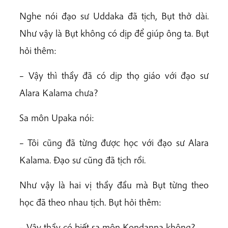
Nghe nói đạo sư Uddaka đã tịch, Bụt thở dài.
Như vậy là Bụt không có dịp để giúp ông ta. Bụt
hỏi thêm:
– Vậy thì thầy đã có dịp thọ giáo với đạo sư
Alara Kalama chưa?
Sa môn Upaka nói:
– Tôi cũng đã từng được học với đạo sư Alara
Kalama. Đạo sư cũng đã tịch rồi.
Như vậy là hai vị thầy đầu mà Bụt từng theo
học đã theo nhau tịch. Bụt hỏi thêm:
– Vậy thầy có biết sa môn Kondanna không?