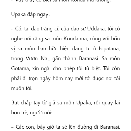
Upaka đáp ngay:
– Có, tại đạo tràng cũ của đạo sư Uddaka, tôi có
nghe nói rằng sa môn Kondanna, cùng với bốn
vị sa môn bạn hữu hiện đang tu ở Isipatana,
trong Vườn Nai, gần thành Baranasi. Sa môn
Gotama, xin ngài cho phép tôi từ biệt. Tôi còn
phải đi trọn ngày hôm nay mới tới được nơi tôi
muốn tới.
Bụt chắp tay từ giã sa môn Upaka, rồi quay lại
bọn trẻ, người nói:
– Các con, bây giờ ta sẽ lên đường đi Baranasi.