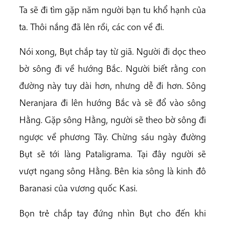
Ta sẽ đi tìm gặp năm người bạn tu khổ hạnh của
ta. Thôi nắng đã lên rồi, các con về đi.
Nói xong, Bụt chắp tay từ giã. Người đi dọc theo
bờ sông đi về hướng Bắc. Người biết rằng con
đường này tuy dài hơn, nhưng dễ đi hơn. Sông
Neranjara đi lên hướng Bắc và sẽ đổ vào sông
Hằng. Gặp sông Hằng, người sẽ theo bờ sông đi
ngược về phương Tây. Chừng sáu ngày đường
Bụt sẽ tới làng Pataligrama. Tại đây người sẽ
vượt ngang sông Hằng. Bên kia sông là kinh đô
Baranasi của vương quốc Kasi.
Bọn trẻ chắp tay đứng nhìn Bụt cho đến khi