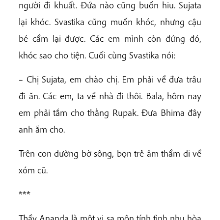
người đi khuất. Đứa nào cũng buồn hiu. Sujata
lại khóc. Svastika cũng muốn khóc, nhưng cậu
bé cầm lại được. Các em mình còn đứng đó,
khóc sao cho tiện. Cuối cùng Svastika nói:
– Chị Sujata, em chào chị. Em phải về đưa trâu
đi ăn. Các em, ta về nhà đi thôi. Bala, hôm nay
em phải tắm cho thằng Rupak. Đưa Bhima đây
anh ẵm cho.
Trên con đường bờ sông, bọn trẻ âm thầm đi về
xóm cũ.
***
Thầy Ananda là một vị sa môn tính tình nhu hòa