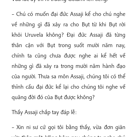
– Chú có muốn đại đức Assaji kể cho chú nghe
về những gì đã xảy ra cho Bụt từ khi Bụt rời
khỏi Uruvela không? Đại đức Assaji đã từng
thân cận với Bụt trong suốt mười năm nay,
chính ta cũng chưa được nghe ai kể hết về
những gì đã xảy ra trong mười năm hành đạo
của người. Thưa sa môn Assaji, chúng tôi có thể
thỉnh cầu đại đức kể lại cho chúng tôi nghe về
quãng đời đó của Bụt được không?
Thầy Assaji chắp tay đáp lễ:
– Xin ni sư cứ gọi tôi bằng thầy, vừa đơn giản