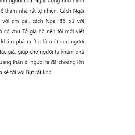
 tính người của Ngài. Cũng nhờ niềm
 về thăm nhà rất tự nhiên. Cách Ngài
 với em gái, cách Ngài đối xử với
à có chư Tổ gia hộ nên tôi mới viết
khám phá ra Bụt là một con người
 tác giả, giúp cho người ta khám phá
quang thần dị người ta đã choàng lên
sẽ tới với Bụt rất khó.