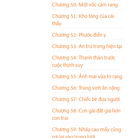
Chương 50: Một vốc cám rang
Chương 51: Kho tàng của cái
thấy
Chương 52: Phước điền y
Chương 53: An trú trong hiện tại
Chương 54: Thanh thản trước
cuộc thịnh suy
Chương 55: Ánh mai vừa tỏ rạng
Chương 56: Trùng sinh ân nặng
Chương 57: Chiếc bè đưa người
Chương 58: Con gái đắt giá hơn
con trai
Chương 59: Nhảy cao mấy cũng
rơi lại vào trong lưới