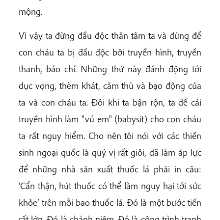
mộng.
Vì vậy ta đừng đầu độc thân tâm ta và đừng để
con cháu ta bị đầu độc bởi truyền hình, truyền
thanh, báo chí. Những thứ này đánh động tới
dục vọng, thèm khát, căm thù và bạo động của
ta và con cháu ta. Đôi khi ta bận rộn, ta để cái
truyền hình làm "vú em" (babysit) cho con cháu
ta rất nguy hiểm. Cho nên tôi nói với các thiền
sinh ngoại quốc là quý vị rất giỏi, đã làm áp lực
để những nhà sản xuất thuốc lá phải in câu:
‘Cẩn thận, hút thuốc có thể làm nguy hại tới sức
khỏe’ trên mỗi bao thuốc lá. Đó là một bước tiến
rất lớn. Đó là chánh niệm. Đó là công trình tranh