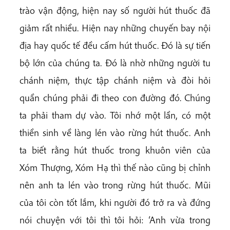
trào vận động, hiện nay số người hút thuốc đã
giảm rất nhiều. Hiện nay những chuyến bay nội
địa hay quốc tế đều cấm hút thuốc. Đó là sự tiến
bộ lớn của chúng ta. Đó là nhờ những người tu
chánh niệm, thực tập chánh niệm và đòi hỏi
quần chúng phải đi theo con đường đó. Chúng
ta phải tham dự vào. Tôi nhớ một lần, có một
thiền sinh về làng lén vào rừng hút thuốc. Anh
ta biết rằng hút thuốc trong khuôn viên của
Xóm Thượng, Xóm Hạ thì thế nào cũng bị chỉnh
nên anh ta lén vào trong rừng hút thuốc. Mũi
của tôi còn tốt lắm, khi
người đó trở ra và đứng
nói chuyện với tôi thì tôi hỏi: ‘Anh vừa trong