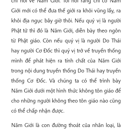
chỉ nói về Năm Giới. Tôi nói rằng chỉ có Năm
Giới mới có thể đưa thế giới ra khỏi vũng lầy, ra
khỏi địa ngục bây giờ thôi. Nếu quý vị là người
Phật tử thì đó là Năm Giới, diễn bày theo ngôn
từ Phật giáo. Còn nếu quý vị là người Do Thái
hay người Cơ Đốc thì quý vị trở về truyền thống
mình để phát hiện ra tính chất của Năm Giới
trong nội dung truyền thống Do Thái hay truyền
thống Cơ Đốc. Và chúng ta có thể trình bày
Năm Giới dưới một hình thức không tôn giáo để
cho những người không theo tôn giáo nào cũng
có thể chấp nhận được.
Năm Giới là con đường thoát của nhân loại, là