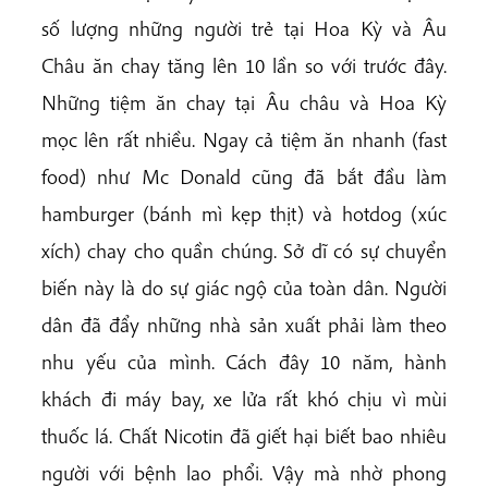
số lượng những người trẻ tại Hoa Kỳ và Âu
Châu ăn chay tăng lên 10 lần so với trước đây.
Những tiệm ăn chay tại Âu châu và Hoa Kỳ
mọc lên rất nhiều. Ngay cả tiệm ăn nhanh (fast
food) như Mc Donald cũng đã bắt đầu làm
hamburger (bánh mì kẹp thịt) và hotdog (xúc
xích) chay cho quần chúng. Sở dĩ có sự chuyển
biến này là do sự giác ngộ của toàn dân. Người
dân đã đẩy những nhà sản xuất phải làm theo
nhu yếu của mình. Cách đây 10 năm, hành
khách đi máy bay, xe lửa rất khó chịu vì mùi
thuốc lá. Chất Nicotin đã giết hại biết bao nhiêu
người với bệnh lao phổi. Vậy mà nhờ phong