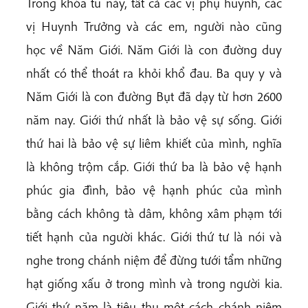
Trong khóa tu này, tất cả các vị phụ huynh, các
vị Huynh Trưởng và các em, người nào cũng
học về Năm Giới. Năm Giới là con đường duy
nhất có thể thoát ra khỏi khổ đau. Ba quy y và
Năm Giới là con đường Bụt đã dạy từ hơn 2600
năm nay. Giới thứ nhất là bảo vệ sự sống. Giới
thứ hai là bảo vệ sự liêm khiết của mình, nghĩa
là không trộm cắp. Giới thứ ba là bảo vệ hạnh
phúc gia đình, bảo vệ hạnh phúc của mình
bằng cách không tà dâm, không xâm phạm tới
tiết hạnh của người khác. Giới thứ tư là nói và
nghe trong chánh niệm để đừng tưới tẩm những
hạt giống xấu ở trong mình và trong người kia.
Giới thứ năm là tiêu thụ một cách chánh niệm