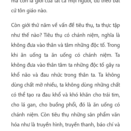
mà còn là giới của tất cả mọi người, dù theo bất
cứ tôn giáo nào.
Còn giới thứ năm về vấn đề tiêu thụ, ta thực tập
như thế nào? Tiêu thụ có chánh niệm, nghĩa là
không đưa vào thân và tâm những độc tố. Trong
khi ăn uống ta ăn uống có chánh niệm. Ta
không đưa vào thân tâm ta những độc tố gây ra
khổ não và đau nhức trong thân ta. Ta không
dùng chất mỡ nhiều, ta không dùng những chất
có thể tạo ra đau khổ và khó khăn cho trái tim,
cho lá gan, cho buồng phổi, đó là ăn uống có
chánh niệm. Còn tiêu thụ những sản phẩm văn
hóa như là truyền hình, truyền thanh, báo chí và