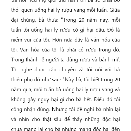
thói quen uống hai ly rượu vang mỗi tuần. Giữa
đại chúng, bà thưa: "Trong 20 năm nay, mỗi
tuần tôi uống hai ly rượu có gì hại đâu. Đó là
niềm vui của tôi. Hơn nữa đây là văn hóa của
tôi. Văn hóa của tôi là phải có rượu trong đó.
Trong thánh lễ người ta dùng rượu và bánh mì".
Tôi nghe được câu chuyện và tôi nói với bà
thiếu phụ đó như sau: "Này bà, tôi biết trong 20
năm qua, mỗi tuần bà uống hai ly rượu vang và
không gây nguy hại gì cho bà hết. Điều đó tôi
công nhận đúng. Nhưng tôi đề nghị bà nhìn lại
và nhìn cho thật sâu để thấy những độc hại
chưa mang lại cho bà nhưng mang độc hại đến