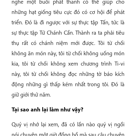
nghe một buổi phát thanh có thể giúp cho
những hạt giống tiêu cực đó có cơ hội để phát
triển. Đó là đi ngược với sự thực tập Tấn, tức là
sự thực tập Tứ Chánh Cần. Thành ra ta phải tiêu
thụ rất có chánh niệm mới được. Tôi từ chối
không ăn món này, tôi từ chối không uống món
kia, tôi từ chối không xem chương trình Ti-vi
này, tôi từ chối không đọc những tờ báo kích
động những gì thấp kém nhất trong tôi. Đó là
giữ giới thứ năm.
Tại
sao
a
nh
lại
làm
như
vậy?
Quý vị nhớ lại xem, đã có lần nào quý vị ngồi
nói chuyện một giờ đồng hồ mà sau câu chuyện