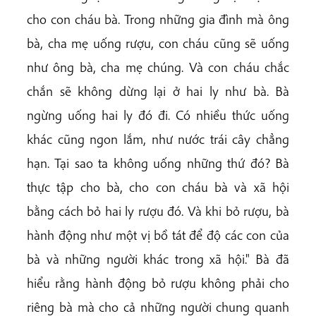
cho con cháu bà. Trong những gia đình mà ông
bà, cha mẹ uống rượu, con cháu cũng sẽ uống
như ông bà, cha mẹ chúng. Và con cháu chắc
chắn sẽ không dừng lại ở hai ly như bà. Bà
ngừng uống hai ly đó đi. Có nhiều thức uống
khác cũng ngon lắm, như nước trái cây chẳng
hạn. Tại sao ta không uống những thứ đó? Bà
thực tập cho bà, cho con
cháu bà và xã hội
bằng cách bỏ hai ly rượu đó. Và khi bỏ rượu, bà
hành động như một vị bồ tát để độ các con của
bà và những người khác trong xã hội." Bà đã
hiểu rằng hành động bỏ rượu không phải cho
riêng bà mà cho cả những người chung quanh