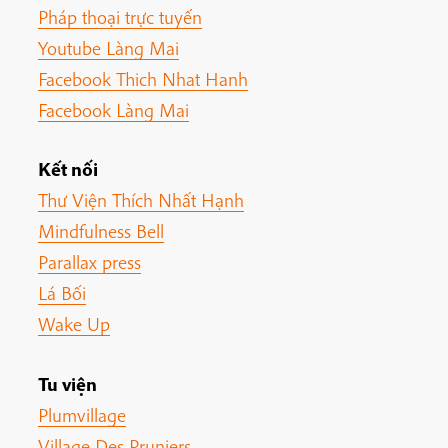
Pháp thoại trực tuyến
Youtube Làng Mai
Facebook Thich Nhat Hanh
Facebook Làng Mai
Kết nối
Thư Viện Thích Nhất Hạnh
Mindfulness Bell
Parallax press
Lá Bối
Wake Up
Tu viện
Plumvillage
Village Des Pruniers