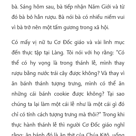
bà. Sáng hôm sau, bà tiếp nhận Năm Giới và từ
đó bà bỏ hẳn rượu. Bà nói bà có nhiều niềm vui
vì bà trở nên một tấm gương trong xã hội.
Có mấy vị nữ tu Cơ Đốc giáo và vài linh mục
đến thực tập tại Làng. Tôi nói với họ rằng: "Có
thể có hy vọng là trong thánh lễ, mình thay
rượu bằng nước trái cây được không? Và thay vì
ăn bánh thánh tượng trưng, mình có thể ăn
những cái bánh cookie được không? Tại sao
chúng ta lại làm một cái lễ như là một cái gì đó
chỉ có tính cách tượng trưng mà thôi?" Trong khi
thực hành thánh lễ thì người Cơ Đốc giáo nghĩ
rằng: ăn bánh đó là ăn thịt của Chúa Kitô, uống