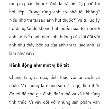
rừng ra phải không?’ Anh ta trả lời: ‘Dạ phải.’ Tôi
hỏi tiếp: ‘Trong rừng anh có nhớ tôi không?
Nếu nhớ thì tại sao anh hút thuốc?’ Và từ lúc ấy
trở đi người đó không hút thuốc nữa. Tôi nói với
anh ta: ‘Nếu anh nhớ tình thương của tôi đối với
anh như thầy bổn sư của anh thì tại sao anh lại
làm như vậy?’
Hành
động
nh
ư
một
vị
Bồ
tát
Chúng ta giác ngộ, tỉnh thức với tư cách cá
nhân. Và chúng ta mang sự giác ngộ, tỉnh thức
đó tới để cho gia đình, đoàn thể và xã hội cùng
tỉnh thức. Vì vậy đối với những sản phẩm văn