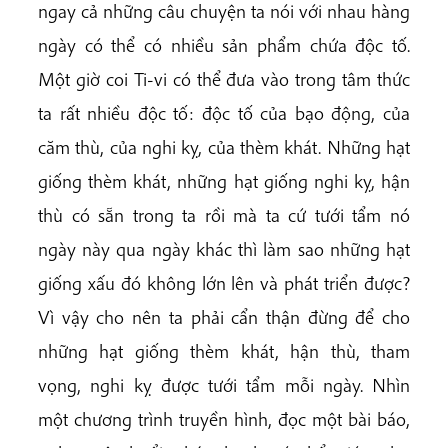
ngay cả những câu chuyện ta nói với nhau hàng
ngày có thể có nhiều sản phẩm chứa độc tố.
Một giờ coi Ti-vi có thể đưa vào trong tâm thức
ta rất nhiều độc tố: độc tố của bạo động, của
căm thù, của nghi kỵ, của thèm khát. Những hạt
giống thèm khát, những hạt giống nghi kỵ, hận
thù có sẵn trong ta rồi mà ta cứ tưới tẩm nó
ngày này qua ngày khác thì làm sao những hạt
giống xấu đó không lớn lên và phát triển được?
Vì vậy cho nên ta phải cẩn thận đừng để cho
những hạt giống thèm khát, hận thù, tham
vọng, nghi kỵ được tưới tẩm mỗi ngày. Nhìn
một chương trình truyền hình, đọc một bài báo,