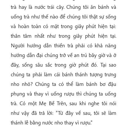
trà hay là nước trái cây. Chúng tôi ăn bánh và
uống trà như thế nào để chúng tôi thật sự sống
và hoàn toàn có mặt trong giây phút hiện tại:
thân tâm nhất như trong giây phút hiện tại.
Người hướng dẫn thiền trà phải có khả năng
hướng dẫn đại chúng trở về an trú bây giờ và ở
đây, sống sâu sắc trong giờ phút đó. Tại sao
chúng ta phải làm cái bánh thánh tượng trưng
nho nhỏ? Chúng ta có thể làm bánh bơ đậu
phụng và thay vì uống rượu thì chúng ta uống
trà. Có một Mẹ Bề Trên, sau khi nghe tôi nói
như vậy đã trả lời: "Từ đây về sau, tôi sẽ làm
thánh lễ bằng nước nho thay vì rượu."