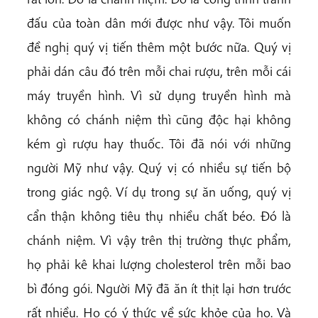
đấu của toàn dân mới được như vậy. Tôi muốn
đề nghị quý vị tiến thêm một bước nữa. Quý vị
phải dán câu đó trên mỗi chai rượu, trên mỗi cái
máy truyền hình. Vì sử dụng truyền hình mà
không có chánh niệm thì cũng độc hại không
kém gì rượu hay thuốc. Tôi đã nói với những
người Mỹ như vậy. Quý vị có nhiều sự tiến bộ
trong giác ngộ. Ví dụ trong sự ăn uống, quý vị
cẩn thận không tiêu thụ nhiều chất béo. Đó là
chánh niệm. Vì vậy trên thị trường thực phẩm,
họ phải kê khai lượng cholesterol trên mỗi bao
bì đóng gói. Người Mỹ đã ăn ít thịt lại hơn trước
rất nhiều. Họ có ý thức về sức khỏe của họ. Và