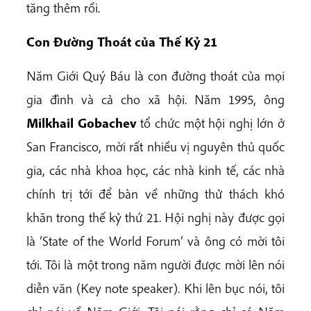
tăng thêm rồi.
Con
Đường
Thoát
của
Thế
Kỷ
21
Năm Giới Quý Báu là con đường thoát của mọi
gia đình và cả cho xã hội. Năm 1995, ông
Milkhail
Gobachev
tổ chức một hội nghị lớn ở
San Francisco, mời rất nhiều vị nguyên thủ quốc
gia, các nhà khoa học, các nhà kinh tế, các nhà
chính trị tới để bàn về những thử thách khó
khăn trong thế kỷ thứ 21. Hội nghị này được gọi
là ‘State of the World Forum’ và ông có mời tôi
tới. Tôi là một trong năm người được mời lên nói
diễn văn (Key note speaker). Khi lên bục nói, tôi