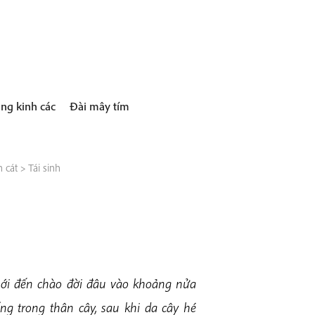
ng kinh các
Đài mây tím
 cát
>
Tái sinh
 mới đến chào đời đâu vào khoảng nửa
 trong thân cây, sau khi da cây hé