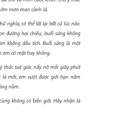
 sớm mơn man cành lá.
nghĩa, có thể lật lại bất cứ lúc nào.
on đường hai chiều; buổi sáng không
im không dấu tích. Buổi sáng là một
do em có mặt hay không.
ý thức tuệ giác nẩy nở mỗi giây phút
t lá mới, em vượt được giới hạn năm
háng năm.
 cũng không có biên giới. Hãy nhận là