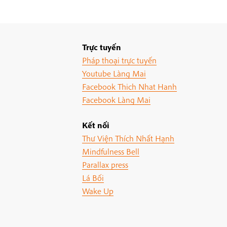
Trực tuyến
Pháp thoại trực tuyến
Youtube Làng Mai
Facebook Thich Nhat Hanh
Facebook Làng Mai
Kết nối
Thư Viện Thích Nhất Hạnh
Mindfulness Bell
Parallax press
Lá Bối
Wake Up