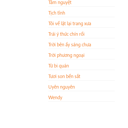
Tâm nguyệt
Tịch tĩnh
Tôi về lật lại trang xưa
Trái ý thức chín rồi
Trời bên ấy sáng chưa
Trời phương ngoại
Từ bi quán
Tươi son bền sắt
Uyên nguyên
Wendy