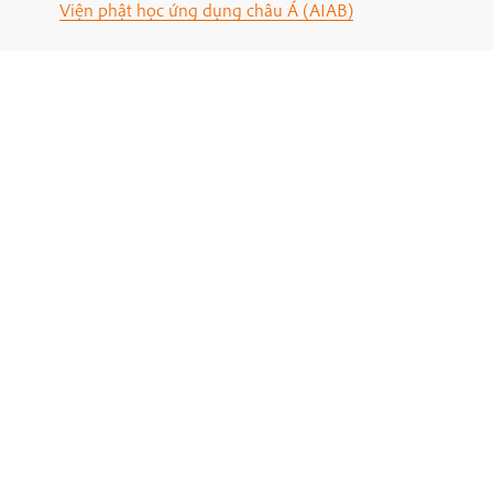
Viện phật học ứng dụng châu Á (AIAB)