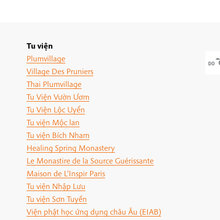
Tu viện
Plumvillage
Village Des Pruniers
Thai Plumvillage
Tu Viện Vườn Ươm
Tu Viện Lộc Uyển
Tu viện Mộc lan
Tu viện Bích Nham
Healing Spring Monastery
Le Monastire de la Source Guérissante
Maison de L'Inspir Paris
Tu viện Nhập Lưu
Tu viện Sơn Tuyền
Viện phật học ứng dụng châu Âu (EIAB)