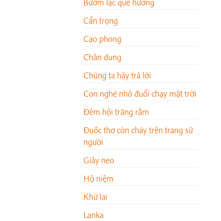
Bướm lạc quê hương
Cẩn trọng
Cao phong
Chân dung
Chúng ta hãy trả lời
Con nghé nhỏ đuổi chạy mặt trời
Đêm hội trăng rằm
Đuốc thơ còn cháy trên trang sử
người
Giây neo
Hộ niệm
Khứ lai
Lanka