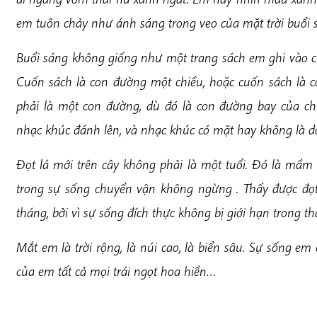
em tuôn chảy như ánh sáng trong veo của mặt trời buổi
Buổi sáng không giống như một trang sách em ghi vào chữ 
Cuốn sách là con đường một chiều, hoặc cuốn sách là c
phải là một con đường, dù đó là con đường bay của ch
nhạc khúc đánh lên, và nhạc khúc có mặt hay không là 
Đọt lá mới trên cây không phải là một tuổi. Đó là mầm 
trong sự sống chuyển vận không ngừng . Thấy được đọ
tháng, bởi vì sự sống đích thực không bị giới hạn trong t
Mắt em là trời rộng, là núi cao, là biển sâu. Sự sống em
của em tất cả mọi trái ngọt hoa hiền…