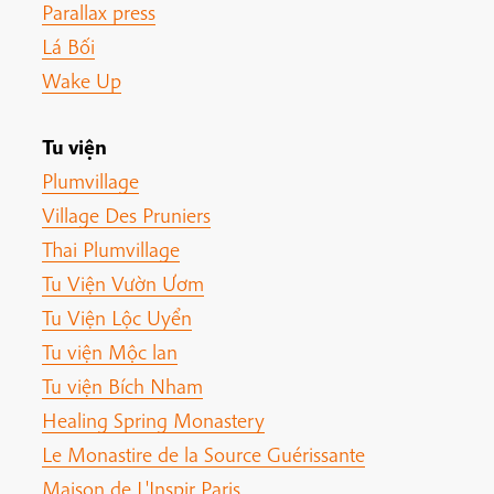
Parallax press
Lá Bối
Wake Up
Tu viện
Plumvillage
Village Des Pruniers
Thai Plumvillage
Tu Viện Vườn Ươm
Tu Viện Lộc Uyển
Tu viện Mộc lan
Tu viện Bích Nham
Healing Spring Monastery
Le Monastire de la Source Guérissante
Maison de L'Inspir Paris