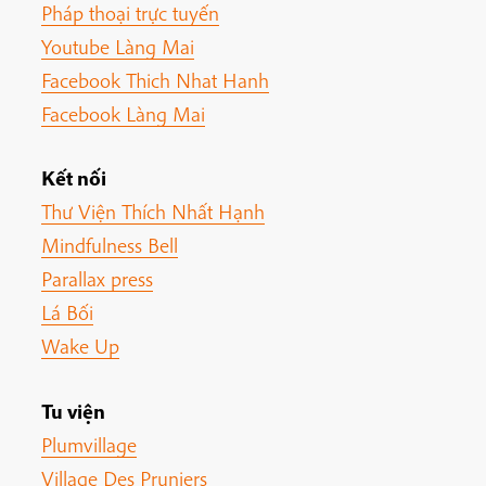
Pháp thoại trực tuyến
Youtube Làng Mai
Facebook Thich Nhat Hanh
Facebook Làng Mai
Kết nối
Thư Viện Thích Nhất Hạnh
Mindfulness Bell
Parallax press
Lá Bối
Wake Up
Tu viện
Plumvillage
Village Des Pruniers