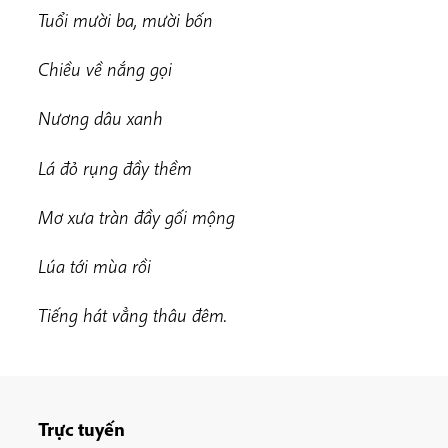
Tuổi mười ba, mười bốn
Chiều về nắng gọi
Nương dâu xanh
Lá đỏ rụng đầy thềm
Mơ xưa tràn đầy gối mộng
Lúa tới mùa rồi
Tiếng hát vẳng thâu đêm.
Trực tuyến