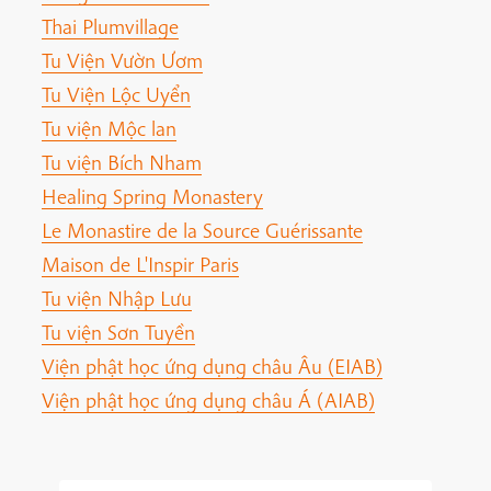
Thai Plumvillage
Tu Viện Vườn Ươm
Tu Viện Lộc Uyển
Tu viện Mộc lan
Tu viện Bích Nham
Healing Spring Monastery
Le Monastire de la Source Guérissante
Maison de L'Inspir Paris
Tu viện Nhập Lưu
Tu viện Sơn Tuyền
Viện phật học ứng dụng châu Âu (EIAB)
Viện phật học ứng dụng châu Á (AIAB)