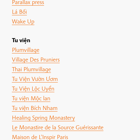
Parallax press
Lá Bối
Wake Up
Tu viện
Plumvillage
Village Des Pruniers
Thai Plumvillage
Tu Viện Vườn Ươm
Tu Viện Lộc Uyển
Tu viện Mộc lan
Tu viện Bích Nham
Healing Spring Monastery
Le Monastire de la Source Guérissante
Maison de L'Inspir Paris