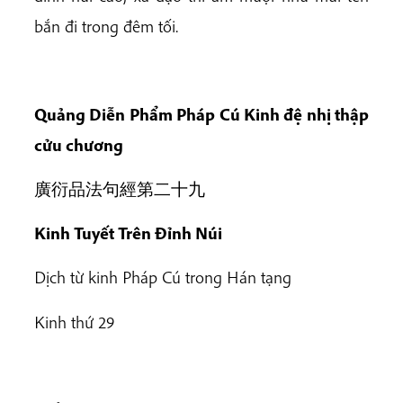
bắn đi trong đêm tối.
Q
uảng Diễn Phẩm Pháp Cú Kinh đệ nhị thập
cửu chương
廣衍品法句經第二十九
Kinh Tuyết Trên Đỉnh Núi
Dịch từ kinh Pháp Cú trong Hán tạng
Kinh thứ 29