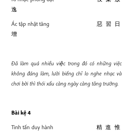
逸
Ác tập nhật tăng 惡 習 日
增
Đã làm quá nhiều việc trong đó có những việc
không đáng làm, lười biếng chỉ lo nghe nhạc và
chơi bời thì thói xấu càng ngày càng tăng trưởng.
Bài k
ệ 4
Tinh tấn duy hành 精 進 惟