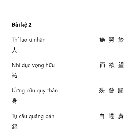
Bài k
ệ 2
Thí lao ư nhân 施 勞 於
人
Nhi dục vọng hữu 而 欲 望
祐
Ương cữu quy thân 殃 咎 歸
身
Tự cấu quảng oán 自 遘 廣
怨