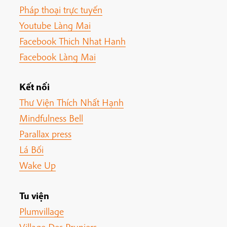
Pháp thoại trực tuyến
Youtube Làng Mai
Facebook Thich Nhat Hanh
Facebook Làng Mai
Kết nối
Thư Viện Thích Nhất Hạnh
Mindfulness Bell
Parallax press
Lá Bối
Wake Up
Tu viện
Plumvillage
Village Des Pruniers