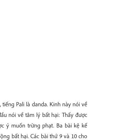
 tiếng Pali là danda. Kinh này nói về
đầu nói về tâm lý bất hại: Thấy được
ợc ý muốn trừng phạt. Ba bài kệ kế
động bất hại. Các bài thứ 9 và 10 cho