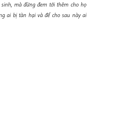
 sinh, mà đừng đem tới thêm cho họ
g ai bị tàn hại và để cho sau này ai