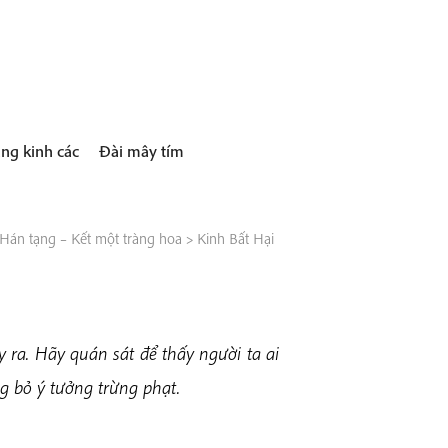
ng kinh các
Đài mây tím
Hán tạng – Kết một tràng hoa
>
Kinh Bất Hại
 ra. Hãy quán sát để thấy người ta ai
g bỏ ý tưởng trừng phạt.