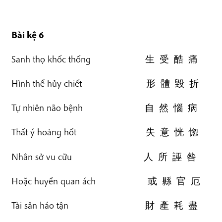
Bài kệ 6
Sanh thọ khốc thống 生 受 酷 痛
Hình thể hủy chiết 形 體 毀 折
Tự nhiên não bệnh 自 然 惱 病
Thất ý hoảng hốt 失 意 恍 惚
Nhân sở vu cữu 人 所 誣 咎
Hoặc huyền quan ách 或 縣 官 厄
Tài sản háo tận 財 產 耗 盡