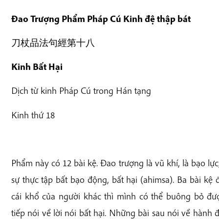
Đao Trượng Phẩm Pháp Cú Kinh đệ thập bát
刀杖品法句經第十八
Kinh Bất Hại
Dịch từ kinh Pháp Cú trong Hán tạng
Kinh thứ 18
Phẩm này có 12 bài kệ. Đao trượng là vũ khí, là bạo lực,
sự thực tập bất bạo động, bất hại (ahimsa). Ba bài kệ 
cái khổ của người khác thì mình có thể buông bỏ đư
tiếp nói về lời nói bất hại. Những bài sau nói về hành 