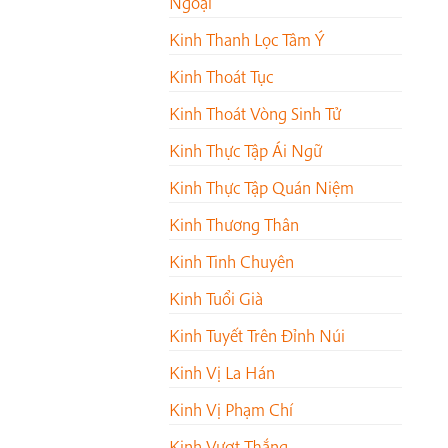
Ngoại
Kinh Thanh Lọc Tâm Ý
Kinh Thoát Tục
Kinh Thoát Vòng Sinh Tử
Kinh Thực Tập Ái Ngữ
Kinh Thực Tập Quán Niệm
Kinh Thương Thân
Kinh Tinh Chuyên
Kinh Tuổi Già
Kinh Tuyết Trên Đỉnh Núi
Kinh Vị La Hán
Kinh Vị Phạm Chí
Kinh Vượt Thắng