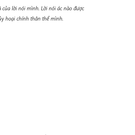
 của lời nói mình. Lời nói ác
nào
được
hủy hoại chính thân thể mình.