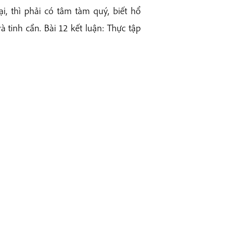
i, thì phải có tâm tàm quý, biết hổ
 và tinh cần. Bài 12 kết luận: Thực tập