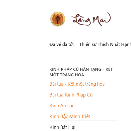
Skip
to
content
LÀNG MAI
Thích Nhất Hạnh
Đã về đã tới
Thiền sư Thích Nhất Hạn
KINH PHÁP CÚ HÁN TẠNG – KẾT
MỘT TRÀNG HOA
Bài tựa - Kết một tràng hoa
Bài tựa Kinh Pháp Cú
Kinh An Lạc
Kinh Bậc Minh Triết
Kinh Bất Hại