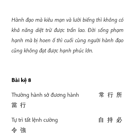
Hành đạo mà kiêu mạn và lười biếng thì không có
khả năng diệt trừ được trần lao. Đời sống phạm
hạnh mà bị hoen ố thì cuối cùng người hành đạo
cũng không đạt được hạnh phúc lớn.
Bài k
ệ 8
Thường hành sở đương hành 常 行 所
當 行
Tự trì tất lệnh cường 自 持 必
令 強