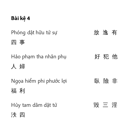
Bài k
ệ 4
Phóng dật hữu tứ sự 放 逸 有
四 事
Hảo phạm tha nhân phụ 好 犯 他
人 婦
Ngọa hiểm phi phước lợi 臥 險 非
福 利
Hủy tam dâm dật tứ 毀 三 淫
泆 四