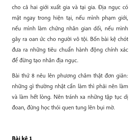
cho cả hai giới xuất gia và tại gia. Địa ngục có
mặt ngay trong hiện tại, nếu mình phạm giới,
nếu mình làm chứng nhân gian dối, nếu mình
gây ra oan ức cho người vô tội. Bốn bài kệ chót
đưa ra những tiêu chuẩn hành động chính xác
để đừng tạo nhân địa ngục.
Bài thứ 8 nêu lên phương châm thật đơn giản:
những gì thường nhật cần làm thì phải nên làm
và làm hết lòng. Nên tránh xa những tập tục dị
đoan, đừng học thói quen tung lên bụi mờ.
Bài k
ệ 1