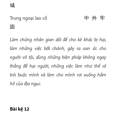
城
Trung ngoại lao cố 中 外 牢
固
Làm chứng nhân gian dối để cho kẻ khác bị hại,
làm những việc bất chánh, gây ra oan ức cho
người vô tội, dùng những biện pháp không ngay
thẳng để hại người, những việc làm như thế sẽ
trói buộc mình và làm cho mình rơi xuống hầm
hố của địa ngục.
Bài k
ệ 12