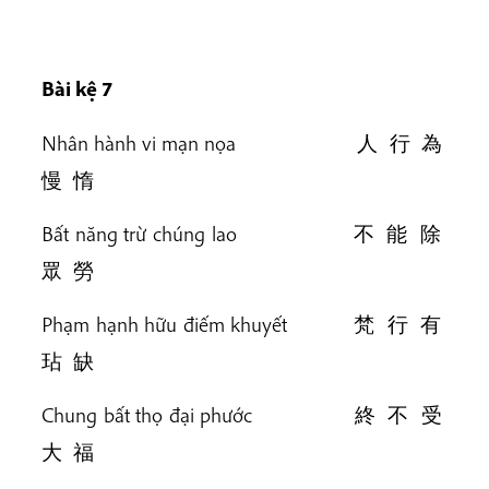
Bài kệ 7
Nhân hành vi mạn nọa 人 行 為
慢 惰
Bất năng trừ chúng lao 不 能 除
眾 勞
Phạm hạnh hữu điếm khuyết 梵 行 有
玷 缺
Chung bất thọ đại phước 終 不 受
大 福