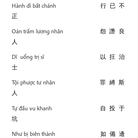
Hành dĩ bất chánh 行 已 不
正
Oán trấm lương nhân 怨 譖 良
人
Dĩ uổng trị sĩ 以 抂 治
士
Tội phược tư nhân 罪 縛 斯
人
Tự đầu vu khanh 自 投 于
坑
Như bị biên thành 如 備 邊