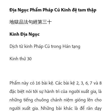
Địa Ngục Phẩm Pháp Cú Kinh đệ tam thập
地獄品法句經第三十
Kinh Địa Ngục
Dịch từ kinh Pháp Cú trong Hán tạng
Kinh thứ 30
Phẩm này có 16 bài kệ. Các bài kệ 2, 3, 6, 7 và 8
đặc biệt nói tới sự hành trì của người xuất gia, là
những tiếng chuông chánh niệm gióng lên cho
người xuất gia. Những bài khác là để răn dạy