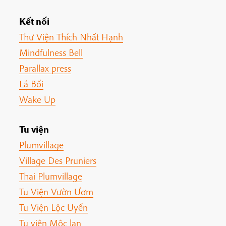
Kết nối
Thư Viện Thích Nhất Hạnh
Mindfulness Bell
Parallax press
Lá Bối
Wake Up
Tu viện
Plumvillage
Village Des Pruniers
Thai Plumvillage
Tu Viện Vườn Ươm
Tu Viện Lộc Uyển
Tu viện Mộc lan