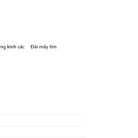
ng kinh các
Đài mây tím