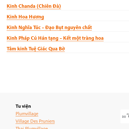
Kinh Chanda (Chiên Đà)
Kinh Hoa Hương
Kinh Nghĩa Túc – Đạo Bụt nguyên chất
Kinh Pháp Cú Hán tạng – Kết một tràng hoa
Tâm kinh Tuệ Giác Qua Bờ
Tu viện
Plumvillage
Village Des Pruniers
Thai Plumvillage