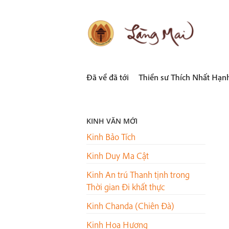
Skip
to
content
LÀNG MAI
Thích Nhất Hạnh
Đã về đã tới
Thiền sư Thích Nhất Hạn
KINH VĂN MỚI
Kinh Bảo Tích
Kinh Duy Ma Cật
Kinh An trú Thanh tịnh trong
Thời gian Đi khất thực
Kinh Chanda (Chiên Đà)
Kinh Hoa Hương