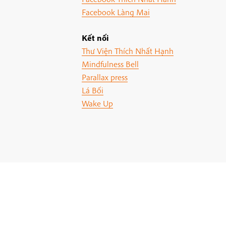
Facebook Làng Mai
Kết nối
Thư Viện Thích Nhất Hạnh
Mindfulness Bell
Parallax press
Lá Bối
Wake Up