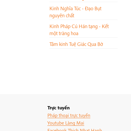
Kinh Nghĩa Túc - Đạo Bụt
nguyên chất
Kinh Pháp Cú Hán tạng - Kết
một tràng hoa
Tâm kinh Tuệ Giác Qua Bờ
Trực tuyến
Pháp thoại trực tuyến
Youtube Làng Mai
Facebook Thich Nhat Hanh