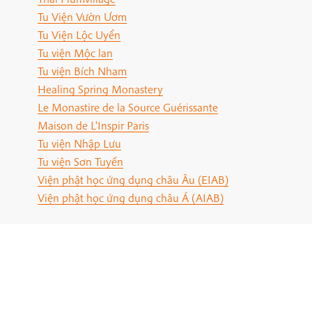
Tu Viện Vườn Ươm
Tu Viện Lộc Uyển
Tu viện Mộc lan
Tu viện Bích Nham
Healing Spring Monastery
Le Monastire de la Source Guérissante
Maison de L'Inspir Paris
Tu viện Nhập Lưu
Tu viện Sơn Tuyền
Viện phật học ứng dụng châu Âu (EIAB)
Viện phật học ứng dụng châu Á (AIAB)