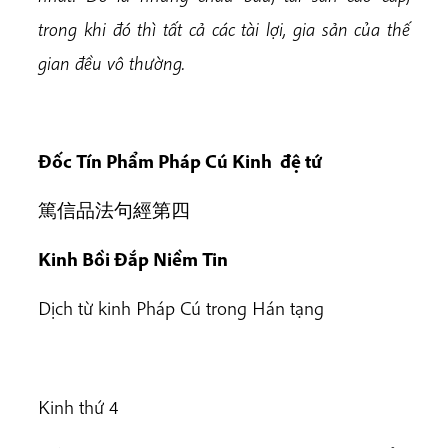
trong khi đó thì tất cả các tài lợi, gia sản của thế
gian đều vô thường.
Đốc Tín Phẩm Pháp Cú Kinh đệ tứ
篤信品法句經第四
Kinh Bồi Đắp Niềm Tin
Dịch từ kinh Pháp Cú trong Hán tạng
Kinh thứ 4