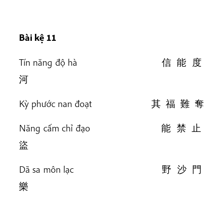
Bài kệ 11
Tín năng độ hà 信 能 度
河
Kỳ phước nan đoạt 其 福 難 奪
Năng cấm chỉ đạo 能 禁 止
盜
Dã sa môn lạc 野 沙 門
樂