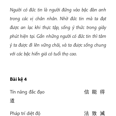
Người có đức tin là người đứng vào bậc đàn anh
trong các vị chân nhân. Nhờ đức tin mà ta đạt
được an lạc khi thực tập, sống ý thức trong giây
phút hiện tại. Gần những người có đức tin thì tâm
ý ta được đi lên vững chãi, và ta được sống chung
với các bậc hiền giả có tuổi thọ cao.
Bài k
ệ 4
Tín năng đắc đạo 信 能 得
道
Pháp trí diệt độ 法 致 滅