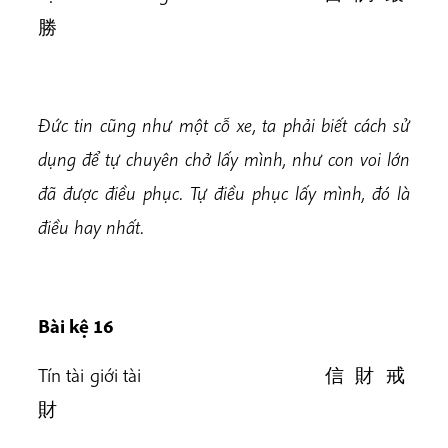
勝
Đức tin cũng như một cỗ xe, ta phải biết cách sử
dụng để tự chuyên chở lấy mình, như con voi lớn
đã được điều phục. Tự điều phục lấy mình, đó là
điều hay nhất.
Bài kệ 16
Tín tài giới tài 信 財 戒
財