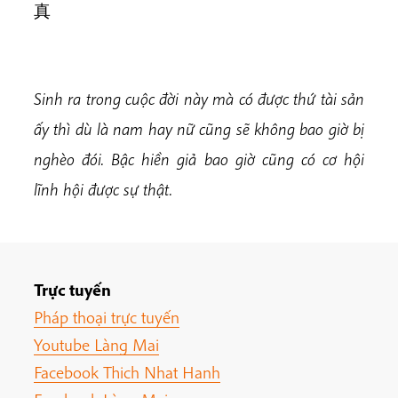
真
Sinh ra trong cuộc đời này mà có được thứ tài sản
ấy thì dù là nam hay nữ cũng sẽ không bao giờ bị
nghèo đói. Bậc hiền giả bao giờ cũng có cơ hội
lĩnh hội được sự thật.
Trực tuyến
Pháp thoại trực tuyến
Youtube Làng Mai
Facebook Thich Nhat Hanh