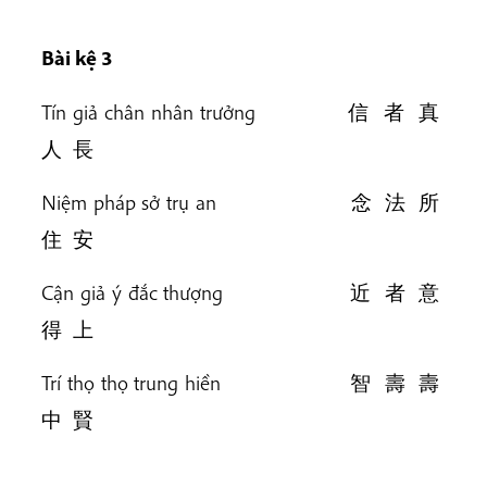
Bài k
ệ 3
Tín giả chân nhân trưởng 信 者 真
人 長
Niệm pháp sở trụ an 念 法 所
住 安
Cận giả ý đắc thượng 近 者 意
得 上
Trí thọ thọ trung hiền 智 壽 壽
中 賢