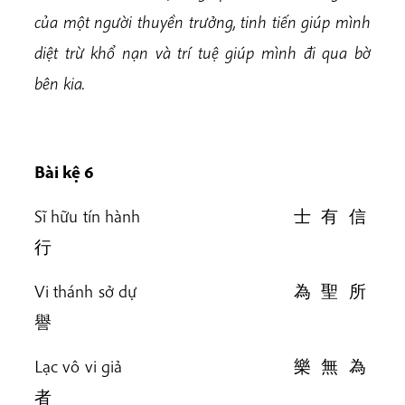
của một người thuyền trưởng, tinh tiến giúp mình
diệt trừ khổ nạn và trí tuệ giúp mình đi qua bờ
bên kia.
Bài k
ệ 6
Sĩ hữu tín hành 士 有 信
行
Vi thánh sở dự 為 聖 所
譽
Lạc vô vi giả 樂 無 為
者