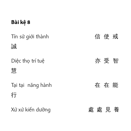
Bài k
ệ 8
Tín sử giới thành 信 使 戒
誠
Diệc thọ trí tuệ 亦 受 智
慧
Tại tại năng hành 在 在 能
行
Xứ xứ kiến dưỡng 處 處 見 養