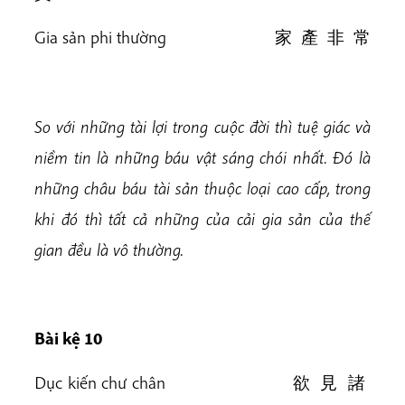
Gia sản phi thường 家 產 非 常
So với những tài lợi trong cuộc đời thì tuệ giác và
niềm tin là những báu vật sáng chói nhất. Đó là
những châu báu tài sản thuộc loại cao cấp, trong
khi đó thì tất cả những của cải gia sản của thế
gian đều là vô thường.
Bài k
ệ 10
Dục kiến chư chân 欲 見 諸