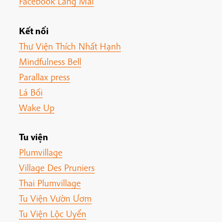
Facebook Làng Mai
Kết nối
Thư Viện Thích Nhất Hạnh
Mindfulness Bell
Parallax press
Lá Bối
Wake Up
Tu viện
Plumvillage
Village Des Pruniers
Thai Plumvillage
Tu Viện Vườn Ươm
Tu Viện Lộc Uyển