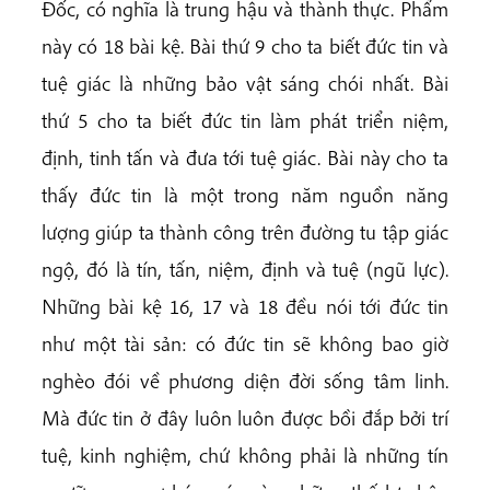
Đốc, có nghĩa là trung hậu và thành thực. Phẩm
này có 18 bài kệ. Bài thứ 9 cho ta biết đức tin và
tuệ giác là những bảo vật sáng chói nhất. Bài
thứ 5 cho ta biết đức tin làm phát triển niệm,
định, tinh tấn và đưa tới tuệ giác. Bài này cho ta
thấy đức tin là một trong năm nguồn năng
lượng giúp ta thành công trên đường tu tập giác
ngộ, đó là tín, tấn, niệm, định và tuệ (ngũ lực).
Những bài kệ 16, 17 và 18 đều nói tới đức tin
như một tài sản: có đức tin sẽ không bao giờ
nghèo đói về phương diện đời sống tâm linh.
Mà đức tin ở đây luôn luôn được bồi đắp bởi trí
tuệ, kinh nghiệm, chứ không phải là những tín