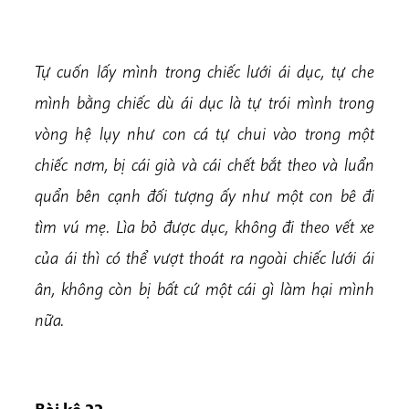
Tự cuốn lấy mình trong chiếc lưới ái dục, tự che
mình bằng chiếc dù ái dục là tự trói mình trong
vòng hệ lụy như con cá tự chui vào trong một
chiếc nơm, bị cái già và cái chết bắt theo và luẩn
quẩn bên cạnh đối tượng ấy như một con bê đi
tìm vú mẹ. Lìa bỏ được dục, không đi theo vết xe
của ái thì có thể vượt thoát ra ngoài chiếc lưới ái
ân, không còn bị bất cứ một cái gì làm hại mình
nữa.