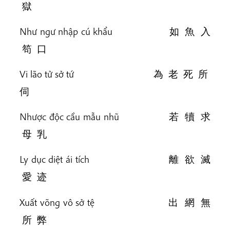
獄
Như ngư nhập cú khẩu 如 魚 入
笱 口
Vi lão tử sở tứ 為 老 死 所
伺
Nhược độc cầu mẫu nhũ 若 犢 求
母 乳
Ly dục diệt ái tích 離 欲 滅
愛 迹
Xuất võng vô sở tệ 出 網 無
所 弊