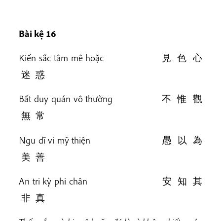
Bài kệ 16
Kiến sắc tâm mê hoặc 見 色 心
迷 惑
Bất duy quán vô thường 不 惟 觀
無 常
Ngu dĩ vi mỹ thiện 愚 以 為
美 善
An tri kỳ phi chân 安 知 其
非 真