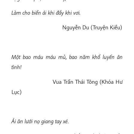
Làm cho biển ái khi đầy khi vơi.
Nguyễn Du (Truyện Kiều)
Một bao máu máu mủ, bao năm khổ luyến ân
tình!
Vua Trần Thái Tông (Khóa Hư
Lục)
Ái ân lưới nọ giang tay xé.