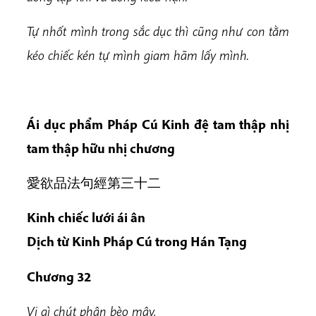
Tự nhốt mình trong sắc dục thì cũng như con tằm
kéo chiếc kén tự mình giam hãm lấy mình.
Ái dục phẩm Pháp Cú Kinh đệ tam thập nhị
tam thập hữu nhị chương
愛欲品法句經第三十二
Kinh chiếc lưới ái ân
Dịch từ Kinh Pháp Cú trong Hán Tạng
Chương 32
Vị gì chút phận bèo mây,