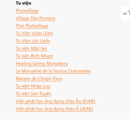
Tu viện
Plumvillage
Village Des Pruniers
Thai Plumvillage
Tu Viện Vườn Ươm
Tu Viện Lộc Uyển
Tu viện Mộc lan
Tu viện Bích Nham
Healing Spring Monastery
Le Monastire de la Source Guérissante
Maison de L'Inspir Paris
Tu viện Nhập Lưu
Tu viện Sơn Tuyền
Viện phật học ứng dụng châu Âu (EIAB)
Viện phật học ứng dụng châu Á (AIAB)