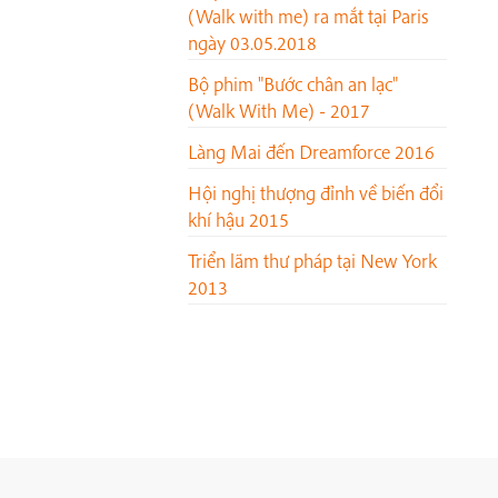
(Walk with me) ra mắt tại Paris
ngày 03.05.2018
Bộ phim "Bước chân an lạc"
(Walk With Me) - 2017
Làng Mai đến Dreamforce 2016
Hội nghị thượng đỉnh về biến đổi
khí hậu 2015
Triển lãm thư pháp tại New York
2013