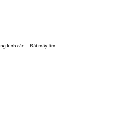
ng kinh các
Đài mây tím