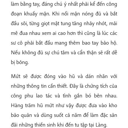
làm bằng tay, đáng chú ý nhất phải kể đến công
đoạn khuấy mận. Khi nồi mận nóng đủ và bắt
đầu sôi, từng giọt mật tung tăng nhảy nhót, mải
mê đua nhau xem ai cao hơn thì cũng là lúc các
sư cô phải bắt đầu mang thêm bao tay bảo hộ.
Nếu không đủ sự chú tâm và cẩn thận sẽ rất dễ
bị bỏng.
Mứt sẽ được đóng vào hũ và dán nhãn với
những thông tin cần thiết. Đây là chứng tích của
công phu lao tác và tình gắn bó bên nhau.
Hàng trăm hũ mứt như vậy được đưa vào kho
bảo quản và dùng suốt cả năm để làm đặc sản
đãi những thiền sinh khi đến tu tập tại Làng.