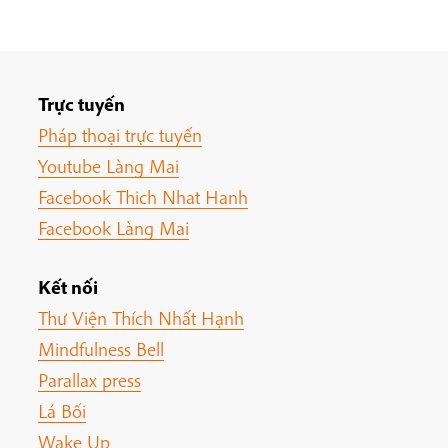
Trực tuyến
Pháp thoại trực tuyến
Youtube Làng Mai
Facebook Thich Nhat Hanh
Facebook Làng Mai
Kết nối
Thư Viện Thích Nhất Hạnh
Mindfulness Bell
Parallax press
Lá Bối
Wake Up