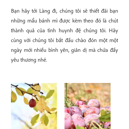
Bạn hãy tới Làng đi, chúng tôi sẽ thiết đãi bạn
những mẩu bánh mì được kèm theo đó là chút
thành quả của tình huynh đệ chúng tôi. Hãy
cùng với chúng tôi bắt đầu chào đón một một
ngày mới nhiều bình yên, giản dị mà chứa đầy
yêu thương nhé.