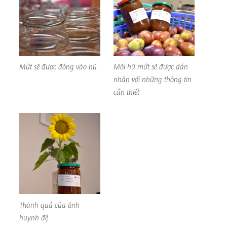
Mứt sẽ được đóng vào hũ
Mỗi hũ mứt sẽ được dán
nhãn với những thông tin
cần thiết
Thành quả của tình
huynh đệ