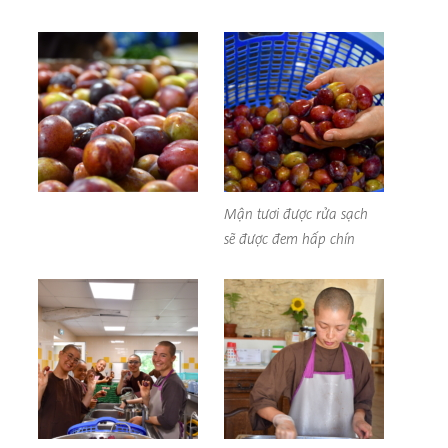
Mận tươi được rửa sạch
sẽ được đem hấp chín