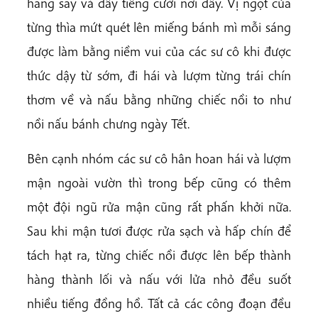
hăng say và đầy tiếng cười nơi đây. Vị ngọt của
từng thìa mứt quét lên miếng bánh mì mỗi sáng
được làm bằng niềm vui của các sư cô khi được
thức dậy từ sớm, đi hái và lượm từng trái chín
thơm về và nấu bằng những chiếc nồi to như
nồi nấu bánh chưng ngày Tết.
Bên cạnh nhóm các sư cô hân hoan hái và lượm
mận ngoài vườn thì trong bếp cũng có thêm
một đội ngũ rửa mận cũng rất phấn khởi nữa.
Sau khi mận tươi được rửa sạch và hấp chín để
tách hạt ra, từng chiếc nồi được lên bếp thành
hàng thành lối và nấu với lửa nhỏ đều suốt
nhiều tiếng đồng hồ. Tất cả các công đoạn đều