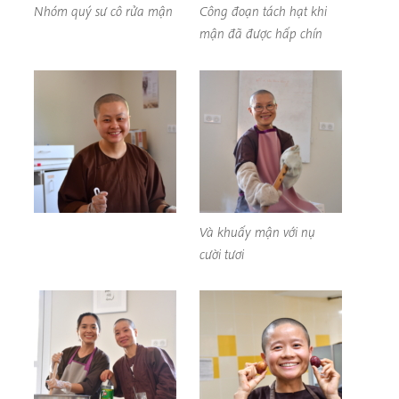
Nhóm quý sư cô rửa mận
Công đoạn tách hạt khi
mận đã được hấp chín
Và khuấy mận với nụ
cười tươi