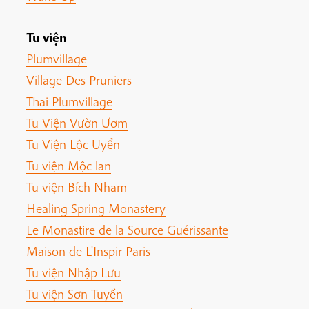
Tu viện
Plumvillage
Village Des Pruniers
Thai Plumvillage
Tu Viện Vườn Ươm
Tu Viện Lộc Uyển
Tu viện Mộc lan
Tu viện Bích Nham
Healing Spring Monastery
Le Monastire de la Source Guérissante
Maison de L'Inspir Paris
Tu viện Nhập Lưu
Tu viện Sơn Tuyền