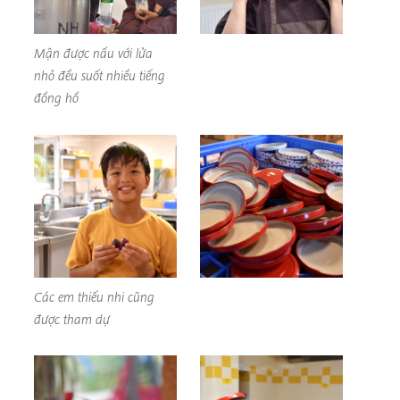
Mận được nấu với lửa
nhỏ đều suốt nhiều tiếng
đồng hồ
Các em thiếu nhi cũng
được tham dự