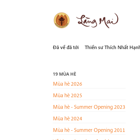
Skip
to
content
LÀNG MAI
Thích Nhất Hạnh
Đã về đã tới
Thiền sư Thích Nhất Hạn
19 MÙA HÈ
Mùa hè 2026
Mùa hè 2025
Mùa hè - Summer Opening 2023
Mùa hè 2024
Mùa hè - Summer Opening 2011