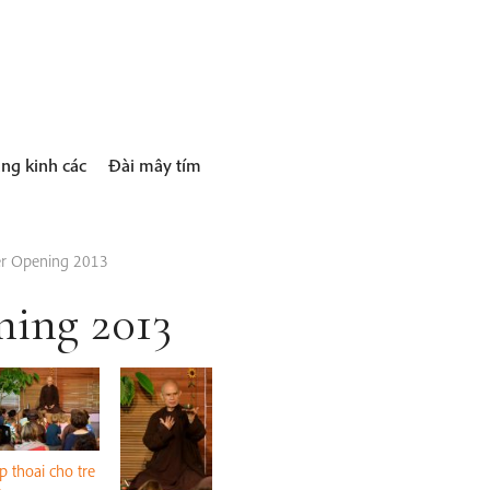
ng kinh các
Đài mây tím
r Opening 2013
ing 2013
p thoai cho tre