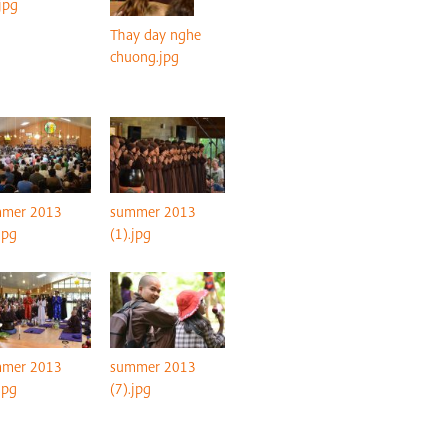
jpg
Thay day nghe
chuong.jpg
mer 2013
summer 2013
jpg
(1).jpg
mer 2013
summer 2013
jpg
(7).jpg