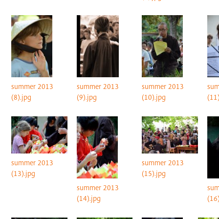
summer 2013
summer 2013
summer 2013
sum
(9).jpg
(8).jpg
(10).jpg
(11
summer 2013
summer 2013
(13).jpg
(15).jpg
summer 2013
sum
(14).jpg
(16