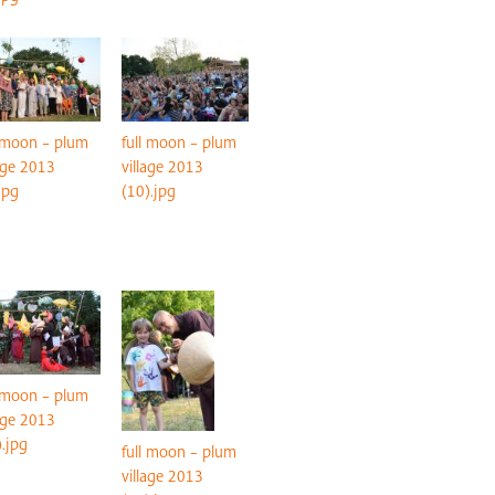
l moon – plum
full moon – plum
lage 2013
village 2013
jpg
(10).jpg
l moon – plum
lage 2013
).jpg
full moon – plum
village 2013