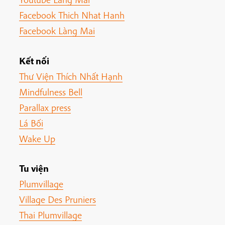
Facebook Thich Nhat Hanh
Facebook Làng Mai
Kết nối
Thư Viện Thích Nhất Hạnh
Mindfulness Bell
Parallax press
Lá Bối
Wake Up
Tu viện
Plumvillage
Village Des Pruniers
Thai Plumvillage