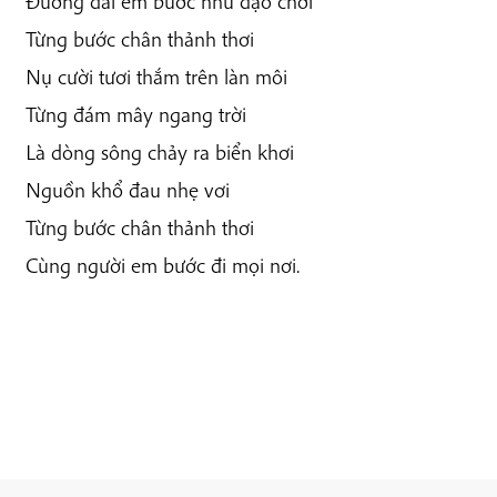
Đường dài em bước như dạo chơi
Từng bước chân thảnh thơi
Nụ cười tươi thắm trên làn môi
Từng đám mây ngang trời
Là dòng sông chảy ra biển khơi
Nguồn khổ đau nhẹ vơi
Từng bước chân thảnh thơi
Cùng người em bước đi mọi nơi.