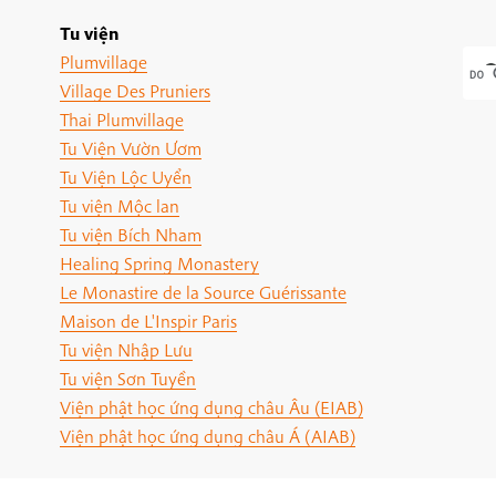
Tu viện
Plumvillage
Village Des Pruniers
Thai Plumvillage
Tu Viện Vườn Ươm
Tu Viện Lộc Uyển
Tu viện Mộc lan
Tu viện Bích Nham
Healing Spring Monastery
Le Monastire de la Source Guérissante
Maison de L'Inspir Paris
Tu viện Nhập Lưu
Tu viện Sơn Tuyền
Viện phật học ứng dụng châu Âu (EIAB)
Viện phật học ứng dụng châu Á (AIAB)