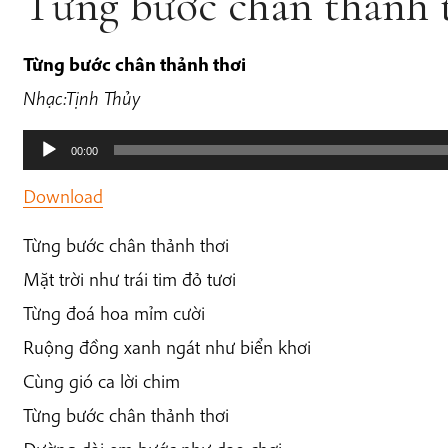
Từng bước chân thảnh 
Từng bước chân thảnh thơi
Nhạc:Tịnh Thủy
Audio
00:00
Player
Download
Từng bước chân thảnh thơi
Mặt trời như trái tim đỏ tươi
Từng đoá hoa mỉm cười
Ruộng đồng xanh ngát như biển khơi
Cùng gió ca lời chim
Từng bước chân thảnh thơi