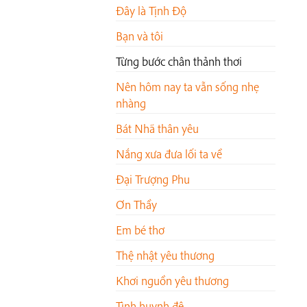
Đây là Tịnh Độ
Bạn và tôi
Từng bước chân thảnh thơi
Nên hôm nay ta vẫn sống nhẹ
nhàng
Bát Nhã thân yêu
Nắng xưa đưa lối ta về
Đại Trượng Phu
Ơn Thầy
Em bé thơ
Thệ nhật yêu thương
Khơi nguồn yêu thương
Tình huynh đệ