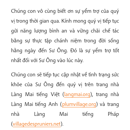
Chúng con vô cùng biết ơn sự yểm trợ của quý
vị trong thời gian qua. Kính mong quý vị tiếp tục
gửi năng lượng bình an và vững chãi chế tác
bằng sự thực tập chánh niệm trong đời sống
hằng ngày đến Sư Ông. Đó là sự yểm trợ tốt
nhất đối với Sư Ông vào lúc này.
Chúng con sẽ tiếp tục cập nhật về tình trạng sức
khỏe của Sư Ông đến quý vị trên trang nhà
Làng Mai tiếng Việt (
langmai.org
), trang nhà
Làng Mai tiếng Anh (
plumvillage.org
) và trang
nhà Làng Mai tiếng Pháp
(
villagedespruniers.net
).