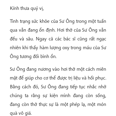
Kính thưa quý vị,
Tình trạng sức khỏe của Sư Ông trong một tuần
qua vẫn đang ổn định. Hơi thở của Sư Ông vẫn
đều và sâu. Ngay cả các bác sĩ cũng rất ngạc
nhiên khi thấy hàm lượng oxy trong máu của Sư
Ông tương đối bình ổn.
Sư Ông đang nương vào hơi thở một cách miên
mật để giúp cho cơ thể được trị liệu và hồi phục.
Bằng cách đó, Sư Ông đang tiếp tục nhắc nhở
chúng ta rằng sự kiện mình đang còn sống,
đang còn thở thực sự là một phép lạ, một món
quà vô giá.