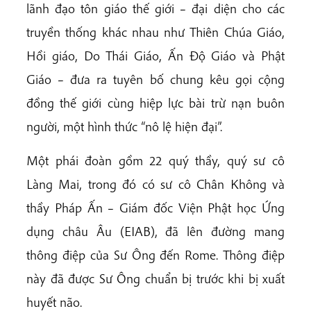
lãnh đạo tôn giáo thế giới – đại diện cho các
truyền thống khác nhau như Thiên Chúa Giáo,
Hồi giáo, Do Thái Giáo, Ấn Độ Giáo và Phật
Giáo – đưa ra tuyên bố chung kêu gọi cộng
đồng thế giới cùng hiệp lực bài trừ nạn buôn
người, một hình thức “nô lệ hiện đại”.
Một phái đoàn gồm 22 quý thầy, quý sư cô
Làng Mai, trong đó có sư cô Chân Không và
thầy Pháp Ấn – Giám đốc Viện Phật học Ứng
dụng châu Âu (EIAB), đã lên đường mang
thông điệp của Sư Ông đến Rome. Thông điệp
này đã được Sư Ông chuẩn bị trước khi bị xuất
huyết não.