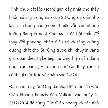
Hình chụp cắt lớp (scan) gần đây nhất cho thấy
khối máu tụ trong não của Sư Ông đã dần nhỏ
lại. Dịch trong não (edema) hiện vẫn còn nhưng
không đáng lo ngại. Các bác sĩ đã hội chẩn để
thay đổi phương pháp điều trị và tăng cường
dưỡng chất cho Sư Ông trước khi chuyển sang
giai đoạn điều trị kế tiếp. Sư Ông hiện vẫn đang
được các bác sĩ, y tá cũng như các thầy, các sư
cô thị giả túc trực và chăm sóc 24/24.
Đầu năm nay, Sư Ông đã nhận lời mời của Đức
Giáo Hoàng Francis đến Vatican vào ngày 1-
2/12/2014 để cùng Đức Giáo hoàng và các nhà