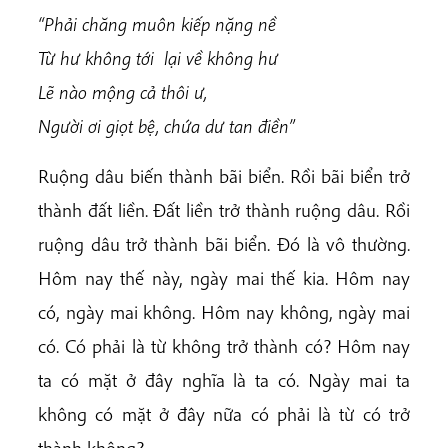
“Phải chăng muôn kiếp nặng nề
Từ hư không tới lại về không hư
Lẽ nào mộng cả thôi ư,
Người ơi giọt bệ, chứa dư tan điền”
Ruộng dâu biến thành bãi biển. Rồi bãi biển trở
thành đất liền. Đất liền trở thành ruộng dâu. Rồi
ruộng dâu trở thành bãi biển. Đó là vô thường.
Hôm nay thế này, ngày mai thế kia. Hôm nay
có, ngày mai không. Hôm nay không, ngày mai
có. Có phải là từ không trở thành có? Hôm nay
ta có mặt ở đây nghĩa là ta có. Ngày mai ta
không có mặt ở đây nữa có phải là từ có trở
thành không?