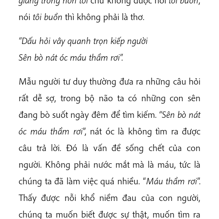
nói
tôi buồn
thì không phải là thơ.
“Dấu hỏi vây quanh trọn kiếp người
Sên bò nát óc máu thầm rơi”.
Mẫu người tư duy thường đưa ra những câu hỏi
rất dễ sợ, trong bộ não ta có những con sên
đang bò suốt ngày đêm để tìm kiếm.
“Sên bò nát
óc máu thầm rơi
”, nát óc là không tìm ra được
câu trả lời. Đó là vấn đề sống chết của con
người. Không phải nước mắt mà là máu, tức là
chúng ta đã làm việc quá nhiều. “
Máu thầm rơi
”.
Thấy được nỗi khổ niềm đau của con người,
chúng ta muốn biết được sự thật, muốn tìm ra