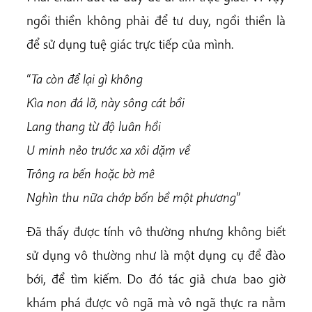
ngồi thiền không phải để tư duy, ngồi thiền là
để sử dụng tuệ giác trực tiếp của mình.
“
Ta còn để lại gì không
Kìa non đá lỡ, này sông cát bồi
Lang thang từ độ luân hồi
U minh nẻo trước xa xôi dặm về
Trông ra bến hoặc bờ mê
Nghìn thu nữa chớp bốn bề một phương
”
Đã thấy được tính vô thường nhưng không biết
sử dụng vô thường như là một dụng cụ để đào
bới, để tìm kiếm. Do đó tác giả chưa bao giờ
khám phá được vô ngã mà vô ngã thực ra nằm