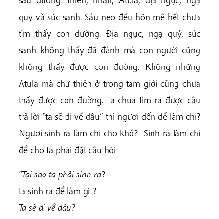
sáu đường: thiên, nhân, Atula, địa ngục, ngạ
quỷ và súc sanh. Sáu nẻo đều hôn mê hết chưa
tìm thấy con đường. Địa ngục, ngạ quỷ, súc
sanh không thấy đã đành mà con người cũng
không thấy được con đường. Không những
Atula mà chư thiên ở trong tam giới cũng chưa
thấy được con đuờng. Ta chưa tìm ra được câu
trả lời “ta sẽ đi về đâu” thì ngươi đến để làm chi?
Ngươi sinh ra làm chi cho khổ? Sinh ra làm chi
để cho ta phải đặt câu hỏi
“Tại sao ta phải sinh ra
?
ta sinh ra để làm gì ?
Ta sẽ đi về đâu?