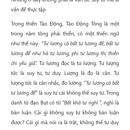
vấn đề thực tập.
Trong thiền Tào Động, Tào Động Tông là một
trong năm tông phái thiền, có một thiền ngữ
như thế này:
“Tư lương cá bất tư lương để, bất tư
lương để như hà tư lương, phi tư lương thị thiền
chi yếu giả”.
Tư lương đọc là tư lượng. Tư lượng
tức là suy tư, tư duy. Lượng là đo là cân. Tư
lượng tức là cân nhắc, đo lường. “
Tư lương cá bất
tư lương để
” là suy tư cái không thể suy tư. Trong
danh từ đạo Bụt có từ
“Bất khả tư nghì
”, nghì là
bàn luận. Cái gì không suy tư không bàn luận
được? Cái gì mà nói ra là trật, không thể tư duy