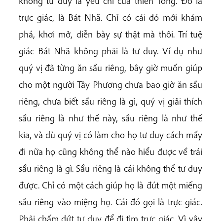
không tư duy là yếu chỉ của thiền Tông. Đó là
trực giác, là Bát Nhã. Chỉ có cái đó mới khám
phá, khơi mở, diễn bày sự thật mà thôi. Trí tuệ
giác Bát Nhã không phải là tư duy. Ví dụ như
quý vị đã từng ăn sầu riêng, bây giờ muốn giúp
cho một người Tây Phương chưa bao giờ ăn sầu
riêng, chưa biết sầu riêng là gì, quý vị giải thích
sầu riêng là như thế này, sầu riêng là như thế
kia, và dù quý vị có làm cho họ tư duy cách mấy
đi nữa họ cũng không thể nào hiểu được về trái
sầu riêng là gì. Sầu riêng là cái không thể tư duy
được. Chỉ có một cách giúp họ là đút một miếng
sầu riêng vào miệng họ. Cái đó gọi là trực giác.
Phải chấm dứt tư duy để đi tìm trực giác. Vì vậy