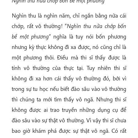
Nghìn thu nửa chớp bốn bề một phương
”
Nghìn thu là nghìn năm, chỉ ngắn bằng nửa cái
chớp, rất vô thường! “
Nghìn thu nửa chớp bốn
bề một phương”
nghĩa là tuy nói bốn phương
nhưng kỳ thực không đi xa được, nó cũng chỉ là
một phương thôi. Điều mà thi sĩ thấy được là
tính vô thường của thực tại. Tuy nhiên thi sĩ
không đi xa hơn cái thấy vô thường đó, bởi vì
trong sự tu học nếu biết đào sâu vào vô thường
thì chúng ta mới tìm thấy vô ngã. Nhưng thi sĩ
không được ai trao truyền những dụng cụ để
đào sâu vào sự thật vô thường. Vì vậy thi sĩ chưa
bao giờ khám phá được sự thật vô ngã. Có rất