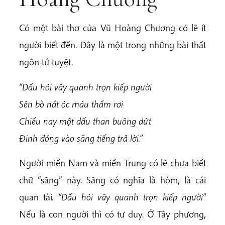
Có một bài thơ của Vũ Hoàng Chương có lẽ ít
người biết đến. Đây là một trong những bài thất
ngôn tứ tuyệt.
“Dấu hỏi vây quanh trọn kiếp người
Sên bò nát óc máu thầm rơi
Chiều nay một dấu than buông dứt
Đinh đóng vào săng tiếng trả lời.”
Người miền Nam và miền Trung có lẽ chưa biết
chữ “săng” này. Săng có nghĩa là hòm, là cái
quan tài
. “Dấu hỏi vây quanh trọn kiếp người”
Nếu là con người thì có tư duy. Ở Tây phương,