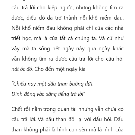
câu trả lời cho kiếp người, nhưng không tìm ra
được, điều đó đã trở thành nỗi khổ niềm đau.
Nỗi khổ niềm đau không phải chỉ của các nhà
triết học, mà là của tất cả chúng ta. Và cứ như
vậy mà ta sống hết ngày này qua ngày khác
vẫn không tìm ra được câu trả lời cho câu hỏi
nát óc đó.
Cho đến một ngày kia
“Chiều nay một dấu than buông dứt
Đinh đóng vào săng tiếng trả lời”
Chết rồi nằm trong quan tài nhưng vẫn chưa có
câu trả lời. Và dấu than đối lại với dấu hỏi. Dấu
than không phải là hình con sên mà là hình của