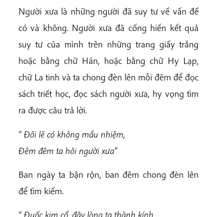
Người xưa là những người đã suy tư về vấn đề
có và không. Người xưa đã cống hiến kết quả
suy tư của mình trên những trang giấy trắng
hoặc bằng chữ Hán, hoặc bằng chữ Hy Lạp,
chữ La tinh và ta chong đèn lên mỗi đêm để đọc
sách triết học, đọc sách người xưa, hy vọng tìm
ra được câu trả lời.
“ Đôi lẽ có không mầu nhiệm,
Đêm đêm ta hỏi người xưa”
Ban ngày ta bận rộn, ban đêm chong đèn lên
để tìm kiếm.
“ Đuốc kim cổ, đây lòng ta thành kính