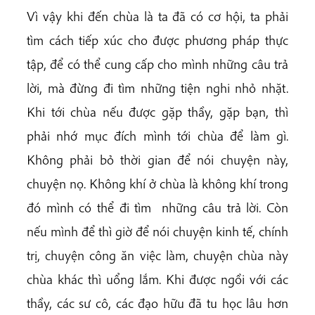
Vì vậy khi đến chùa là ta đã có cơ hội, ta phải
tìm cách tiếp xúc cho được phương pháp thực
tập, để có thể cung cấp cho mình những câu trả
lời, mà đừng đi tìm những tiện nghi nhỏ nhặt.
Khi tới chùa nếu được gặp thầy, gặp bạn, thì
phải nhớ mục đích mình tới chùa để làm gì.
Không phải bỏ thời gian để nói chuyện này,
chuyện nọ. Không khí ở chùa là không khí trong
đó mình có thể đi tìm những câu trả lời. Còn
nếu mình để thì giờ để nói chuyện kinh tế, chính
trị, chuyện công ăn việc làm, chuyện chùa này
chùa khác thì uổng lắm. Khi được ngồi với các
thầy, các sư cô, các đạo hữu đã tu học lâu hơn