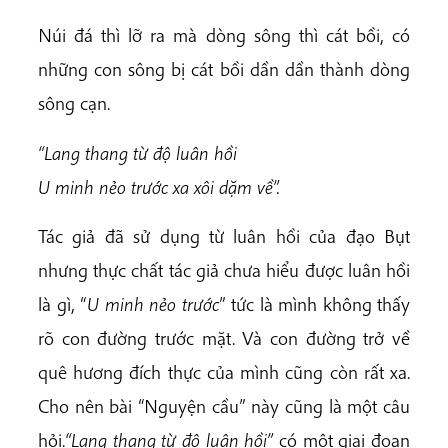
Núi đá thì lỡ ra mà dòng sông thì cát bồi, có
những con sông bị cát bồi dần dần thành dòng
sông cạn.
“Lang thang từ độ luân hồi
U minh nẻo trước xa xôi dặm về”.
Tác giả đã sử dụng từ luân hồi của đạo Bụt
nhưng thực chất tác giả chưa hiểu được luân hồi
là gì, “
U minh nẻo trước
” tức là mình không thấy
rõ con đường trước mặt. Và con đường trở về
quê hương đích thực của mình cũng còn rất xa.
Cho nên bài “Nguyện cầu” này cũng là một câu
hỏi.
“Lang thang từ độ luân hồi”
có một giai đoạn