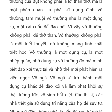
thường của Bụt không phải là lời than thở, mà là
một phép quán. Ta phải sử dụng định vô
thường, tam muội vô thường như là một dụng
cụ, một cái cuốc để đào bới. Vì vậy vô thường
không phải để thở than. Vô thường không phải
là một triết thuyết, nó không mang tính chất
triết học. Vô thường là một dụng cụ, là một
phép quán, nhờ dụng cụ vô thường đó mà mình
biết đào xới thực tại và nhờ thế mới phát hiện ra
viên ngọc Vô ngã. Vô ngã sẽ trở thành một
dụng cụ khác để đào xới và làm phát khởi sự
thật tương tức, vô sinh bất diệt. Các thi sĩ, các
nhà triết gia sử dụng trí năng của họ để suy tư.
Nhưng ở đây không phải là vấn đề suy tư mà là