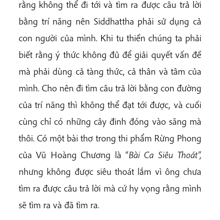
rằng không thể đi tới và tìm ra được câu trả lời
bằng trí năng nên Siddhattha phải sử dụng cả
con người của mình. Khi tu thiền chúng ta phải
biết rằng ý thức không đủ để giải quyết vấn đề
mà phải dùng cả tàng thức, cả thân và tâm của
mình. Cho nên đi tìm câu trả lời bằng con đường
của trí năng thì không thể đạt tới được, và cuối
cùng chỉ có những cây đinh đóng vào săng mà
thôi. Có một bài thơ trong thi phẩm Rừng Phong
của Vũ Hoàng Chương là “
Bài Ca Siêu Thoát”,
nhưng không được siêu thoát lắm vì ông chưa
tìm ra được câu trả lời mà cứ hy vọng rằng mình
sẽ tìm ra và đã tìm ra.