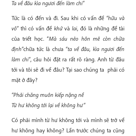
Ta về đâu kìa ngươi đến làm chi”
Tức là có đến và đi. Sau khi có vấn đề
“hữu và
vô”
thì có vấn đề
khứ
và
lai
, đó là những đề tài
của triết học. “
Mà sáu nẻo hôn mê còn chữa
định”
chữa tức là chưa
“ta về đâu, kìa ngươi đến
làm chi”
, câu hỏi đặt ra rất rõ ràng. Anh từ đâu
tới và tôi sẽ đi về đâu? Tại sao chúng ta phải có
mặt ở đây?
“Phải chăng muôn kiếp nặng nề
Từ hư không tới lại về không hư”
Có phải mình từ hư không tới và mình sẽ trở về
hư không hay không? Lần trước chúng ta cũng