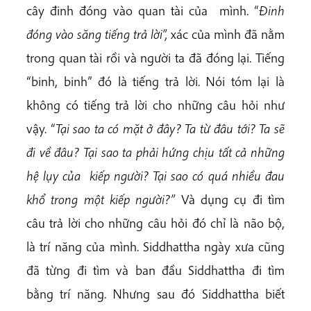
cây đinh đóng vào quan tài của mình. “
Đinh
đóng vào săng tiếng trả lời”,
xác của mình đã nằm
trong quan tài rồi và người ta đã đóng lại. Tiếng
“binh, binh” đó là tiếng trả lời. Nói tóm lại là
không có tiếng trả lời cho những câu hỏi như
vậy. “
Tại sao ta có mặt ở đây? Ta từ đâu tới? Ta sẽ
đi về đâu?
Tại sao ta phải hứng chịu tất cả những
hệ lụy của kiếp người? Tại sao có quá nhiều đau
khổ trong một kiếp người?”
Và dụng cụ đi tìm
câu trả lời cho những câu hỏi đó chỉ là não bộ,
là trí năng của mình. Siddhattha ngày xưa cũng
đã từng đi tìm và ban đầu Siddhattha đi tìm
bằng trí năng. Nhưng sau đó Siddhattha biết