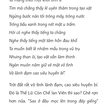
Tìm mà chẳng thấy lẽ uyên thâm trong tạo vật
Ngừng bước nản tôi trông mây, trông nước
Trông bầu xanh trong nét mặt u trầm.
Hỏi có nghe thấy tiếng ta chăng
Nghe thấy tiếng một tâm hồn đau khổ
Ta muốn biết lẽ nhiệm mầu trong vũ trụ
Nhưng than ôi, tạo vật vẫn làm thinh
Ngàn muôn năm giữ vẻ mặt vô tình
Và lãnh đạm cao siêu huyền bí”.
Trời đất rất vô tình lãnh đạm, cao siêu huyền bí.
Đó là Thế Lữ. Còn Chế lan Viên thì sao? Ghê rợn
hơn nữa. “
Sao ở đâu mọc lên trong đáy giếng”