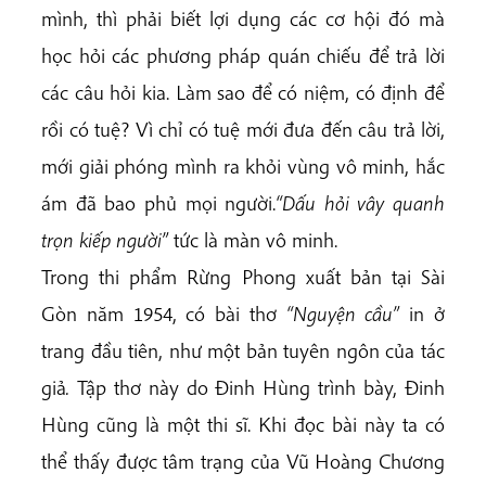
mình, thì phải biết lợi dụng các cơ hội đó mà
học hỏi các phương pháp quán chiếu để trả lời
các câu hỏi kia. Làm sao để có niệm, có định để
rồi có tuệ? Vì chỉ có tuệ mới đưa đến câu trả lời,
mới giải phóng mình ra khỏi vùng vô minh, hắc
ám đã bao phủ mọi người.
“Dấu hỏi vây quanh
trọn kiếp người”
tức là màn vô minh.
Trong thi phẩm Rừng Phong xuất bản tại Sài
Gòn năm 1954, có bài thơ
“Nguyện cầu”
in ở
trang
đầu tiên, như một bản tuyên ngôn của tác
giả
.
Tập thơ này do Đinh Hùng trình bày, Đinh
Hùng cũng là một thi sĩ. Khi đọc bài này ta có
thể thấy được tâm trạng của Vũ Hoàng Chương