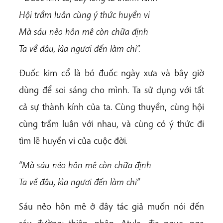
Hội trầm luân cùng ý thức huyền vi
Mà sáu nẻo hôn mê còn chữa định
Ta về đâu, kìa ngươi đến làm chi”.
Đuốc kim cổ là bó đuốc ngày xưa và bây giờ
dùng để soi sáng cho mình. Ta sử dụng với tất
cả sự thành kính của ta. Cùng thuyền, cùng hội
cùng trầm luân với nhau, và cùng có ý thức đi
tìm lẽ huyền vi của cuộc đời
.
“Mà sáu nẻo hôn mê còn chữa định
Ta về đâu, kìa ngươi đến làm chi”
Sáu nẻo hôn mê ở đây tác giả muốn nói đến