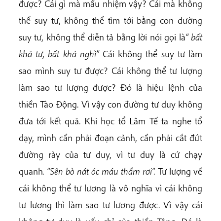
được? Cái gì mà mầu nhiệm vậy? Cái mà không
thể suy tư, không thể tìm tới bằng con đường
suy tư, không thể diễn tả bằng lời nói gọi là
“ bất
khả tư, bất khả nghì”
Cái không thể suy tư làm
sao mình suy tư được? Cái không thể tư lượng
làm sao tư lượng được? Đó là hiệu lệnh của
thiền Tào Động. Vì vậy con đường tư duy không
đưa tới kết quả. Khi học tổ Lâm Tế ta nghe tổ
dạy, mình cần phải đoạn cảnh, cần phải cắt đứt
đường rày của tư duy, vì tư duy là cứ chạy
quanh
. “Sên bò nát óc máu thầm rơi”.
Tư lượng về
cái không thể tư lương là vô nghĩa vì cái không
tư lương thì làm sao tư lương được. Vì vậy cái