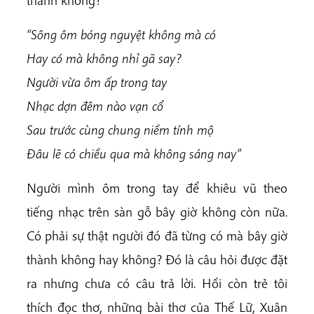
“Sông ôm bóng nguyệt không mà có
Hay có mà không nhỉ gã say?
Người vừa ôm ấp trong tay
Nhạc dợn đêm nào vạn cổ
Sau trước cùng chung niềm tính mộ
Đâu lẽ có chiều qua mà không sáng nay”
Người mình ôm trong tay để khiêu vũ theo
tiếng nhạc trên sàn gỗ bây giờ không còn nữa.
Có phải sự thật người đó đã từng có mà bây giờ
thành không hay không? Đó là câu hỏi được đặt
ra nhưng chưa có câu trả lời. Hồi còn trẻ tôi
thích đọc thơ, những bài thơ của Thế Lữ, Xuân