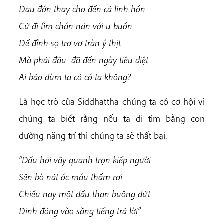
Đau đớn thay cho đến cả linh hồn
Cứ đi tìm chán nản với u buồn
Để đỉnh sọ trơ vơ tràn ý thịt
Mà phải đâu đã đến ngày tiêu diệt
Ai bảo dùm ta có có ta không?
Là học trò của Siddhattha chúng ta có cơ hội vì
chúng ta biết rằng nếu ta đi tìm bằng con
đường năng trí thì chúng ta sẽ thất bại.
“Dấu hỏi vây quanh trọn kiếp người
Sên bò nát óc máu thầm rơi
Chiều nay một dấu than buông dứt
Đinh đóng vào săng tiếng trả lời”