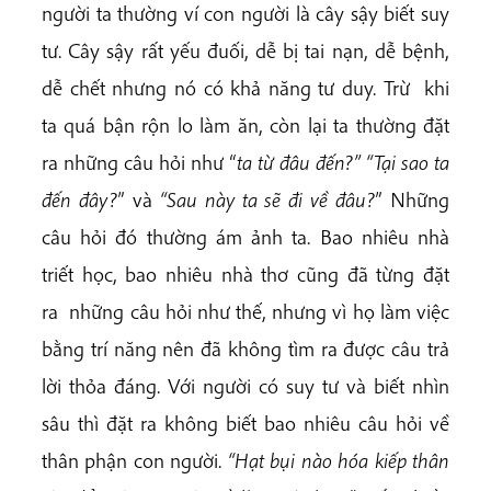
người ta thường ví con người là cây sậy biết suy
tư. Cây sậy rất yếu đuối, dễ bị tai nạn, dễ bệnh,
dễ chết nhưng nó có khả năng tư duy. Trừ khi
ta quá bận rộn lo làm ăn, còn lại ta thường đặt
ra những câu hỏi như “
ta từ đâu đến?” “Tại sao ta
đến đây?
” và
“Sau này ta sẽ đi về đâu?
” Những
câu hỏi đó thường ám ảnh ta. Bao nhiêu nhà
triết học, bao nhiêu nhà thơ cũng đã từng đặt
ra những câu hỏi như thế, nhưng vì họ làm việc
bằng trí năng nên đã không tìm ra được câu trả
lời thỏa đáng. Với người có suy tư và biết nhìn
sâu thì đặt ra không biết bao nhiêu câu hỏi về
thân phận con người.
“Hạt bụi nào hóa kiếp thân