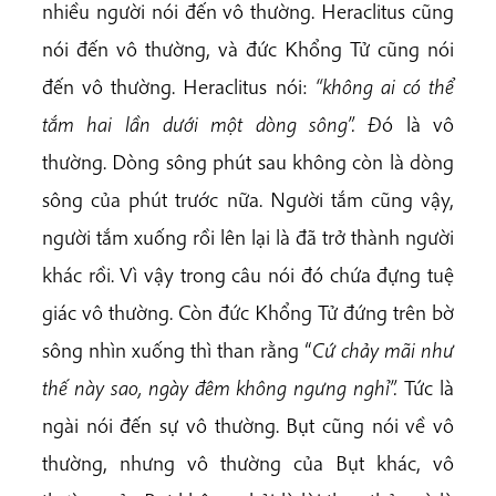
nhiều người nói đến vô thường.
Heraclitus
cũng
nói đến vô thường, và đức Khổng Tử cũng nói
đến vô thường. Heraclitus nói:
“không ai có thể
tắm hai lần dưới một dòng sông”. Đ
ó là vô
thường. Dòng sông phút sau không còn là dòng
sông của phút trước nữa. Người tắm cũng vậy,
người tắm xuống rồi lên lại là đã trở thành người
khác rồi. Vì vậy trong câu nói đó chứa đựng tuệ
giác vô thường. Còn đức Khổng Tử đứng trên bờ
sông nhìn xuống thì than rằng “
Cứ chảy mãi như
thế này sao, ngày đêm không ngưng nghỉ”.
Tức là
ngài nói đến sự vô thường. Bụt cũng nói về vô
thường, nhưng vô thường của Bụt khác, vô