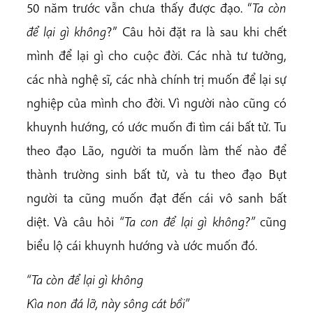
50 năm trước vẫn chưa thấy được đạo. “
Ta còn
để lại gì không
?” Câu hỏi đặt ra là sau khi chết
mình để lại gì cho cuộc đời. Các nhà tư tưởng,
các nhà nghệ sĩ, các nhà chính trị muốn để lại sự
nghiệp của mình cho đời. Vì người nào cũng có
khuynh hướng, có ước muốn đi tìm cái bất tử. Tu
theo đạo Lão, người ta muốn làm thế nào để
thành trường sinh bất tử, và tu theo đạo Bụt
người ta cũng muốn đạt đến cái vô sanh bất
diệt. Và câu hỏi
“Ta con để lại gì không?”
cũng
biểu lộ cái khuynh hướng và ước muốn đó.
“Ta còn để lại gì không
Kìa non đá lỡ, này sông cát bồi”