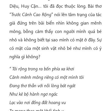
Diệu, Huy Cận… tôi đã đọc thuộc lòng. Bài thơ
“Trước Cảnh Cao Rộng
” nói lên tâm trạng của tác
giả đứng trên bãi biển nhìn không gian mênh
mông, bỗng cảm thấy con người mình quá bé
nhỏ và không biết tại sao mình có mặt ở đây. Sự
có mặt của một sinh vật nhỏ bé như mình có ý
nghĩa gì không?
“ Tôi rộng trong ra bốn phía xa khơi
Cảnh mênh mông riêng có một mình tôi
Đang thơ thẫn với nỗi lòng bát ngát
Như kẻ bộ hành ngơ ngác
Lạc vào nơi đồng đất hoang vu
Ta mang theo một khối tình u