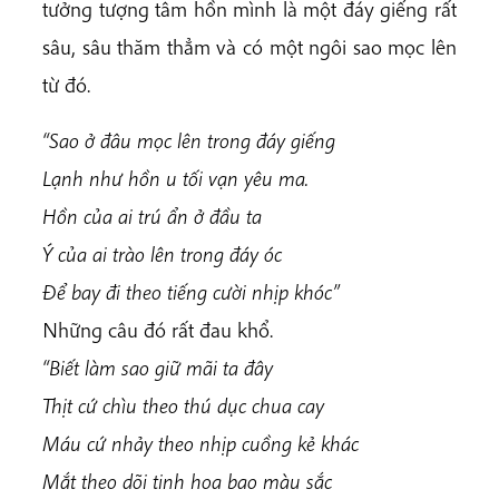
tưởng tượng tâm hồn mình là một đáy giếng rất
sâu, sâu thăm thẳm và có một ngôi sao mọc lên
từ đó.
“Sao ở đâu mọc lên trong đáy giếng
Lạnh như hồn u tối vạn yêu ma.
Hồn của ai trú ẩn ở đầu ta
Ý của ai trào lên trong đáy óc
Để bay đi theo tiếng cười nhịp khóc”
Những câu đó rất đau khổ.
“Biết làm sao giữ mãi ta đây
Thịt cứ chìu theo thú dục chua cay
Máu cứ nhảy theo nhịp cuồng kẻ khác
Mắt theo dõi tinh hoa bao màu sắc