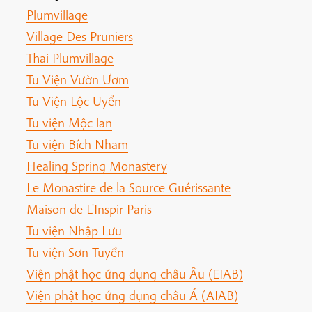
Plumvillage
Village Des Pruniers
Thai Plumvillage
Tu Viện Vườn Ươm
Tu Viện Lộc Uyển
Tu viện Mộc lan
Tu viện Bích Nham
Healing Spring Monastery
Le Monastire de la Source Guérissante
Maison de L'Inspir Paris
Tu viện Nhập Lưu
Tu viện Sơn Tuyền
Viện phật học ứng dụng châu Âu (EIAB)
Viện phật học ứng dụng châu Á (AIAB)