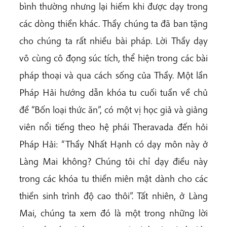
bình thường nhưng lại hiếm khi được dạy trong
các dòng thiền khác. Thầy chúng ta đã ban tặng
cho chúng ta rất nhiều bài pháp. Lời Thầy dạy
vô cùng cô đọng súc tích, thể hiện trong các bài
pháp thoại và qua cách sống của Thầy. Một lần
Pháp Hải hướng dẫn khóa tu cuối tuần về chủ
đề “Bốn loại thức ăn”, có một vị học giả và giảng
viên nổi tiếng theo hệ phái Theravada đến hỏi
Pháp Hải: “Thầy Nhất Hạnh có dạy môn này ở
Làng Mai không? Chúng tôi chỉ dạy điều này
trong các khóa tu thiền miên mật dành cho các
thiền sinh trình độ cao thôi”. Tất nhiên, ở Làng
Mai, chúng ta xem đó là một trong những lời