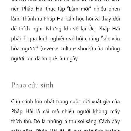
nên Pháp Hải thực tập “Làm mới” nhiều phen
lắm. Thành ra Pháp Hải cần học hỏi và thay đổi
để thích nghi. Nhưng khi về lại Úc, Pháp Hải
phải đi qua kinh nghiệm về hội chứng “sốc văn
hóa ngược” (reverse culture shock) của những
người con đã xa quê lâu ngày.
Phao cứu sinh
Cứu cánh lớn nhất trong cuộc đời xuất gia của
Pháp Hải là cái mà nhiều người không mấy
thích thú. Đó là những lá thư soi sáng. Cách đây
mấy năm, Pháp Hải đã đi qua một tình huống