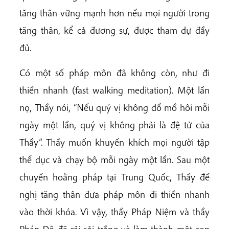
tăng thân vững mạnh hơn nếu mọi người trong
tăng thân, kể cả đương sự, được tham dự đầy
đủ.
Có một số pháp môn đã không còn, như đi
thiền nhanh (fast walking meditation). Một lần
nọ, Thầy nói, “Nếu quý vị không đổ mồ hôi mỗi
ngày một lần, quý vị không phải là đệ tử của
Thầy”. Thầy muốn khuyến khích mọi người tập
thể dục và chạy bộ mỗi ngày một lần. Sau một
chuyến hoằng pháp tại Trung Quốc, Thầy đề
nghị tăng thân đưa pháp môn đi thiền nhanh
vào thời khóa. Vì vậy, thầy Pháp Niệm và thầy