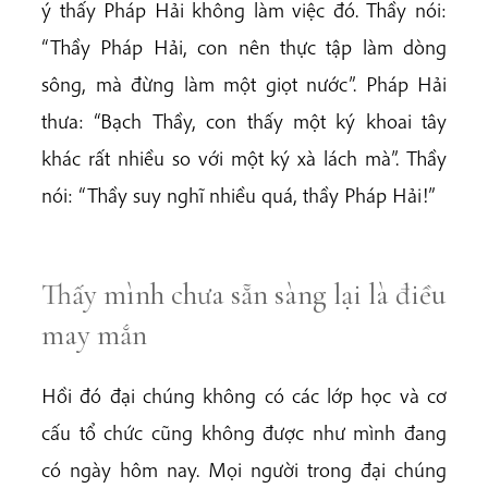
ý thấy Pháp Hải không làm việc đó. Thầy nói:
“Thầy Pháp Hải, con nên thực tập làm dòng
sông, mà đừng làm một giọt nước”. Pháp Hải
thưa: “Bạch Thầy, con thấy một ký khoai tây
khác rất nhiều so với một ký xà lách mà”. Thầy
nói: “Thầy suy nghĩ nhiều quá, thầy Pháp Hải!”
Thấy mình chưa sẵn sàng lại là điều
may mắn
Hồi đó đại chúng không có các lớp học và cơ
cấu tổ chức cũng không được như mình đang
có ngày hôm nay. Mọi người trong đại chúng