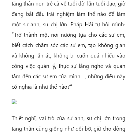
tăng thân non trẻ cả về tuổi đời lẫn tuổi đạo, giờ
đang bắt đầu trải nghiệm làm thế nào để làm
một sư anh, sư chị lớn. Pháp Hải tự hỏi mình:
“Trở thành một nơi nương tựa cho các sư em,
biết cách chăm sóc các sư em, tạo không gian
và không lấn át, không bị cuốn quá nhiều vào
công việc quản lý, thực sự lắng nghe và quan
tâm đến các sư em của mình…, những điều này
có nghĩa là như thế nào?”
Thiết nghĩ, vai trò của sư anh, sư chị lớn trong
tăng thân cũng giống như đôi bờ, giữ cho dòng