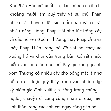
Khi Pháp Hải mới xuất gia, đại chúng còn ít, chỉ
khoảng mười lăm quý thầy và sư chú. Phần
nhiều các huynh đệ trạc tuổi nhau và có rất
nhiều năng lượng. Pháp Hải nhớ lúc trồng cây
và đào hồ sen ở xóm Thượng, thầy Pháp Ứng và
thầy Pháp Hiền trong bộ đồ vạt hò chạy ào
xuống hồ và chơi đùa trong bùn. Có rất nhiều
niềm vui đơn giản như thế. Bây giờ xung quanh
xóm Thượng có nhiều cây cho bóng mát là nhờ
hồi đó đã được quý thầy trồng vào những dịp
kỷ niệm gia đình xuất gia. Sống trong chúng ít
người, chuyện gì cũng cùng nhau đi qua, nên
tình thân trong các anh em ngày càng gắn bó.