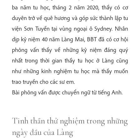
ba năm tu học, tháng 2 năm 2020, thầy có cơ
duyên trở về quê hương và góp sức thành lập tu
viện Sơn Tuyền tại vùng ngoại ô Sydney. Nhân
dịp kỷ niệm 40 năm Làng Mai, BBT đã có cơ hội
phỏng vấn thầy về những kỷ niệm đáng quý
nhất trong thời gian thầy tu học ở Làng cũng
như những kinh nghiệm tu học mà thầy muốn
trao truyền cho các sư em.
Bài phỏng vấn được chuyển ngữ từ tiếng Anh.
Tinh thần thử nghiệm trong những
ngày đầu của Làng