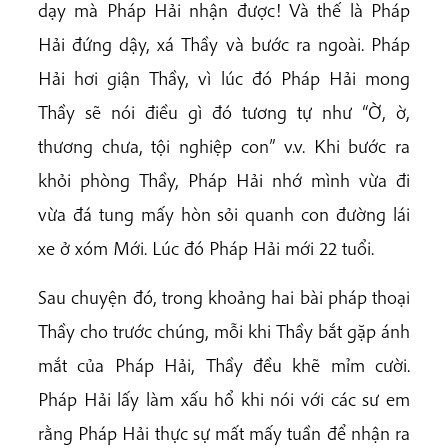
dạy mà Pháp Hải nhận được! Và thế là Pháp
Hải đứng dậy, xá Thầy và bước ra ngoài. Pháp
Hải hơi giận Thầy, vì lúc đó Pháp Hải mong
Thầy sẽ nói điều gì đó tương tự như “Ờ, ờ,
thương chưa, tội nghiệp con” v.v. Khi bước ra
khỏi phòng Thầy, Pháp Hải nhớ mình vừa đi
vừa đá tung mấy hòn sỏi quanh con đường lái
xe ở xóm Mới. Lúc đó Pháp Hải mới 22 tuổi.
Sau chuyện đó, trong khoảng hai bài pháp thoại
Thầy cho trước chúng, mỗi khi Thầy bắt gặp ánh
mắt của Pháp Hải, Thầy đều khẽ mỉm cười.
Pháp Hải lấy làm xấu hổ khi nói với các sư em
rằng Pháp Hải thực sự mất mấy tuần để nhận ra