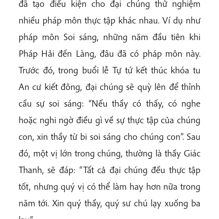
đã tạo điều kiện cho đại chúng thử nghiệm
nhiều pháp môn thực tập khác nhau. Ví dụ như
pháp môn Soi sáng, những năm đầu tiên khi
Pháp Hải đến Làng, đâu đã có pháp môn này.
Trước đó, trong buổi lễ Tự tứ kết thúc khóa tu
An cư kiết đông, đại chúng sẽ quỳ lên để thỉnh
cầu sự soi sáng: “Nếu thầy có thấy, có nghe
hoặc nghi ngờ điều gì về sự thực tập của chúng
con, xin thầy từ bi soi sáng cho chúng con”. Sau
đó, một vị lớn trong chúng, thường là thầy Giác
Thanh, sẽ đáp: “Tất cả đại chúng đều thực tập
tốt, nhưng quý vị có thể làm hay hơn nữa trong
năm tới. Xin quý thầy, quý sư chú lạy xuống ba