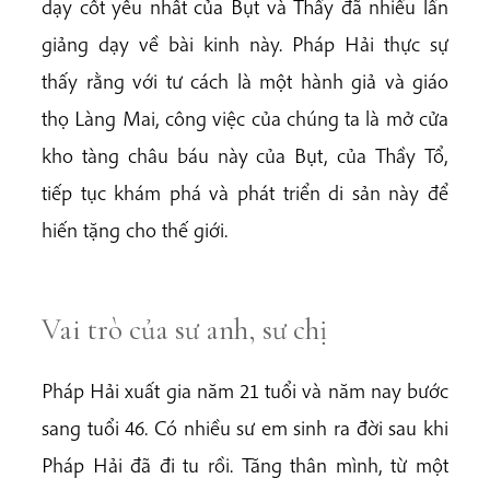
dạy cốt yếu nhất của Bụt và Thầy đã nhiều lần
giảng dạy về bài kinh này. Pháp Hải thực sự
thấy rằng với tư cách là một hành giả và giáo
thọ Làng Mai, công việc của chúng ta là mở cửa
kho tàng châu báu này của Bụt, của Thầy Tổ,
tiếp tục khám phá và phát triển di sản này để
hiến tặng cho thế giới.
Vai trò của sư anh, sư chị
Pháp Hải xuất gia năm 21 tuổi và năm nay bước
sang tuổi 46. Có nhiều sư em sinh ra đời sau khi
Pháp Hải đã đi tu rồi. Tăng thân mình, từ một