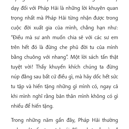
dạy đối với Pháp Hải là những lời khuyên quan
trọng nhất mà Pháp Hải từng nhận được trong
cuộc đời xuất gia của mình, chẳng hạn như:
“Điều mà sư anh muốn chia sẻ với các sư em
trên hết đó là đừng che phủ đời tu của mình
bằng chuông với nhang”. Một lời sách tấn thật
tuyệt vời! Thầy khuyến khích chúng ta đừng
núp đằng sau bất cứ điều gì, mà hãy dốc hết sức
tu tập và hiến tặng những gì mình có, ngay cả
khi mình nghĩ rằng bản thân mình không có gì
nhiều để hiến tặng.
Trong những năm gần đây, Pháp Hải thường