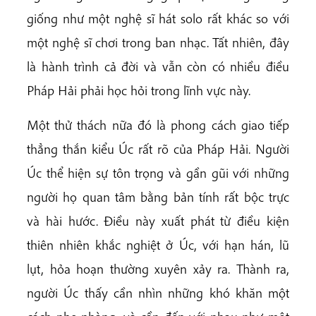
giống như một nghệ sĩ hát solo rất khác so với
một nghệ sĩ chơi trong ban nhạc. Tất nhiên, đây
là hành trình cả đời và vẫn còn có nhiều điều
Pháp Hải phải học hỏi trong lĩnh vực này.
Một thử thách nữa đó là phong cách giao tiếp
thẳng thắn kiểu Úc rất rõ của Pháp Hải. Người
Úc thể hiện sự tôn trọng và gần gũi với những
người họ quan tâm bằng bản tính rất bộc trực
và hài hước. Điều này xuất phát từ điều kiện
thiên nhiên khắc nghiệt ở Úc, với hạn hán, lũ
lụt, hỏa hoạn thường xuyên xảy ra. Thành ra,
người Úc thấy cần nhìn những khó khăn một