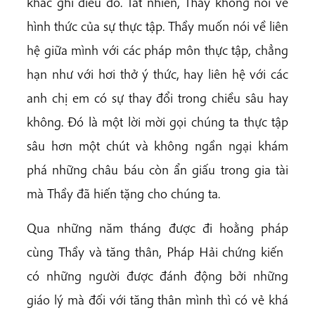
khắc ghi điều đó. Tất nhiên, Thầy không nói về
hình thức của sự thực tập. Thầy muốn nói về liên
hệ giữa mình với các pháp môn thực tập, chẳng
hạn như với hơi thở ý thức, hay liên hệ với các
anh chị em có sự thay đổi trong chiều sâu hay
không. Đó là một lời mời gọi chúng ta thực tập
sâu hơn một chút và không ngần ngại khám
phá những châu báu còn ẩn giấu trong gia tài
mà Thầy đã hiến tặng cho chúng ta.
Qua những năm tháng được đi hoằng pháp
cùng Thầy và tăng thân, Pháp Hải chứng kiến ​​
có những người được đánh động bởi những
giáo lý mà đối với tăng thân mình thì có vẻ khá