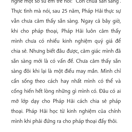
nghe một số sư em trẻ nói: “Con chưa sẵn sàng”.
Thực tình mà nói, sau 25 năm, Pháp Hải thực sự
vẫn chưa cảm thấy sẵn sàng. Ngay cả bây giờ,
khi cho pháp thoại, Pháp Hải luôn cảm thấy
mình chưa có nhiều kinh nghiệm quý giá để
chia sẻ. Nhưng biết đâu được, cảm giác mình đã
sẵn sàng mới là có vấn đề. Chưa cảm thấy sẵn
sàng đôi khi lại là một điều may mắn. Mình chỉ
cần sống theo cách hay nhất mình có thể và
cống hiến hết lòng những gì mình có. Đâu có ai
mở lớp dạy cho Pháp Hải cách chia sẻ pháp
thoại. Pháp Hải học từ kinh nghiệm của chính
mình khi phải đứng ra cho pháp thoại đấy thôi.