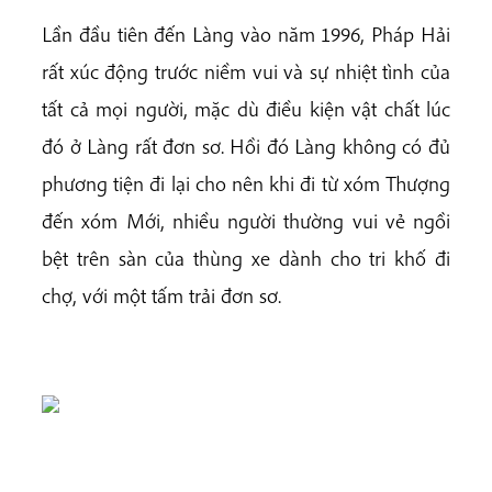
Lần đầu tiên đến Làng vào năm 1996, Pháp Hải
rất xúc động trước niềm vui và sự nhiệt tình của
tất cả mọi người, mặc dù điều kiện vật chất lúc
đó ở Làng rất đơn sơ. Hồi đó Làng không có đủ
phương tiện đi lại cho nên khi đi từ xóm Thượng
đến xóm Mới, nhiều người thường vui vẻ ngồi
bệt trên sàn của thùng xe dành cho tri khố đi
chợ, với một tấm trải đơn sơ.