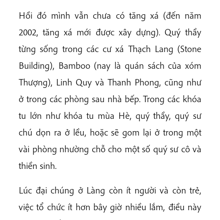
Hồi đó mình vẫn chưa có tăng xá (đến năm
2002, tăng xá mới được xây dựng). Quý thầy
từng sống trong các cư xá Thạch Lang (Stone
Building), Bamboo (nay là quán sách của xóm
Thượng), Linh Quy và Thanh Phong, cũng như
ở trong các phòng sau nhà bếp. Trong các khóa
tu lớn như khóa tu mùa Hè, quý thầy, quý sư
chú dọn ra ở lều, hoặc sẽ gom lại ở trong một
vài phòng nhường chỗ cho một số quý sư cô và
thiền sinh.
Lúc đại chúng ở Làng còn ít người và còn trẻ,
việc tổ chức ít hơn bây giờ nhiều lắm, điều này