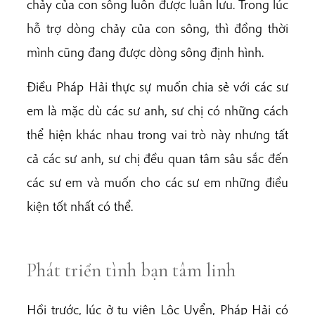
chảy của con sông luôn được luân lưu. Trong lúc
hỗ trợ dòng chảy của con sông, thì đồng thời
mình cũng đang được dòng sông định hình.
Điều Pháp Hải thực sự muốn chia sẻ với các sư
em là mặc dù các sư anh, sư chị có những cách
thể hiện khác nhau trong vai trò này nhưng tất
cả các sư anh, sư chị đều quan tâm sâu sắc đến
các sư em và muốn cho các sư em những điều
kiện tốt nhất có thể.
Phát triển tình bạn tâm linh
Hồi trước, lúc ở tu viện Lộc Uyển, Pháp Hải có