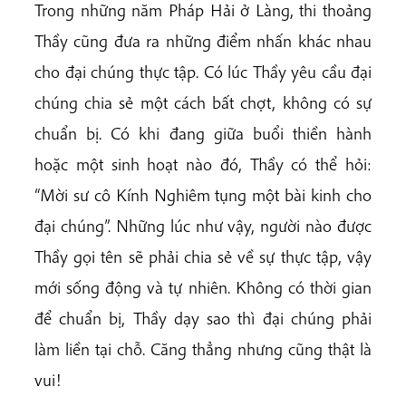
Trong những năm Pháp Hải ở Làng, thi thoảng
Thầy cũng đưa ra những điểm nhấn khác nhau
cho đại chúng thực tập. Có lúc Thầy yêu cầu đại
chúng chia sẻ một cách bất chợt, không có sự
chuẩn bị. Có khi đang giữa buổi thiền hành
hoặc một sinh hoạt nào đó, Thầy có thể hỏi:
“Mời sư cô Kính Nghiêm tụng một bài kinh cho
đại chúng”. Những lúc như vậy, người nào được
Thầy gọi tên sẽ phải chia sẻ về sự thực tập, vậy
mới sống động và tự nhiên. Không có thời gian
để chuẩn bị, Thầy dạy sao thì đại chúng phải
làm liền tại chỗ. Căng thẳng nhưng cũng thật là
vui!