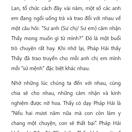
Lan, tổ chức cách đây vài năm, một số các anh
em đang ngồi uống trà và trao đổi với nhau về
một câu hỏi: “Sư anh (Sư chị/ Sư em) cảm nhận
Thầy mong muốn gì từ mình?” Đó là một buổi
trò chuyện rất hay. Khi nhớ lại, Pháp Hải thấy
Thầy đã trao truyền cho mỗi anh chị em mình
mỗi “sứ mệnh” đặc biệt khác nhau.
Nhờ những lúc chúng ta đến với nhau, cùng
chia sẻ cho nhau, những cảm nhận và kinh
nghiệm được nở hoa. Thầy có dạy Pháp Hải là
“Nếu hai mươi năm nữa mà con còn làm y
chang một chuyện, con sẽ thất bại”. Pháp Hải