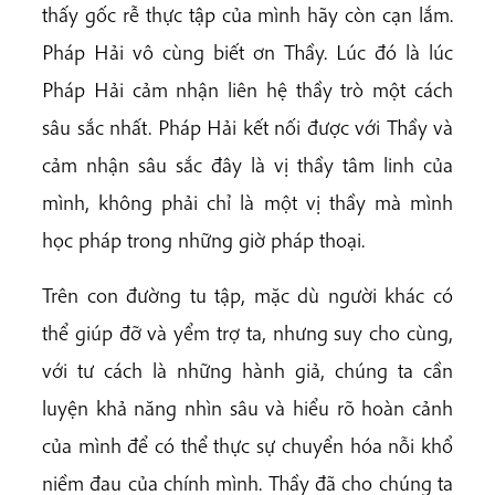
thấy gốc rễ thực tập của mình hãy còn cạn lắm.
Pháp Hải vô cùng biết ơn Thầy. Lúc đó là lúc
Pháp Hải cảm nhận liên hệ thầy trò một cách
sâu sắc nhất. Pháp Hải kết nối được với Thầy và
cảm nhận sâu sắc đây là vị thầy tâm linh của
mình, không phải chỉ là một vị thầy mà mình
học pháp trong những giờ pháp thoại.
Trên con đường tu tập, mặc dù người khác có
thể giúp đỡ và yểm trợ ta, nhưng suy cho cùng,
với tư cách là những hành giả, chúng ta cần
luyện khả năng nhìn sâu và hiểu rõ hoàn cảnh
của mình để có thể thực sự chuyển hóa nỗi khổ
niềm đau của chính mình. Thầy đã cho chúng ta