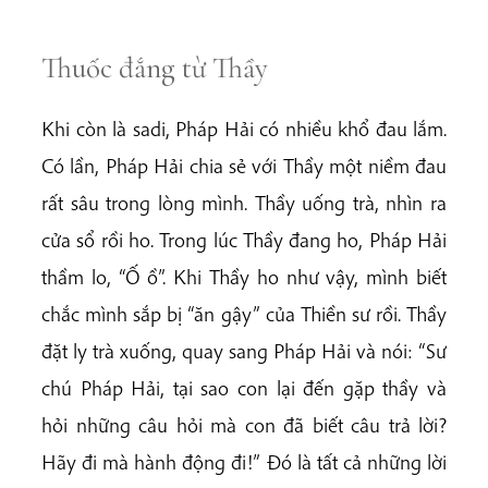
Thuốc đắng từ Thầy
Khi còn là sadi, Pháp Hải có nhiều khổ đau lắm.
Có lần, Pháp Hải chia sẻ với Thầy một niềm đau
rất sâu trong lòng mình. Thầy uống trà, nhìn ra
cửa sổ rồi ho. Trong lúc Thầy đang ho, Pháp Hải
thầm lo, “Ố ồ”. Khi Thầy ho như vậy, mình biết
chắc mình sắp bị “ăn gậy” của Thiền sư rồi. Thầy
đặt ly trà xuống, quay sang Pháp Hải và nói: “Sư
chú Pháp Hải, tại sao con lại đến gặp thầy và
hỏi những câu hỏi mà con đã biết câu trả lời?
Hãy đi mà hành động đi!” Đó là tất cả những lời