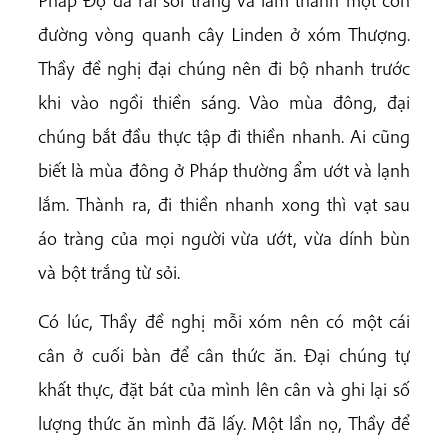
Pháp Độ đã rải sỏi trắng và làm thành một con
đường vòng quanh cây Linden ở xóm Thượng.
Thầy đề nghị đại chúng nên đi bộ nhanh trước
khi vào ngồi thiền sáng. Vào mùa đông, đại
chúng bắt đầu thực tập đi thiền nhanh. Ai cũng
biết là mùa đông ở Pháp thường ẩm ướt và lạnh
lắm. Thành ra, đi thiền nhanh xong thì vạt sau
áo tràng của mọi người vừa ướt, vừa dính bùn
và bột trắng từ sỏi.
Có lúc, Thầy đề nghị mỗi xóm nên có một cái
cân ở cuối bàn để cân thức ăn. Đại chúng tự
khất thực, đặt bát của mình lên cân và ghi lại số
lượng thức ăn mình đã lấy. Một lần nọ, Thầy để