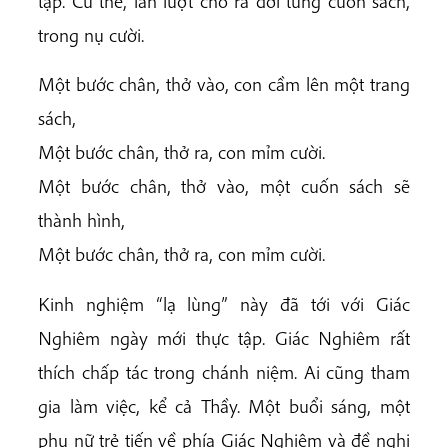
tập. Cứ thế, lần lượt cho ra đời từng cuốn sách,
trong nụ cười.
Một bước chân, thở vào, con cầm lên một trang
sách,
Một bước chân, thở ra, con mỉm cười.
Một bước chân, thở vào, một cuốn sách sẽ
thành hình,
Một bước chân, thở ra, con mỉm cười.
Kinh nghiệm “lạ lùng” này đã tới với Giác
Nghiêm ngày mới thực tập. Giác Nghiêm rất
thích chấp tác trong chánh niệm. Ai cũng tham
gia làm việc, kể cả Thầy. Một buổi sáng, một
phụ nữ trẻ tiến về phía Giác Nghiêm và đề nghị