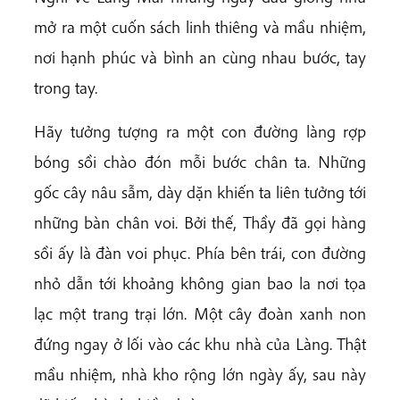
mở ra một cuốn sách linh thiêng và mầu nhiệm,
nơi hạnh phúc và bình an cùng nhau bước, tay
trong tay.
Hãy tưởng tượng ra một con đường làng rợp
bóng sồi chào đón mỗi bước chân ta. Những
gốc cây nâu sẫm, dày dặn khiến ta liên tưởng tới
những bàn chân voi. Bởi thế, Thầy đã gọi hàng
sồi ấy là đàn voi phục. Phía bên trái, con đường
nhỏ dẫn tới khoảng không gian bao la nơi tọa
lạc một trang trại lớn. Một cây đoàn xanh non
đứng ngay ở lối vào các khu nhà của Làng. Thật
mầu nhiệm, nhà kho rộng lớn ngày ấy, sau này