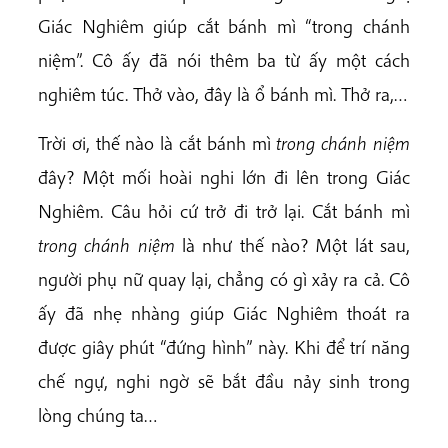
Giác Nghiêm giúp cắt bánh mì “trong chánh
niệm”. Cô ấy đã nói thêm ba từ ấy một cách
nghiêm túc. Thở vào, đây là ổ bánh mì. Thở ra,…
Trời ơi, thế nào là cắt bánh mì
trong chánh niệm
đây? Một mối hoài nghi lớn đi lên trong Giác
Nghiêm. Câu hỏi cứ trở đi trở lại. Cắt bánh mì
trong chánh niệm
là như thế nào? Một lát sau,
người phụ nữ quay lại, chẳng có gì xảy ra cả. Cô
ấy đã nhẹ nhàng giúp Giác Nghiêm thoát ra
được giây phút “đứng hình” này. Khi để trí năng
chế ngự, nghi ngờ sẽ bắt đầu nảy sinh trong
lòng chúng ta…