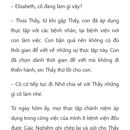
– Elisabeth, cô đang làm gì vậy?
– Thưa Thầy, từ khi gặp Thầy, con đã áp dụng
thực tập với các bệnh nhân, tại bệnh viện nơi
con làm việc. Con bận quá nên không có đủ
thời gian để viết về những sự thực tập này. Con
đã chọn dành thời gian để viết mà không đi
thiền hành, xin Thầy thứ lỗi cho con.
– Cô cứ tiếp tục đi. Nhớ chia sẻ với Thầy những
gì cô làm nhé.
Từ ngày hôm ấy, mọi thực tập chánh niệm áp
dụng trong công việc của mình ở bệnh viện đều
được Giác Nghiêm ghi chép lại và gửi cho Thầy