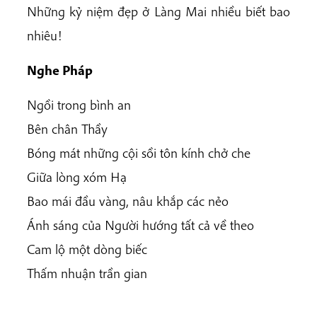
Những kỷ niệm đẹp ở Làng Mai nhiều biết bao
nhiêu!
Nghe Pháp
Ngồi trong bình an
Bên chân Thầy
Bóng mát những cội sồi tôn kính chở che
Giữa lòng xóm Hạ
Bao mái đầu vàng, nâu khắp các nẻo
Ánh sáng của Người hướng tất cả về theo
Cam lộ một dòng biếc
Thấm nhuận trần gian