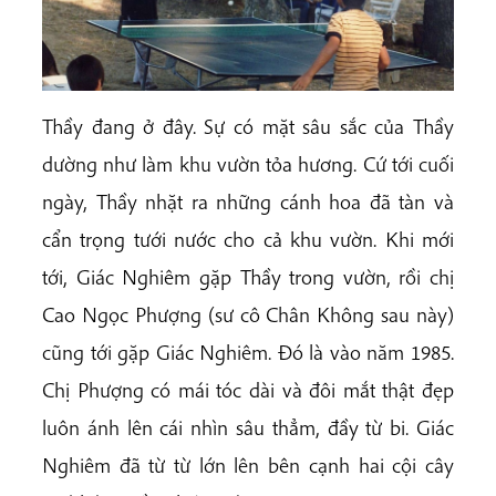
Thầy đang ở đây. Sự có mặt sâu sắc của Thầy
dường như làm khu vườn tỏa hương. Cứ tới cuối
ngày, Thầy nhặt ra những cánh hoa đã tàn và
cẩn trọng tưới nước cho cả khu vườn. Khi mới
tới, Giác Nghiêm gặp Thầy trong vườn, rồi chị
Cao Ngọc Phượng (sư cô Chân Không sau này)
cũng tới gặp Giác Nghiêm. Đó là vào năm 1985.
Chị Phượng có mái tóc dài và đôi mắt thật đẹp
luôn ánh lên cái nhìn sâu thẳm, đầy từ bi. Giác
Nghiêm đã từ từ lớn lên bên cạnh hai cội cây