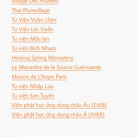
Village Des Pruniers
Thai Plumvillage
Tu Viện Vườn Ươm
Tu Viện Lộc Uyển
Tu viện Mộc lan
Tu viện Bích Nham
Healing Spring Monastery
Le Monastire de la Source Guérissante
Maison de L'Inspir Paris
Tu viện Nhập Lưu
Tu viện Sơn Tuyền
Viện phật học ứng dụng châu Âu (EIAB)
Viện phật học ứng dụng châu Á (AIAB)