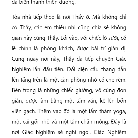
đã biến thành thiền đường.
Tòa nhà tiếp theo là nơi Thầy ở. Mà không chỉ
có Thầy, các em thiếu nhi cũng chia sẻ không
gian này cùng Thầy. Lối vào, với chiếc lò sưởi, có
lẽ chính là phòng khách, được bài trí giản dị.
Cũng ngay nơi này, Thầy đã tiếp chuyện Giác
Nghiêm lần đầu tiên. Đối diện cầu thang dẫn
lên tầng trên là một căn phòng nhỏ có che rèm.
Bên trong là những chiếc giường, vô cùng đơn
giản, được làm bằng một tấm ván, kê lên bốn
viên gạch. Thêm vào đó là một tấm thảm yoga,
một cái gối nhỏ và một tấm chăn mỏng. Đây là
nơi Giác Nghiêm sẽ nghỉ ngơi. Giác Nghiêm