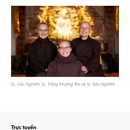
Sc. Giác Nghiêm, Sc. Trăng Khương Âm và Sc. Đào Nghiêm
Trực tuyến