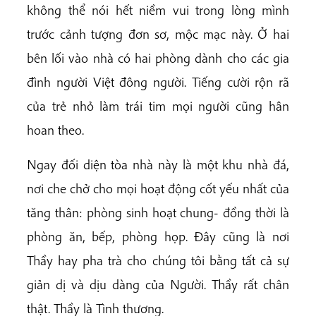
không thể nói hết niềm vui trong lòng mình
trước cảnh tượng đơn sơ, mộc mạc này. Ở hai
bên lối vào nhà có hai phòng dành cho các gia
đình người Việt đông người. Tiếng cười rộn rã
của trẻ nhỏ làm trái tim mọi người cũng hân
hoan theo.
Ngay đối diện tòa nhà này là một khu nhà đá,
nơi che chở cho mọi hoạt động cốt yếu nhất của
tăng thân: phòng sinh hoạt chung- đồng thời là
phòng ăn, bếp, phòng họp. Đây cũng là nơi
Thầy hay pha trà cho chúng tôi bằng tất cả sự
giản dị và dịu dàng của Người. Thầy rất chân
thật. Thầy là Tình thương.