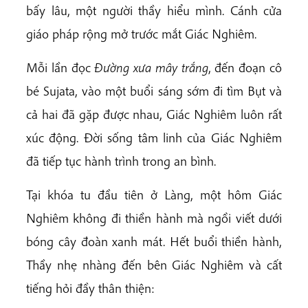
bấy lâu, một người thầy hiểu mình. Cánh cửa
giáo pháp rộng mở trước mắt Giác Nghiêm.
Mỗi lần đọc
Đường xưa mây trắng
, đến đoạn cô
bé Sujata, vào một buổi sáng sớm đi tìm Bụt và
cả hai đã gặp được nhau, Giác Nghiêm luôn rất
xúc động. Đời sống tâm linh của Giác Nghiêm
đã tiếp tục hành trình trong an bình.
Tại khóa tu đầu tiên ở Làng, một hôm Giác
Nghiêm không đi thiền hành mà ngồi viết dưới
bóng cây đoàn xanh mát. Hết buổi thiền hành,
Thầy nhẹ nhàng đến bên Giác Nghiêm và cất
tiếng hỏi đầy thân thiện: