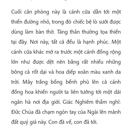
Cuối căn phòng này là cánh cửa dẫn tới một
thiền đường nhỏ, trong đó chiếc bệ lò sưởi được
dùng làm bàn thờ. Tăng thân thường tọa thiền
tại đây. Nơi này, tất cả đều là hạnh phúc. Một
cánh cửa khác mở ra trước một cánh đồng rộng
lớn như được dệt nên bằng rất nhiều những
bông cà rốt dại và hoa diếp xoăn màu xanh da
trời. Mây trắng bồng bềnh phủ lên cả cánh
đồng hoa khiến người ta liên tưởng tới một dải
ngân hà nơi địa giới. Giác Nghiêm thầm nghĩ:
Đức Chúa đã chạm ngón tay của Ngài lên mảnh
đất quý giá này. Con đã về, con đã tới.