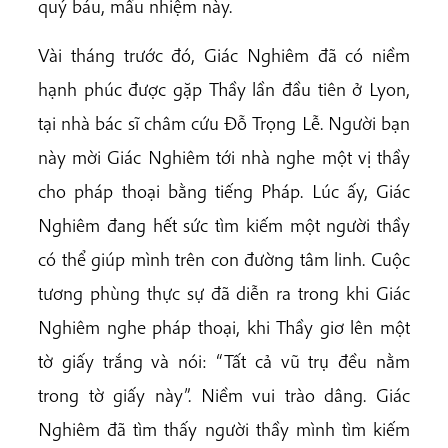
quý báu, mầu nhiệm này.
Vài tháng trước đó, Giác Nghiêm đã có niềm
hạnh phúc được gặp Thầy lần đầu tiên ở Lyon,
tại nhà bác sĩ châm cứu Đỗ Trọng Lễ. Người bạn
này mời Giác Nghiêm tới nhà nghe một vị thầy
cho pháp thoại bằng tiếng Pháp. Lúc ấy, Giác
Nghiêm đang hết sức tìm kiếm một người thầy
có thể giúp mình trên con đường tâm linh. Cuộc
tương phùng thực sự đã diễn ra trong khi Giác
Nghiêm nghe pháp thoại, khi Thầy giơ lên một
tờ giấy trắng và nói: “Tất cả vũ trụ đều nằm
trong tờ giấy này”. Niềm vui trào dâng. Giác
Nghiêm đã tìm thấy người thầy mình tìm kiếm