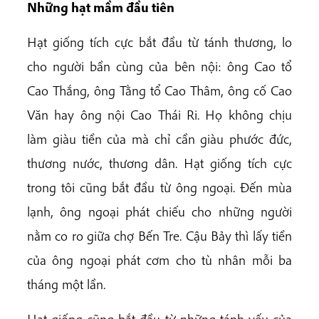
Những hạt mầm đầu tiên
Hạt giống tích cực bắt đầu từ tánh thương, lo
cho người bần cùng của bên nội: ông Cao tổ
Cao Thắng, ông Tằng tổ Cao Thâm, ông cố Cao
Văn hay ông nội Cao Thái Ri. Họ không chịu
làm giàu tiền của mà chỉ cần giàu phước đức,
thương nước, thương dân. Hạt giống tích cực
trong tôi cũng bắt đầu từ ông ngoại. Đến mùa
lạnh, ông ngoại phát chiếu cho những người
nằm co ro giữa chợ Bến Tre. Cậu Bảy thì lấy tiền
của ông ngoại phát cơm cho tù nhân mỗi ba
tháng một lần.