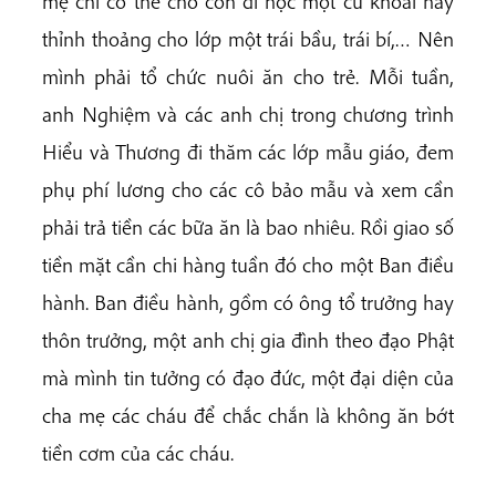
mẹ chỉ có thể cho con đi học một củ khoai hay
thỉnh thoảng cho lớp một trái bầu, trái bí,… Nên
mình phải tổ chức nuôi ăn cho trẻ. Mỗi tuần,
anh Nghiệm và các anh chị trong chương trình
Hiểu và Thương đi thăm các lớp mẫu giáo, đem
phụ phí lương cho các cô bảo mẫu và xem cần
phải trả tiền các bữa ăn là bao nhiêu. Rồi giao số
tiền mặt cần chi hàng tuần đó cho một Ban điều
hành. Ban điều hành, gồm có ông tổ trưởng hay
thôn trưởng, một anh chị gia đình theo đạo Phật
mà mình tin tưởng có đạo đức, một đại diện của
cha mẹ các cháu để chắc chắn là không ăn bớt
tiền cơm của các cháu.