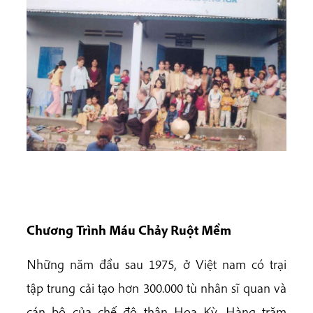
Chương Trình Máu Chảy Ruột Mềm
Những năm đầu sau 1975, ở Việt nam có trại
tập trung cải tạo hơn 300.000 tù nhân sĩ quan và
cán bộ của chế độ thân Hoa Kỳ. Hàng trăm