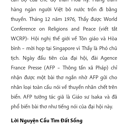
hàng ngàn người Việt bỏ nước trốn đi bằng
thuyền. Tháng 12 năm 1976, Thầy được World
Conference on Religions and Peace (viết tắt
WCRP)- Hội nghị thế giới về Tôn giáo và Hòa
bình – mời họp tại Singapore vì Thầy là Phó chủ
tịch. Ngày đầu tiên của đại hội, đài Agence
France Presse (AFP – Thông tấn xã Pháp) chỉ
nhận được một bài thơ ngắn nhờ AFP gửi cho
nhân loại toàn cầu nói về thuyền nhân chết trên
biển. AFP tưởng tác giả là Giáo sư Isaka và đã
phổ biến bài thơ như tiếng nói của đại hội này.
Lời Nguyện Cầu Tìm Đất Sống