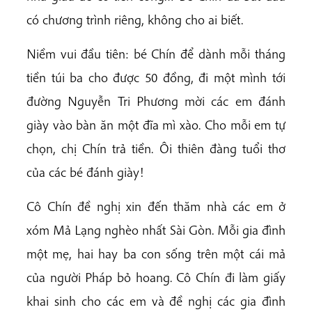
có chương trình riêng, không cho ai biết.
Niềm vui đầu tiên: bé Chín để dành mỗi tháng
tiền túi ba cho được 50 đồng, đi một mình tới
đường Nguyễn Tri Phương mời các em đánh
giày vào bàn ăn một đĩa mì xào. Cho mỗi em tự
chọn, chị Chín trả tiền. Ôi thiên đàng tuổi thơ
của các bé đánh giày!
Cô Chín đề nghị xin đến thăm nhà các em ở
xóm Mả Lạng nghèo nhất Sài Gòn. Mỗi gia đình
một mẹ, hai hay ba con sống trên một cái mả
của người Pháp bỏ hoang. Cô Chín đi làm giấy
khai sinh cho các em và đề nghị các gia đình