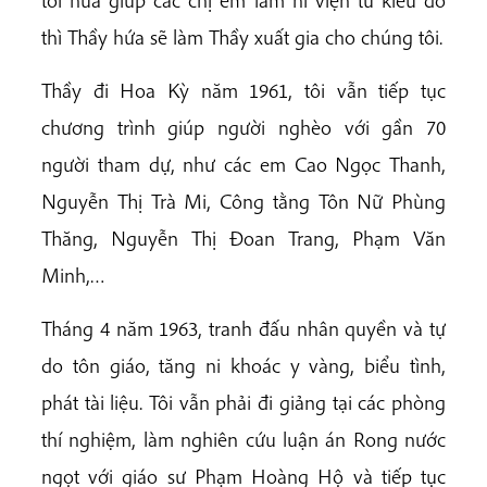
thì Thầy hứa sẽ làm Thầy xuất gia cho chúng tôi.
Thầy đi Hoa Kỳ năm 1961, tôi vẫn tiếp tục
chương trình giúp người nghèo với gần 70
người tham dự, như các em Cao Ngọc Thanh,
Nguyễn Thị Trà Mi, Công tằng Tôn Nữ Phùng
Thăng, Nguyễn Thị Đoan Trang, Phạm Văn
Minh,…
Tháng 4 năm 1963, tranh đấu nhân quyền và tự
do tôn giáo, tăng ni khoác y vàng, biểu tình,
phát tài liệu. Tôi vẫn phải đi giảng tại các phòng
thí nghiệm, làm nghiên cứu luận án Rong nước
ngọt với giáo sư Phạm Hoàng Hộ và tiếp tục