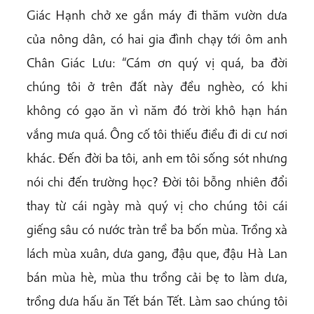
Giác Hạnh chở xe gắn máy đi thăm vườn dưa
của nông dân, có hai gia đình chạy tới ôm anh
Chân Giác Lưu: “Cám ơn quý vị quá, ba đời
chúng tôi ở trên đất này đều nghèo, có khi
không có gạo ăn vì năm đó trời khô hạn hán
vắng mưa quá. Ông cố tôi thiếu điều đi di cư nơi
khác. Đến đời ba tôi, anh em tôi sống sót nhưng
nói chi đến trường học? Đời tôi bỗng nhiên đổi
thay từ cái ngày mà quý vị cho chúng tôi cái
giếng sâu có nước tràn trề ba bốn mùa. Trồng xà
lách mùa xuân, dưa gang, đậu que, đậu Hà Lan
bán mùa hè, mùa thu trồng cải bẹ to làm dưa,
trồng dưa hấu ăn Tết bán Tết. Làm sao chúng tôi