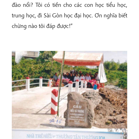
đào nổi? Tôi có tiền cho các con học tiểu học,
trung học, đi Sài Gòn học đại học. Ơn nghĩa biết
chừng nào tôi đáp được!”