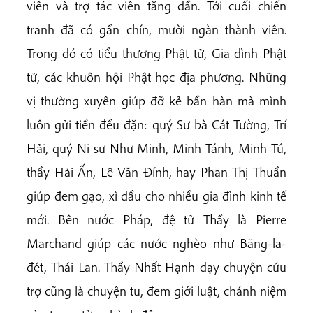
viên và trợ tác viên tăng dần. Tới cuối chiến
tranh đã có gần chín, mười ngàn thành viên.
Trong đó có tiểu thương Phật tử, Gia đình Phật
tử, các khuôn hội Phật học địa phương. Những
vị thường xuyên giúp đỡ kẻ bần hàn mà mình
luôn gửi tiền đều đặn: quý Sư bà Cát Tường, Trí
Hải, quý Ni sư Như Minh, Minh Tánh, Minh Tú,
thầy Hải Ấn, Lê Văn Đính, hay Phan Thị Thuần
giúp đem gạo, xì dầu cho nhiều gia đình kinh tế
mới. Bên nước Pháp, đệ tử Thầy là Pierre
Marchand giúp các nước nghèo như Băng-la-
đét, Thái Lan. Thầy Nhất Hạnh dạy chuyện cứu
trợ cũng là chuyện tu, đem giới luật, chánh niệm