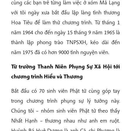
cùng các bạn trẻ từng làm việc ở xóm Mả Lạng
với tôi ngày xưa bắt đầu lập làng tình thương
Hoa Tiêu để làm thử chương trình. Từ tháng 1
năm 1964 cho đến ngày 15 tháng 9 năm 1965 là
thành lập phong trào TNPSXH, kéo dài đến
năm 1975 đã có hơn 9000 tình nguyện viên.
Từ trường Thanh Niên Phụng Sự Xã Hội tới
chương trình Hiểu và Thương
Bắt đầu có 70 sinh viên Phật tử cùng góp tay
trong chương trình phụng sự lý tưởng này.
Chúng tôi – nhóm sinh viên Phật tử theo thầy
Nhất Hạnh – thương nhau như anh em ruột.
Huỳnh Bá Huệ Dương là anh Cả, chị Phượng là