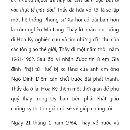
vào thực tế giúp đời.”
Thầy đã hứa với tôi là sẽ lập
một hệ thống Phụng sự Xã hội có bài bản hơn
là xóm nghèo Mả Lạng. Thầy lỡ nhận học bổng
đi Hoa Kỳ nghiên cứu và tìm những đặc thù của
các tôn giáo thế giới, Thầy đi một năm thôi, năm
1961-1962. Sau đó vì nhận được tin 8 em Gia
đình Phật tử Huế bị xe tăng của anh em ông
Ngô Đình Diệm cán chết trước đài phát thanh,
Thầy đã ở lại Hoa Kỳ thêm một thời gian để phụ
quý thầy trong Ủy ban Liên phái Phật giáo
chống kỳ thị tôn giáo rồi sẽ về giúp chúng tôi.
Ngày 21 tháng 1 năm 1964, Thầy về nước và