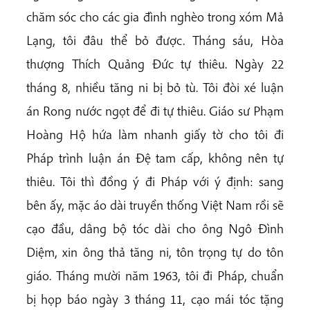
chăm sóc cho các gia đình nghèo trong xóm Mả
Lạng, tôi đâu thể bỏ được. Tháng sáu, Hòa
thượng Thích Quảng Đức tự thiêu. Ngày 22
tháng 8, nhiều tăng ni bị bỏ tù. Tôi đòi xé luận
án Rong nước ngọt để đi tự thiêu. Giáo sư Phạm
Hoàng Hộ hứa làm nhanh giấy tờ cho tôi đi
Pháp trình luận án Đệ tam cấp, không nên tự
thiêu. Tôi thì đồng ý đi Pháp với ý định: sang
bên ấy, mặc áo dài truyền thống Việt Nam rồi sẽ
cạo đầu, dâng bộ tóc dài cho ông Ngô Đình
Diệm, xin ông thả tăng ni, tôn trọng tự do tôn
giáo. Tháng mười năm 1963, tôi đi Pháp, chuẩn
bị họp báo ngày 3 tháng 11, cạo mái tóc tặng