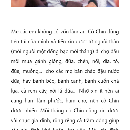
Mẹ các em không có vốn làm ăn. Cô Chín dùng
tiền túi của mình và tiền xin được từ người thân
(mỗi người một đồng bạc mỗi tháng) đi chợ đầu
mối mua gánh gióng, đũa, chén, nồi, dĩa, tô,
đũa, muỗng,… cho các mẹ bán cháo đậu nước
dừa, hay bánh bèo, bánh canh, bánh cuốn chả
lụa, cà rem cây, xôi lá dứa… Nhờ xin ít nên ai
cũng ham làm phước, ham cho, nên cô Chín
được nhiều. Mỗi tháng cô Chín cũng xin được
vài chục gia đình, rủng rẻng cả trăm đồng giúp