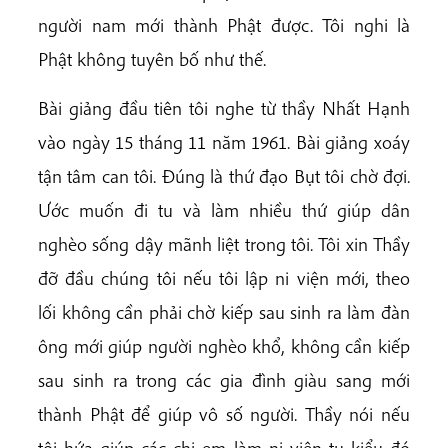
người nam mới thành Phật được. Tôi nghi là
Phật không tuyên bố như thế.
Bài giảng đầu tiên tôi nghe từ thầy Nhất Hạnh
vào ngày 15 tháng 11 năm 1961. Bài giảng xoáy
tận tâm can tôi. Đúng là thứ đạo Bụt tôi chờ đợi.
Ước muốn đi tu và làm nhiều thứ giúp dân
nghèo sống dậy mãnh liệt trong tôi. Tôi xin Thầy
đỡ đầu chúng tôi nếu tôi lập ni viện mới, theo
lối không cần phải chờ kiếp sau sinh ra làm đàn
ông mới giúp người nghèo khổ, không cần kiếp
sau sinh ra trong các gia đình giàu sang mới
thành Phật để giúp vô số người. Thầy nói nếu
tôi hứa giúp các chị em làm ni viện tu kiểu đó