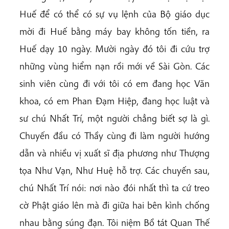
Huế để có thể có sự vụ lệnh của Bộ giáo dục
mời đi Huế bằng máy bay không tốn tiền, ra
Huế dạy 10 ngày. Mười ngày đó tôi đi cứu trợ
những vùng hiểm nạn rồi mới về Sài Gòn. Các
sinh viên cùng đi với tôi có em đang học Văn
khoa, có em Phan Đạm Hiệp, đang học luật và
sư chú Nhất Trí, một người chẳng biết sợ là gì.
Chuyến đầu có Thầy cùng đi làm người hướng
dẫn và nhiều vị xuất sĩ địa phương như Thượng
tọa Như Vạn, Như Huệ hỗ trợ. Các chuyến sau,
chú Nhất Trí nói: nơi nào đói nhất thì ta cứ treo
cờ Phật giáo lên mà đi giữa hai bên kình chống
nhau bằng súng đạn. Tôi niệm Bồ tát Quan Thế