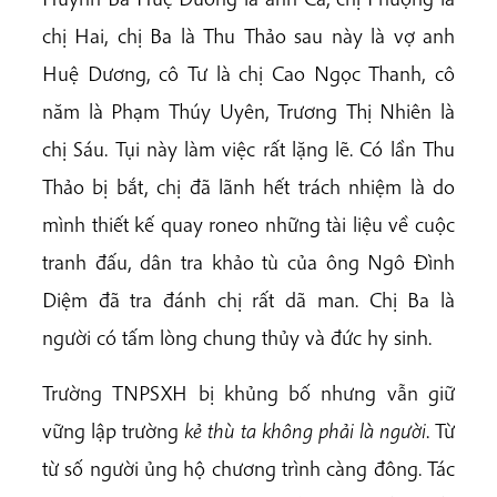
chị Hai, chị Ba là Thu Thảo sau này là vợ anh
Huệ Dương, cô Tư là chị Cao Ngọc Thanh, cô
năm là Phạm Thúy Uyên, Trương Thị Nhiên là
chị Sáu. Tụi này làm việc rất lặng lẽ. Có lần Thu
Thảo bị bắt, chị đã lãnh hết trách nhiệm là do
mình thiết kế quay roneo những tài liệu về cuộc
tranh đấu, dân tra khảo tù của ông Ngô Đình
Diệm đã tra đánh chị rất dã man. Chị Ba là
người có tấm lòng chung thủy và đức hy sinh.
Trường TNPSXH bị khủng bố nhưng vẫn giữ
vững lập trường
kẻ thù ta không phải là người
. Từ
từ số người ủng hộ chương trình càng đông. Tác