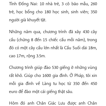
Tỉnh Đồng Nai: 10 nhà trẻ, 3 cô bảo mẫu, 260
trẻ, học bổng cho 180 học sinh, sinh viên; 350
người già khuyết tật.
Những năm qua, chương trình đã xây 430 cây
cầu (chừng 8 đến 15 chiếc cầu mỗi năm), trong
đó có một cây cầu lớn nhất là Cầu Suối dài 18m,
cao 17m, rộng 3.5m.
Chương trình giúp đào 530 giếng ở những vùng
rất khô. Giúp cho 1600 gia đình. Ở Pháp, tôi xin
mỗi gia đình về Làng tu học từ 350 đến 450
euro để đào một cái giếng thật sâu.
Hôm đó anh Chân Giác Lưu được anh Chân