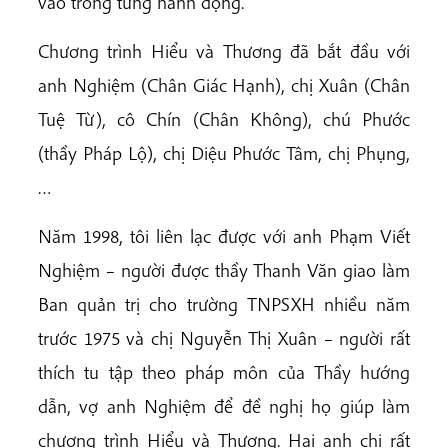
vào trong từng hành động.
Chương trình Hiểu và Thương đã bắt đầu với
anh Nghiệm (Chân Giác Hạnh), chị Xuân (Chân
Tuệ Từ), cô Chín (Chân Không), chú Phước
(thầy Pháp Lộ), chị Diệu Phước Tâm, chị Phụng,
…
Năm 1998, tôi liên lạc được với anh Phạm Viết
Nghiệm – người được thầy Thanh Văn giao làm
Ban quản trị cho trường TNPSXH nhiều năm
trước 1975 và chị Nguyễn Thị Xuân – người rất
thích tu tập theo pháp môn của Thầy hướng
dẫn, vợ anh Nghiệm để đề nghị họ giúp làm
chương trình Hiểu và Thương. Hai anh chị rất