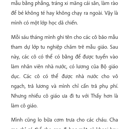
mẫu bằng phẳng, tráng xi măng cái sân, làm rào
để bé không té hay không chạy ra ngoài. Vậy là
mình có một lớp học dã chiến.
Mỗi sáu tháng mình ghi tên cho các cô bảo mẫu
tham dự lớp tu nghiệp chăm trẻ mẫu giáo. Sau
này, các cô có thể có bằng để được tuyển vào
làm nhân viên nhà nước, có lương của Bộ giáo
dục. Các cô có thể được nhà nước cho vô
ngạch, trả lương và mình chỉ cần trả phụ phí.
Nhưng nhiều cô giáo ưa đi tu với Thầy hơn là
làm cô giáo.
Mình cũng lo bữa cơm trưa cho các cháu. Cha