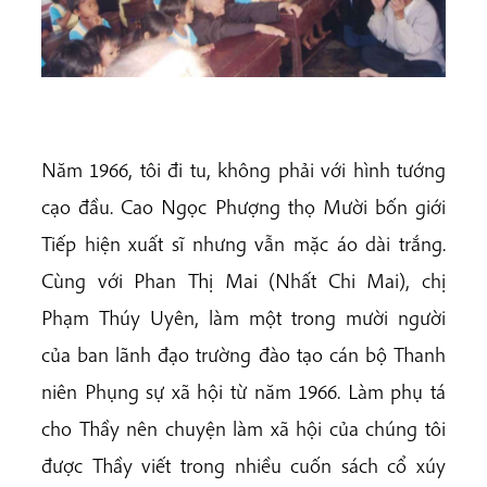
Năm 1966, tôi đi tu, không phải với hình tướng
cạo đầu. Cao Ngọc Phượng thọ Mười bốn giới
Tiếp hiện xuất sĩ nhưng vẫn mặc áo dài trắng.
Cùng với Phan Thị Mai (Nhất Chi Mai), chị
Phạm Thúy Uyên, làm một trong mười người
của ban lãnh đạo trường đào tạo cán bộ Thanh
niên Phụng sự xã hội từ năm 1966. Làm phụ tá
cho Thầy nên chuyện làm xã hội của chúng tôi
được Thầy viết trong nhiều cuốn sách cổ xúy