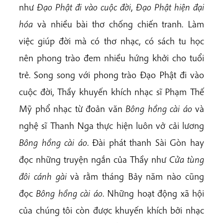
như
Đạo Phật đi vào cuộc đời
,
Đạo Phật hiện đại
hóa
và nhiều bài thơ chống chiến tranh. Làm
việc giúp đời mà có thơ nhạc, có sách tu học
nên phong trào đem nhiều hứng khởi cho tuổi
trẻ. Song song với phong trào Đạo Phật đi vào
cuộc đời, Thầy khuyến khích nhạc sĩ Phạm Thế
Mỹ phổ nhạc từ đoản văn
Bông hồng cài áo
và
nghệ sĩ Thanh Nga thực hiện luôn vở cải lương
Bông hồng cài áo
. Đài phát thanh Sài Gòn hay
đọc những truyện ngắn của Thầy như
Cửa tùng
đôi cánh gài
và rằm tháng Bảy năm nào cũng
đọc
Bông hồng cài áo
. Những hoạt động xã hội
của chúng tôi còn được khuyến khích bởi nhạc