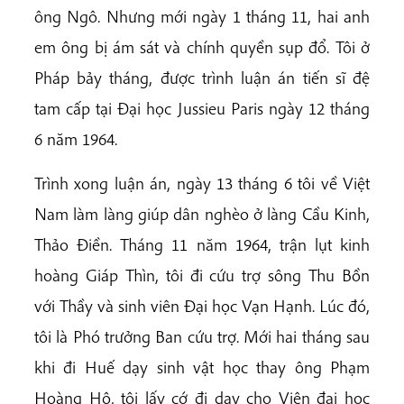
ông Ngô. Nhưng mới ngày 1 tháng 11, hai anh
em ông bị ám sát và chính quyền sụp đổ. Tôi ở
Pháp bảy tháng, được trình luận án tiến sĩ đệ
tam cấp tại Đại học Jussieu Paris ngày 12 tháng
6 năm 1964.
Trình xong luận án, ngày 13 tháng 6 tôi về Việt
Nam làm làng giúp dân nghèo ở làng Cầu Kinh,
Thảo Điền. Tháng 11 năm 1964, trận lụt kinh
hoàng Giáp Thìn, tôi đi cứu trợ sông Thu Bồn
với Thầy và sinh viên Đại học Vạn Hạnh. Lúc đó,
tôi là Phó trưởng Ban cứu trợ. Mới hai tháng sau
khi đi Huế dạy sinh vật học thay ông Phạm
Hoàng Hộ, tôi lấy cớ đi dạy cho Viện đại học