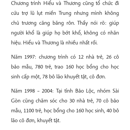
Chương trình Hiểu và Thương cũng tổ chức đi
cứu trợ lũ lụt miền Trung nhưng mình không
chủ trương căng băng rôn. Thầy nói rõ: giúp
người khổ là giúp họ bớt khổ, không có nhãn
hiệu. Hiểu và Thương là nhiều nhất rồi.
Năm 1997: chương trình có 12 nhà trẻ, 26 cô
bảo mẫu, 780 trẻ, trao 160 học bổng cho học
sinh cấp một, 78 bô lão khuyết tật, cô đơn.
Năm 1998 – 2004: Tại tỉnh Bảo Lộc, nhóm Sài
Gòn cũng chăm sóc cho 30 nhà trẻ, 70 cô bảo
mẫu, 1100 trẻ, học bổng cho 160 học sinh, 40 bô
lão cô đơn, khuyết tật.