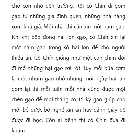
cho con nhỏ đến trường. Rồi cô Chín đi gom
gạo từ những gia đình quen, những nhà hàng
xóm khá giả. Mỗi nhà chỉ cần xin một nắm gạo.
Khi chị bếp đong hai lon gạo, cô Chín xin lại
một nắm gạo trong số hai lon để cho người
thiếu ăn. Cô Chín giống như một con chim đói
đi mổ những hạt gạo rơi rớt. Tuy mỗi bữa cơm
là một nhúm gạo nhỏ nhưng mỗi ngày hai lần
gom lại thì mỗi tuần mỗi nhà cũng được một
chén gạo để mỗi tháng có 15 ký gạo giúp cho
mỗi bé được bỏ nghề xin ăn hay đánh giày để
được đi học. Còn ai bệnh thì cô Chín đưa đi
khám.