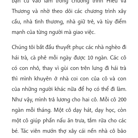
bạn cũ vào làm trong chương trình Hiểu và
Thương và nhờ theo dõi các chương trình xây
cầu, nhà tình thương, nhà giữ trẻ, và tùy điểm
mạnh của từng người mà giao việc.
Chúng tôi bắt đầu thuyết phục các nhà nghèo đi
hái trà, cà phê mỗi ngày được 10 ngàn. Các cô
có con nhỏ, thay vì gùi con trên lưng đi hái trà
thì mình khuyên ở nhà coi con của cô và con
của những người khác nữa để họ có thể đi làm.
Như vậy, mình trả lương cho hai cô. Mỗi cô 200
ngàn mỗi tháng. Một cô dạy hát, dạy học, còn
một cô giúp phần nấu ăn trưa, tắm rửa cho các
bé. Tác viên mướn thợ xây cái nền nhà cô bảo