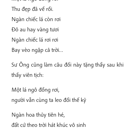
Thu đẹp đã về rồi.
Ngàn chiếc lá còn rơi
Đỏ au hay vàng tươi
Ngàn chiếc lá rơi rơi
Bay vèo ngập cả trời…
Sư Ông cũng làm câu đối này tặng thầy sau khi
thầy viên tịch:
Một lá ngô đồng rơi,
người vẫn cùng ta leo đồi thế kỷ
Ngàn hoa thủy tiên hé,
đất cứ theo trời hát khúc vô sinh