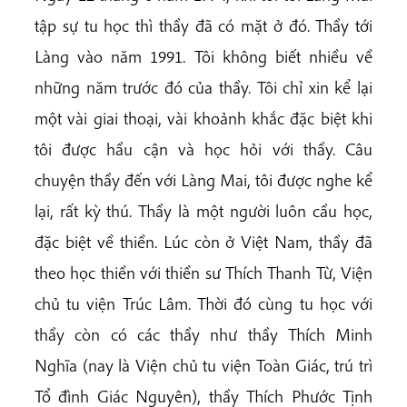
tập sự tu học thì thầy đã có mặt ở đó. Thầy tới
Làng vào năm 1991. Tôi không biết nhiều về
những năm trước đó của thầy. Tôi chỉ xin kể lại
một vài giai thoại, vài khoảnh khắc đặc biệt khi
tôi được hầu cận và học hỏi với thầy. Câu
chuyện thầy đến với Làng Mai, tôi được nghe kể
lại, rất kỳ thú. Thầy là một người luôn cầu học,
đặc biệt về thiền. Lúc còn ở Việt Nam, thầy đã
theo học thiền với thiền sư Thích Thanh Từ, Viện
chủ tu viện Trúc Lâm. Thời đó cùng tu học với
thầy còn có các thầy như thầy Thích Minh
Nghĩa (nay là Viện chủ tu viện Toàn Giác, trú trì
Tổ đình Giác Nguyên), thầy Thích Phước Tịnh