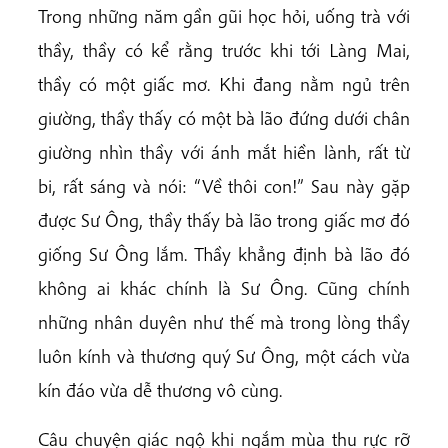
Trong những năm gần gũi học hỏi, uống trà với
thầy, thầy có kể rằng trước khi tới Làng Mai,
thầy có một giấc mơ. Khi đang nằm ngủ trên
giường, thầy thấy có một bà lão đứng dưới chân
giường nhìn thầy với ánh mắt hiền lành, rất từ
bi, rất sáng và nói: “Về thôi con!” Sau này gặp
được Sư Ông, thầy thấy bà lão trong giấc mơ đó
giống Sư Ông lắm. Thầy khẳng định bà lão đó
không ai khác chính là Sư Ông. Cũng chính
những nhân duyên như thế mà trong lòng thầy
luôn kính và thương quý Sư Ông, một cách vừa
kín đáo vừa dễ thương vô cùng.
Câu chuyện giác ngộ khi ngắm mùa thu rực rỡ