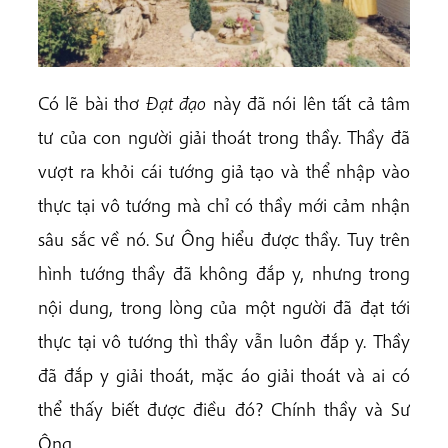
Có lẽ bài thơ
Đạt đạo
này đã nói lên tất cả tâm
tư của con người giải thoát trong thầy. Thầy đã
vượt ra khỏi cái tướng giả tạo và thể nhập vào
thực tại vô tướng mà chỉ có thầy mới cảm nhận
sâu sắc về nó. Sư Ông hiểu được thầy. Tuy trên
hình tướng thầy đã không đắp y, nhưng trong
nội dung, trong lòng của một người đã đạt tới
thực tại vô tướng thì thầy vẫn luôn đắp y. Thầy
đã đắp y giải thoát, mặc áo giải thoát và ai có
thể thấy biết được điều đó? Chính thầy và Sư
Ông.