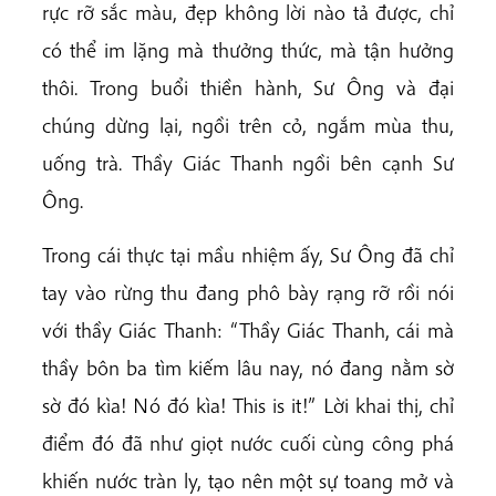
rực rỡ sắc màu, đẹp không lời nào tả được, chỉ
có thể im lặng mà thưởng thức, mà tận hưởng
thôi. Trong buổi thiền hành, Sư Ông và đại
chúng dừng lại, ngồi trên cỏ, ngắm mùa thu,
uống trà. Thầy Giác Thanh ngồi bên cạnh Sư
Ông.
Trong cái thực tại mầu nhiệm ấy, Sư Ông đã chỉ
tay vào rừng thu đang phô bày rạng rỡ rồi nói
với thầy Giác Thanh: “Thầy Giác Thanh, cái mà
thầy bôn ba tìm kiếm lâu nay, nó đang nằm sờ
sờ đó kìa! Nó đó kìa! This is it!” Lời khai thị, chỉ
điểm đó đã như giọt nước cuối cùng công phá
khiến nước tràn ly, tạo nên một sự toang mở và