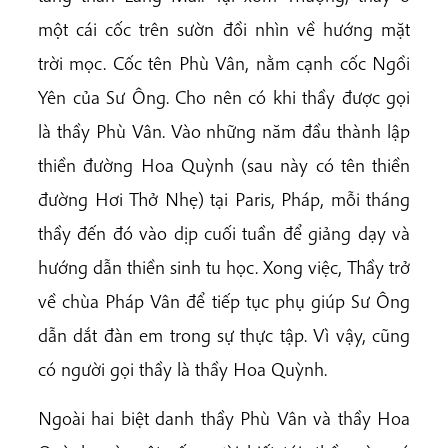
một cái cốc trên sườn đồi nhìn về hướng mặt
trời mọc. Cốc tên Phù Vân, nằm cạnh cốc Ngồi
Yên của Sư Ông. Cho nên có khi thầy được gọi
là thầy Phù Vân. Vào những năm đầu thành lập
thiền đường Hoa Quỳnh (sau này có tên thiền
đường Hơi Thở Nhẹ) tại Paris, Pháp, mỗi tháng
thầy đến đó vào dịp cuối tuần để giảng dạy và
hướng dẫn thiền sinh tu học. Xong việc, Thầy trở
về chùa Pháp Vân để tiếp tục phụ giúp Sư Ông
dẫn dắt đàn em trong sự thực tập. Vì vậy, cũng
có người gọi thầy là thầy Hoa Quỳnh.
Ngoài hai biệt danh thầy Phù Vân và thầy Hoa