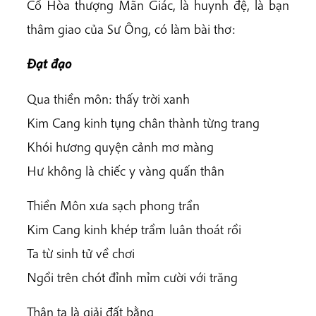
Cố Hòa thượng Mãn Giác, là huynh đệ, là bạn
thâm giao của Sư Ông, có làm bài thơ:
Đạt đạo
Qua thiền môn: thấy trời xanh
Kim Cang kinh tụng chân thành từng trang
Khói hương quyện cảnh mơ màng
Hư không là chiếc y vàng quấn thân
Thiền Môn xưa sạch phong trần
Kim Cang kinh khép trầm luân thoát rồi
Ta từ sinh tử về chơi
Ngồi trên chót đỉnh mỉm cười với trăng
Thân ta là giải đất bằng