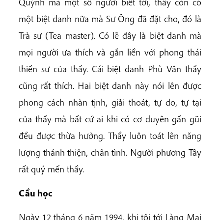
Quỳnh mà một số người biết tới, thầy còn có
một biệt danh nữa mà Sư Ông đã đặt cho, đó là
Trà sư (Tea master). Có lẽ đây là biệt danh mà
mọi người ưa thích và gắn liền với phong thái
thiền sư của thầy. Cái biệt danh Phù Vân thầy
cũng rất thích. Hai biệt danh này nói lên được
phong cách nhàn tịnh, giải thoát, tự do, tự tại
của thầy mà bất cứ ai khi có cơ duyên gần gũi
đều được thừa hưởng. Thầy luôn toát lên năng
lượng thánh thiện, chân tình. Người phương Tây
rất quý mến thầy.
Cầu học
Ngày 12 tháng 6 năm 1994, khi tôi tới Làng Mai