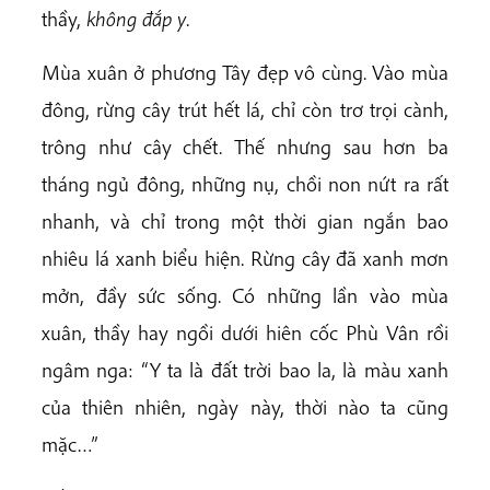
thầy,
không đắp y
.
Mùa xuân ở phương Tây đẹp vô cùng. Vào mùa
đông, rừng cây trút hết lá, chỉ còn trơ trọi cành,
trông như cây chết. Thế nhưng sau hơn ba
tháng ngủ đông, những nụ, chồi non nứt ra rất
nhanh, và chỉ trong một thời gian ngắn bao
nhiêu lá xanh biểu hiện. Rừng cây đã xanh mơn
mởn, đầy sức sống. Có những lần vào mùa
xuân, thầy hay ngồi dưới hiên cốc Phù Vân rồi
ngâm nga: “Y ta là đất trời bao la, là màu xanh
của thiên nhiên, ngày này, thời nào ta cũng
mặc…”