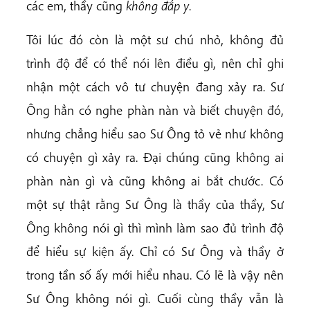
các em, thầy cũng
không đắp y
.
Tôi lúc đó còn là một sư chú nhỏ, không đủ
trình độ để có thể nói lên điều gì, nên chỉ ghi
nhận một cách vô tư chuyện đang xảy ra. Sư
Ông hẳn có nghe phàn nàn và biết chuyện đó,
nhưng chẳng hiểu sao Sư Ông tỏ vẻ như không
có chuyện gì xảy ra. Đại chúng cũng không ai
phàn nàn gì và cũng không ai bắt chước. Có
một sự thật rằng Sư Ông là thầy của thầy, Sư
Ông không nói gì thì mình làm sao đủ trình độ
để hiểu sự kiện ấy. Chỉ có Sư Ông và thầy ở
trong tần số ấy mới hiểu nhau. Có lẽ là vậy nên
Sư Ông không nói gì. Cuối cùng thầy vẫn là