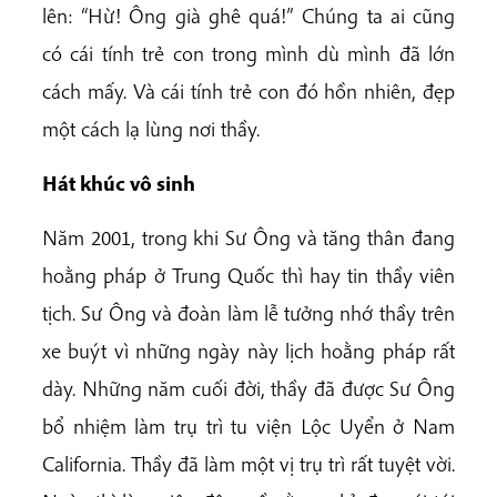
lên: “Hừ! Ông già ghê quá!” Chúng ta ai cũng
có cái tính trẻ con trong mình dù mình đã lớn
cách mấy. Và cái tính trẻ con đó hồn nhiên, đẹp
một cách lạ lùng nơi thầy.
Hát khúc vô sinh
Năm 2001, trong khi Sư Ông và tăng thân đang
hoằng pháp ở Trung Quốc thì hay tin thầy viên
tịch. Sư Ông và đoàn làm lễ tưởng nhớ thầy trên
xe buýt vì những ngày này lịch hoằng pháp rất
dày. Những năm cuối đời, thầy đã được Sư Ông
bổ nhiệm làm trụ trì tu viện Lộc Uyển ở Nam
California. Thầy đã làm một vị trụ trì rất tuyệt vời.