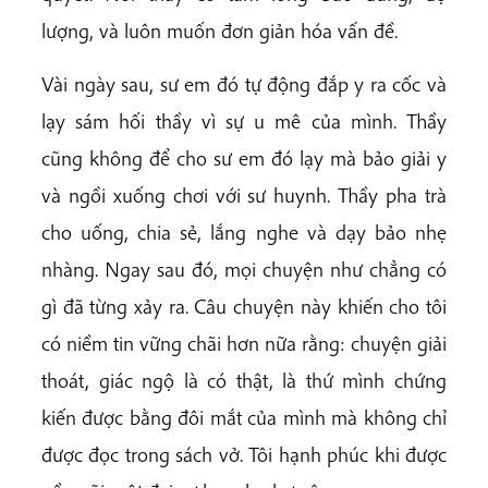
lượng, và luôn muốn đơn giản hóa vấn đề.
Vài ngày sau, sư em đó tự động đắp y ra cốc và
lạy sám hối thầy vì sự u mê của mình. Thầy
cũng không để cho sư em đó lạy mà bảo giải y
và ngồi xuống chơi với sư huynh. Thầy pha trà
cho uống, chia sẻ, lắng nghe và dạy bảo nhẹ
nhàng. Ngay sau đó, mọi chuyện như chẳng có
gì đã từng xảy ra. Câu chuyện này khiến cho tôi
có niềm tin vững chãi hơn nữa rằng: chuyện giải
thoát, giác ngộ là có thật, là thứ mình chứng
kiến được bằng đôi mắt của mình mà không chỉ
được đọc trong sách vở. Tôi hạnh phúc khi được