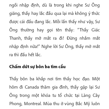
ngồi nhập định, dù là trong khi nghe Sư Ông
giảng, thầy hay lắc đầu qua lại mà không ý thức
được cái đầu đang lắc. Mỗi lần thấy như vậy, Sư
Ông thường hay gọi tên thầy: “Thầy Giác
Thanh, thầy mở mắt ra đi! Đừng nhắm mắt
nhập định nữa!” Nghe lời Sư Ông, thầy mở mắt
ra thì đầu hết lắc.
Chấm dứt sự bôn ba tìm cầu
Thầy bôn ba khắp nơi tìm thầy học đạo. Một
hôm đi Canada thăm gia đình, thầy gặp lại Sư
Ông trong một khóa tu tổ chức tại Làng Cây
Phong, Montreal. Mùa thu ở vùng Bắc Mỹ luôn