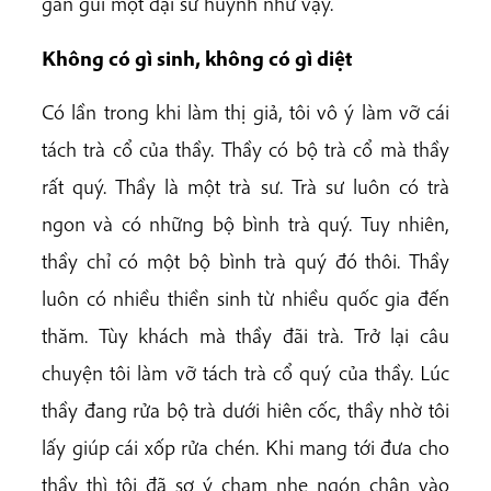
gần gũi một đại sư huynh như vậy.
Không có gì sinh, không có gì diệt
Có lần trong khi làm thị giả, tôi vô ý làm vỡ cái
tách trà cổ của thầy. Thầy có bộ trà cổ mà thầy
rất quý. Thầy là một trà sư. Trà sư luôn có trà
ngon và có những bộ bình trà quý. Tuy nhiên,
thầy chỉ có một bộ bình trà quý đó thôi. Thầy
luôn có nhiều thiền sinh từ nhiều quốc gia đến
thăm. Tùy khách mà thầy đãi trà. Trở lại câu
chuyện tôi làm vỡ tách trà cổ quý của thầy. Lúc
thầy đang rửa bộ trà dưới hiên cốc, thầy nhờ tôi
lấy giúp cái xốp rửa chén. Khi mang tới đưa cho
thầy thì tôi đã sơ ý chạm nhẹ ngón chân vào