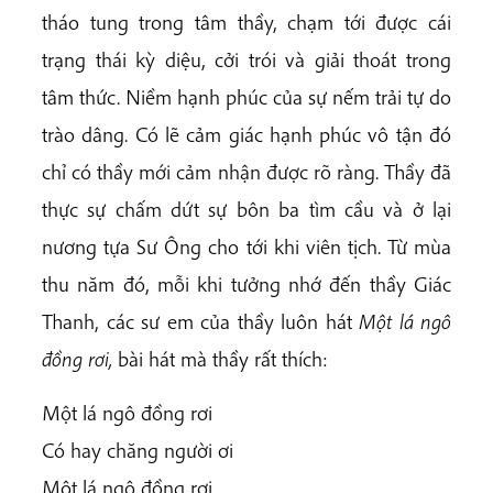
tháo tung trong tâm thầy, chạm tới được cái
trạng thái kỳ diệu, cởi trói và giải thoát trong
tâm thức. Niềm hạnh phúc của sự nếm trải tự do
trào dâng. Có lẽ cảm giác hạnh phúc vô tận đó
chỉ có thầy mới cảm nhận được rõ ràng. Thầy đã
thực sự chấm dứt sự bôn ba tìm cầu và ở lại
nương tựa Sư Ông cho tới khi viên tịch. Từ mùa
thu năm đó, mỗi khi tưởng nhớ đến thầy Giác
Thanh, các sư em của thầy luôn hát
Một lá ngô
đồng rơi,
bài hát mà thầy rất thích:
Một lá ngô đồng rơi
Có hay chăng người ơi
Một lá ngô đồng rơi