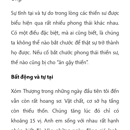
Sự tĩnh tại và tự do trong lòng các thiền sư được
biểu hiện qua rất nhiều phong thái khác nhau.
Có một điều đặc biệt, mà ai cũng biết, là chúng
ta không thể nào bắt chước để thật sự trở thành
họ được. Nếu cố bắt chước phong thái thiền sư,
thế nào cũng bị cho “ăn gậy thiền”.
Bất động và tự tại
Xóm Thượng trong những ngày đầu tiên tôi đến
vẫn còn rất hoang sơ. Vật chất, cơ sở hạ tầng
còn thiếu thốn. Chúng tăng lúc đó chỉ có
khoảng 15 vị. Anh em sống với nhau rất hạnh