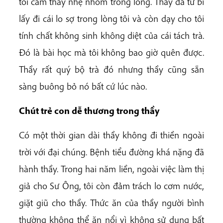
tôi cảm thấy nhẹ nhõm trong lòng. Thầy đã từ bi
lấy đi cái lo sợ trong lòng tôi và còn dạy cho tôi
tính chất không sinh không diệt của cái tách trà.
Đó là bài học mà tôi không bao giờ quên được.
Thầy rất quý bộ trà đó nhưng thầy cũng sẵn
sàng buông bỏ nó bất cứ lúc nào.
Chút trẻ con dễ thương trong thầy
Có một thời gian dài thầy không đi thiền ngoài
trời với đại chúng. Bệnh tiểu đường khá nặng đã
hành thầy. Trong hai năm liền, ngoài việc làm thị
giả cho Sư Ông, tôi còn đảm trách lo cơm nước,
giặt giũ cho thầy. Thức ăn của thầy người bình
thường không thể ăn nổi vì không sử dụng bất