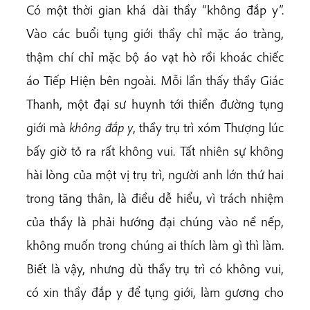
Có một thời gian khá dài thầy “không đắp y”.
Vào các buổi tụng giới thầy chỉ mặc áo tràng,
thậm chí chỉ mặc bộ áo vạt hò rồi khoác chiếc
áo Tiếp Hiện bên ngoài. Mỗi lần thấy thầy Giác
Thanh, một đại sư huynh tới thiền đường tụng
giới mà
không đắp y
, thầy trụ trì xóm Thượng lúc
bấy giờ tỏ ra rất không vui. Tất nhiên sự không
hài lòng của một vị trụ trì, người anh lớn thứ hai
trong tăng thân, là điều dễ hiểu, vì trách nhiệm
của thầy là phải hướng đại chúng vào nề nếp,
không muốn trong chúng ai thích làm gì thì làm.
Biết là vậy, nhưng dù thầy trụ trì có không vui,
có xin thầy đắp y để tụng giới, làm gương cho