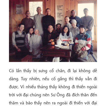
Có lần thầy bị sưng cổ chân, đi lại không dễ
dàng. Tuy nhiên, nếu cố gắng thì thầy vẫn đi
được. Vì nhiều tháng thầy không đi thiền ngoài
trời với đại chúng nên Sư Ông đã đích thân đến
thăm và bảo thầy nên ra ngoài đi thiền với đại