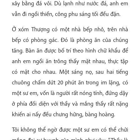
xây bằng đá vôi. Dù lạnh như nước đá, anh em
vẫn đi ngồi thiền, công phu sáng tối đều đặn.
Ở xóm Thượng có một nhà bếp nhỏ, trên nhà
bếp có phòng gác. Đó là phòng ăn của chúng
tăng. Bàn ăn được bố trí theo hình chữ khẩu để
anh em ngồi ăn trông thấy mặt nhau, thực tập
có mặt cho nhau. Một sáng nọ, sau hai tiếng
chuông chấm dứt 20 phút ăn trong im lặng, có
một sư em, vốn là người rất nóng tính, đứng dậy
ở phía đối diện với thầy và mắng thầy rất nặng
khiến ai nấy đều chưng hửng, bàng hoàng.
Tôi không thể ngờ được một sư em có thể chửi