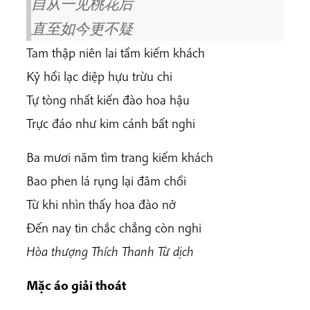
自从一见桃花后
直至如今更不疑
Tam thập niên lai tầm kiếm khách
Kỷ hồi lạc diệp hựu trừu chi
Tự tòng nhất kiến đào hoa hậu
Trực đáo như kim cánh bất nghi
Ba mươi năm tìm trang kiếm khách
Bao phen lá rụng lại đâm chồi
Từ khi nhìn thấy hoa đào nở
Đến nay tin chắc chẳng còn nghi
Hòa thượng Thích Thanh Từ dịch
Mặc áo giải thoát