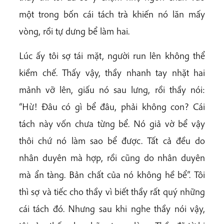
một trong bốn cái tách trà khiến nó lăn mấy
vòng, rồi tự dưng bể làm hai.
Lúc ấy tôi sợ tái mặt, người run lên không thể
kiềm chế. Thấy vậy, thầy nhanh tay nhặt hai
mảnh vỡ lên, giấu nó sau lưng, rồi thầy nói:
“Hừ! Đâu có gì bể đâu, phải không con? Cái
tách này vốn chưa từng bể. Nó giả vờ bể vậy
thôi chứ nó làm sao bể được. Tất cả đều do
nhân duyên mà hợp, rồi cũng do nhân duyên
mà ẩn tàng. Bản chất của nó không hề bể”. Tôi
thì sợ và tiếc cho thầy vì biết thầy rất quý những
cái tách đó. Nhưng sau khi nghe thầy nói vậy,