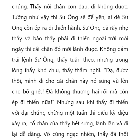
chúng. Thầy nói chân con đau, đi không được.
Tưởng như vậy thì Sư Ông sẽ để yên, ai dè Sư
Ông còn ép ra đi thiền hành. Sư Ông đã rầy nhẹ
thầy và bảo thầy phải đi thiền ngoài trời mỗi
ngày thì cái chân đó mới lành được. Không dám
trái lệnh Sư Ông, thầy tuân theo, nhưng trong
lòng thầy khó chịu, thầy thầm nghĩ: “Dạ, được
thôi, mình đi cho cái chân này nó sưng vù lên
cho bõ ghét! Đã không thương hại rồi mà còn
ép đi thiền nữa!” Nhưng sau khi thầy đi thiền
với đại chúng chừng một tuần thì điều kỳ diệu
xảy ra, cổ chân của thầy hết sưng, lành lặn và đi
lại dễ dàng. Vô cùng ngạc nhiên, thầy đã thốt