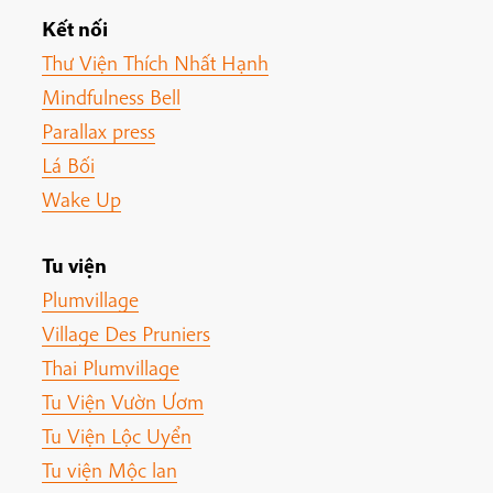
Kết nối
Thư Viện Thích Nhất Hạnh
Mindfulness Bell
Parallax press
Lá Bối
Wake Up
Tu viện
Plumvillage
Village Des Pruniers
Thai Plumvillage
Tu Viện Vườn Ươm
Tu Viện Lộc Uyển
Tu viện Mộc lan