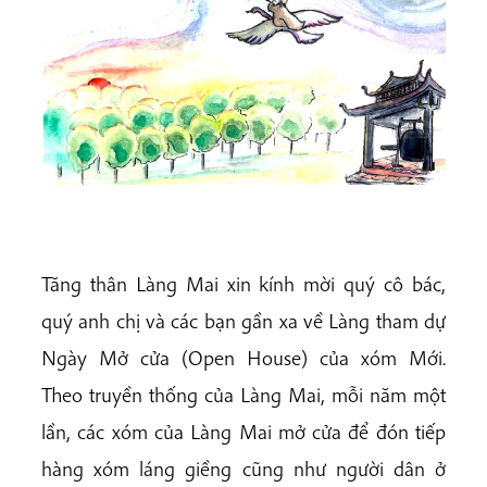
Tăng thân Làng Mai xin kính mời quý cô bác,
quý anh chị và các bạn gần xa về Làng tham dự
Ngày Mở cửa (Open House) của xóm Mới.
Theo truyền thống của Làng Mai, mỗi năm một
lần, các xóm của Làng Mai mở cửa để đón tiếp
hàng xóm láng giềng cũng như người dân ở