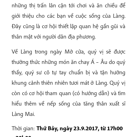
những thị trấn lân cận tới chơi và ăn chiều để
giới thiệu cho các bạn về cuộc sống của Làng.
Đây cũng là cơ hội thiết lập quan hệ gần gũi và
thân mật với người dân địa phương.
Về Làng trong ngày Mở cửa, quý vị sẽ được
thưởng thức những món ăn chay Á – Âu do quý
thầy, quý sư cô tự tay chuẩn bị và tận hưởng
khung cảnh thiên nhiên tươi mát ở Làng. Quý vị
còn có cơ hội tham quan (có hướng dẫn) và tìm
hiểu thêm về nếp sống của tăng thân xuất sĩ
Làng Mai.
Thời gian:
Thứ Bảy, ngày 23.9.2017, từ 17h00