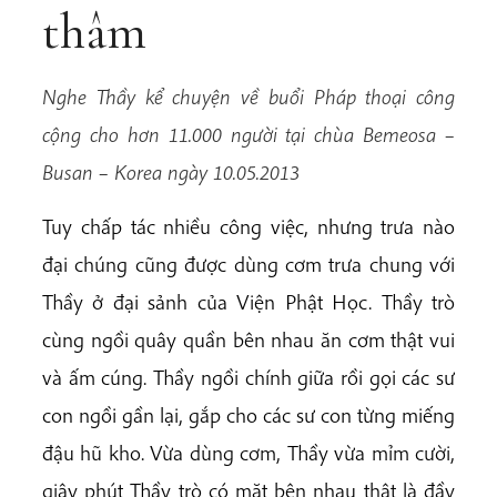
thâm
Nghe Thầy kể chuyện về buổi Pháp thoại công
cộng cho hơn 11.000 người tại chùa Bemeosa –
Busan – Korea ngày 10.05.2013
Tuy chấp tác nhiều công việc, nhưng trưa nào
đại chúng cũng được dùng cơm trưa chung với
Thầy ở đại sảnh của Viện Phật Học. Thầy trò
cùng ngồi quây quần bên nhau ăn cơm thật vui
và ấm cúng. Thầy ngồi ch
ính giữa rồi gọi các sư
con ngồi gần lại, gắp cho các sư con từng miếng
đậu hũ kho. Vừa dùng cơm, Thầy vừa mỉm cười,
giây phút Thầy trò có mặt bên nhau thật là đầy