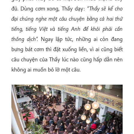
đủ. Dùng cơm xong, Thầy dạy:
“Thầy sẽ kể cho
đại chúng nghe một câu chuyện bằng cả hai thứ
tiếng, tiếng Việt và tiếng Anh để khỏi phải cần
thông dịch”.
Ngay lập tức, những ai còn đang
bưng bát cơm thì đặt xuống liền, vì ai cũng biết
câu chuyện của Thầy lúc nào cũng hấp dẫn nên
không ai muốn bỏ lỡ một câu.