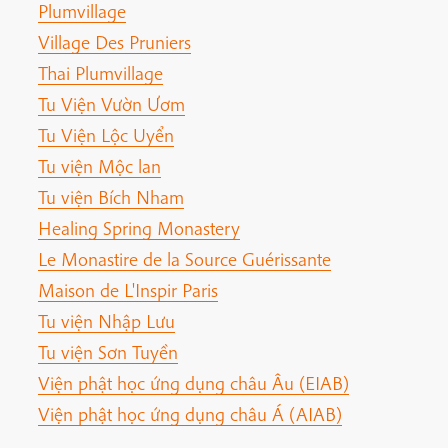
Plumvillage
Village Des Pruniers
Thai Plumvillage
Tu Viện Vườn Ươm
Tu Viện Lộc Uyển
Tu viện Mộc lan
Tu viện Bích Nham
Healing Spring Monastery
Le Monastire de la Source Guérissante
Maison de L'Inspir Paris
Tu viện Nhập Lưu
Tu viện Sơn Tuyền
Viện phật học ứng dụng châu Âu (EIAB)
Viện phật học ứng dụng châu Á (AIAB)