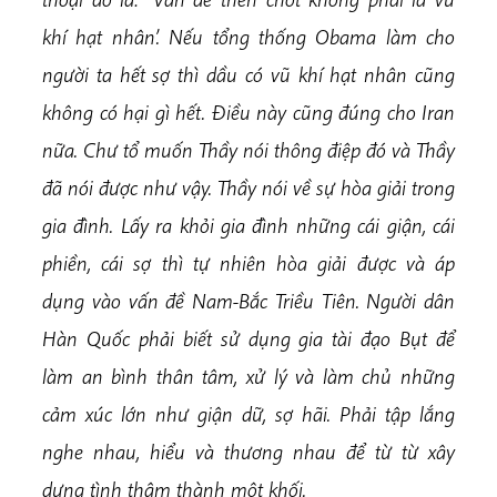
khí hạt nhân’. Nếu tổng thống Obama làm cho
người ta hết sợ thì dầu có vũ khí hạt nhân cũng
không có hại gì hết. Điều này cũng
đúng cho Iran
nữa. Chư tổ muốn Thầy nói thông điệp đó và Thầy
đã nói được như vậy. Thầy nói về sự hòa giải trong
gia đình. Lấy ra khỏi gia đình những cái giận, cái
phiền, cái sợ thì tự nhiên hòa giải được và áp
dụng vào vấn đề Nam-Bắc Triều Tiên. Người dân
Hàn Quốc phải biết sử dụng gia tài đạo Bụt để
làm an bình thân tâm, xử lý và làm chủ những
cảm xúc lớn như giận dữ, sợ hãi. Phải tập lắng
nghe nhau, hiểu và thương nhau để từ từ xây
dựng tình thâm thành một khối.