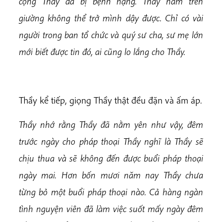
cộng Thầy đã bị bệnh nặng. Thầy nằm trên
giường không thể trở mình dậy được. Chỉ có vài
người trong ban tổ chức và quý sư cha, sư mẹ lớn
mới biết được tin đó, ai cũng lo lắng cho Thầy.
Thầy kể tiếp, giọng Thầy thật đều đặn và ấm áp.
Thầy nhớ rằng Thầy đã nằm yên như vậy, đêm
trước ngày cho pháp thoại Thầy nghĩ là Thầy sẽ
chịu thua và sẽ không đến được buổi pháp thoại
ngày mai. Hơn bốn mươi năm nay Thầy chưa
từng bỏ một buổi pháp thoại nào. Cả hàng ngàn
tình nguyện viên đã làm việc suốt mấy ngày đêm