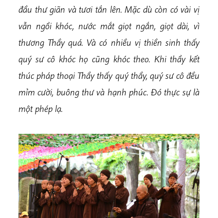
đầu thư giãn và tươi tắn lên. Mặc dù còn có vài vị
vẫn ngồi khóc, nước mắt giọt ngắn, giọt dài, vì
thương Thầy quá. Và có nhiều vị thiền sinh thấy
quý sư cô khóc họ cũng khóc theo. Khi thầy kết
thúc pháp thoại Thầy thấy quý thầy, quý sư cô đều
mỉm cười, buông thư và hạnh phúc. Đó thực sự là
một phép lạ.