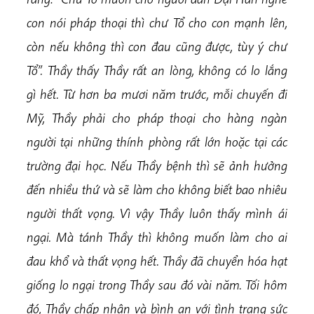
con nói pháp thoại thì chư Tổ cho con mạnh lên,
còn nếu không thì con đau cũng được, tùy ý chư
Tổ”. Thầy thấy Thầy rất an lòng, không có lo lắng
gì hết. Từ hơn ba mươi năm trước, mỗi chuyến đi
Mỹ, Thầy phải cho pháp thoại cho hàng ngàn
người tại những thính phòng rất lớn hoặc tại các
trường đại học. Nếu Thầy bệnh thì sẽ ảnh hưởng
đến nhiều thứ và sẽ làm cho không biết bao nhiêu
người thất vọng. Vì vậy Thầy luôn thấy mình ái
ngại. Mà tánh Thầy thì không muốn làm cho ai
đau khổ và thất vọng hết.
Thầy đã chuyển hóa
hạt
giống lo ngại trong Thầy sau đó vài năm. Tối hôm
đó, Thầy chấp nhận và bình an với tình trạng sức