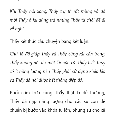
Khi Thầy nói xong, Thầy trụ trì rất mừng và đã
mời Thầy ở lại dùng trà nhưng Thầy từ chối để đi
về nghỉ.
Thầy kết thúc câu chuyện bằng kết luận:
C
hư
Tổ đã giúp Thầy và Thầy cũng rất cẩn trọng.
Thầy không nói dư một lời nào cả. Thầy biết Thầy
có ít năng lượng nên Thầy phải sử dụng khéo léo
và Thầy đã nói được hết thông điệp đó.
Buổi cơm trưa cùng Thầy thật là dễ thương,
Thầy đã nạp năng lượng cho các sư con để
chuẩn bị bước vào khóa tu lớn, phụng sự cho cả