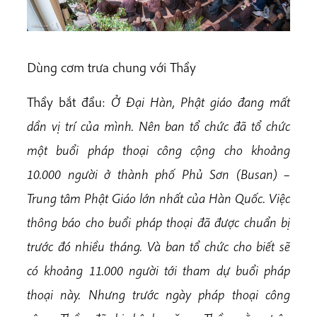
D
ùng cơm trưa chung với Thầy
Thầy bắt đầu:
Ở Đại Hàn, Phật giáo đang mất
dần vị trí của mình. Nên ban tổ chức đã tổ chức
một buổi pháp thoại công cộng cho khoảng
10.000 người ở thành phố Phủ Sơn (Busan) –
Trung tâm Phật Giáo lớn nhất của Hàn Quốc. Việc
thông báo cho buổi pháp thoại đã được chuẩn bị
trước đó nhiều tháng. Và ban tổ chức cho biết sẽ
có khoảng 11.000 người tới tham dự buổi pháp
thoại này. Nhưng trước ngày pháp thoại công