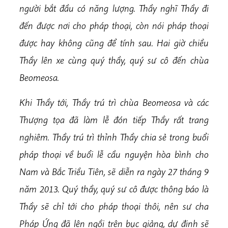
người bắt đầu có năng lượng. Thầy nghĩ Thầy đi
đến được nơi cho pháp thoại, còn nói pháp thoại
được hay không cũng để tính sau. Hai giờ chiều
Thầy lên xe cùng quý thầy, quý sư cô đến chùa
Beomeosa.
Khi Thầy tới, Thầy trú trì chùa Beomeosa và các
Thượng tọa đã làm lễ đón tiếp Thầy rất trang
nghiêm. Thầy trú trì thỉnh Thầy chia sẻ trong buổi
pháp thoại về buổi lễ cầu nguyện hòa bình cho
Nam và Bắc Triều Tiên, sẽ diễn ra ngày 27 tháng 9
năm 2013. Quý thầy, quý sư cô được thông báo là
Thầy sẽ chỉ tới cho pháp thoại thôi, nên sư cha
Pháp Ứng đã lên ngồi trên bục giảng, dự định sẽ