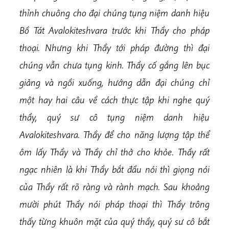
thỉnh chuông cho đại chúng tụng niệm danh hiệu
Bồ Tát Avalokiteshvara trước khi Thầy cho pháp
thoại. Nhưng khi Thầy tới pháp đường thì đại
chúng vẫn chưa tụng kinh. Thầy cố gắng lên bục
giảng và ngồi xuống, hướng dẫn đại chúng chỉ
một hay hai câu về cách thực tập khi nghe quý
thầy, quý sư cô tụng niệm danh hiệu
Avalokiteshvara. Thầy để cho năng lượng tập thể
ôm lấy Thầy và Thầy chỉ thở cho khỏe. Thầy rất
ngạc nhiên là khi Thầy bắt đầu nói thì giọng nói
của Thầy rất rõ ràng và rành mạch. Sau khoảng
mười phút Thầy nói pháp thoại thì Thầy trông
thấy từng khuôn mặt của quý thầy, quý sư cô bắt