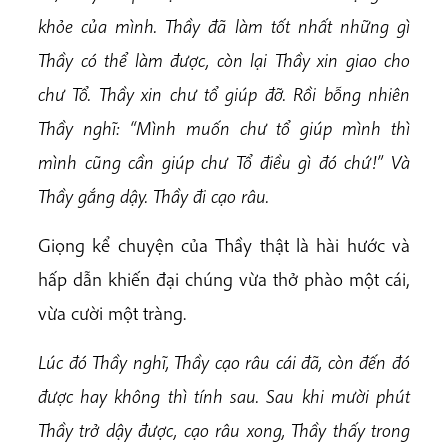
khỏe của mình. Thầy đã làm tốt nhất những gì
Thầy có thể làm được, còn lại Thầy xin giao cho
chư Tổ. Thầy xin chư tổ giúp đỡ. Rồi bỗng nhiên
Thầy nghĩ: “Mình muốn chư tổ giúp mình thì
mình cũng cần giúp chư Tổ điều gì đó chứ!” Và
Thầy gắng dậy. Thầy đi cạo râu.
Giọng kể chuyện của Thầy thật là hài hước và
hấp dẫn khiến đại chúng vừa thở phào một cái,
vừa cười một tràng.
Lúc đó Thầy nghĩ, Thầy cạo râu cái đã, còn đến đó
được hay không thì tính sau. Sau khi mười phút
Thầy trở dậy được, cạo râu xong, Thầy thấy trong