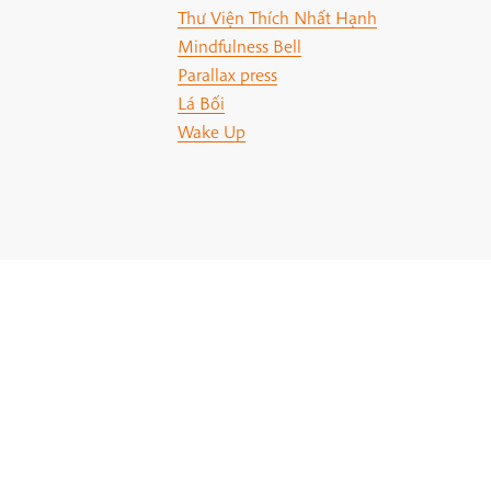
Thư Viện Thích Nhất Hạnh
Mindfulness Bell
Parallax press
Lá Bối
Wake Up