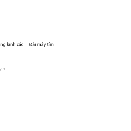
ng kinh các
Đài mây tím
013