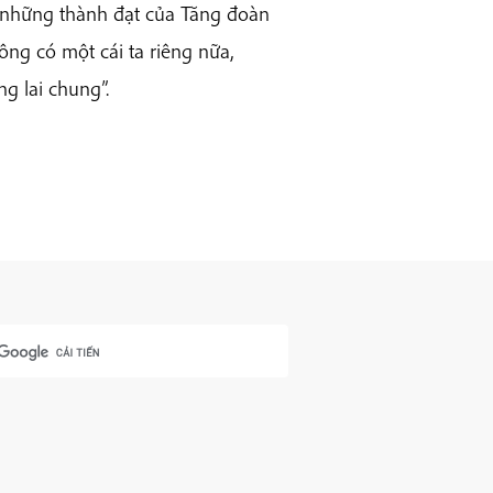
 những thành đạt của Tăng đoàn
ng có một cái ta riêng nữa,
g lai chung”.