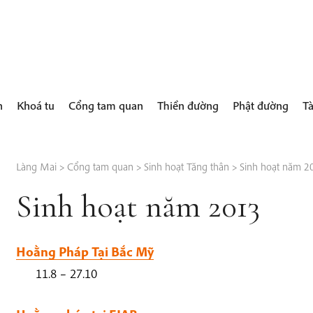
h
Khoá tu
Cổng tam quan
Thiền đường
Phật đường
Tà
Làng Mai
>
Cổng tam quan
>
Sinh hoạt Tăng thân
>
Sinh hoạt năm 2
Sinh hoạt năm 2013
Hoằng Pháp Tại Bắc Mỹ
11.8 – 27.10