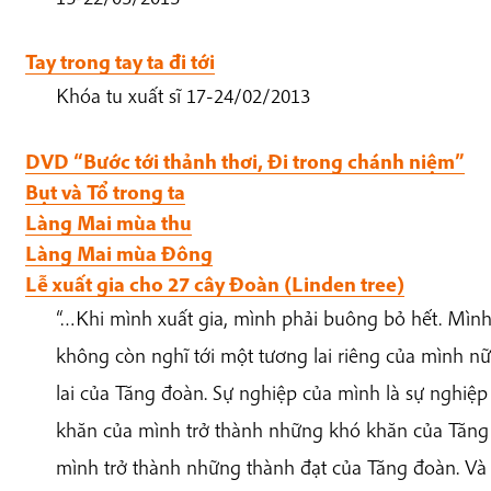
Tay trong tay ta đi tới
Khóa tu xuất sĩ 17-24/02/2013
DVD “Bước tới thảnh thơi, Đi trong chánh niệm”
Bụt và Tổ trong ta
Làng Mai mùa thu
Làng Mai mùa Đông
Lễ xuất gia cho 27 cây Đoàn (Linden tree)
“…Khi mình xuất gia, mình phải buông bỏ hết. Mìn
không còn nghĩ tới một tương lai riêng của mình nữ
lai của Tăng đoàn. Sự nghiệp của mình là sự nghi
khăn của mình trở thành những khó khăn của Tăng
mình trở thành những thành đạt của Tăng đoàn. Và