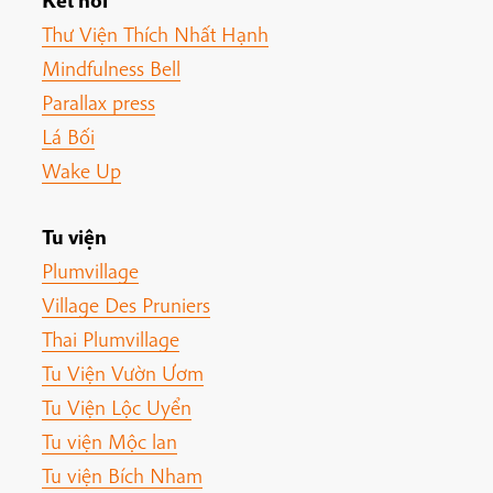
Kết nối
Thư Viện Thích Nhất Hạnh
Mindfulness Bell
Parallax press
Lá Bối
Wake Up
Tu viện
Plumvillage
Village Des Pruniers
Thai Plumvillage
Tu Viện Vườn Ươm
Tu Viện Lộc Uyển
Tu viện Mộc lan
Tu viện Bích Nham