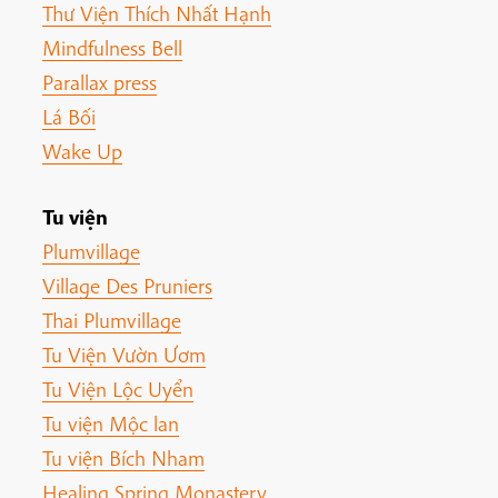
Thư Viện Thích Nhất Hạnh
Mindfulness Bell
Parallax press
Lá Bối
Wake Up
Tu viện
Plumvillage
Village Des Pruniers
Thai Plumvillage
Tu Viện Vườn Ươm
Tu Viện Lộc Uyển
Tu viện Mộc lan
Tu viện Bích Nham
Healing Spring Monastery