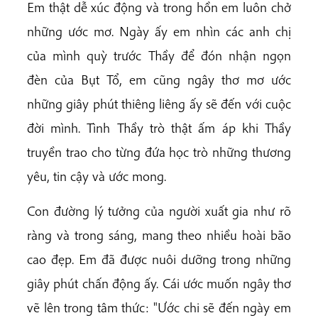
Em thật dễ xúc động và trong hồn em luôn chở
những ước mơ. Ngày ấy em nhìn các anh chị
của mình quỳ trước Thầy để đón nhận ngọn
đèn của Bụt Tổ, em cũng ngây thơ mơ ước
những giây phút thiêng liêng ấy sẽ đến với cuộc
đời mình. Tình Thầy trò thật ấm áp khi Thầy
truyền trao cho từng đứa học trò những thương
yêu, tin cậy và ước mong.
Con đường lý tưởng của người xuất gia như rõ
ràng và trong sáng, mang theo nhiều hoài bão
cao đẹp. Em đã được nuôi dưỡng trong những
giây phút chấn động ấy. Cái ước muốn ngây thơ
vẽ lên trong tâm thức: "Ước chi sẽ đến ngày em