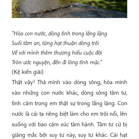
"Hòa con nước, dòng tình trong lắng lặng
Suối tâm an, từng hạt thuận dòng trôi
Về với mình thêm thương hiểu cuộc đời
Tròn ước nguyện, đến đi lòng tĩnh mặc."
(Kệ kiến giải)
Thật vậy! Thả mình vào dòng sông, hòa mình
vào những con nước khác, dòng sông tâm tư,
tình cảm trong em thật sự trong lắng lặng. Con
nước là cái ta riêng biệt làm cho em trôi nổi, lên
xuống với bao cảm xúc tâm hành. Tâm tư cứ bị
giăng mắc bởi suy tư này, suy tư khác. Cái hạt