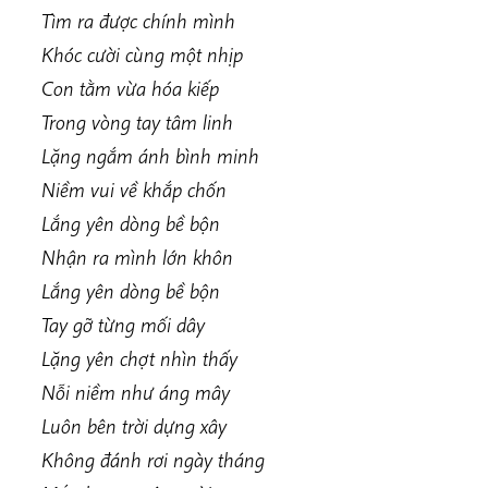
Tìm ra được chính mình
Khóc cười cùng một nhịp
Con tằm vừa hóa kiếp
Trong vòng tay tâm linh
Lặng ngắm ánh bình minh
Niềm vui về khắp chốn
Lắng yên dòng bề bộn
Nhận ra mình lớn khôn
Lắng yên dòng bề bộn
Tay gỡ từng mối dây
Lặng yên chợt nhìn thấy
Nỗi niềm như áng mây
Luôn bên trời dựng xây
Không đánh rơi ngày tháng