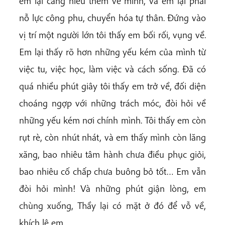
em lại càng hiểu thêm về mình, và em lại phải
nỗ lực công phu, chuyển hóa tự thân. Đứng vào
vị trí một người lớn tôi thấy em bối rối, vụng về.
Em lại thấy rõ hơn những yếu kém của mình từ
việc tu, việc học, làm việc và cách sống. Đã có
quá nhiều phút giây tôi thấy em trở về, đối diện
choáng ngợp với những trách móc, đòi hỏi về
những yếu kém nơi chính mình. Tôi thấy em còn
rụt rè, còn nhút nhát, và em thấy mình còn lăng
xăng, bao nhiêu tâm hành chưa điều phục giỏi,
bao nhiêu cố chấp chưa buông bỏ tốt… Em vẫn
đòi hỏi mình! Và những phút giận lòng, em
chùng xuống, Thầy lại có mặt ở đó để vỗ về,
khích lệ em.