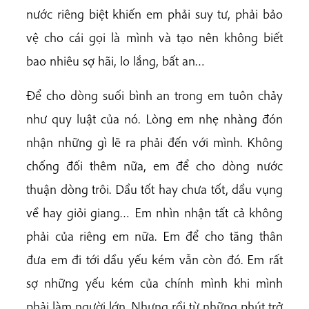
nước riêng biệt khiến em phải suy tư, phải bảo
vệ cho cái gọi là mình và tạo nên không biết
bao nhiêu sợ hãi, lo lắng, bất an…
Để cho dòng suối bình an trong em tuôn chảy
như quy luật của nó. Lòng em nhẹ nhàng đón
nhận những gì lẽ ra phải đến với mình. Không
chống đối thêm nữa, em để cho dòng nước
thuận dòng trôi. Dầu tốt hay chưa tốt, dầu vụng
về hay giỏi giang… Em nhìn nhận tất cả không
phải của riêng em nữa. Em để cho tăng thân
đưa em đi tới dầu yếu kém vẫn còn đó. Em rất
sợ những yếu kém của chính mình khi mình
phải làm người lớn. Nhưng rồi từ những phút trở