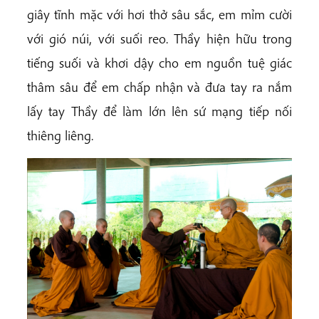
giây tĩnh mặc với hơi thở sâu sắc, em mỉm cười
với gió núi, với suối reo. Thầy hiện hữu trong
tiếng suối và khơi dậy cho em nguồn tuệ giác
thâm sâu để em chấp nhận và đưa tay ra nắm
lấy tay Thầy để làm lớn lên sứ mạng tiếp nối
thiêng liêng.