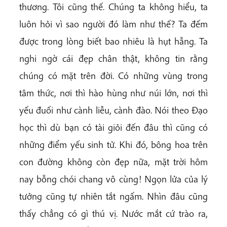
thương. Tôi cũng thế. Chúng ta không hiểu, ta
luôn hỏi vì sao người đó làm như thế? Ta đếm
được trong lòng biết bao nhiêu là hụt hẫng. Ta
nghi ngờ cái đẹp chân thật, không tin rằng
chúng có mặt trên đời. Có những vùng trong
tâm thức, nơi thì hào hùng như núi lớn, nơi thì
yếu đuối như cành liễu, cành đào. Nói theo Đạo
học thì dù bạn có tài giỏi đến đâu thì cũng có
những điểm yếu sinh tử. Khi đó, bông hoa trên
con đường không còn đẹp nữa, mặt trời hôm
nay bỗng chói chang vô cùng! Ngọn lửa của lý
tưởng cũng tự nhiên tắt ngấm. Nhìn đâu cũng
thấy chẳng có gì thú vị. Nước mắt cứ trào ra,