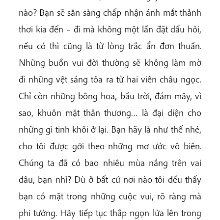
nào? Bạn sẽ sẵn sàng chấp nhận ánh mắt thảnh
thơi kia đến – đi mà không một lần đặt dấu hỏi,
nếu có thì cũng là từ lòng trắc ẩn đơn thuần.
Những buồn vui đời thường sẽ không làm mờ
đi những vệt sáng tỏa ra từ hai viên châu ngọc.
Chỉ còn những bông hoa, bầu trời, đám mây, vì
sao, khuôn mặt thân thương… là đại diện cho
những gì tinh khôi ở lại. Bạn hãy là như thế nhé,
cho tôi được gởi theo những mơ ước vô biên.
Chúng ta đã có bao nhiêu mùa nắng trên vai
đâu, bạn nhỉ? Dù ở bất cứ nơi nào tôi đều thấy
bạn có mặt trong những cuộc vui, rõ ràng mà
phi tướng. Hãy tiếp tục thắp ngọn lửa lên trong