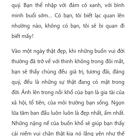
quý. Bạn thể nhập với đám cỏ xanh, với bình
minh buổi sớm… Có bạn, tôi biết lạc quan lên
nhường nào, không có bạn, tôi sẽ bi quan đi
biết mấy!
Vào một ngày thật đẹp, khi những buồn vui đời
thường đã trở về với thinh không trong đôi mắt,
bạn sẽ thấy chúng đều giá trị, tương đãi, đáng
quý, đều là những sự thật đang có mặt trong
đời. Ánh lên trong nỗi khổ của bạn là gia tài của
xã hội, tổ tiên, của môi trường bạn sống. Ngọn
lửa tâm ban đầu luôn luôn là đẹp nhất, ấm nhất.
Những nặng nề của buồn khổ sẽ giúp bạn thấy
cái niềm vui chân thật kia nó lắng yên như thế