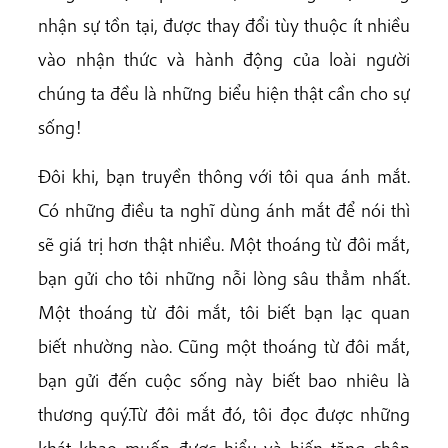
nhận sự tồn tại, được thay đổi tùy thuộc ít nhiều
vào nhận thức và hành động của loài người
chúng ta đều là những biểu hiện thật cần cho sự
sống!
Đôi khi, bạn truyền thông với tôi qua ánh mắt.
Có những điều ta nghĩ dùng ánh mắt để nói thì
sẽ giá trị hơn thật nhiều. Một thoáng từ đôi mắt,
bạn gửi cho tôi những nỗi lòng sâu thẳm nhất.
Một thoáng từ đôi mắt, tôi biết bạn lạc quan
biết nhường nào. Cũng một thoáng từ đôi mắt,
bạn gửi đến cuộc sống này biết bao nhiêu là
thương quý.Từ đôi mắt đó, tôi đọc được những