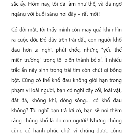
sắc ấy. Hôm nay, tôi đã làm như thế, và đã ngỡ
ngàng với buổi sáng nơi đây – rất mới!
Có đôi mắt, tôi thấy mình còn may quá khi nhìn
ra cuộc đời. Đó đây trên trái đất, con người khổ
đau hơn ta nghĩ, phút chốc, những “yếu thế
miên trường” trong tôi biến thành bé xí. Ít nhiều
trắc ẩn nảy sinh trong trái tim còn chút gì bồng
bột. Cũng có thể khổ đau không giới hạn trong
phạm vi loài người; bạn có nghĩ cây cối, loài vật,
đất đá, không khí, dòng sông… có khổ đau
không? Tôi nghĩ bạn trả lời có, bạn sẽ nói thêm
rằng chúng khổ là do con người! Nhưng chúng
cũng có hạnh phúc chứ, vì chúng được công