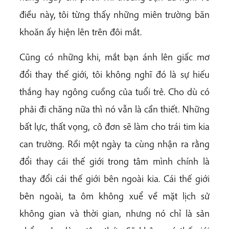
điều này, tôi từng thấy những miên trường băn
khoăn ấy hiện lên trên đôi mắt.
Cũng có những khi, mắt bạn ánh lên giấc mơ
đổi thay thế giới, tôi không nghĩ đó là sự hiếu
thắng hay ngông cuồng của tuổi trẻ. Cho dù có
phải đi chăng nữa thì nó vẫn là cần thiết. Những
bất lực, thất vọng, cô đơn sẽ làm cho trái tim kia
can trường. Rồi một ngày ta cùng nhận ra rằng
đổi thay cái thế giới trong tâm mình chính là
thay đổi cái thế giới bên ngoài kia. Cái thế giới
bên ngoài, ta ôm không xuể về mặt lịch sử
không gian và thời gian, nhưng nó chỉ là sản