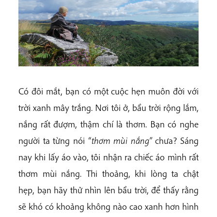
Có đôi mắt, bạn có một cuộc hẹn muôn đời với
trời xanh mây trắng. Nơi tôi ở, bầu trời rộng lắm,
nắng rất đượm, thậm chí là thơm. Bạn có nghe
người ta từng nói “
thơm mùi nắng”
chưa? Sáng
nay khi lấy áo vào, tôi nhận ra chiếc áo mình rất
thơm mùi nắng. Thi thoảng, khi lòng ta chật
hẹp, bạn hãy thử nhìn lên bầu trời, để thấy rằng
sẽ khó có khoảng không nào cao xanh hơn hình