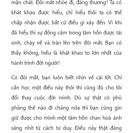
mặn chát. Đôi mắt nhòe đi, đáng thương! Ta có
khát khao được hiểu, chỉ hiểu thôi ta có thể
chấp nhận được bất cứ điều gì xảy đến. Vì khi
đã hiểu thì sự đồng cảm trong tâm hồn được tái
sinh, chảy về và tràn lên trên đôi mắt. Bạn có
thấy không, hiểu là khát khao to lớn nhất của
hành trình đời người!
Có đôi mắt, bạn luôn biết nhìn về cái tốt. Chỉ
cần học một điều này thôi thì cũng đủ cho tôi
đổi thay cuộc đời mình. Dù sự thật có phũ
phàng thế nào đi chăng nữa thì bạn cũng gìn
giữ được cho mình một tâm hồn chan hoà ánh
sáng nhờ từ cách tư duy. Điều này thật đáng