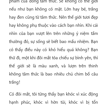
phẩm của dòng tâm thức. Sẽ không có thế giới
nếu như bạn không có mặt. Lớn hay bé, trắng
hay đen cũng từ tâm thức. Nên thế giới tươi đẹp
hay không phụ thuộc vào cách bạn nhìn. Khi cái
nhìn của bạn vượt lên trên những ý niệm tầm
thường đó, sự sống sẽ biết bao mầu nhiệm. Bạn
có thấy điều này có khó hiểu quá không? Bạn
thử đi, một khi đôi mắt tỏa chiếu sự bình yên, thì
thế giới sẽ là màu xanh, và lượn trên thinh
không tâm thức là bao nhiêu chú chim bồ câu
trắng!
Có đôi mắt, tôi từng thấy bạn khóc vì xúc động
hạnh phúc, khóc vì hờn tủi, khóc vì bị tổn