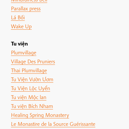
Parallax press
Lá Bối
Wake Up
Tu viện
Plumvillage
Village Des Pruniers
Thai Plumvillage
Tu Viện Vườn Ươm
Tu Viện Lộc Uyển
Tu viện Mộc lan
Tu viện Bích Nham
Healing Spring Monastery
Le Monastire de la Source Guérissante