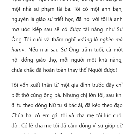
một nhà sư phạm tài ba. Tôi có một anh bạn,
nguyên là giáo sư triết học, đã nói với tôi là anh
mơ ước kiếp sau sẽ có được tài năng như Sư
Ông. Tôi cười và thầm nghĩ
«đúng là nghèo mà
ham».
Nếu mai sau Sư Ông trăm tuổi, cả một
hội đồng giáo thọ, mỗi người một khả năng,
chưa chắc đã hoàn toàn thay thế Người được!
Tôi vốn xuất thân từ một gia đình trước đây chỉ
biết thờ cúng ông bà. Nhưng chị lớn tôi, sau khi
đi tu theo dòng Nữ tu sĩ bác ái, đã kéo theo đạo
Chúa hai cô em gái tôi và cha mẹ tôi lúc cuối
đời. Có lẽ cha mẹ tôi đã cảm động vì sự giúp đỡ