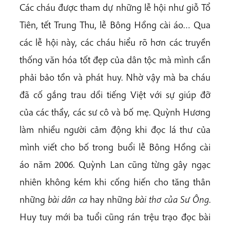
Các cháu được tham dự những lễ hội như giỗ Tổ
Tiên, tết Trung Thu, lễ Bông Hồng cài áo… Qua
các lễ hội này, các cháu hiểu rõ hơn các truyền
thống văn hóa tốt đẹp của dân tộc mà mình cần
phải bảo tồn và phát huy. Nhờ vậy mà ba cháu
đã cố gắng trau dồi tiếng Việt với sự giúp đỡ
của các thầy, các sư cô và bố mẹ. Quỳnh Hương
làm nhiều người cảm động khi đọc lá thư của
mình viết cho bố trong buổi lễ Bông Hồng cài
áo năm 2006. Quỳnh Lan cũng từng gây ngạc
nhiên không kém khi cống hiến cho tăng thân
những
bài dân ca
hay những
bài thơ của Sư Ông
.
Huy tuy mới ba tuổi cũng rán trệu trạo đọc bài