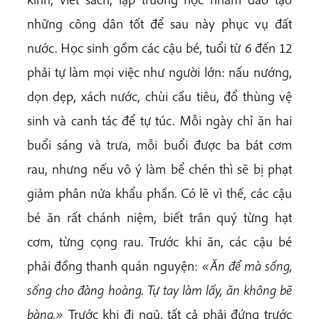
những công dân tốt để sau này phục vụ đất
nước. Học sinh gồm các cậu bé, tuổi từ 6 đến 12
phải tự làm mọi việc như người lớn: nấu nướng,
dọn dẹp, xách nước, chùi cầu tiêu, đổ thùng vệ
sinh và canh tác để tự túc. Mỗi ngày chỉ ăn hai
buổi sáng và trưa, mỗi buổi được ba bát cơm
rau, nhưng nếu vô ý làm bể chén thì sẽ bị phạt
giảm phân nửa khẩu phần. Có lẽ vì thế, các cậu
bé ăn rất chánh niệm, biết trân quý từng hạt
cơm, từng cọng rau. Trước khi ăn, các cậu bé
phải đồng thanh quán nguyện:
«Ăn để mà sống,
sống cho đàng hoàng. Tự tay làm lấy, ăn không bẽ
bàng.»
Trước khi đi ngủ, tất cả phải đứng trước