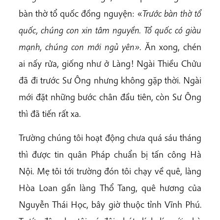
bàn thờ tổ quốc đồng nguyện: «
Trước bàn thờ tổ
quốc, chúng con xin tâm nguyền. Tổ quốc có giàu
mạnh, chúng con mới ngủ yên».
Ăn xong, chén
ai nấy rửa, giống như ở Làng! Ngài Thiều Chửu
đã đi trước Sư Ông nhưng không gặp thời. Ngài
mới đặt những bước chân đầu tiên, còn Sư Ông
thì đã tiến rất xa.
Trường chúng tôi hoạt động chưa quá sáu tháng
thì được tin quân Pháp chuẩn bị tấn công Hà
Nội. Mẹ tôi tới trường đón tôi chạy về quê, làng
Hòa Loan gần làng Thổ Tang, quê hương của
Nguyễn Thái Học, bây giờ thuộc tỉnh Vĩnh Phú.