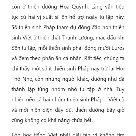
còn ở thiền đường Hoa Quỳnh. Làng vẫn tiếp
tục cử hai vị xuất sĩ lên hổ trợ ngày tu tập này.
Số thiền sinh Pháp tham dự đông đảo hơn thiền
sinh Việt ở thiền thất Thanh Lương, mặc dầu khi
đến tu tập, mỗi thiền sinh phải đóng mười Euros
và đem theo phần ăn cá nhân. Rất tiếc, chúng ta
chỉ thấy một số ít thiền sinh Pháp này trở lại Hơi
Thở Nhẹ, còn những người khác, dường như đã
thành lập từng nhóm nhỏ tu tập ở nhà. Tuy
nhiên nếu cả hai nhóm thiền sinh Pháp – Việt cũ
và mới hiện diện đầy đủ, thiền đường bây giờ
cũng không có khả năng chứa hết.
Lớp học tiếng Việt phải giải tán vì không tìm