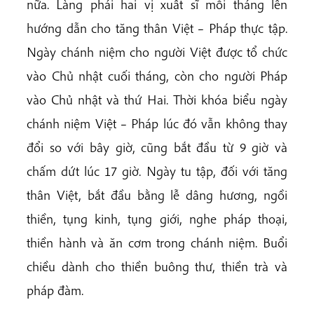
nữa. Làng phái hai vị xuất sĩ mỗi tháng lên
hướng dẫn cho tăng thân Việt – Pháp thực tập.
Ngày chánh niệm cho người Việt được tổ chức
vào Chủ nhật cuối tháng, còn cho người Pháp
vào Chủ nhật và thứ Hai. Thời khóa biểu ngày
chánh niệm Việt – Pháp lúc đó vẫn không thay
đổi so với bây giờ, cũng bắt đầu từ 9 giờ và
chấm dứt lúc 17 giờ. Ngày tu tập, đối với tăng
thân Việt, bắt đầu bằng lễ dâng hương, ngồi
thiền, tụng kinh, tụng giới, nghe pháp thoại,
thiền hành và ăn cơm trong chánh niệm. Buổi
chiều dành cho thiền buông thư, thiền trà và
pháp đàm.