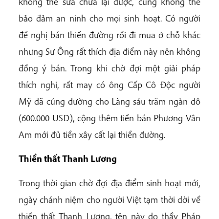
không thể sửa chữa lại được, cũng không thể
bảo đảm an ninh cho mọi sinh hoạt. Có người
đề nghị bán thiền đường rồi đi mua ở chỗ khác
nhưng Sư Ông rất thích địa điểm này nên không
đồng ý bán. Trong khi chờ đợi một giải pháp
thích nghi, rất may có ông Cấp Cô Độc người
Mỹ đã cúng dường cho Làng sáu trăm ngàn đô
(600.000 USD), cộng thêm tiền bán Phương Vân
Am mới đủ tiền xây cất lại thiền đường.
Thiền thất Thanh Lương
Trong thời gian chờ đợi địa điểm sinh hoạt mới,
ngày chánh niệm cho người Việt tạm thời dời về
thiền thất Thanh Lương, tên này do thầy Pháp