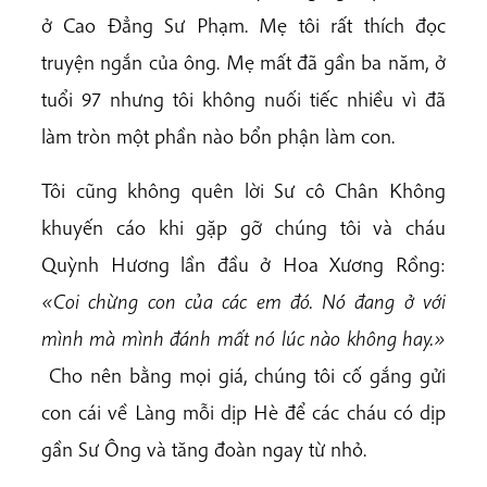
ở Cao Đẳng Sư Phạm. Mẹ tôi rất thích đọc
truyện ngắn của ông. Mẹ mất đã gần ba năm, ở
tuổi 97 nhưng tôi không nuối tiếc nhiều vì đã
làm tròn một phần nào bổn phận làm con.
Tôi cũng không quên lời Sư cô Chân Không
khuyến cáo khi gặp gỡ chúng tôi và cháu
Quỳnh Hương lần đầu ở Hoa Xương Rồng:
«Coi chừng con của các em đó. Nó đang ở với
mình mà mình đánh mất nó lúc nào không hay.»
Cho nên bằng mọi giá, chúng tôi cố gắng gửi
con cái về Làng mỗi dịp Hè để các cháu có dịp
gần Sư Ông và tăng đoàn ngay từ nhỏ.