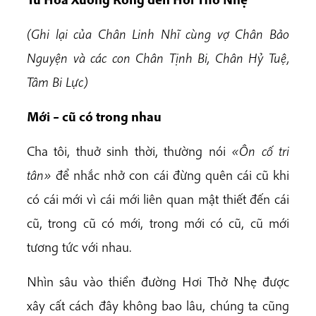
(Ghi lại của Chân Linh Nhĩ cùng vợ Chân Bảo
Nguyện và các con Chân Tịnh Bi, Chân Hỷ Tuệ,
Tâm Bi Lực)
Mới – cũ có trong nhau
Cha tôi, thuở sinh thời, thường nói
«Ôn cố tri
tân»
để nhắc nhở con cái đừng quên cái cũ khi
có cái mới vì cái mới liên quan mật thiết đến cái
cũ, trong cũ có mới, trong mới có cũ, cũ mới
tương tức với nhau.
Nhìn sâu vào thiền đường Hơi Thở Nhẹ được
xây cất cách đây không bao lâu, chúng ta cũng