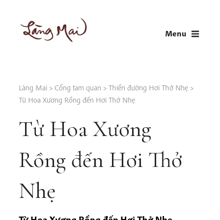
Skip
to
Menu
content
LÀNG MAI
Thích Nhất Hạnh
Làng Mai
>
Cổng tam quan
>
Thiền đường Hơi Thở Nhẹ
>
Từ Hoa Xương Rồng đến Hơi Thở Nhẹ
Từ Hoa Xương
Rồng đến Hơi Thở
Nhẹ
Từ Hoa Xương Rồng đến Hơi Thở Nhẹ