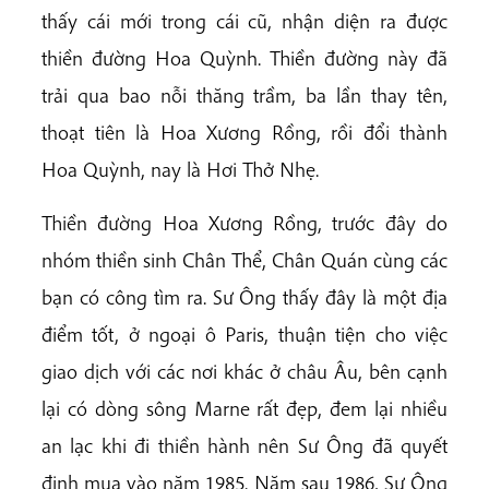
thấy cái mới trong cái cũ, nhận diện ra được
thiền đường Hoa Quỳnh. Thiền đường này đã
trải qua bao nỗi thăng trầm, ba lần thay tên,
thoạt tiên là Hoa Xương Rồng, rồi đổi thành
Hoa Quỳnh, nay là Hơi Thở Nhẹ.
Thiền đường Hoa Xương Rồng, trước đây do
nhóm thiền sinh Chân Thể, Chân Quán cùng các
bạn có công tìm ra. Sư Ông thấy đây là một địa
điểm tốt, ở ngoại ô Paris, thuận tiện cho việc
giao dịch với các nơi khác ở châu Âu, bên cạnh
lại có dòng sông Marne rất đẹp, đem lại nhiều
an lạc khi đi thiền hành nên Sư Ông đã quyết
định mua vào năm 1985. Năm sau 1986, Sư Ông